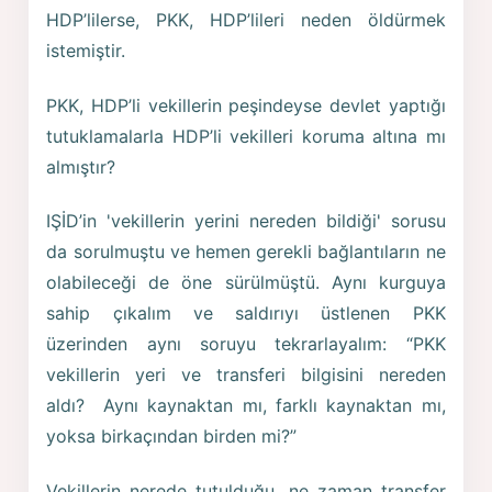
HDP’lilerse, PKK, HDP’lileri neden öldürmek
istemiştir.
PKK, HDP’li vekillerin peşindeyse devlet yaptığı
tutuklamalarla HDP’li vekilleri koruma altına mı
almıştır?
IŞİD’in 'vekillerin yerini nereden bildiği' sorusu
da sorulmuştu ve hemen gerekli bağlantıların ne
olabileceği de öne sürülmüştü. Aynı kurguya
sahip çıkalım ve saldırıyı üstlenen PKK
üzerinden aynı soruyu tekrarlayalım: “PKK
vekillerin yeri ve transferi bilgisini nereden
aldı? Aynı kaynaktan mı, farklı kaynaktan mı,
yoksa birkaçından birden mi?”
Vekillerin nerede tutulduğu, ne zaman transfer