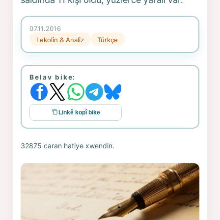
07.11.2016
Lekolîn & Analîz
Türkçe
Belav bike:
Linkê kopî bike
32875 caran hatiye xwendin.