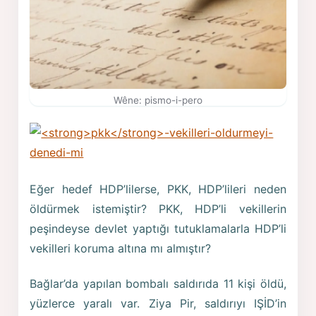
Wêne: pismo-i-pero
Eğer hedef HDP’lilerse, PKK, HDP’lileri neden
öldürmek istemiştir? PKK, HDP’li vekillerin
peşindeyse devlet yaptığı tutuklamalarla HDP’li
vekilleri koruma altına mı almıştır?
Bağlar’da yapılan bombalı saldırıda 11 kişi öldü,
yüzlerce yaralı var. Ziya Pir, saldırıyı IŞİD’in