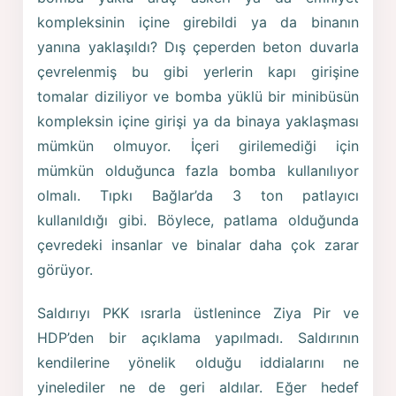
kompleksinin içine girebildi ya da binanın
yanına yaklaşıldı? Dış çeperden beton duvarla
çevrelenmiş bu gibi yerlerin kapı girişine
tomalar diziliyor ve bomba yüklü bir minibüsün
kompleksin içine girişi ya da binaya yaklaşması
mümkün olmuyor. İçeri girilemediği için
mümkün olduğunca fazla bomba kullanılıyor
olmalı. Tıpkı Bağlar’da 3 ton patlayıcı
kullanıldığı gibi. Böylece, patlama olduğunda
çevredeki insanlar ve binalar daha çok zarar
görüyor.
Saldırıyı PKK ısrarla üstlenince Ziya Pir ve
HDP’den bir açıklama yapılmadı. Saldırının
kendilerine yönelik olduğu iddialarını ne
yinelediler ne de geri aldılar. Eğer hedef