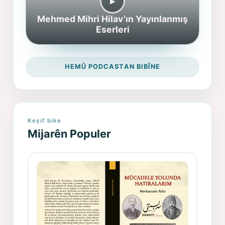
▶︎
Mehmed Mihri Hilav’ın Yayınlanmış
Eserleri
HEMÛ PODCASTAN BIBÎNE
Keşif bike
Mijarên Populer