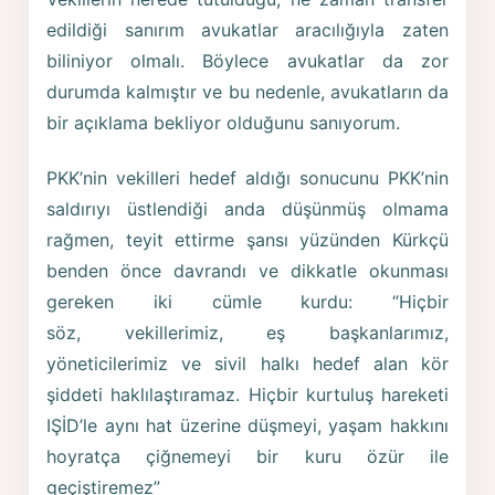
edildiği sanırım avukatlar aracılığıyla zaten
biliniyor olmalı. Böylece avukatlar da zor
durumda kalmıştır ve bu nedenle, avukatların da
bir açıklama bekliyor olduğunu sanıyorum.
PKK’nin vekilleri hedef aldığı sonucunu PKK’nin
saldırıyı üstlendiği anda düşünmüş olmama
rağmen, teyit ettirme şansı yüzünden Kürkçü
benden önce davrandı ve dikkatle okunması
gereken iki cümle kurdu: “Hiçbir
söz, vekillerimiz, eş başkanlarımız,
yöneticilerimiz ve sivil halkı hedef alan kör
şiddeti haklılaştıramaz. Hiçbir kurtuluş hareketi
IŞİD’le aynı hat üzerine düşmeyi, yaşam hakkını
hoyratça çiğnemeyi bir kuru özür ile
geçiştiremez”