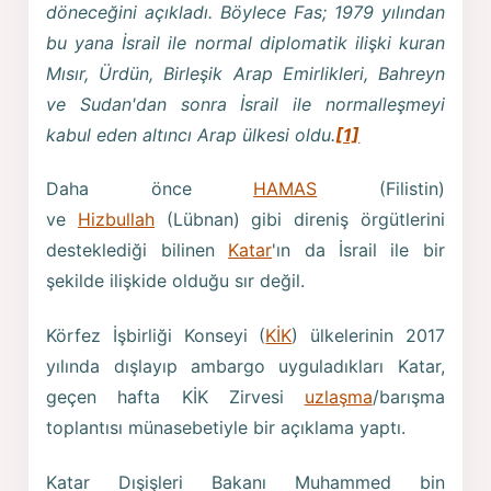
döneceğini açıkladı. Böylece Fas; 1979 yılından
bu yana İsrail ile normal diplomatik ilişki kuran
Mısır, Ürdün, Birleşik Arap Emirlikleri, Bahreyn
ve Sudan'dan sonra İsrail ile normalleşmeyi
kabul eden altıncı Arap ülkesi oldu.
[1]
Daha önce
HAMAS
(Filistin)
ve
Hizbullah
(Lübnan) gibi direniş örgütlerini
desteklediği bilinen
Katar
'ın da İsrail ile bir
şekilde ilişkide olduğu sır değil.
Körfez İşbirliği Konseyi (
KİK
) ülkelerinin 2017
yılında dışlayıp ambargo uyguladıkları Katar,
geçen hafta KİK Zirvesi
uzlaşma
/barışma
toplantısı münasebetiyle bir açıklama yaptı.
Katar Dışişleri Bakanı Muhammed bin