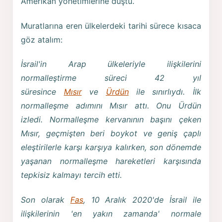
Amerikan yönetimlerine düştü.
Muratlarına eren ülkelerdeki tarihi sürece kısaca
göz atalım:
İsrail'in Arap ülkeleriyle ilişkilerini
normalleştirme süreci 42 yıl
süresince
Mısır
ve
Ürdün
ile sınırlıydı. İlk
normalleşme adımını Mısır attı. Onu Ürdün
izledi. Normalleşme kervanının başını çeken
Mısır, geçmişten beri boykot ve geniş çaplı
eleştirilerle karşı karşıya kalırken, son dönemde
yaşanan normalleşme hareketleri karşısında
tepkisiz kalmayı tercih etti.
Son olarak
Fas
, 10 Aralık 2020'de İsrail ile
ilişkilerinin 'en yakın zamanda' normale