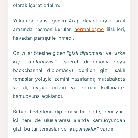
olarak işaret edelim:
Yukarıda bahsi geçen Arap devletleriyle İsrail
arasında resmen kurulan
normalleşme
ilişkileri,
havadan paraşütle inmedi.
On yıllar ötesine giden
"gizli diplomasi"
ve
"arka
kapı diplomasisi"
(secret diplomacy veya
backchannel diplomacy) denilen gizli saklı
temaslar yoluyla zemini hazırlandı; mutabakata
varıldı, uygun ortam ve zaman kollanarak
kamuoyuna açıklandı.
Bütün devletlerin diplomasi tarihinde, hem yurt
içi hem de uluslararası alanda kamuoyundan
gizli bu tür temaslar ve
"kaçamaklar"
vardır.