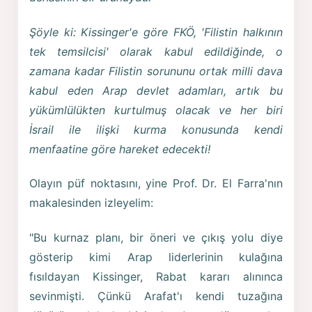
Şöyle ki: Kissinger'e göre FKÖ, 'Filistin halkının
tek temsilcisi' olarak kabul edildiğinde, o
zamana kadar Filistin sorununu ortak milli dava
kabul eden Arap devlet adamları, artık bu
yükümlülükten kurtulmuş olacak ve her biri
İsrail ile ilişki kurma konusunda kendi
menfaatine göre hareket edecekti!
Olayın püf noktasını, yine Prof. Dr. El Farra'nın
makalesinden izleyelim:
"Bu kurnaz planı, bir öneri ve çıkış yolu diye
gösterip kimi Arap liderlerinin kulağına
fısıldayan Kissinger, Rabat kararı alınınca
sevinmişti. Çünkü Arafat'ı kendi tuzağına