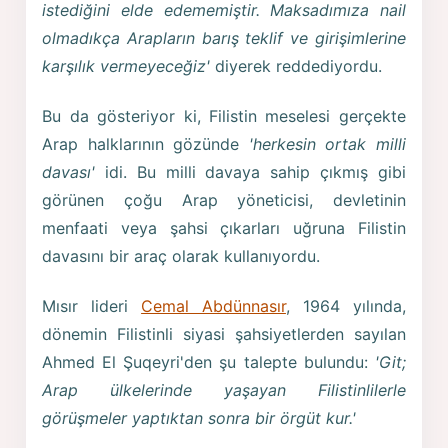
istediğini elde edememiştir. Maksadımıza nail
olmadıkça Arapların barış teklif ve girişimlerine
karşılık vermeyeceğiz'
diyerek reddediyordu.
Bu da gösteriyor ki, Filistin meselesi gerçekte
Arap halklarının gözünde
'herkesin ortak milli
davası'
idi. Bu milli davaya sahip çıkmış gibi
görünen çoğu Arap yöneticisi, devletinin
menfaati veya şahsi çıkarları uğruna Filistin
davasını bir araç olarak kullanıyordu.
Mısır lideri
Cemal Abdünnasır
, 1964 yılında,
dönemin Filistinli siyasi şahsiyetlerden sayılan
Ahmed El Şuqeyri'den şu talepte bulundu:
'Git;
Arap ülkelerinde yaşayan Filistinlilerle
görüşmeler yaptıktan sonra bir örgüt kur.'