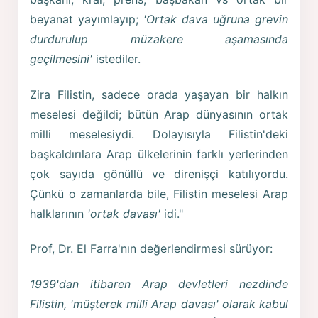
beyanat yayımlayıp;
'Ortak dava uğruna grevin
durdurulup müzakere aşamasında
geçilmesini'
istediler.
Zira Filistin, sadece orada yaşayan bir halkın
meselesi değildi; bütün Arap dünyasının ortak
milli meselesiydi. Dolayısıyla Filistin'deki
başkaldırılara Arap ülkelerinin farklı yerlerinden
çok sayıda gönüllü ve direnişçi katılıyordu.
Çünkü o zamanlarda bile, Filistin meselesi Arap
halklarının
'ortak davası'
idi."
Prof, Dr. El Farra'nın değerlendirmesi sürüyor:
1939'dan itibaren Arap devletleri nezdinde
Filistin, 'müşterek milli Arap davası' olarak kabul