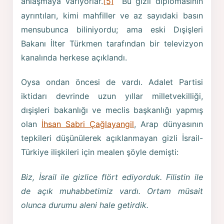
anlaşmaya varıyorlar.
[5]
Bu gizli diplomasinin
ayrıntıları, kimi mahfiller ve az sayıdaki basın
mensubunca biliniyordu; ama eski Dışişleri
Bakanı İlter Türkmen tarafından bir televizyon
kanalında herkese açıklandı.
Oysa ondan öncesi de vardı. Adalet Partisi
iktidarı devrinde uzun yıllar milletvekilliği,
dışişleri bakanlığı ve meclis başkanlığı yapmış
olan
İhsan Sabri Çağlayangil
, Arap dünyasının
tepkileri düşünülerek açıklanmayan gizli İsrail-
Türkiye ilişkileri için mealen şöyle demişti:
Biz, İsrail ile gizlice flört ediyorduk. Filistin ile
de açık muhabbetimiz vardı. Ortam müsait
olunca durumu aleni hale getirdik.