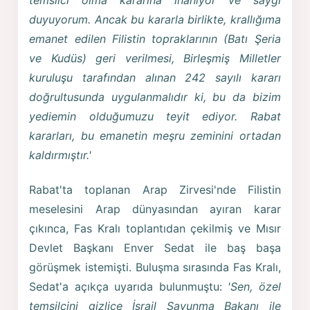
duyuyorum. Ancak bu kararla birlikte, krallığıma
emanet edilen Filistin topraklarının (Batı Şeria
ve Kudüs) geri verilmesi, Birleşmiş Milletler
kuruluşu tarafından alınan 242 sayılı kararı
doğrultusunda uygulanmalıdır ki, bu da bizim
yediemin olduğumuzu teyit ediyor. Rabat
kararları, bu emanetin meşru zeminini ortadan
kaldırmıştır.'
Rabat'ta toplanan Arap Zirvesi'nde Filistin
meselesini Arap dünyasından ayıran karar
çıkınca, Fas Kralı toplantıdan çekilmiş ve Mısır
Devlet Başkanı Enver Sedat ile baş başa
görüşmek istemişti. Buluşma sırasında Fas Kralı,
Sedat'a açıkça uyarıda bulunmuştu:
'Sen, özel
temsilcini gizlice İsrail Savunma Bakanı ile