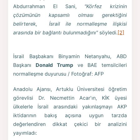
Abdurrahman El Sani,
"Körfez krizinin
çözümünün kapsamlı olması gerektiğini
belirterek, İsrail ile normalleşme ilişkisi
arasında bir bağlantı bulunmadığını"
söyledi.
[2]
İsrail Başbakanı Binyamin Netanyahu, ABD
Başkanı
Donald Trump
ve BAE temsilcileri
normalleşme duyurusu / Fotoğraf: AFP
Anadolu Ajansı, Artuklu Üniversitesi öğretim
görevlisi Dr. Necmettin Acar'ın, KİK üyesi
ülkelerle İsrail arasındaki yakınlaşmayı AKP
iktidarının bakış açısına uygun tarzda
değerlendiren dikkat çekici bir analizini
yayımladı: