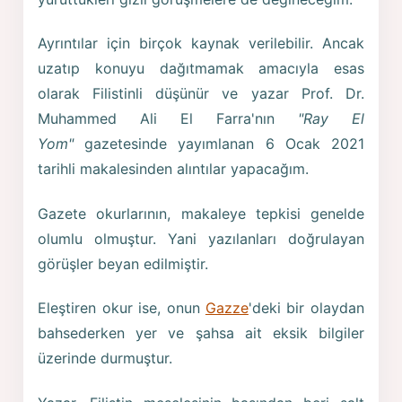
Ayrıntılar için birçok kaynak verilebilir. Ancak
uzatıp konuyu dağıtmamak amacıyla esas
olarak Filistinli düşünür ve yazar Prof. Dr.
Muhammed Ali El Farra'nın
"Ray El
Yom"
gazetesinde yayımlanan 6 Ocak 2021
tarihli makalesinden alıntılar yapacağım.
Gazete okurlarının, makaleye tepkisi genelde
olumlu olmuştur. Yani yazılanları doğrulayan
görüşler beyan edilmiştir.
Eleştiren okur ise, onun
Gazze
'deki bir olaydan
bahsederken yer ve şahsa ait eksik bilgiler
üzerinde durmuştur.