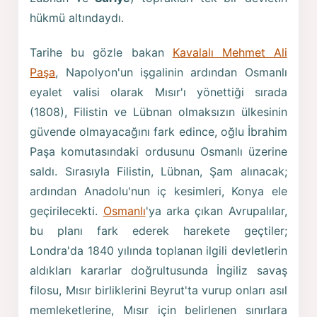
hükmü altındaydı.
Tarihe bu gözle bakan
Kavalalı Mehmet Ali
Paşa
, Napolyon'un işgalinin ardından Osmanlı
eyalet valisi olarak Mısır'ı yönettiği sırada
(1808), Filistin ve Lübnan olmaksızın ülkesinin
güvende olmayacağını fark edince, oğlu İbrahim
Paşa komutasındaki ordusunu Osmanlı üzerine
saldı. Sırasıyla Filistin, Lübnan, Şam alınacak;
ardından Anadolu'nun iç kesimleri, Konya ele
geçirilecekti.
Osmanlı
'ya arka çıkan Avrupalılar,
bu planı fark ederek harekete geçtiler;
Londra'da 1840 yılında toplanan ilgili devletlerin
aldıkları kararlar doğrultusunda İngiliz savaş
filosu, Mısır birliklerini Beyrut'ta vurup onları asıl
memleketlerine, Mısır için belirlenen sınırlara