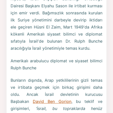
Dairesi Başkanı Elyahu Sason ile irtibat kurması
için emir verdi. Bağımsızlık sonrasında kurulan
ilk Suriye yönetimini darbeyle devirip iktidarı
ele geçiren Hüsni El Zaim, Mart 1949'da Afrika
kökenli Amerikalı siyaset bilimci ve diplomat
sıfatıyla İsrail'de bulunan Dr. Rulph Bunche
aracılığıyla İsrail yönetimiyle temas kurdu.
Amerikalı arabulucu diplomat ve siyaset bilimci
Rulph Bunche
Bunların dışında, Arap yetkililerinin gizli temas
ve irtibata geçmek için birkaç girişimi daha
oldu. Ancak İsrail devletinin kurucusu
Başbakan
David Ben Gorion
, bu teklif ve
girişimleri,
'İsrail, bu topraklarda henüz