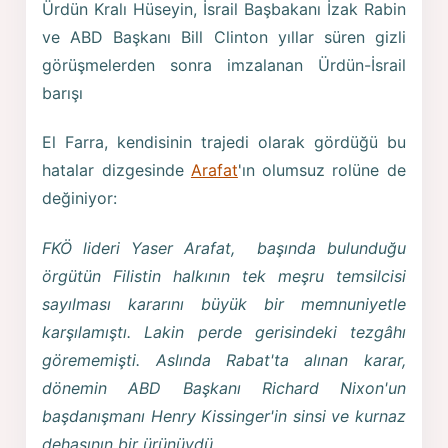
Ürdün Kralı Hüseyin, İsrail Başbakanı İzak Rabin
ve ABD Başkanı Bill Clinton yıllar süren gizli
görüşmelerden sonra imzalanan Ürdün-İsrail
barışı
El Farra, kendisinin trajedi olarak gördüğü bu
hatalar dizgesinde
Arafat
'ın olumsuz rolüne de
değiniyor:
FKÖ lideri Yaser Arafat, başında bulunduğu
örgütün Filistin halkının tek meşru temsilcisi
sayılması kararını büyük bir memnuniyetle
karşılamıştı. Lakin perde gerisindeki tezgâhı
görememişti. Aslında Rabat'ta alınan karar,
dönemin ABD Başkanı Richard Nixon'un
başdanışmanı Henry Kissinger'in sinsi ve kurnaz
dehasının bir ürünüydü.