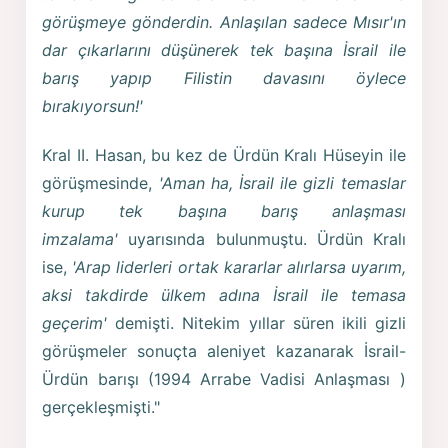
görüşmeye gönderdin. Anlaşılan sadece Mısır'ın
dar çıkarlarını düşünerek tek başına İsrail ile
barış yapıp Filistin davasını öylece
bırakıyorsun!'
Kral II. Hasan, bu kez de Ürdün Kralı Hüseyin ile
görüşmesinde,
'Aman ha, İsrail ile gizli temaslar
kurup tek başına barış anlaşması
imzalama'
uyarısında bulunmuştu. Ürdün Kralı
ise,
'Arap liderleri ortak kararlar alırlarsa uyarım,
aksi takdirde ülkem adına İsrail ile temasa
geçerim'
demişti. Nitekim yıllar süren ikili gizli
görüşmeler sonuçta aleniyet kazanarak İsrail-
Ürdün barışı (1994 Arrabe Vadisi Anlaşması )
gerçekleşmişti."