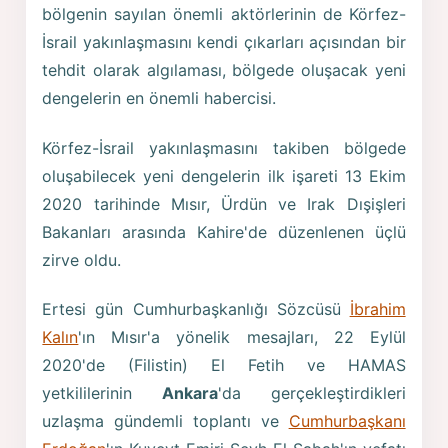
bölgenin sayılan önemli aktörlerinin de Körfez-
İsrail yakınlaşmasını kendi çıkarları açısından bir
tehdit olarak algılaması, bölgede oluşacak yeni
dengelerin en önemli habercisi.
Körfez-İsrail yakınlaşmasını takiben bölgede
oluşabilecek yeni dengelerin ilk işareti 13 Ekim
2020 tarihinde Mısır, Ürdün ve Irak Dışişleri
Bakanları arasında Kahire'de düzenlenen üçlü
zirve oldu.
Ertesi gün Cumhurbaşkanlığı Sözcüsü
İbrahim
Kalın
'ın Mısır'a yönelik mesajları, 22 Eylül
2020'de (Filistin) El Fetih ve HAMAS
yetkililerinin
Ankara
'da gerçekleştirdikleri
uzlaşma gündemli toplantı ve
Cumhurbaşkanı