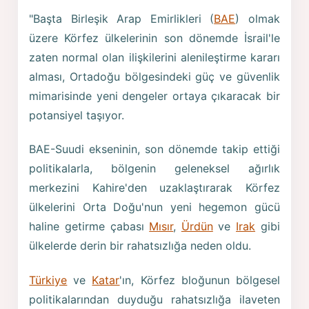
"Başta Birleşik Arap Emirlikleri (
BAE
) olmak
üzere Körfez ülkelerinin son dönemde İsrail'le
zaten normal olan ilişkilerini alenileştirme kararı
alması, Ortadoğu bölgesindeki güç ve güvenlik
mimarisinde yeni dengeler ortaya çıkaracak bir
potansiyel taşıyor.
BAE-Suudi ekseninin, son dönemde takip ettiği
politikalarla, bölgenin geleneksel ağırlık
merkezini Kahire'den uzaklaştırarak Körfez
ülkelerini Orta Doğu'nun yeni hegemon gücü
haline getirme çabası
Mısır
,
Ürdün
ve
Irak
gibi
ülkelerde derin bir rahatsızlığa neden oldu.
Türkiye
ve
Katar
'ın, Körfez bloğunun bölgesel
politikalarından duyduğu rahatsızlığa ilaveten