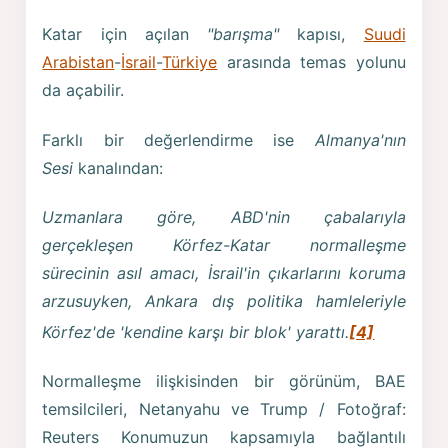
Katar için açılan
"barışma"
kapısı,
Suudi
Arabistan
-
İsrail
-
Türkiye
arasında temas yolunu
da açabilir.
Farklı bir değerlendirme ise
Almanya'nın
Sesi
kanalından:
Uzmanlara göre, ABD'nin çabalarıyla
gerçekleşen Körfez-Katar normalleşme
sürecinin asıl amacı, İsrail'in çıkarlarını koruma
arzusuyken, Ankara dış politika hamleleriyle
Körfez'de 'kendine karşı bir blok' yarattı.
[4]
Normalleşme ilişkisinden bir görünüm, BAE
temsilcileri, Netanyahu ve Trump / Fotoğraf:
Reuters Konumuzun kapsamıyla bağlantılı