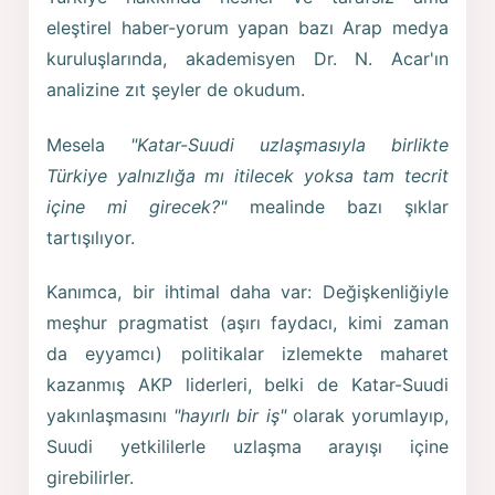
eleştirel haber-yorum yapan bazı Arap medya
kuruluşlarında, akademisyen Dr. N. Acar'ın
analizine zıt şeyler de okudum.
Mesela
"Katar-Suudi uzlaşmasıyla birlikte
Türkiye yalnızlığa mı itilecek yoksa tam tecrit
içine mi girecek?"
mealinde bazı şıklar
tartışılıyor.
Kanımca, bir ihtimal daha var: Değişkenliğiyle
meşhur pragmatist (aşırı faydacı, kimi zaman
da eyyamcı) politikalar izlemekte maharet
kazanmış AKP liderleri, belki de Katar-Suudi
yakınlaşmasını
"hayırlı bir iş"
olarak yorumlayıp,
Suudi yetkililerle uzlaşma arayışı içine
girebilirler.