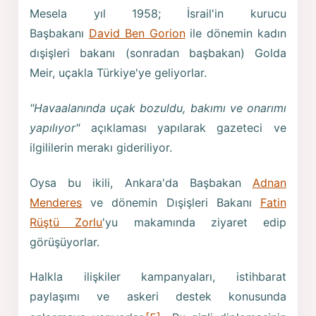
Mesela yıl 1958; İsrail'in kurucu
Başbakanı
David Ben Gorion
ile dönemin kadın
dışişleri bakanı (sonradan başbakan) Golda
Meir, uçakla Türkiye'ye geliyorlar.
"Havaalanında uçak bozuldu, bakımı ve onarımı
yapılıyor"
açıklaması yapılarak gazeteci ve
ilgililerin merakı gideriliyor.
Oysa bu ikili, Ankara'da Başbakan
Adnan
Menderes
ve dönemin Dışişleri Bakanı
Fatin
Rüştü Zorlu
'yu makamında ziyaret edip
görüşüyorlar.
Halkla ilişkiler kampanyaları, istihbarat
paylaşımı ve askeri destek konusunda