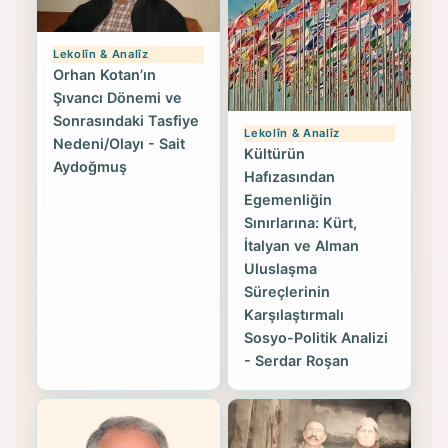
Lekolîn & Analîz
Orhan Kotan’ın
Şıvancı Dönemi ve
Sonrasındaki Tasfiye
Lekolîn & Analîz
Nedeni/Olayı - Sait
Kültürün
Aydoğmuş
Hafızasından
Egemenliğin
Sınırlarına: Kürt,
İtalyan ve Alman
Uluslaşma
Süreçlerinin
Karşılaştırmalı
Sosyo-Politik Analizi
- Serdar Roşan