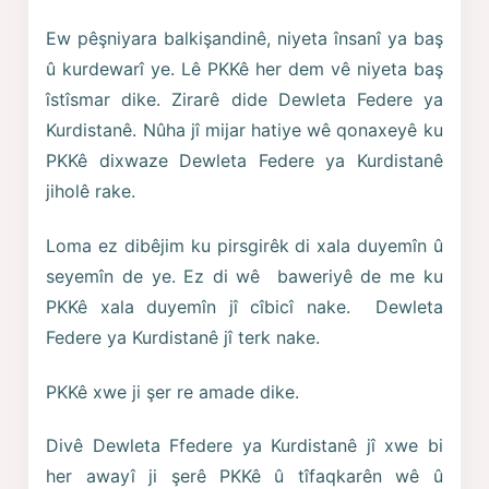
Ew pêşniyara balkişandinê, niyeta însanî ya baş
û kurdewarî ye. Lê PKKê her dem vê niyeta baş
îstîsmar dike. Zirarê dide Dewleta Federe ya
Kurdistanê. Nûha jî mijar hatiye wê qonaxeyê ku
PKKê dixwaze Dewleta Federe ya Kurdistanê
jiholê rake.
Loma ez dibêjim ku pirsgirêk di xala duyemîn û
seyemîn de ye. Ez di wê baweriyê de me ku
PKKê xala duyemîn jî cîbicî nake. Dewleta
Federe ya Kurdistanê jî terk nake.
PKKê xwe ji şer re amade dike.
Divê Dewleta Ffedere ya Kurdistanê jî xwe bi
her awayî ji şerê PKKê û tîfaqkarên wê û