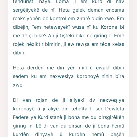
tenduristî nayê. Loma jî em kurd di nav
sergêjiyekê de nî. Heta gelek deman encama
reaksîyonên bê kontrol em zirarê didin xwe. Em
dibêjin, “em neteweyekî wusa nî ku Korona bi
me dê çi bike? An jî tiştekî bike ne girîng e. Emê
rojek nêziktir bimirin, ji ew rewşa em têda xelas
dibin.
Heta derdên me din yên milî û civakî dibin
sedem ku em nexweşiya koronoyê nînin bîra
xwe.
Di van rojan de ji aliyekî dv nexweşiya
koronayê û ji aliyê din tehdîta li ser Dewleta
Federe ya Kurdistanê ji bona me du pirsgirêkên
girîng in. Lê di van du pirsan de ji bona hemû
kurdên dinyayê û kurdên hemû beşên