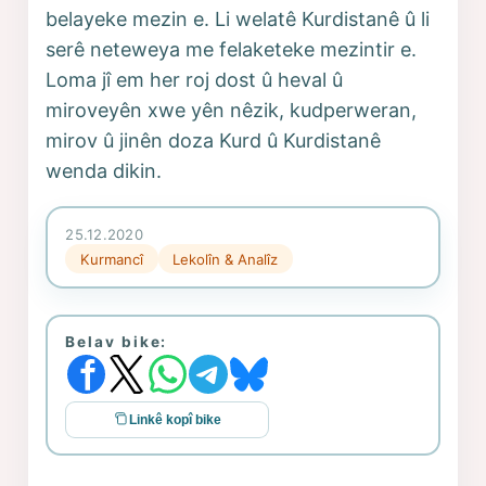
belayeke mezin e. Li welatê Kurdistanê û li
serê neteweya me felaketeke mezintir e.
Loma jî em her roj dost û heval û
miroveyên xwe yên nêzik, kudperweran,
mirov û jinên doza Kurd û Kurdistanê
wenda dikin.
25.12.2020
Kurmancî
Lekolîn & Analîz
Belav bike:
Linkê kopî bike