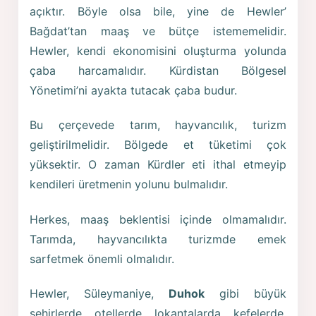
açıktır. Böyle olsa bile, yine de Hewler’
Bağdat’tan maaş ve bütçe istememelidir.
Hewler, kendi ekonomisini oluşturma yolunda
çaba harcamalıdır. Kürdistan Bölgesel
Yönetimi’ni ayakta tutacak çaba budur.
Bu çerçevede tarım, hayvancılık, turizm
geliştirilmelidir. Bölgede et tüketimi çok
yüksektir. O zaman Kürdler eti ithal etmeyip
kendileri üretmenin yolunu bulmalıdır.
Herkes, maaş beklentisi içinde olmamalıdır.
Tarımda, hayvancılıkta turizmde emek
sarfetmek önemli olmalıdır.
Hewler, Süleymaniye,
Duhok
gibi büyük
şehirlerde, otellerde, lokantalarda, kefelerde,