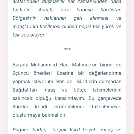
aralarındaki düşmanlık her zamankinden daha
fazladır. Ancak, söz konusu Kürdistan
Bölgesi’nin haklarının geri alınması ve
maaşlarının kesilmesi olunca hepsi tek yürek ve
tek ses oluyor.”
***
Burada Muhammed Hacı Mahmud’un birinci ve
üçüncü önerileri üzerine bir değerlendirme
yapmak istiyorum. Ben de, Kürdlerin durmadan
Bağdat’tan maaş ve bütçe istemelerinin
sakıncalı olduğu kanısındayım. Bu çerçevede
Kürdler kendi ekonomilerini düzenlemeye,
oluşturmaya bakmalıdır
.
Bugüne kadar, birçok Kürd heyeti, maaş ve