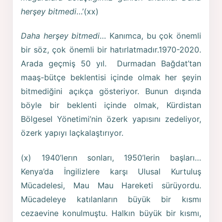
herşey bitmedi
…’(xx)
Daha herşey bitmedi
… Kanımca, bu çok önemli
bir söz, çok önemli bir hatırlatmadır.1970-2020.
Arada geçmiş 50 yıl. Durmadan Bağdat’tan
maaş-bütçe beklentisi içinde olmak her şeyin
bitmediğini açıkça gösteriyor. Bunun dışında
böyle bir beklenti içinde olmak, Kürdistan
Bölgesel Yönetimi’nin özerk yapısını zedeliyor,
özerk yapıyı laçkalaştırıyor.
(x) 1940’lerın sonları, 1950’lerin başları…
Kenya’da İngilizlere karşı Ulusal Kurtuluş
Mücadelesi, Mau Mau Hareketi sürüyordu.
Mücadeleye katılanların büyük bir kısmı
cezaevine konulmuştu. Halkın büyük bir kısmı,