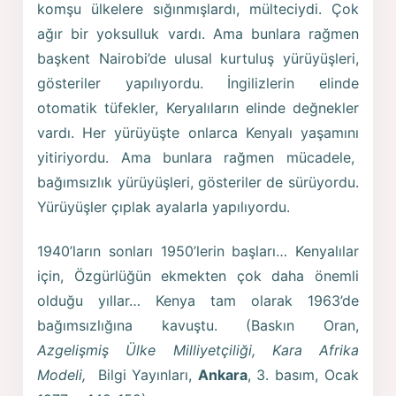
komşu ülkelere sığınmışlardı, mülteciydi. Çok
ağır bir yoksulluk vardı. Ama bunlara rağmen
başkent Nairobi’de ulusal kurtuluş yürüyüşleri,
gösteriler yapılıyordu. İngilizlerin elinde
otomatik tüfekler, Keryalıların elinde değnekler
vardı. Her yürüyüşte onlarca Kenyalı yaşamını
yitiriyordu. Ama bunlara rağmen mücadele,
bağımsızlık yürüyüşleri, gösteriler de sürüyordu.
Yürüyüşler çıplak ayalarla yapılıyordu.
1940’ların sonları 1950’lerin başları… Kenyalılar
için, Özgürlüğün ekmekten çok daha önemli
olduğu yıllar… Kenya tam olarak 1963’de
bağımsızlığına kavuştu. (Baskın Oran,
Azgelişmiş Ülke Milliyetçiliği, Kara Afrika
Modeli,
Bilgi Yayınları,
Ankara
, 3. basım, Ocak