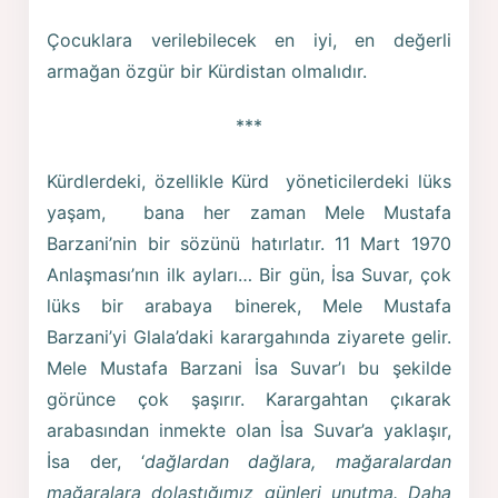
Çocuklara verilebilecek en iyi, en değerli
armağan özgür bir Kürdistan olmalıdır.
***
Kürdlerdeki, özellikle Kürd yöneticilerdeki lüks
yaşam, bana her zaman Mele Mustafa
Barzani’nin bir sözünü hatırlatır. 11 Mart 1970
Anlaşması’nın ilk ayları… Bir gün, İsa Suvar, çok
lüks bir arabaya binerek, Mele Mustafa
Barzani’yi Glala’daki karargahında ziyarete gelir.
Mele Mustafa Barzani İsa Suvar’ı bu şekilde
görünce çok şaşırır. Karargahtan çıkarak
arabasından inmekte olan İsa Suvar’a yaklaşır,
İsa der, ‘
dağlardan dağlara, mağaralardan
mağaralara dolaştığımız günleri unutma. Daha