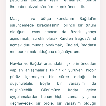
petrolünü Bağdat’a teslim etmemek, petrol
ihracatını bizzat sürdürmek çok önemlidir.
Maaş ve bütçe konularını Bağdat’ın
sürüncemede bırakmasının, bilinçli bir tutum
olduğunu, esas amacın da özerk yapıyı
aşındırmak, sürekli olarak Kürdleri Bağdat’a el
açmak durumunda bırakmak, Kürdleri, Bağdat’a
mecbur kılmak olduğunu düşünüyorum.
Hewler ve Bağdat arasındaki ilişkilerin önceden
yapılan anlaşmalarla tıkır tıkır yürüyen, hiçbir
pürüz içermeyen bir süreç olduğu da
düşünülebilir. Böyle bir varsayım da
düşünülebilir. Günümüze kadar gelen
uygulamalardan bunun hiçbir zaman yaşama
geçmeyecek bir proje, bir varsayım olduğu