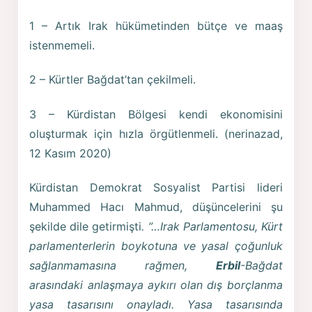
1 – Artık Irak hükümetinden bütçe ve maaş
istenmemeli.
2 – Kürtler Bağdat’tan çekilmeli.
3 – Kürdistan Bölgesi kendi ekonomisini
oluşturmak için hızla örgütlenmeli. (nerinazad,
12 Kasım 2020)
Kürdistan Demokrat Sosyalist Partisi lideri
Muhammed Hacı Mahmud, düşüncelerini şu
şekilde dile getirmişti
. ”…Irak Parlamentosu, Kürt
parlamenterlerin boykotuna ve yasal çoğunluk
sağlanmamasına rağmen,
Erbil
-Bağdat
arasındaki anlaşmaya aykırı olan dış borçlanma
yasa tasarısını onayladı. Yasa tasarısında