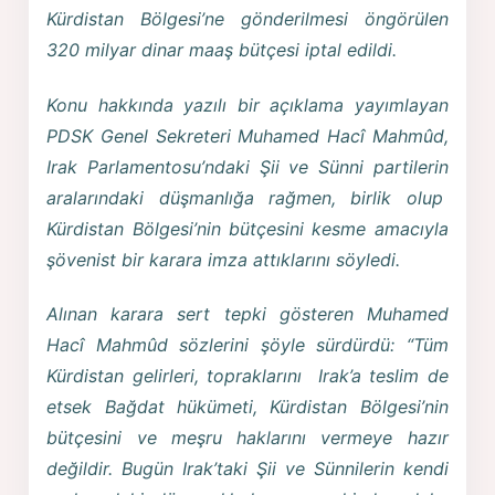
Kürdistan Bölgesi’ne gönderilmesi öngörülen
320 milyar dinar maaş bütçesi iptal edildi.
Konu hakkında yazılı bir açıklama yayımlayan
PDSK Genel Sekreteri Muhamed Hacî Mahmûd,
Irak Parlamentosu’ndaki Şii ve Sünni partilerin
aralarındaki düşmanlığa rağmen, birlik olup
Kürdistan Bölgesi’nin bütçesini kesme amacıyla
şövenist bir karara imza attıklarını söyledi.
Alınan karara sert tepki gösteren Muhamed
Hacî Mahmûd sözlerini şöyle sürdürdü: “Tüm
Kürdistan gelirleri, topraklarını Irak’a teslim de
etsek Bağdat hükümeti, Kürdistan Bölgesi’nin
bütçesini ve meşru haklarını vermeye hazır
değildir. Bugün Irak’taki Şii ve Sünnilerin kendi