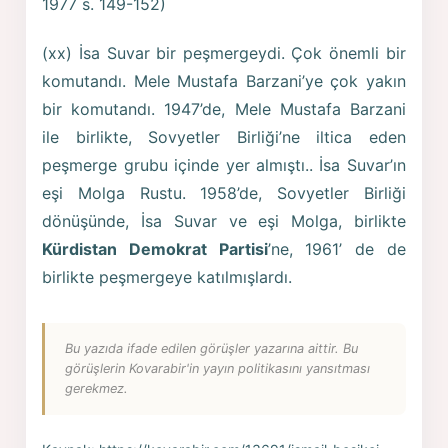
1977 s. 149-152)
(xx) İsa Suvar bir peşmergeydi. Çok önemli bir
komutandı. Mele Mustafa Barzani’ye çok yakın
bir komutandı. 1947’de, Mele Mustafa Barzani
ile birlikte, Sovyetler Birliği’ne iltica eden
peşmerge grubu içinde yer almıştı.. İsa Suvar’ın
eşi Molga Rustu. 1958’de, Sovyetler Birliği
dönüşünde, İsa Suvar ve eşi Molga, birlikte
Kürdistan Demokrat Partisi
’ne, 1961’ de de
birlikte peşmergeye katılmışlardı.
Bu yazıda ifade edilen görüşler yazarına aittir. Bu
görüşlerin Kovarabir'in yayın politikasını yansıtması
gerekmez.