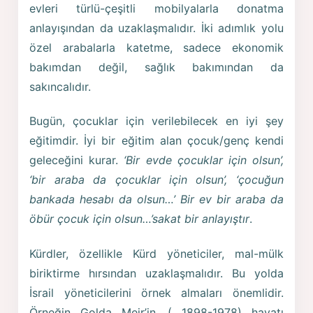
evleri türlü-çeşitli mobilyalarla donatma
anlayışından da uzaklaşmalıdır. İki adımlık yolu
özel arabalarla katetme, sadece ekonomik
bakımdan değil, sağlık bakımından da
sakıncalıdır.
Bugün, çocuklar için verilebilecek en iyi şey
eğitimdir. İyi bir eğitim alan çocuk/genç kendi
geleceğini kurar.
‘Bir evde çocuklar için olsun’,
‘bir araba da çocuklar için olsun’, ‘çocuğun
bankada hesabı da olsun…’ Bir ev bir araba da
öbür çocuk için olsun…’sakat bir anlayıştır
.
Kürdler, özellikle Kürd yöneticiler, mal-mülk
biriktirme hırsından uzaklaşmalıdır. Bu yolda
İsrail yöneticilerini örnek almaları önemlidir.
Örneğin Golda Meir’in, ( 1898-1978) hayatı