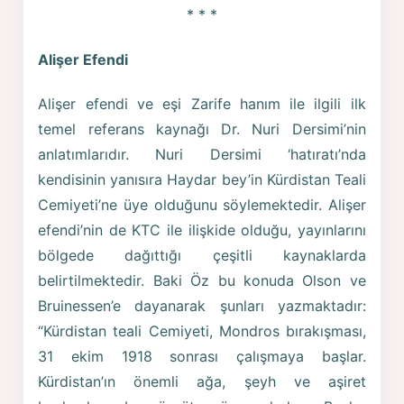
* * *
Alişer Efendi
Alişer efendi ve eşi Zarife hanım ile ilgili ilk
temel referans kaynağı Dr. Nuri Dersimi’nin
anlatımlarıdır. Nuri Dersimi ‘hatıratı’nda
kendisinin yanısıra Haydar bey’in Kürdistan Teali
Cemiyeti’ne üye olduğunu söylemektedir. Alişer
efendi’nin de KTC ile ilişkide olduğu, yayınlarını
bölgede dağıttığı çeşitli kaynaklarda
belirtilmektedir. Baki Öz bu konuda Olson ve
Bruinessen’e dayanarak şunları yazmaktadır:
“Kürdistan teali Cemiyeti, Mondros bırakışması,
31 ekim 1918 sonrası çalışmaya başlar.
Kürdistan’ın önemli ağa, şeyh ve aşiret