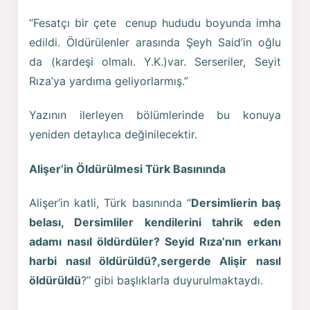
“Fesatçı bir çete cenup hududu boyunda imha
edildi. Öldürülenler arasında Şeyh Said’in oğlu
da (kardeşi olmalı. Y.K.)var. Serseriler, Seyit
Rıza’ya yardıma geliyorlarmış.”
Yazının ilerleyen bölümlerinde bu konuya
yeniden detaylıca değinilecektir.
Alişer’in Öldürülmesi Türk Basınında
Alişer’in katli, Türk basınında “
Dersimlierin baş
belası, Dersimliler kendilerini tahrik eden
adamı nasıl öldürdüler? Seyid Rıza’nın erkanı
harbi nasıl öldürüldü?,sergerde Alişir nasıl
öldürüldü
?” gibi başlıklarla duyurulmaktaydı.