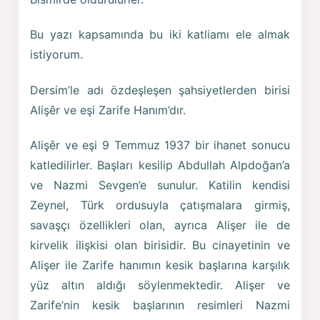
Bu yazı kapsamında bu iki katliamı ele almak
istiyorum.
Dersim’le adı özdeşleşen şahsiyetlerden birisi
Alişêr ve eşi Zarife Hanım’dır.
Alişêr ve eşi 9 Temmuz 1937 bir ihanet sonucu
katledilirler. Başları kesilip Abdullah Alpdoğan’a
ve Nazmi Sevgen’e sunulur. Katilin kendisi
Zeynel, Türk ordusuyla çatışmalara girmiş,
savaşçı özellikleri olan, ayrıca Alişer ile de
kirvelik ilişkisi olan birisidir. Bu cinayetinin ve
Alişer ile Zarife hanımın kesik başlarına karşılık
yüz altın aldığı söylenmektedir. Alişer ve
Zarife’nin kesik başlarının resimleri Nazmi