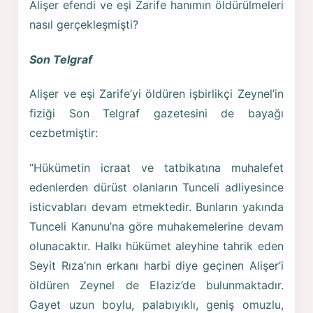
Alişer efendi ve eşi Zarife hanımın öldürülmeleri
nasıl gerçekleşmişti?
Son Telgraf
Alişer ve eşi Zarife’yi öldüren işbirlikçi Zeynel’in
fiziği Son Telgraf gazetesini de bayağı
cezbetmiştir:
“Hükümetin icraat ve tatbikatına muhalefet
edenlerden dürüst olanların Tunceli adliyesince
isticvabları devam etmektedir. Bunların yakında
Tunceli Kanunu’na göre muhakemelerine devam
olunacaktır. Halkı hükümet aleyhine tahrik eden
Seyit Rıza’nın erkanı harbi diye geçinen Alişer’i
öldüren Zeynel de Elaziz’de bulunmaktadır.
Gayet uzun boylu, palabıyıklı, geniş omuzlu,