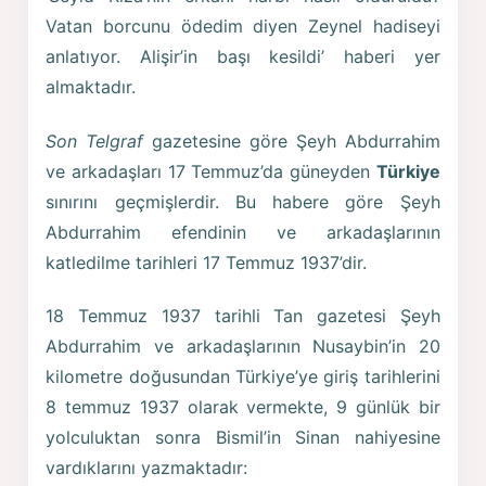
Vatan borcunu ödedim diyen Zeynel hadiseyi
anlatıyor. Alişir’in başı kesildi’ haberi yer
almaktadır.
Son Telgraf
gazetesine göre Şeyh Abdurrahim
ve arkadaşları 17 Temmuz’da güneyden
Türkiye
sınırını geçmişlerdir. Bu habere göre Şeyh
Abdurrahim efendinin ve arkadaşlarının
katledilme tarihleri 17 Temmuz 1937’dir.
18 Temmuz 1937 tarihli Tan gazetesi Şeyh
Abdurrahim ve arkadaşlarının Nusaybin’in 20
kilometre doğusundan Türkiye’ye giriş tarihlerini
8 temmuz 1937 olarak vermekte, 9 günlük bir
yolculuktan sonra Bismil’in Sinan nahiyesine
vardıklarını yazmaktadır: