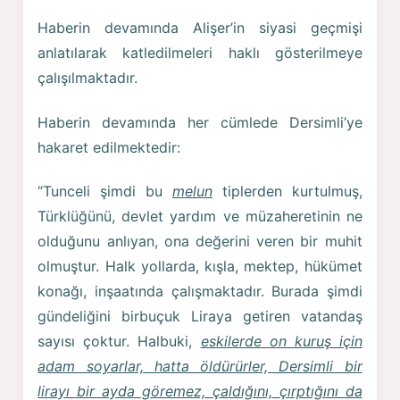
Haberin devamında Alişer’in siyasi geçmişi
anlatılarak katledilmeleri haklı gösterilmeye
çalışılmaktadır.
Haberin devamında her cümlede Dersimli’ye
hakaret edilmektedir:
“Tunceli şimdi bu
melun
tiplerden kurtulmuş,
Türklüğünü, devlet yardım ve müzaheretinin ne
olduğunu anlıyan, ona değerini veren bir muhit
olmuştur. Halk yollarda, kışla, mektep, hükümet
konağı, inşaatında çalışmaktadır. Burada şimdi
gündeliğini birbuçuk Liraya getiren vatandaş
sayısı çoktur. Halbuki,
eskilerde on kuruş için
adam soyarlar, hatta öldürürler, Dersimli bir
lirayı bir ayda göremez, çaldığını, çırptığını da