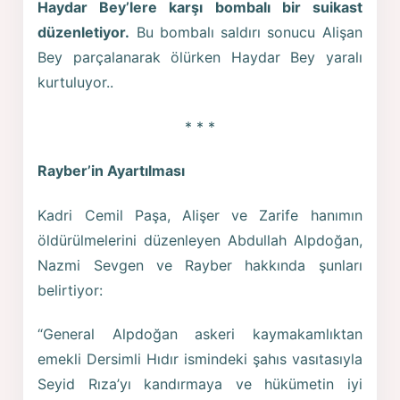
Haydar Bey’lere karşı bombalı bir suikast
düzenletiyor.
Bu bombalı saldırı sonucu Alişan
Bey parçalanarak ölürken Haydar Bey yaralı
kurtuluyor..
* * *
Rayber’in Ayartılması
Kadri Cemil Paşa, Alişer ve Zarife hanımın
öldürülmelerini düzenleyen Abdullah Alpdoğan,
Nazmi Sevgen ve Rayber hakkında şunları
belirtiyor:
“General Alpdoğan askeri kaymakamlıktan
emekli Dersimli Hıdır ismindeki şahıs vasıtasıyla
Seyid Rıza’yı kandırmaya ve hükümetin iyi