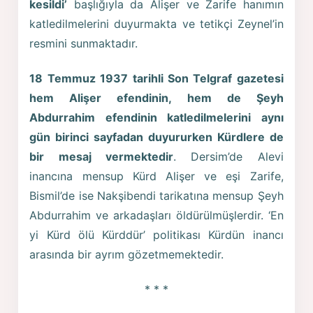
kesildi’
başlığıyla da Alişer ve Zarife hanımın
katledilmelerini duyurmakta ve tetikçi Zeynel’in
resmini sunmaktadır.
18 Temmuz 1937 tarihli Son Telgraf gazetesi
hem Alişer efendinin, hem de Şeyh
Abdurrahim efendinin katledilmelerini aynı
gün birinci sayfadan duyururken Kürdlere de
bir mesaj vermektedir
. Dersim’de Alevi
inancına mensup Kürd Alişer ve eşi Zarife,
Bismil’de ise Nakşibendi tarikatına mensup Şeyh
Abdurrahim ve arkadaşları öldürülmüşlerdir. ‘En
yi Kürd ölü Kürddür’ politikası Kürdün inancı
arasında bir ayrım gözetmemektedir.
* * *