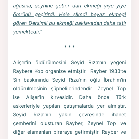
ağasına, şeyhine getirir darı ekmeği yiye yiye
ömrünü geçirirdi. Hele şlimdi beyaz ekmeği
gören Dersimli bu ekmeği baklavadan daha tatlı
yemektedir.”
* * *
Alişer’in öldürülmesini Seyid Rıza’nın yeğeni
Raybere Kop organize etmiştir. Rayber 1933’te
Sin baskınında Seyid Rıza’nın oğlu İbrahim’in
öldürülmesinin şüphelilerindendir. Zeynel Top
ise Alişer’in kirvesidir. Daha önce Türk
askerleriyle yapılan çatışmalarda yer almıştır.
Seyid Rıza’nın yakın çevresinde ihanet
çemberini oluşturan Rayber, Zeynel Top ve
diğer elamanları biraraya getirmiştir. Rayber ve