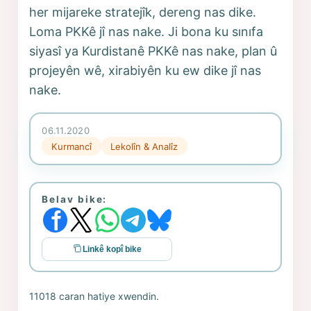
her mijareke stratejîk, dereng nas dike.
Loma PKKê jî nas nake. Ji bona ku sınıfa
siyasî ya Kurdistanê PKKê nas nake, plan û
projeyên wê, xirabiyên ku ew dike jî nas
nake.
06.11.2020
Kurmancî
Lekolîn & Analîz
Belav bike:
Linkê kopî bike
11018 caran hatiye xwendin.