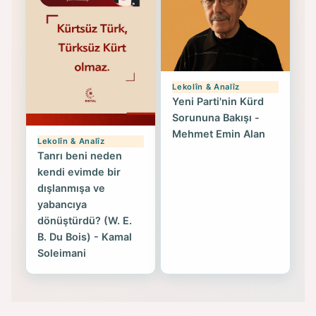
Lekolîn & Analîz
Yeni Parti'nin Kürd
Sorununa Bakışı -
Mehmet Emin Alan
Lekolîn & Analîz
Tanrı beni neden
kendi evimde bir
dışlanmışa ve
yabancıya
dönüştürdü? (W. E.
B. Du Bois) - Kamal
Soleimani