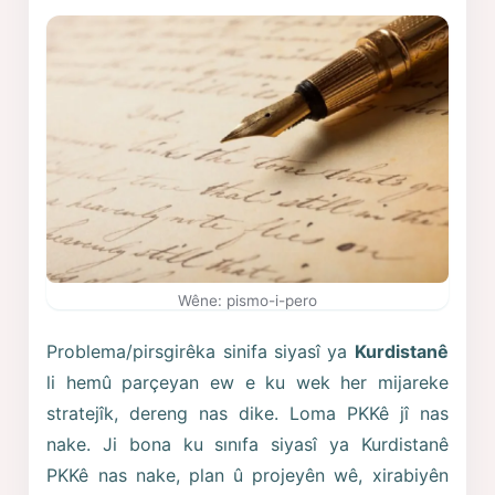
Wêne: pismo-i-pero
Problema/pirsgirêka sinifa siyasî ya
Kurdistanê
li hemû parçeyan ew e ku wek her mijareke
stratejîk, dereng nas dike. Loma PKKê jî nas
nake. Ji bona ku sınıfa siyasî ya Kurdistanê
PKKê nas nake, plan û projeyên wê, xirabiyên