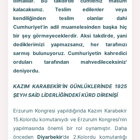
olmalılar. Bu takdirde cümleniz masum
kalacaksınız. Teslim edilenler veya
kendiliğinden teslim olanlar dahi
Cumhuriyet’in adil muamelesinden başka hiç
bir şey görmeyeceklerdir. Aksi takdirde, yani
dediklerimizi yapmazsanız, her tarafınızı
sarmış bulunuyoruz. Cumhuriyetin kahredici
orduları tarafından mahvedileceksiniz'
deniyordu.
KAZIM KARABEKİR’İN GÜNLÜKLERİNDE 1925
ŞEYH SAİD LİDERLİĞİNDEKİ KÜRD DİRENİŞİ
Erzurum Kongresi yapıldığında Kazım Karabekir
15.Kolordu komutanıydı ve Erzurum Kongresi’nin
yapılmasında önemli bir rol oynamıştır. Daha
önceden
Diyarbekir
’de 2.Kolordu komutanlığı