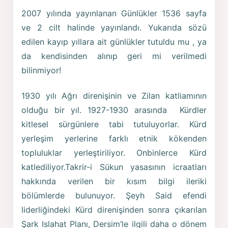
2007 yılında yayınlanan Günlükler 1536 sayfa
ve 2 cilt halinde yayınlandı. Yukarıda sözü
edilen kayıp yıllara ait günlükler tutuldu mu , ya
da kendisinden alınıp geri mi verilmedi
bilinmiyor!
1930 yılı Ağrı direnişinin ve Zilan katliamının
olduğu bir yıl. 1927-1930 arasında Kürdler
kitlesel sürgünlere tabi tutuluyorlar. Kürd
yerleşim yerlerine farklı etnik kökenden
topluluklar yerleştiriliyor. Onbinlerce Kürd
katlediliyor.Takrir-i Sükun yasasının icraatları
hakkında verilen bir kısım bilgi ileriki
bölümlerde bulunuyor. Şeyh Said efendi
liderliğindeki Kürd direnişinden sonra çıkarılan
Şark Islahat Planı, Dersim’le ilgili daha o dönem