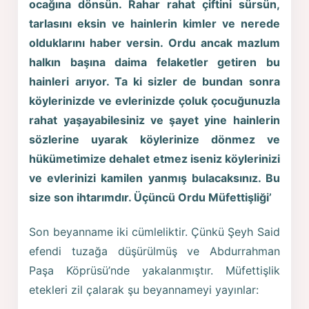
ocağına dönsün. Rahar rahat çiftini sürsün,
tarlasını eksin ve hainlerin kimler ve nerede
olduklarını haber versin. Ordu ancak mazlum
halkın başına daima felaketler getiren bu
hainleri arıyor. Ta ki sizler de bundan sonra
köylerinizde ve evlerinizde çoluk çocuğunuzla
rahat yaşayabilesiniz ve şayet yine hainlerin
sözlerine uyarak köylerinize dönmez ve
hükümetimize dehalet etmez iseniz köylerinizi
ve evlerinizi kamilen yanmış bulacaksınız. Bu
size son ihtarımdır. Üçüncü Ordu Müfettişliği’
Son beyanname iki cümleliktir. Çünkü Şeyh Said
efendi tuzağa düşürülmüş ve Abdurrahman
Paşa Köprüsü’nde yakalanmıştır. Müfettişlik
etekleri zil çalarak şu beyannameyi yayınlar: