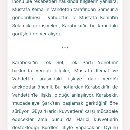
İnönü üle rekabetleri hakkında bilgilerin yanısıra,
Mustafa Kemal’in Vahdettin tarafından Samsun’a
gönderilmesi , Vahdettin ile Mustafa Kemal’in
Selamlık görüşmeleri, Karabekir’in bu konudaki
görüşleri de yer alıyor.
***
Karabekir’in ‘Tek Şef, Tek Parti Yönetimi’
hakkında verdiği bilgiler, Mustafa Kemal ve
Vahdettin arasındaki iişkiye dair verdiği
anekdotlar önemli. Bu notlardan Karabekir’in de
Vahdettin’le ilişkisi olduğu anlaşılıyor. Karabekir,
‘mücadeleye Şark’tan başlamak gerktiğini’ öne
sürüyor. Güya ‘Harici kuvvetlere’ karşı mücadele
edecekler ama bunu da ‘Harıci kuvvetlerin
desteklediği Kürdler’ eliyle yapacaklar. Oyunu