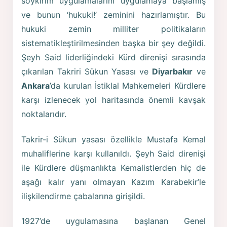
soykırım uygulamalarını uygulamaya başlamış
ve bunun ‘hukuki!’ zeminini hazırlamıştır. Bu
hukuki zemin milliter politikaların
sistematikleştirilmesinden başka bir şey değildi.
Şeyh Said liderliğindeki Kürd direnişi sırasında
çıkarılan Takriri Sükun Yasası ve
Diyarbakır
ve
Ankara
’da kurulan İstiklal Mahkemeleri Kürdlere
karşı izlenecek yol haritasında önemli kavşak
noktalarıdır.
Takrir-i Sükun yasası özellikle Mustafa Kemal
muhaliflerine karşı kullanıldı. Şeyh Said direnişi
ile Kürdlere düşmanlıkta Kemalistlerden hiç de
aşağı kalır yanı olmayan Kazım Karabekir’le
ilişkilendirme çabalarına girişildi.
1927’de uygulamasına başlanan Genel