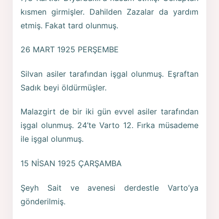
kısmen girmişler. Dahilden Zazalar da yardım
etmiş. Fakat tard olunmuş.
26 MART 1925 PERŞEMBE
Silvan asiler tarafından işgal olunmuş. Eşraftan
Sadık beyi öldürmüşler.
Malazgirt de bir iki gün evvel asiler tarafından
işgal olunmuş. 24’te Varto 12. Fırka müsademe
ile işgal olunmuş.
15 NİSAN 1925 ÇARŞAMBA
Şeyh Sait ve avenesi derdestle Varto’ya
gönderilmiş.