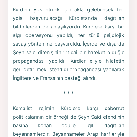
Kürdleri yok etmek için akla gelebilecek her
yola başvurulacağı Kürdistan’da dağıtılan
bildirilerden de anlaşılıyordu. Kürdlere karşı bir
algı operasyonu yapıldı, her türlü psijolojik
savaş yöntemine başvuruldu. İçerde ve dışarda
Şeyh said direnişinin ‘irticai bir hareket olduğu’
propagandası yapıldı, Kürdler eliyle hilafetin
geri getirilmek istendiği propagandası yapılarak
İngiltere ve Fransa’nın desteği alındı.
* * *
Kemalist rejimin Kürdlere karşı ceberrut
politikalarının bir örneği de Şeyh Said efendinin
başına konan ödülle ilgili dağıtılan
beyannamlerdir. Beyannameler Arap harfleriyle