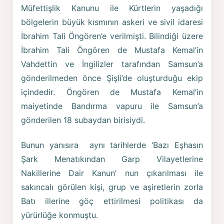
Müfettişlik Kanunu ile Kürtlerin yaşadığı
bölgelerin büyük kısmının askeri ve sivil idaresi
İbrahim Tali Öngören’e verilmişti. Bilindiği üzere
İbrahim Tali Öngören de Mustafa Kemal’in
Vahdettin ve İngilizler tarafından Samsun’a
gönderilmeden önce Şişli’de oluşturduğu ekip
içindedir. Öngören de Mustafa Kemal’in
maiyetinde Bandırma vapuru ile Samsun’a
gönderilen 18 subaydan birisiydi.
Bunun yanısıra aynı tarihlerde ‘Bazı Eşhasın
Şark Menatıkından Garp Vilayetlerine
Nakillerine Dair Kanun’ nun çıkarılması ile
sakıncalı görülen kişi, grup ve aşiretlerin zorla
Batı illerine göç ettirilmesi politikası da
yürürlüğe konmuştu.