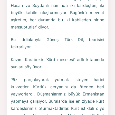
Hasan ve Seydanlı namında iki kardeşten, iki
büyük kabile oluşturmuşlar. Bugünkü mevcut
aşiretler, her durumda bu iki kabileden birine
mensupturlar’ diyor.
Bu iddialarıyla Güneş, Türk Dil, teorisini
tekrarlıyor.
Kazım Karabekir ‘Kürd meselesi’ adlı kitabında
şunları söylüyor:
‘Bizi parçalayarak yutmak isteyen harici
kuvvetler, Kürtlük ceryanını da öteden beri
yayıyorlardı. Düşmanlarımız büyük Ermenistan
yapmaya çalışıyor. Buralarda ise en ziyade kürt
kardeşlerimiz oturmaktadırlar. Kürt istiklali diye