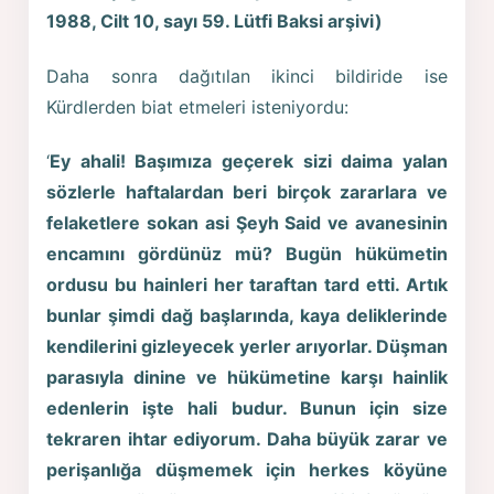
1988, Cilt 10, sayı 59. Lütfi Baksi arşivi)
Daha sonra dağıtılan ikinci bildiride ise
Kürdlerden biat etmeleri isteniyordu:
‘
Ey ahali! Başımıza geçerek sizi daima yalan
sözlerle haftalardan beri birçok zararlara ve
felaketlere sokan asi Şeyh Said ve avanesinin
encamını gördünüz mü? Bugün hükümetin
ordusu bu hainleri her taraftan tard etti. Artık
bunlar şimdi dağ başlarında, kaya deliklerinde
kendilerini gizleyecek yerler arıyorlar. Düşman
parasıyla dinine ve hükümetine karşı hainlik
edenlerin işte hali budur. Bunun için size
tekraren ihtar ediyorum. Daha büyük zarar ve
perişanlığa düşmemek için herkes köyüne