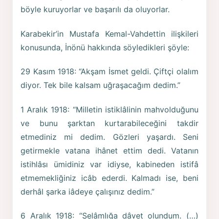
böyle kuruyorlar ve başarılı da oluyorlar.
Karabekir’in Mustafa Kemal-Vahdettin ilişkileri
konusunda, İnönü hakkında söyledikleri şöyle:
29 Kasım 1918: “Akşam İsmet geldi. Çiftçi olalım
diyor. Tek bile kalsam uğraşacağım dedim.”
1 Aralık 1918: “Milletin istiklâlinin mahvolduğunu
ve bunu şarktan kurtarabileceğini takdir
etmediniz mi dedim. Gözleri yaşardı. Seni
getirmekle vatana ihânet ettim dedi. Vatanın
istihlâsı ümidiniz var idiyse, kabineden istifâ
etmemekliğiniz icâb ederdi. Kalmadı ise, beni
derhâl şarka iâdeye çalışınız dedim.”
6 Aralık 1918: “Selâmlığa dâvet olundum. (…)