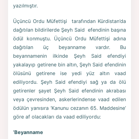
yazılmıştır.
Üçüncü Ordu Müfettişi tarafından Kürdistan’da
dağıtılan bildirilerde Şeyh Said efendinin başına
ödül konmuştu. Üçüncü Ordu Müfettişi adına
dağıtılan üç beyanname vardır. Bu
beyannamenin ilkinde Şeyh Said efendiyi
yakalayıp getirene bin altın, Şeyh Said efendinin
ölüsünü getirene ise yedi yüz altın vaad
ediliyordu. Şeyh Said efendiyi sağ ya da ölü
getirenler şayet Şeyh Said efendinin akrabası
veya çevresinden, askerlerindense vaad edilen
ödülün yanısıra ‘Kanunu cezanın 65. Maddesine’
göre af olacakları da vaad ediliyordu:
‘Beyanname