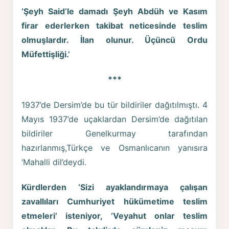
‘Şeyh Said’le damadı Şeyh Abdüh ve Kasım
firar ederlerken takibat neticesinde teslim
olmuşlardır. İlan olunur. Üçüncü Ordu
Müfettişliği.’
***
1937’de Dersim’de bu tür bildiriler dağıtılmıştı. 4
Mayıs 1937’de uçaklardan Dersim’de dağıtılan
bildiriler Genelkurmay tarafından
hazırlanmış,Türkçe ve Osmanlıcanın yanısıra
‘Mahalli dil’deydi.
Kürdlerden ‘Sizi ayaklandırmaya çalışan
zavallıları Cumhuriyet hükümetime teslim
etmeleri’ isteniyor, ‘Veyahut onlar teslim