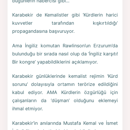
bugünlerin habercisi gibi...’
Karabekir de Kemalistler gibi ‘Kürdlerin harici
kuvvetler tarafından kışkırtıldığı’
propagandasına başvuruyor.
Ama İngiliz komutan Rawlinson’un Erzurum’da
bulunduğu bir sırada nasıl olup da ‘İngiliz karşıtı!
Bir kongre’ yapabildiklerini açıklamıyor.
Karabekir günlüklerinde kemalist rejimin ‘Kürd
sorunu’ dolayısıyla ortamın terörize edildiğini
kabul ediyor. AMA Kürdlerin özgürlüğü için
çalışanların da ‘düşman’ olduğunu eklemeyi
ihmal etmiyor.
Karabekir’in anılarında Mustafa Kemal ve İsmet