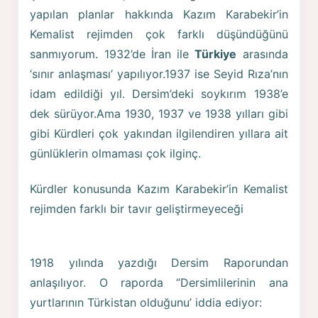
yapılan planlar hakkında Kazım Karabekir’in
Kemalist rejimden çok farklı düşündüğünü
sanmıyorum. 1932’de İran ile
Türkiye
arasında
‘sınır anlaşması’ yapılıyor.1937 ise Seyid Rıza’nın
idam edildiği yıl. Dersim’deki soykırım 1938’e
dek sürüyor.Ama 1930, 1937 ve 1938 yılları gibi
gibi Kürdleri çok yakından ilgilendiren yıllara ait
günlüklerin olmaması çok ilginç.
Kürdler konusunda Kazım Karabekir’in Kemalist
rejimden farklı bir tavır geliştirmeyeceği
1918 yılında yazdığı Dersim Raporundan
anlaşılıyor. O raporda ‘’Dersimlilerinin ana
yurtlarının Türkistan olduğunu’ iddia ediyor: