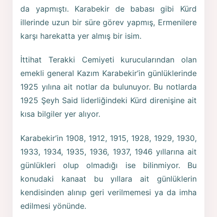
da yapmıştı. Karabekir de babası gibi Kürd
illerinde uzun bir süre görev yapmış, Ermenilere
karşı harekatta yer almış bir isim.
İttihat Terakki Cemiyeti kurucularından olan
emekli general Kazım Karabekir’in günlüklerinde
1925 yılına ait notlar da bulunuyor. Bu notlarda
1925 Şeyh Said liderliğindeki Kürd direnişine ait
kısa bilgiler yer alıyor.
Karabekir’in 1908, 1912, 1915, 1928, 1929, 1930,
1933, 1934, 1935, 1936, 1937, 1946 yıllarına ait
günlükleri olup olmadığı ise bilinmiyor. Bu
konudaki kanaat bu yıllara ait günlüklerin
kendisinden alınıp geri verilmemesi ya da imha
edilmesi yönünde.