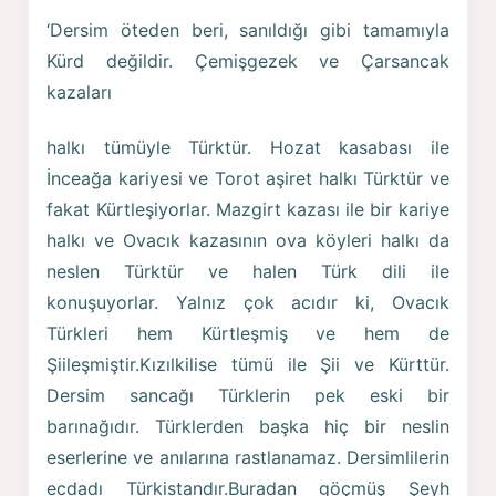
‘Dersim öteden beri, sanıldığı gibi tamamıyla
Kürd değildir. Çemişgezek ve Çarsancak
kazaları
halkı tümüyle Türktür. Hozat kasabası ile
İnceağa kariyesi ve Torot aşiret halkı Türktür ve
fakat Kürtleşiyorlar. Mazgirt kazası ile bir kariye
halkı ve Ovacık kazasının ova köyleri halkı da
neslen Türktür ve halen Türk dili ile
konuşuyorlar. Yalnız çok acıdır ki, Ovacık
Türkleri hem Kürtleşmiş ve hem de
Şiileşmiştir.Kızılkilise tümü ile Şii ve Kürttür.
Dersim sancağı Türklerin pek eski bir
barınağıdır. Türklerden başka hiç bir neslin
eserlerine ve anılarına rastlanamaz. Dersimlilerin
ecdadı Türkistandır.Buradan göçmüş Şeyh