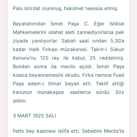
Palu istirdat olunmuş, hükümet teessüs etmiş.
Bayanatımdan İsmet Paşa C. Eğer İstiklal
Mahkemelerini ıslahat aleti zannediyorlarsa pek
ziyade yanılıyorlar. Sabah saat ondan 5.30’a
kadar Halk Fırkası müzakeresi. Takrir-i Sükun
Kanunu’nu 120 rey ile kabul, 25 reddetmiş.
Bundan sonra da meclis açıldı. İsmet Paşa
kısaca beyannemesini okudu. Fırka namına Fuad
Paşa adem-i itimat beyan etti. Teklif ettiği
kanunun münakaşası saatlerce sürdü. Söz
aldım.
3 MART 1925 SALI
Fethi bey kabinesi istifa etti. Sebebini Meclis’te