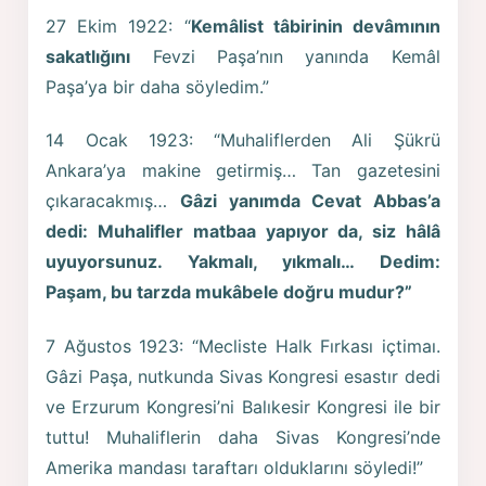
27 Ekim 1922: “
Kemâlist tâbirinin devâmının
sakatlığını
Fevzi Paşa’nın yanında Kemâl
Paşa’ya bir daha söyledim.”
14 Ocak 1923: “Muhaliflerden Ali Şükrü
Ankara’ya makine getirmiş… Tan gazetesini
çıkaracakmış…
Gâzi yanımda Cevat Abbas’a
dedi: Muhalifler matbaa yapıyor da, siz hâlâ
uyuyorsunuz. Yakmalı, yıkmalı… Dedim:
Paşam, bu tarzda mukâbele doğru mudur?”
7 Ağustos 1923: “Mecliste Halk Fırkası içtimaı.
Gâzi Paşa, nutkunda Sivas Kongresi esastır dedi
ve Erzurum Kongresi’ni Balıkesir Kongresi ile bir
tuttu! Muhaliflerin daha Sivas Kongresi’nde
Amerika mandası taraftarı olduklarını söyledi!”