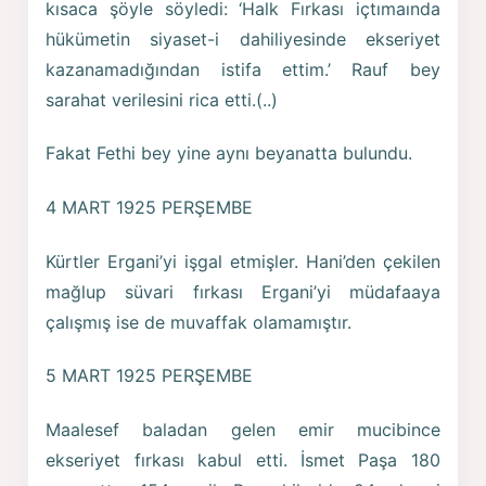
kısaca şöyle söyledi: ‘Halk Fırkası içtımaında
hükümetin siyaset-i dahiliyesinde ekseriyet
kazanamadığından istifa ettim.’ Rauf bey
sarahat verilesini rica etti.(..)
Fakat Fethi bey yine aynı beyanatta bulundu.
4 MART 1925 PERŞEMBE
Kürtler Ergani’yi işgal etmişler. Hani’den çekilen
mağlup süvari fırkası Ergani’yi müdafaaya
çalışmış ise de muvaffak olamamıştır.
5 MART 1925 PERŞEMBE
Maalesef baladan gelen emir mucibince
ekseriyet fırkası kabul etti. İsmet Paşa 180