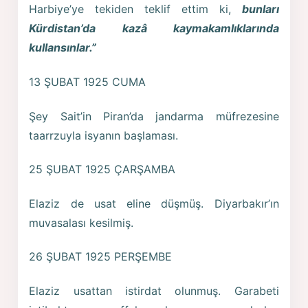
Harbiye’ye tekiden teklif ettim ki,
bunları
Kürdistan’da kazâ kaymakamlıklarında
kullansınlar.”
13 ŞUBAT 1925 CUMA
Şey Sait’in Piran’da jandarma müfrezesine
taarrzuyla isyanın başlaması.
25 ŞUBAT 1925 ÇARŞAMBA
Elaziz de usat eline düşmüş. Diyarbakır’ın
muvasalası kesilmiş.
26 ŞUBAT 1925 PERŞEMBE
Elaziz usattan istirdat olunmuş. Garabeti