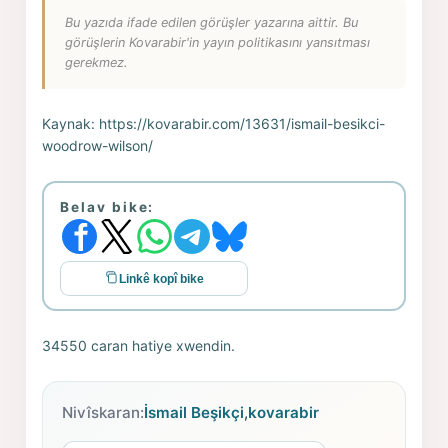
Bu yazıda ifade edilen görüşler yazarına aittir. Bu
görüşlerin Kovarabir'in yayın politikasını yansıtması
gerekmez.
Kaynak:
https://kovarabir.com/13631/ismail-besikci-
woodrow-wilson/
Belav bike:
Linkê kopî bike
34550 caran hatiye xwendin.
Nivîskaran:
İsmail Beşikçi
,
kovarabir