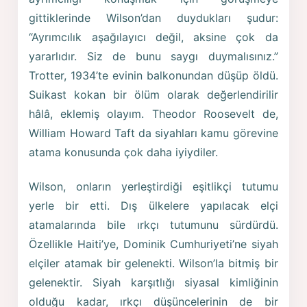
gittiklerinde Wilson’dan duydukları şudur:
“Ayrımcılık aşağılayıcı değil, aksine çok da
yararlıdır. Siz de bunu saygı duymalısınız.”
Trotter, 1934’te evinin balkonundan düşüp öldü.
Suikast kokan bir ölüm olarak değerlendirilir
hâlâ, eklemiş olayım. Theodor Roosevelt de,
William Howard Taft da siyahları kamu görevine
atama konusunda çok daha iyiydiler.
Wilson, onların yerleştirdiği eşitlikçi tutumu
yerle bir etti. Dış ülkelere yapılacak elçi
atamalarında bile ırkçı tutumunu sürdürdü.
Özellikle Haiti’ye, Dominik Cumhuriyeti’ne siyah
elçiler atamak bir gelenekti. Wilson’la bitmiş bir
gelenektir. Siyah karşıtlığı siyasal kimliğinin
olduğu kadar, ırkçı düşüncelerinin de bir