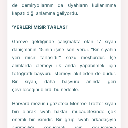
de demiryollarının da siyahların kullanımına
kapatıldığı anlamına geliyordu.
‘YERLERİ MISIR TARLASI’
Göreve geldiğinde çalışmakta olan 17 siyah
danışmanın 15’inin işine son verdi. “Bir siyahın
yeri mısır tarlasıdır” sözü meşhurdur. İşe
alımlarda elemeyi ilk anda yapabilmek için
fotoğraflı başvuru istemeyi akıl eden de budur.
Bir siyah, daha başvuru anında geri
çevrileceğini bilirdi bu nedenle.
Harvard mezunu gazeteci Monroe Trotter siyah
biri olarak siyah hakları mücadelesinde çok
önemli bir isimdir. Bir grup siyah arkadaşıyla
ayrımcılığı konuşmak için görüşmeye