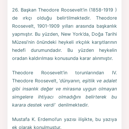
26. Başkan Theodore Roosevelt’in (1858-1919 )
de ırkçı olduğu belirtilmektedir. Theodore
Roosevelt, 1901-1909 yılları arasında başkanlık
yapmıştır. Bu yüzden, New York’da, Doğa Tarihi
Müzesi’nin önündeki heykeli ırkçılık karşıtlarının
hedefi durumundadır. Bu yüzden heykelin
oradan kaldırılması konusunda karar alınmıştır.
Theodore Roosevelt’in torunlarından IV.
Theodore Roosevelt, ‘
dünyanın, eşitlik ve adalet
gibi insanlık değer ve mirasına uygun olmayan
simgelere ihtiyacı olmadığını belirterek bu
karara destek verdi’
denilmektedir.
Mustafa K. Erdemol’un yazısı ilişikte, bu yazıya
ek olarak konulmuştur.