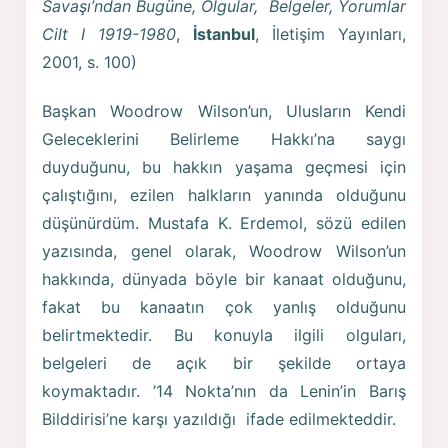
Savaşı’ndan Bugüne, Olgular, Belgeler, Yorumlar
Cilt I 1919-1980
,
İstanbul
, İletişim Yayınları,
2001, s. 100)
Başkan Woodrow Wilson’un, Ulusların Kendi
Geleceklerini Belirleme Hakkı’na saygı
duyduğunu, bu hakkın yaşama geçmesi için
çalıştığını, ezilen halkların yanında olduğunu
düşünürdüm. Mustafa K. Erdemol, sözü edilen
yazısında, genel olarak, Woodrow Wilson’un
hakkında, dünyada böyle bir kanaat olduğunu,
fakat bu kanaatın çok yanlış olduğunu
belirtmektedir. Bu konuyla ilgili olguları,
belgeleri de açık bir şekilde ortaya
koymaktadır. ’14 Nokta’nın da Lenin’in Barış
Bilddirisi’ne karşı yazıldığı ifade edilmekteddir.