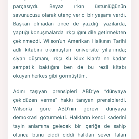
parçasıydı. Beyaz ırkın üstünlüğünün
savunucusu olarak utanç verici bir yaşamı vardı.
Başkan olmadan önce de yazdığı yazılarda,
yaptığı konuşmalarda ırkçılığını dile getirmekten
çekinmezdi. Wilson’un Amerikan Halkının Tarihi
adlı kitabını okumuştum üniversite yıllarımda;
siyah düşmanı, ırkçı Ku Klux Klan’a ne kadar
sempatik baktığını ben de bu rezil kitabı
okuyan herkes gibi görmüştüm.
Adını taşıyan prensipleri ABD’ye “dünyaya
çekidüzen verme” hakkı tanıyan prensiplerdi.
Wilson’a göre ABD’nin görevi dünyaya
demokrasi götürmekti. Halkların kendi kaderini
tayin anlamına gelecek bir içeriğe de sahip
olunca bunu ciddi ciddi halkları sever falan