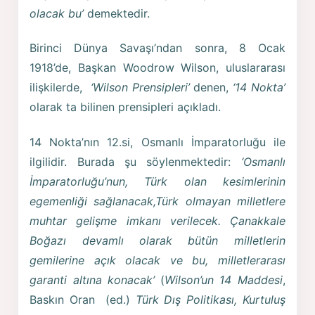
olacak bu’
demektedir.
Birinci Dünya Savaşı’ndan sonra, 8 Ocak
1918’de, Başkan Woodrow Wilson, uluslararası
ilişkilerde,
‘Wilson Prensipleri’
denen,
‘14 Nokta’
olarak ta bilinen prensipleri açıkladı.
14 Nokta’nın 12.si, Osmanlı İmparatorluğu ile
ilgilidir. Burada şu söylenmektedir:
‘Osmanlı
İmparatorluğu’nun, Türk olan kesimlerinin
egemenliği sağlanacak,Türk olmayan milletlere
muhtar gelişme imkanı verilecek. Çanakkale
Boğazı devamlı olarak bütün milletlerin
gemilerine açık olacak ve bu, milletlerarası
garanti altına konacak’
(
Wilson’un 14 Maddesi
,
Baskın Oran (ed.)
Türk Dış Politikası, Kurtuluş