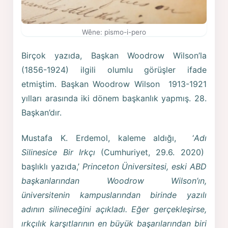
Wêne: pismo-i-pero
Birçok yazıda, Başkan Woodrow Wilson’la
(1856-1924) ilgili olumlu görüşler ifade
etmiştim. Başkan Woodrow Wilson 1913-1921
yılları arasında iki dönem başkanlık yapmış. 28.
Başkan’dır.
Mustafa K. Erdemol, kaleme aldığı, ‘
Adı
Silinesice
Bir Irkçı
(Cumhuriyet, 29.6. 2020)
başlıklı yazıda,’
Princeton Üniversitesi, eski ABD
başkanlarından Woodrow Wilson’ın,
üniversitenin kampuslarından birinde yazılı
adının silineceğini açıkladı. Eğer gerçekleşirse,
ırkçılık karşıtlarının en büyük başarılarından biri