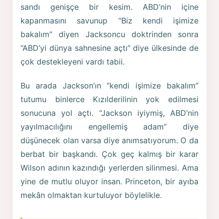
sandı genişçe bir kesim. ABD’nin içine
kapanmasını savunup “Biz kendi işimize
bakalım” diyen Jacksoncu doktrinden sonra
“ABD’yi dünya sahnesine açtı” diye ülkesinde de
çok destekleyeni vardı tabii.
Bu arada Jackson’ın “kendi işimize bakalım”
tutumu binlerce Kızılderilinin yok edilmesi
sonucuna yol açtı. “Jackson iyiymiş, ABD’nin
yayılmacılığını engellemiş adam” diye
düşünecek olan varsa diye anımsatıyorum. O da
berbat bir başkandı. Çok geç kalmış bir karar
Wilson adının kazındığı yerlerden silinmesi. Ama
yine de mutlu oluyor insan. Princeton, bir ayıba
mekân olmaktan kurtuluyor böylelikle.