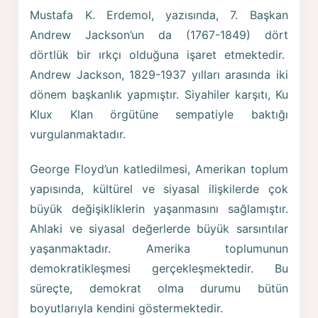
Mustafa K. Erdemol, yazısında, 7. Başkan
Andrew Jackson’un da (1767-1849) dört
dörtlük bir ırkçı olduğuna işaret etmektedir.
Andrew Jackson, 1829-1937 yılları arasında iki
dönem başkanlık yapmıştır. Siyahiler karşıtı, Ku
Klux Klan örgütüne sempatiyle baktığı
vurgulanmaktadır.
George Floyd’un katledilmesi, Amerikan toplum
yapısında, kültürel ve siyasal ilişkilerde çok
büyük değişikliklerin yaşanmasını sağlamıştır.
Ahlaki ve siyasal değerlerde büyük sarsıntılar
yaşanmaktadır. Amerika toplumunun
demokratikleşmesi gerçekleşmektedir. Bu
süreçte, demokrat olma durumu bütün
boyutlarıyla kendini göstermektedir.