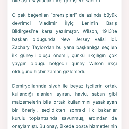
bile aşırı sayılacak ırkçı görüşlere sahipti.
O pek beğenilen “prensipleri” de aslında büyük
devrimci Vladimir İlyiç Lenin’in Barış
Bildirgesi’ne karşı yazılmıştır. Wilson, 1913’te
başkan olduğunda New Jersey valisi idi.
Zachary Taylor’dan bu yana başkanlığa seçilen
ilk güneyli oluşu önemli, çünkü ırkçılığın çok
yaygın olduğu bölgedir güney. Wilson ırkçı
olduğunu hiçbir zaman gizlemedi.
Demiryollarında siyah ile beyaz işçilerin ortak
kullandığı alanları ayıran, havlu, sabun gibi
malzemelerin bile ortak kullanımını yasaklayan
bir öneriyi, seçildikten sonraki ilk bakanlar
kurulu toplantısında savunmuş, ardından da
onaylamıştı. Bu onay, ülkede posta hizmetlerinin