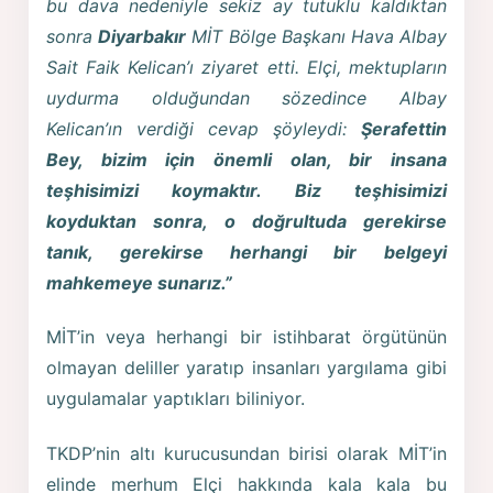
bu dava nedeniyle sekiz ay tutuklu kaldıktan
sonra
Diyarbakır
MİT Bölge Başkanı Hava Albay
Sait Faik Kelican’ı ziyaret etti. Elçi, mektupların
uydurma olduğundan sözedince Albay
Kelican’ın verdiği cevap şöyleydi:
Şerafettin
Bey, bizim için önemli olan, bir insana
teşhisimizi koymaktır. Biz teşhisimizi
koyduktan sonra, o doğrultuda gerekirse
tanık, gerekirse herhangi bir belgeyi
mahkemeye sunarız.”
MİT’in veya herhangi bir istihbarat örgütünün
olmayan deliller yaratıp insanları yargılama gibi
uygulamalar yaptıkları biliniyor.
TKDP’nin altı kurucusundan birisi olarak MİT’in
elinde merhum Elçi hakkında kala kala bu