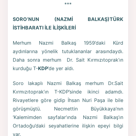
***
SORO’NUN (NAZMİ BALKAŞ)TÜRK
İSTİHBARATI İLE İLİŞKİLERİ
Merhum Nazmi Balkaş 1959’daki Kürd
aydınlarına yönelik tutuklananlar arasındaydı.
Daha sonra merhum Dr. Sait Kırmızıtoprak’ın
kurduğu T-
KDP
’de yer aldı.
Soro lakaplı Nazmi Balkaş merhum Dr.Sait
Kırmızıtoprak’ın T-KDP’sinde ikinci adamdı.
Rivayetlere göre gidip İhsan Nuri Paşa ile bile
görüşmüştü. Necmettin Büyükkaya’nın
‘Kalemimden sayfalar’ında Nazmi Balkaş’ın
Ortadoğu’daki seyahatlerine ilişkin epeyi bilgi
var.