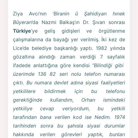
Ziya Avcı’nın ‘
Biranin û Şahidiyan hınek
Bûyeran
’da Nazmi Balkaş’ın Dr. Şıvan sonrası
Türkiye
’ye geliş gidişleri ve örgütlenme
çalışmalarına da bayağı yer verilmiş. İki kez de
Lice’de belediye başkanlığı yaptı. 1982 yılında
gözaltına alındığı zaman verdiği 7 sayfalık
ifadede anlattığına göre kendisi
“Bilindiği gibi
üzerimde 136 82 seri nolu telefon numarası
çıktı. Bu numara devlet adına siyasi faaliyetleri
yetkililere bildirmek için bu telefonu
gerektiğinde kullandım, Orhan ismindeki
yetkiliye cevap veriyordum, bu yetkili
tarafından bana verilen kod ise Nedim. 1974
tarihinden sonra bu şahısla siyasi durumlar
hakkında verilen görevleri yaptık, bunları