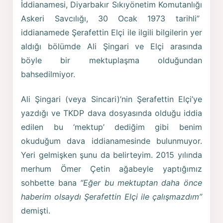
İddianamesi, Diyarbakır Sıkıyönetim Komutanlığı
Askeri Savcılığı, 30 Ocak 1973 tarihli”
iddianamede Şerafettin Elçi ile ilgili bilgilerin yer
aldığı bölümde Ali Şingari ve Elçi arasında
böyle bir mektuplaşma olduğundan
bahsedilmiyor.
Ali Şingari (veya Sincari)’nin Şerafettin Elçi’ye
yazdığı ve TKDP dava dosyasında olduğu iddia
edilen bu ‘mektup’ dediğim gibi benim
okuduğum dava iddianamesinde bulunmuyor.
Yeri gelmişken şunu da belirteyim. 2015 yılında
merhum Ömer Çetin ağabeyle yaptığımız
sohbette bana
“Eğer bu mektuptan daha önce
haberim olsaydı Şerafettin Elçi ile çalışmazdım”
demişti.