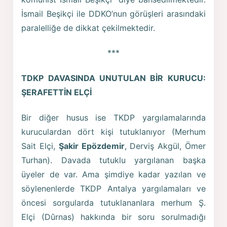
İsmail Beşikçi ile DDKO’nun görüşleri arasındaki
paralelliğe de dikkat çekilmektedir.
***
TDKP DAVASINDA UNUTULAN BİR KURUCU:
ŞERAFETTİN ELÇİ
Bir diğer husus ise TKDP yargılamalarında
kuruculardan dört kişi tutuklanıyor (Merhum
Sait Elçi,
Şakir Epözdemir
, Derviş Akgül, Ömer
Turhan). Davada tutuklu yargılanan başka
üyeler de var. Ama şimdiye kadar yazılan ve
söylenenlerde TKDP Antalya yargılamaları ve
öncesi sorgularda tutuklananlara merhum Ş.
Elçi (Dûrnas) hakkında bir soru sorulmadığı