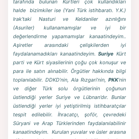
tarafında bulunan Kürtleri çok kullandıkları
halde bizimkiler ise (Yani Türk istihbaratı. Y.K.)
Irak’taki Nasturi ve Keldaniler azınlığını
(Asuriler) kullanamamışlar ve iyi bir
değerlendirme yapamamışlar kanaatindeyim..
Aşiretler arasındaki çelişkilerden iyi
faydalanamadıkları kanaatindeyim.
Suriye
Kürt
parti ve Kürt siyasilerinin çoğu çok konuşur ve
para ile satın alınabilir. Örgütler hakkında bilgi
toplanılabilir. DDKD’nin, Ala Rızgari’nin,
PKK
’nin
ve diğer Türk solu örgütlerinin çoğunun
üstlendiği yerler Suriye ve Lübnan’dır. Bunlar
üstlendiği yerler iyi yetiştirilmiş istihbaratçılar
tespit edilebilir. İhracatçı, şoför, çevredeki
Süryani ve Arap Türklerinden faydalanılabilinir
kanaatindeyim. Kurulan yuvalar ve üsler arasına