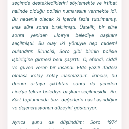
seçimde desteklediklerini söylemekte ve irtibat
halinde olduğu polisin numarasını vermekte idi.
Bu nedenle olacak ki içerde fazla tutulmamış,
kısa süre sonra bırakılmıştı. Üstelik, bir süre
sonra yeniden Lice’ye belediye başkanı
seçilmişti!. Bu olay iki yönüyle hep midemi
bulandırır. Birincisi, Soro gibi birinin polisle
işbirliğine girmesi beni şaşırttı. O, efendi, ciddi
ve güven veren bir insandı. Elde yazılı ifadesi
olmasa kolay kolay inanmazdım. İkincisi, bu
durum ortaya çıktıktan sonra da yeniden
Lice’ye tekrar belediye başkanı seçilmesidir.. Bu,
Kürt toplumunda bazı değerlerin nasıl aşındığını
ve dejenerasyonun düzeyini gösteriyor.
Ayrıca şunu da düşündüm: Soro 1974