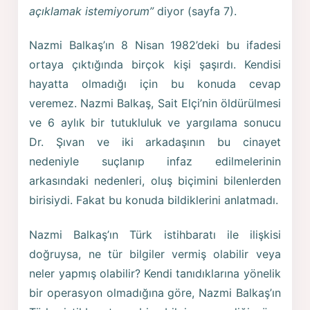
açıklamak istemiyorum”
diyor (sayfa 7).
Nazmi Balkaş’ın 8 Nisan 1982’deki bu ifadesi
ortaya çıktığında birçok kişi şaşırdı. Kendisi
hayatta olmadığı için bu konuda cevap
veremez. Nazmi Balkaş, Sait Elçi’nin öldürülmesi
ve 6 aylık bir tutukluluk ve yargılama sonucu
Dr. Şıvan ve iki arkadaşının bu cinayet
nedeniyle suçlanıp infaz edilmelerinin
arkasındaki nedenleri, oluş biçimini bilenlerden
birisiydi. Fakat bu konuda bildiklerini anlatmadı.
Nazmi Balkaş’ın Türk istihbaratı ile ilişkisi
doğruysa, ne tür bilgiler vermiş olabilir veya
neler yapmış olabilir? Kendi tanıdıklarına yönelik
bir operasyon olmadığına göre, Nazmi Balkaş’ın