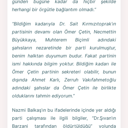
günden bugüne kadar da hiçbir şekilde
herhangi bir örgütle bağlantım olmadı.”
“Bildiğim kadarıyla Dr. Sait Kırmızıtoprak’ın
partisinin devamı olan Ömer Çetin, Necmettin
Büyükkaya, Muhterem Biçimli adındaki
şahısların nezaretinde bir parti kurulmuştur,
benim halktan duyumum budur. Fakat partinin
ismi hakkında bilgim yoktur. Bildiğim kadarı ile
Ömer Çetin partinin sekreteri olabilir, bunun
dışında Ahmet Karlı, Zerruh Vakıfahmetoğlu
adındaki şahıslar da Ömer Çetin ile birlikte
olduklarını tahmin ediyorum.”
Nazmi Balkaş’ın bu ifadelerinde içinde yer aldığı
parti çalışması ile ilgili bilgiler, “Dr.Şıvan’ın
Barzani tarafından öldürtüldüğü” yolunda