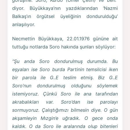
diyor. Büyükkaya’nın yazdıklarından ‘Nazmi
Balkaş’ın örgütsel üyeliğinin dondurulduğu’
anlaşılıyor.
Necmettin Büyükkaya, 22.01.1976 gününe ait
tuttuğu notlarda Soro hakında şunları söylüyor:
“Şu anda Soro dondurulmuş durumda. Bu
eşyaları ise Soro burda Partinin temsilcisi iken
bir parola ile G..E teslim etmiş. Biz G..E
Soro’nun dondurulmuş olduğunu söylemek
istemiyoruz. Çünkü Soro ile ana tarafından
akrabalıkları var. Soro’dan ise parolayı
sormuyoruz. Çalıştığımızı bilmesin diye. O gün
akşamleyin Mızgin’e uğradık. O gece onda
kaldık. O da Soro ile aralarında olup bitenleri