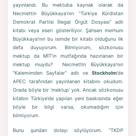
yayınlandı. Bu mektuba kaynak olarak da
Necmettin Büyükkaya’nın “Türkiye Kürdistan
Demokrat Partisi İllegal Örgüt Dosyası” adlı
kitabı veya eseri gösteriliyor. Şahsen merhum
Büyükkaya’nın bu isimde bir kitabı olduğunu ilk
defa duyuyorum. Bilmiyorum, sözkonusu
mektup da MİT’in mutfağında hazırlanan bir
mektup muydu? Necmettin Büyükkaya’nın
“Kalemimden Sayfalar” adlı ve
Stockholm
’de
APEC tarafından yayınlanan kitabını okudum.
Orada böyle bir ‘mektup’ yok. Ancak sözkonusu
kitabın Türkiye’de yapılan yeni baskısında eğer
böyle bir bilgi varsa, okumadığım için
bilmiyorum.
Bunu şundan dolayı söylüyorum. “TKDP