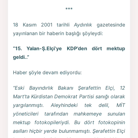
***
18 Kasım 2001 tarihli
Aydınlık
gazetesinde
yayınlanan bir haberin başlığı şöyleydi:
“15. Yalan-Ş.Elçi’ye KDP’den dört mektup
geldi..”
Haber şöyle devam ediyordu:
“Eski Bayındırlık Bakanı Şerafettin Elçi, 12
Mart’ta Kürdistan Demokrat Partisi sanığı olarak
yargılanmıştı. Aleyhindeki tek delil, MİT
yöneticileri tarafından mahkemeye sunulan
mektup fotokopileriydi. Bu dört fotokopinin
asılları hiçbir yerde bulunmamıştı. Şerafettin Elçi