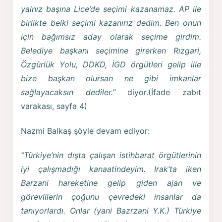
yalnız başına Lice’de seçimi kazanamaz. AP ile
birlikte belki seçimi kazanırız dedim. Ben onun
için bağımsız aday olarak seçime girdim.
Belediye başkanı seçimine girerken Rızgari,
Özgürlük Yolu, DDKD, İGD örgütleri gelip ille
bize başkan olursan ne gibi imkanlar
sağlayacaksın dediler.”
diyor.(İfade zabıt
varakası, sayfa 4)
Nazmi Balkaş şöyle devam ediyor:
“Türkiye’nin dışta çalışan istihbarat örgütlerinin
iyi çalışmadığı kanaatindeyim. Irak’ta iken
Barzani hareketine gelip giden ajan ve
görevlilerin çoğunu çevredeki insanlar da
tanıyorlardı. Onlar (yani Bazrzani Y.K.) Türkiye