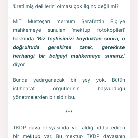
‘üretilmiş delillerin’ olması çok ilginç değil mi?
MİT Müsteşarı merhum Şerafettin Elçi’ye
mahkemeye sunulan ‘mektup fotokopileri’
hakkında ‘
Biz teşhisimizi koyduktan sonra, o
doğrultuda gerekirse tanık, gerekirse
herhangi bir belgeyi mahkemeye sunarız.’
diyor.
Bunda yadırganacak bir şey yok. Bütün
istihbarat örgütlerinin başvurduğu
yönetmelerden birisidir bu.
***
TKDP dava dosyasında yer aldiğı iddia edilen
bir mektup var. Bu mektup TKDP davasının