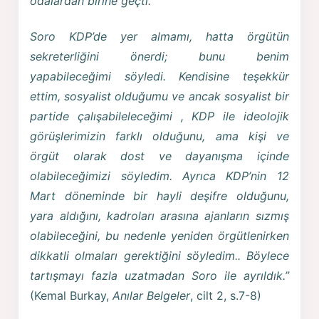
odalardan birine geçti.
Soro KDP’de yer almamı, hatta örgütün
sekreterliğini önerdi; bunu benim
yapabileceğimi söyledi. Kendisine teşekkür
ettim, sosyalist olduğumu ve ancak sosyalist bir
partide çalışabileleceğimi , KDP ile ideolojik
görüşlerimizin farklı olduğunu, ama kişi ve
örgüt olarak dost ve dayanışma içinde
olabileceğimizi söyledim. Ayrıca KDP’nin 12
Mart döneminde bir hayli deşifre olduğunu,
yara aldığını, kadroları arasına ajanların sızmış
olabileceğini, bu nedenle yeniden örgütlenirken
dikkatli olmaları gerektiğini söyledim.. Böylece
tartışmayı fazla uzatmadan Soro ile ayrıldık.”
(Kemal Burkay,
Anılar Belgeler
, cilt 2, s.7-8)