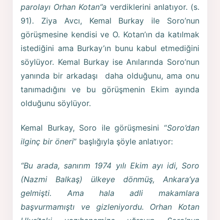
parolayı Orhan Kotan”a
verdiklerini anlatıyor. (s.
91). Ziya Avcı, Kemal Burkay ile Soro’nun
görüşmesine kendisi ve O. Kotan’ın da katılmak
istediğini ama Burkay’ın bunu kabul etmediğini
söylüyor. Kemal Burkay ise Anılarında Soro’nun
yanında bir arkadaşı daha olduğunu, ama onu
tanımadığını ve bu görüşmenin Ekim ayında
olduğunu söylüyor.
Kemal Burkay, Soro ile görüşmesini “
Soro’dan
ilginç bir öneri
” başlığıyla şöyle anlatıyor:
“Bu arada, sanırım 1974 yılı Ekim ayı idi, Soro
(Nazmi Balkaş) ülkeye dönmüş, Ankara’ya
gelmişti. Ama hala adli makamlara
başvurmamıştı ve gizleniyordu. Orhan Kotan