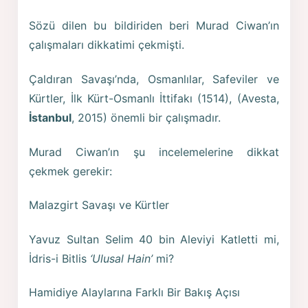
Sözü dilen bu bildiriden beri Murad Ciwan’ın
çalışmaları dikkatimi çekmişti.
Çaldıran Savaşı’nda, Osmanlılar, Safeviler ve
Kürtler, İlk Kürt-Osmanlı İttifakı (1514), (Avesta,
İstanbul
, 2015) önemli bir çalışmadır.
Murad Ciwan’ın şu incelemelerine dikkat
çekmek gerekir:
Malazgirt Savaşı ve Kürtler
Yavuz Sultan Selim 40 bin Aleviyi Katletti mi,
İdris-i Bitlis
‘Ulusal Hain’
mi?
Hamidiye Alaylarına Farklı Bir Bakış Açısı