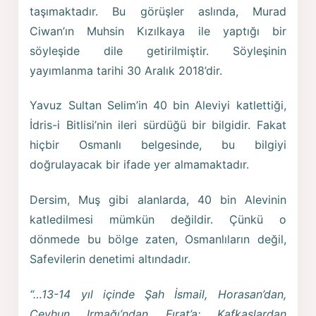
taşımaktadır. Bu görüşler aslında, Murad
Ciwan’ın Muhsin Kızılkaya ile yaptığı bir
söyleşide dile getirilmiştir. Söyleşinin
yayımlanma tarihi 30 Aralık 2018’dir.
Yavuz Sultan Selim’in 40 bin Aleviyi katlettiği,
İdris-i Bitlisi’nin ileri sürdüğü bir bilgidir. Fakat
hiçbir Osmanlı belgesinde, bu bilgiyi
doğrulayacak bir ifade yer almamaktadır.
Dersim, Muş gibi alanlarda, 40 bin Alevinin
katledilmesi mümkün değildir. Çünkü o
dönmede bu bölge zaten, Osmanlıların değil,
Safevilerin denetimi altındadır.
“…13-14 yıl içinde Şah İsmail, Horasan’dan,
Ceyhun Irmağı’ndan Fırat’a; Kafkaslardan