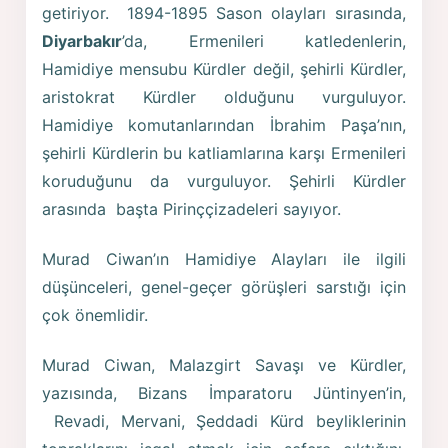
getiriyor. 1894-1895 Sason olayları sırasında,
Diyarbakır
’da, Ermenileri katledenlerin,
Hamidiye mensubu Kürdler değil, şehirli Kürdler,
aristokrat Kürdler olduğunu vurguluyor.
Hamidiye komutanlarından İbrahim Paşa’nın,
şehirli Kürdlerin bu katliamlarına karşı Ermenileri
koruduğunu da vurguluyor. Şehirli Kürdler
arasında başta Pirinççizadeleri sayıyor.
Murad Ciwan’ın Hamidiye Alayları ile ilgili
düşünceleri, genel-geçer görüşleri sarstığı için
çok önemlidir.
Murad Ciwan, Malazgirt Savaşı ve Kürdler,
yazısında, Bizans İmparatoru Jüntinyen’in,
Revadi, Mervani, Şeddadi Kürd beyliklerinin