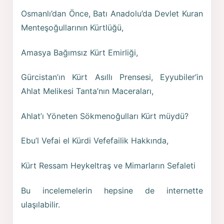
Osmanlı’dan Önce, Batı Anadolu’da Devlet Kuran
Menteşoğullarının Kürtlüğü,
Amasya Bağımsız Kürt Emirliği,
Gürcistan’ın Kürt Asıllı Prensesi, Eyyubiler’in
Ahlat Melikesi Tanta’nın Maceraları,
Ahlat’ı Yöneten Sökmenoğulları Kürt müydü?
Ebu’l Vefai el Kürdi Vefefailik Hakkında,
Kürt Ressam Heykeltraş ve Mimarların Sefaleti
Bu incelemelerin hepsine de internette
ulaşılabilir.