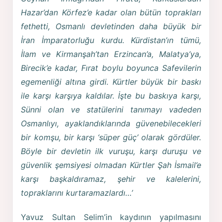
Hazar’dan Körfez’e kadar olan bütün toprakları
fethetti, Osmanlı devletinden daha büyük bir
İran İmparatorluğu kurdu. Kürdistan’ın tümü,
İlam ve Kirmanşah’tan Erzincan’a, Malatya’ya,
Birecik’e kadar, Fırat boylu boyunca Safevilerin
egemenliği altına girdi. Kürtler büyük bir baskı
ile karşı karşıya kaldılar. İşte bu baskıya karşı,
Sünni olan ve statülerini tanımayı vadeden
Osmanlıyı, ayaklandıklarında güvenebilecekleri
bir komşu, bir karşı ‘süper güç’ olarak gördüler.
Böyle bir devletin ilk vuruşu, karşı duruşu ve
güvenlik şemsiyesi olmadan Kürtler Şah İsmail’e
karşı başkaldıramaz, şehir ve kalelerini,
topraklarını kurtaramazlardı…’
Yavuz Sultan Selim’in kaydının yapılmasını