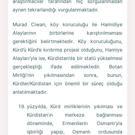
araştırmacılar tarafından hiç sorgulanmadan
aynen tekrarlandığı vurgulanmaktadır.
Murad Ciwan, köy koruculuğu ile Hamidiye
Alaylarının birbirlerine karıştırılmaması
gerektiğini belirtmektedir. Köy koruculuğunu,
Kürd’ü Kürd’e kırdırma projesi olduğunu, Hamiye
Alayları’yla ise, Kürdistan’da bir statü yükselmesi
gerçekleştiği ifade edilmektedir. Botan
Mirliği’nin yıkılmasından sonra, bunun,
Kürdler/Kürdistan için önemli bir süreç olduğu
anlatılmaktadır.
yüzyılda, Kürd mirliklerinin yıkılması ve
Kürdistan’ın merkeze bağlanması
döneminde, Ermenilerin Osmanlı’yla
işbirliği yapıp, Osmanlı ordusunda