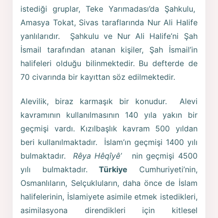
istediği gruplar, Teke Yarımadası’da Şahkulu,
Amasya Tokat, Sivas taraflarında Nur Ali Halife
yanlılarıdır. Şahkulu ve Nur Ali Halife’ni Şah
İsmail tarafından atanan kişiler, Şah İsmail’in
halifeleri olduğu bilinmektedir. Bu defterde de
70 civarında bir kayıttan söz edilmektedir.
Alevilik, biraz karmaşık bir konudur. Alevi
kavramının kullanılmasının 140 yıla yakın bir
geçmişi vardı. Kızılbaşlık kavram 500 yıldan
beri kullanılmaktadır. İslam’ın geçmişi 1400 yılı
bulmaktadır.
Rêya Hêqîyê’
nin geçmişi 4500
yılı bulmaktadır.
Türkiye
Cumhuriyeti’nin,
Osmanlıların, Selçukluların, daha önce de İslam
halifelerinin, İslamiyete asimile etmek istedikleri,
asimilasyona direndikleri için kitlesel