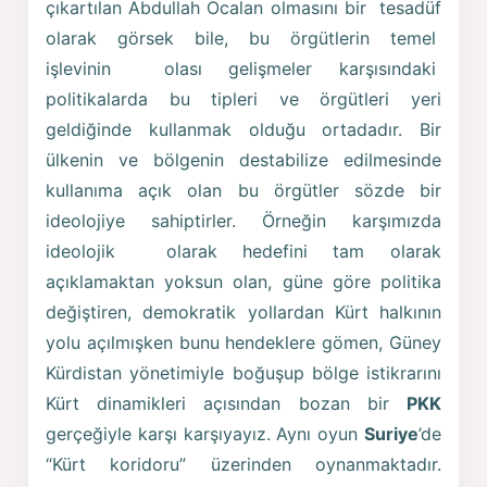
çıkartılan Abdullah Öcalan olmasını bir tesadüf
olarak görsek bile, bu örgütlerin temel
işlevinin olası gelişmeler karşısındaki
politikalarda bu tipleri ve örgütleri yeri
geldiğinde kullanmak olduğu ortadadır. Bir
ülkenin ve bölgenin destabilize edilmesinde
kullanıma açık olan bu örgütler sözde bir
ideolojiye sahiptirler. Örneğin karşımızda
ideolojik olarak hedefini tam olarak
açıklamaktan yoksun olan, güne göre politika
değiştiren, demokratik yollardan Kürt halkının
yolu açılmışken bunu hendeklere gömen, Güney
Kürdistan yönetimiyle boğuşup bölge istikrarını
Kürt dinamikleri açısından bozan bir
PKK
gerçeğiyle karşı karşıyayız. Aynı oyun
Suriye
’de
“Kürt koridoru” üzerinden oynanmaktadır.