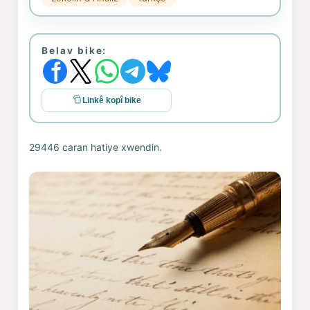
Belav bike:
Linkê kopî bike
29446 caran hatiye xwendin.