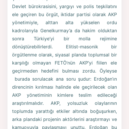
Devlet bürokrasisini, yargıyı ve polis teşkilatını
ele geçiren bu örgüt, iktidar partisi olarak AKP
yönetimiyle, alttan alta yükselen ordu
kadrolarıyla Genelkurmay’a da hakim olduktan
sonra Türkiye’yi bir molla rejimine
dönüştürebilirlerdi. Elitist-masonik bir
örgütlenme olarak, siyasal planda toplumsal bir
karşılığı olmayan FETÖ’nün AKP’yi fiilen ele
geçirmeden hedefini bulması zordu. Öyleyse
burada sorulacak ana soru şudur: Erdoğan’ın
direncinin kırılması halinde ele geçirilecek olan
AKP yönetiminin kimlere teslim edileceği
araştırılmalıdır. AKP, yolsuzluk olaylarının
toplumda yarattığı etkiler altında boğuşurken,
arka plandaki projenin aktörlerini araştırmayı ve
kamuoyuyla paylaşmayı unuttu. Erdoğan bu