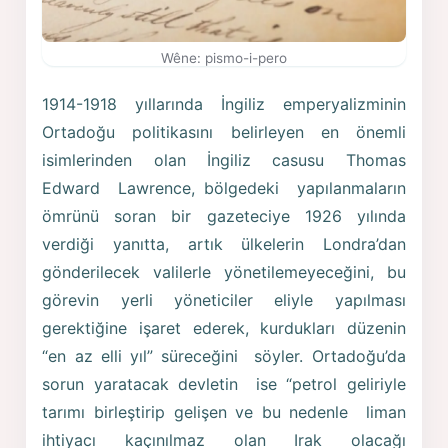
Wêne: pismo-i-pero
1914-1918 yıllarında İngiliz emperyalizminin
Ortadoğu politikasını belirleyen en önemli
isimlerinden olan İngiliz casusu Thomas
Edward Lawrence, bölgedeki yapılanmaların
ömrünü soran bir gazeteciye 1926 yılında
verdiği yanıtta, artık ülkelerin Londra’dan
gönderilecek valilerle yönetilemeyeceğini, bu
görevin yerli yöneticiler eliyle yapılması
gerektiğine işaret ederek, kurdukları düzenin
“en az elli yıl” süreceğini söyler. Ortadoğu’da
sorun yaratacak devletin ise “petrol geliriyle
tarımı birleştirip gelişen ve bu nedenle liman
ihtiyacı kaçınılmaz olan Irak olacağı