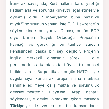
İran-Irak savaşında, Kürt halkına karşı yaptığı
katliamlarla ve sonunda Kuveyt’i işgal etmesiyle
oynamış oldu. “Emperyalizm buna hazırlıklı
mıydı?” sorusunun yanıtını işte T. E. Lawrence’ın
söylemlerinde buluyoruz. Dahası, bugün BOP
diye bilinen “Büyük Ortadoğu Projesi”nin
kaynağı ve gerekliliği bu tarihsel sürecin
kendisinden başka bir şey değildir. Projenin
İngiliz merkezli olmasının sürekli dile
getirilmesinin arka planında böylesi bir tarihsel
birikim vardır. Bu politikalar bugün NATO eliyle
uygulamaya konularak projenin ana merkezi
kamufle edilmeye çalışılmakta ve sorumluluk
genişletilmektedir. Libya’nın “Arap baharı”
söylencesiyle devlet olmaktan çıkartılmasında
Türkiye
’ye de verilen rol bu kapsamdadır.