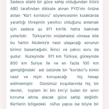
Sadece silahlı bir güce sahip olduğundan ötürü
ABD tarafından dikkate alınan PYD’nin önüne
atılan “Kürt koridoru” söylencesinin kulaklarda
yarattığı titreşimin yanıltıcı olduğunu anlamak
için sadece şu 911 km’lik hatta bakmak
yeterlidir. Türkiye’nin müdahalesi olmasa bile
bu hattın Akdeniz’e nasıl ulaşacağı sorunun
birinci basamağıdır. İkinci ve yakıcı soru da
şudur: Kuzeyinde 911 km Türkiye, güneyinde
800 km Suriye ile ve en fazla 100 km
genişliğindeki adı üstünde bir “koridor”u kimin
nasıl ve niçin koruyacağı hiç hesap
edilmemiştir. Günümüz koşullarında hiç bir
devlet, toplam iki bin km'yi bulan bir sınırı
koruma altına alacak güce sahip değildir.
Kürtlerin bölgedeki nüfus yapısı ise böyle bir