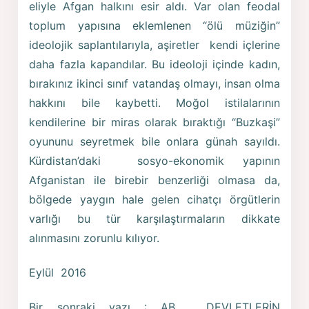
eliyle Afgan halkını esir aldı. Var olan feodal
toplum yapısına eklemlenen “ölü müziğin”
ideolojik saplantılarıyla, aşiretler kendi içlerine
daha fazla kapandılar. Bu ideoloji içinde kadın,
bırakınız ikinci sınıf vatandaş olmayı, insan olma
hakkını bile kaybetti. Moğol istilalarının
kendilerine bir miras olarak bıraktığı “Buzkaşi”
oyununu seyretmek bile onlara günah sayıldı.
Kürdistan’daki sosyo-ekonomik yapının
Afganistan ile birebir benzerliği olmasa da,
bölgede yaygın hale gelen cihatçı örgütlerin
varlığı bu tür karşılaştırmaların dikkate
alınmasını zorunlu kılıyor.
Eylül 2016
Bir sonraki yazı : AB, DEVLETLERİN