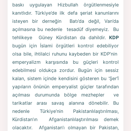
baskı uygulayan Hizbullah örgütlenmesiyle
kanıtlıdır. Türkiye’de ilk defa şeriat kanunlarını
isteyen bir derneğin Batı’da değil, Van’da
açılmasına bu nedenle tesadüf diyemeyiz. Bu
tehlikeye Güney Kürdistan da dahildir.
KDP
bugün için İslami örgütleri kontrol edebiliyor
olsa bile, ihtilalci ruhunu kaybeden bir KDP’nin
emperyalizm karşısında bu güçleri kontrol
edebilmesi oldukça zordur. Bugün için sessiz
kalan, sistem içinde kendisini gösteren bu ‘Şer’î
yapıların önünün emperyalist güçler tarafından
açılması durumunda bölge mezhepler ve
tarikatlar arası savaş alanına dönebilir. Bu
nedenle Türkiye’nin Pakistanlılaştırılması,
Kürdistan’ın Afganistanlılaştırılması demek
olacaktır. Afganistan’ı olmayan bir Pakistan,