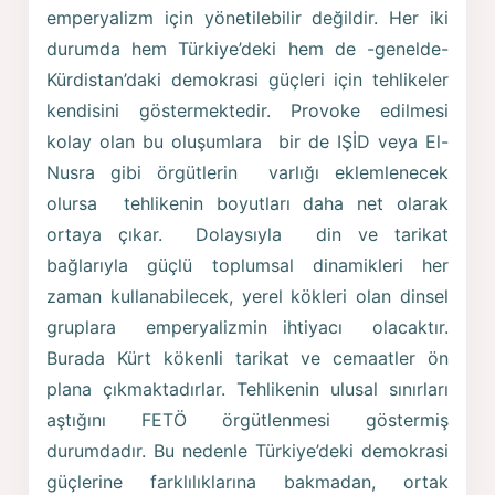
emperyalizm için yönetilebilir değildir. Her iki
durumda hem Türkiye’deki hem de -genelde-
Kürdistan’daki demokrasi güçleri için tehlikeler
kendisini göstermektedir. Provoke edilmesi
kolay olan bu oluşumlara bir de IŞİD veya El-
Nusra gibi örgütlerin varlığı eklemlenecek
olursa tehlikenin boyutları daha net olarak
ortaya çıkar. Dolaysıyla din ve tarikat
bağlarıyla güçlü toplumsal dinamikleri her
zaman kullanabilecek, yerel kökleri olan dinsel
gruplara emperyalizmin ihtiyacı olacaktır.
Burada Kürt kökenli tarikat ve cemaatler ön
plana çıkmaktadırlar. Tehlikenin ulusal sınırları
aştığını FETÖ örgütlenmesi göstermiş
durumdadır. Bu nedenle Türkiye’deki demokrasi
güçlerine farklılıklarına bakmadan, ortak