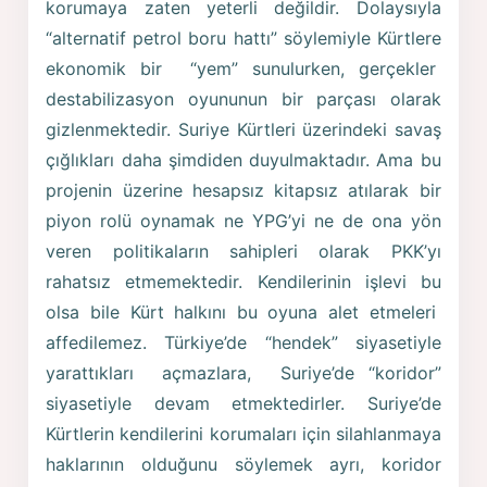
korumaya zaten yeterli değildir. Dolaysıyla
“alternatif petrol boru hattı” söylemiyle Kürtlere
ekonomik bir “yem” sunulurken, gerçekler
destabilizasyon oyununun bir parçası olarak
gizlenmektedir. Suriye Kürtleri üzerindeki savaş
çığlıkları daha şimdiden duyulmaktadır. Ama bu
projenin üzerine hesapsız kitapsız atılarak bir
piyon rolü oynamak ne YPG’yi ne de ona yön
veren politikaların sahipleri olarak PKK’yı
rahatsız etmemektedir. Kendilerinin işlevi bu
olsa bile Kürt halkını bu oyuna alet etmeleri
affedilemez. Türkiye’de “hendek” siyasetiyle
yarattıkları açmazlara, Suriye’de “koridor”
siyasetiyle devam etmektedirler. Suriye’de
Kürtlerin kendilerini korumaları için silahlanmaya
haklarının olduğunu söylemek ayrı, koridor