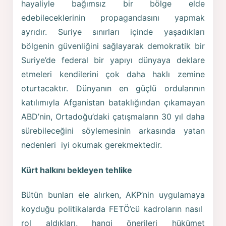
hayaliyle bağımsız bir bölge elde
edebileceklerinin propagandasını yapmak
ayrıdır. Suriye sınırları içinde yaşadıkları
bölgenin güvenliğini sağlayarak demokratik bir
Suriye’de federal bir yapıyı dünyaya deklare
etmeleri kendilerini çok daha haklı zemine
oturtacaktır. Dünyanın en güçlü ordularının
katılımıyla Afganistan bataklığından çıkamayan
ABD’nin, Ortadoğu’daki çatışmaların 30 yıl daha
sürebileceğini söylemesinin arkasında yatan
nedenleri iyi okumak gerekmektedir.
Kürt halkını bekleyen tehlike
Bütün bunları ele alırken, AKP’nin uygulamaya
koyduğu politikalarda FETÖ’cü kadroların nasıl
rol aldıkları, hangi önerileri hükümet