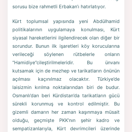
sorusu bize rahmetli Erbakan’ı hatırlatıyor.
Kürt toplumsal yapısında yeni Abdülhamid
politikalarının uygulamaya konulması, Kürt
siyasal hareketlerini ilgilendirecek olan diğer bir
sorundur. Bunun ilk işaretleri köy korucularına
verileceği söylenen rütbelerle onların
“Hamidiye”cileştirilmeleridir. Bu ünvanı
kutsamak için de mezhep ve tarikatların önünün
açılması kaçınılmaz olacaktır. Türkiye’de
laisizmin kırılma noktalarından biri de budur.
Osmanlı’dan beri Kürdistan’da tarikatların gücü
sürekli korunmuş ve kontrol edilmiştir. Bu
gizemli damarın her zaman kaşınmaya müsait
olduğu, geçmişte PKK’nın şehir kadro ve
sempatizanlarıyla, Kürt devrimcileri üzerinde