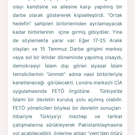
olayı kendisine ve ailesine karşı yapılmış bir
darbe olarak göstererek kişiselleştirdi. “Ortak
hedefin” sahipleri birbirlerinden ayrılamayacak
kadar birbirlerinin içine girmiş gibiydiler. Yine
de söylemekte yarar var: Eğer 17-25 Aralık
olayları ve 15 Temmuz Darbe girişimi merkez
veya sol bir iktidar döneminde yapılmış olsaydı,
demokrasiyi İslam dışı gören siyasal İslam
temsilcilerinin “ümmet” adına nasıl birbirleriyle
kenetleneceği görülecekti. Londra merkezli CİA
uygulamasında FETÖ örgütüne Türkiye’de
İslami bir devletin kuruluş yolu açılmış olabilir.
FETÖ yöneticileri böylesi bir devletin sonuçları
itibariyle Türkiye’yi mezhep ve tarikat
çatışmalarına sürükleyerek Pakistanlılaşmasına
yol açabileceğini, önlerine atılan “yem”den ötürü