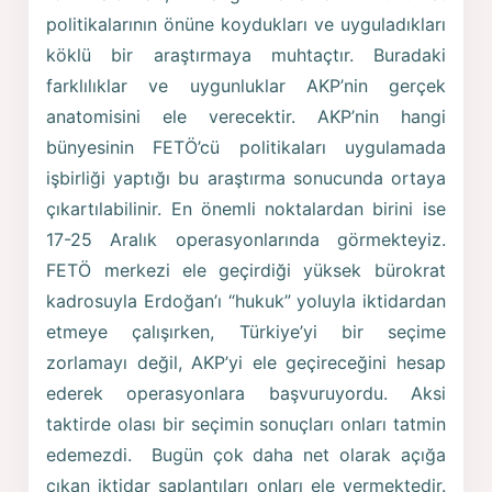
politikalarının önüne koydukları ve uyguladıkları
köklü bir araştırmaya muhtaçtır. Buradaki
farklılıklar ve uygunluklar AKP’nin gerçek
anatomisini ele verecektir. AKP’nin hangi
bünyesinin FETÖ’cü politikaları uygulamada
işbirliği yaptığı bu araştırma sonucunda ortaya
çıkartılabilinir. En önemli noktalardan birini ise
17-25 Aralık operasyonlarında görmekteyiz.
FETÖ merkezi ele geçirdiği yüksek bürokrat
kadrosuyla Erdoğan’ı “hukuk” yoluyla iktidardan
etmeye çalışırken, Türkiye’yi bir seçime
zorlamayı değil, AKP’yi ele geçireceğini hesap
ederek operasyonlara başvuruyordu. Aksi
taktirde olası bir seçimin sonuçları onları tatmin
edemezdi. Bugün çok daha net olarak açığa
çıkan iktidar saplantıları onları ele vermektedir.