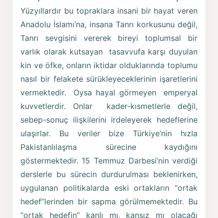
Yüzyıllardır bu topraklara insani bir hayat veren
Anadolu İslamı’na, insana Tanrı korkusunu değil,
Tanrı sevgisini vererek bireyi toplumsal bir
varlık olarak kutsayan tasavvufa karşı duyulan
kin ve öfke, onların iktidar olduklarında toplumu
nasıl bir felakete sürükleyeceklerinin işaretlerini
vermektedir. Oysa hayal görmeyen emperyal
kuvvetlerdir. Onlar kader-kısmetlerle değil,
sebep-sonuç ilişkilerini irdeleyerek hedeflerine
ulaşırlar. Bu veriler bize Türkiye’nin hızla
Pakistanlılaşma sürecine kaydığını
göstermektedir. 15 Temmuz Darbesi’nin verdiği
derslerle bu sürecin durdurulması beklenirken,
uygulanan politikalarda eski ortakların “ortak
hedef”lerinden bir sapma görülmemektedir. Bu
“ortak hedefin” kanlı mı, kansız mı olacağı