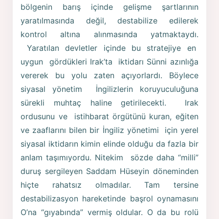
bölgenin barış içinde gelişme şartlarının
yaratılmasında değil, destabilize edilerek
kontrol altına alınmasında yatmaktaydı.
Yaratılan devletler içinde bu stratejiye en
uygun gördükleri Irak’ta iktidarı Sünni azınlığa
vererek bu yolu zaten açıyorlardı. Böylece
siyasal yönetim İngilizlerin koruyuculuğuna
sürekli muhtaç haline getirilecekti. Irak
ordusunu ve istihbarat örgütünü kuran, eğiten
ve zaaflarını bilen bir İngiliz yönetimi için yerel
siyasal iktidarın kimin elinde olduğu da fazla bir
anlam taşımıyordu. Nitekim sözde daha “milli”
duruş sergileyen Saddam Hüseyin döneminden
hiçte rahatsız olmadılar. Tam tersine
destabilizasyon hareketinde başrol oynamasını
O’na “gıyabında” vermiş oldular. O da bu rolü