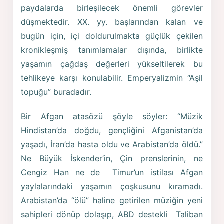
paydalarda birleşilecek önemli görevler
düşmektedir. XX. yy. başlarından kalan ve
bugün için, içi doldurulmakta güçlük çekilen
kronikleşmiş tanımlamalar dışında, birlikte
yaşamın çağdaş değerleri yükseltilerek bu
tehlikeye karşı konulabilir. Emperyalizmin “Aşil
topuğu” buradadır.
Bir Afgan atasözü şöyle söyler: “Müzik
Hindistan’da doğdu, gençliğini Afganistan’da
yaşadı, İran’da hasta oldu ve Arabistan’da öldü.”
Ne Büyük İskender’in, Çin prenslerinin, ne
Cengiz Han ne de Timur’un istilası Afgan
yaylalarındaki yaşamın çoşkusunu kıramadı.
Arabistan’da “ölü” haline getirilen müziğin yeni
sahipleri dönüp dolaşıp, ABD destekli Taliban