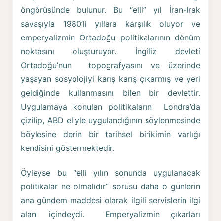
öngörüsünde bulunur. Bu “elli” yıl İran-Irak
savaşıyla 1980’li yıllara karşılık oluyor ve
emperyalizmin Ortadoğu politikalarının dönüm
noktasını oluşturuyor. İngiliz devleti
Ortadoğu’nun topografyasını ve üzerinde
yaşayan sosyolojiyi karış karış çıkarmış ve yeri
geldiğinde kullanmasını bilen bir devlettir.
Uygulamaya konulan politikaların Londra’da
çizilip, ABD eliyle uygulandığının söylenmesinde
böylesine derin bir tarihsel birikimin varlığı
kendisini göstermektedir.
Öyleyse bu “elli yılın sonunda uygulanacak
politikalar ne olmalıdır” sorusu daha o günlerin
ana gündem maddesi olarak ilgili servislerin ilgi
alanı içindeydi. Emperyalizmin çıkarları