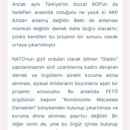
Ancak aynı Türkiye’nin bizzat BOP’un da
hedefleri arasında olduğunu ne yazık ki AKP
iktidarı anlamış değildir. Belki de anlaması
mümkün değildir demek daha doğru olacaktır;
çünkü kendileri bu projenin bir sonucu olarak
ortaya çıkartılmıştır.
NATO’nun gizli orduları olarak bilinen “Gladio”
yapılanmasının sivil uzantılarına kadro devşiren
dernek ve örgütlerin sürekli koruma altına
alınması, siyasal iktidarların boyutlarını aşan bir
projenin sonucudur. Bu anlamda FETÖ
örgütünün başının “Komünizmle Mücadele
Dernekleri” bünyesinden bulunup çıkartılması ve
koruma altına alınması şaşırtıcı değildir. Bir
diğer ismin de, yine bu örgüt içinde bulunup