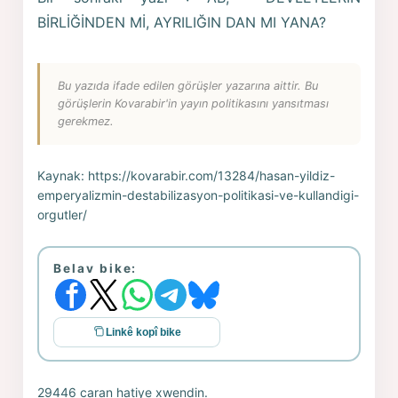
BİRLİĞİNDEN Mİ, AYRILIĞIN DAN MI YANA?
Bu yazıda ifade edilen görüşler yazarına aittir. Bu
görüşlerin Kovarabir'in yayın politikasını yansıtması
gerekmez.
Kaynak:
https://kovarabir.com/13284/hasan-yildiz-
emperyalizmin-destabilizasyon-politikasi-ve-kullandigi-
orgutler/
Belav bike:
Linkê kopî bike
29446 caran hatiye xwendin.