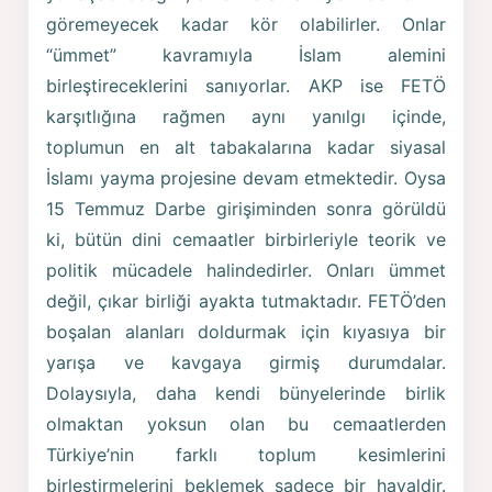
göremeyecek kadar kör olabilirler. Onlar
“ümmet” kavramıyla İslam alemini
birleştireceklerini sanıyorlar. AKP ise FETÖ
karşıtlığına rağmen aynı yanılgı içinde,
toplumun en alt tabakalarına kadar siyasal
İslamı yayma projesine devam etmektedir. Oysa
15 Temmuz Darbe girişiminden sonra görüldü
ki, bütün dini cemaatler birbirleriyle teorik ve
politik mücadele halindedirler. Onları ümmet
değil, çıkar birliği ayakta tutmaktadır. FETÖ’den
boşalan alanları doldurmak için kıyasıya bir
yarışa ve kavgaya girmiş durumdalar.
Dolaysıyla, daha kendi bünyelerinde birlik
olmaktan yoksun olan bu cemaatlerden
Türkiye’nin farklı toplum kesimlerini
birleştirmelerini beklemek sadece bir hayaldir.