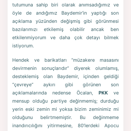
tutumuna sahip biri olarak anımsadığımız ve
öyle de andığımız Baydemir’in yaptığı son
açıklama yüzünden değişmiş gibi görünmesi
bazılarımızı etkilemiş olabilir ancak ben
etkilenmiyorum ve daha çok detayı bilmek
istiyorum.
Hendek ve barikatları “müzakere masasını
devirmenin sonuçlarıdır” diyerek olumlamış,
desteklemiş olan Baydemir, içinden geldiği
“çevreye” aykırı gibi görünen son
açıklamalarında nedense Öcalan,
PKK
ve
mensup olduğu partiye değinmemiş; durduğu
yerin eski zemin mi yoksa bizim zeminimiz mi
olduğunu belirtmemiştir. Bu değinmeme
inandırıcılığını yitirmesine, 80’lerdeki Apocu