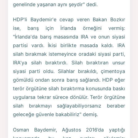
genelinde yaşanan aynı şeydir" dedi.
HDP'li Baydemir'e cevap veren Bakan Bozkır
ise, barış için İrlanda örneğini vermiş:
"İrlanda'da barış masasında IRA ve onun siyasi
partisi vardı. İkisi birlikte masada kaldı. IRA
silah bırakmak istemeyince oradaki siyasi parti,
IRA'ya silah bıraktırdı. Silah bıraktıran unsur
siyasi parti oldu. Silahlar bırakıldı, çimentoya
gömüldü ondan sonra barış sağlandı. HDP eğer
terör örgütüne silah bıraktırma konusunda baskı
uygularsa tekrar sürece dönülür. Terör örgütüne
silah bırakmayı sağlayabiliyorsanız beraber
geleceğe güvenle bakabiliriz" demiş.
Osman Baydemir, Ağustos 2016’da yaptığı