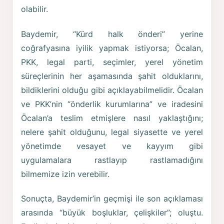
olabilir.
Baydemir, “Kürd halk önderi” yerine
coğrafyasına iyilik yapmak istiyorsa; Öcalan,
PKK, legal parti, seçimler, yerel yönetim
süreçlerinin her aşamasında şahit olduklarını,
bildiklerini olduğu gibi açıklayabilmelidir. Öcalan
ve PKK’nin “önderlik kurumlarına” ve iradesini
Öcalan’a teslim etmişlere nasıl yaklaştığını;
nelere şahit olduğunu, legal siyasette ve yerel
yönetimde vesayet ve kayyım gibi
uygulamalara rastlayıp rastlamadığını
bilmemize izin verebilir.
Sonuçta, Baydemir’in geçmişi ile son açıklaması
arasında “büyük boşluklar, çelişkiler”; oluştu.