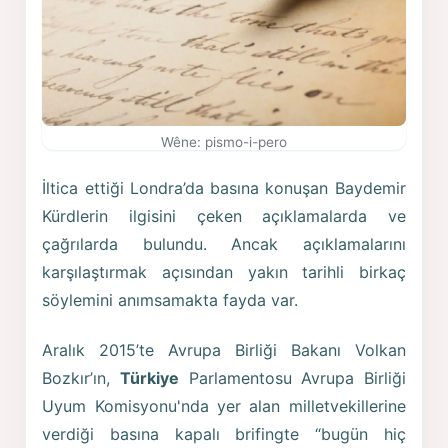
Wêne: pismo-i-pero
İltica ettiği Londra’da basına konuşan Baydemir
Kürdlerin ilgisini çeken açıklamalarda ve
çağrılarda bulundu. Ancak açıklamalarını
karşılaştırmak açısından yakın tarihli birkaç
söylemini anımsamakta fayda var.
Aralık 2015’te Avrupa Birliği Bakanı Volkan
Bozkır’ın,
Türkiye
Parlamentosu Avrupa Birliği
Uyum Komisyonu'nda yer alan milletvekillerine
verdiği basına kapalı brifingte “bugün hiç