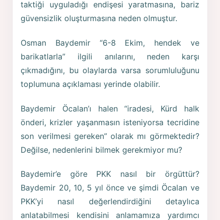
taktiği uyguladığı endişesi yaratmasına, bariz
güvensizlik oluşturmasına neden olmuştur.
Osman Baydemir “6-8 Ekim, hendek ve
barikatlarla” ilgili anılarını, neden karşı
çıkmadığını, bu olaylarda varsa sorumluluğunu
toplumuna açıklaması yerinde olabilir.
Baydemir Öcalan’ı halen “iradesi, Kürd halk
önderi, krizler yaşanmasın isteniyorsa tecridine
son verilmesi gereken” olarak mı görmektedir?
Değilse, nedenlerini bilmek gerekmiyor mu?
Baydemir’e göre PKK nasıl bir örgüttür?
Baydemir 20, 10, 5 yıl önce ve şimdi Öcalan ve
PKK’yi nasıl değerlendirdiğini detaylıca
anlatabilmesi kendisini anlamamıza yardımcı