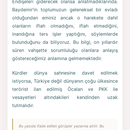
Endişeleri giderecek olansa anlatmadıklarında.
Baydemir’in toplumuzun geleneksel bir evladı
olduğundan eminiz ancak o harekete dahil
olanların iflah olmadığını, iflah etmediğini,
inandığına ters işler yaptığını, söylemlerde
bulunduğunu da biliyoruz. Bu bilgi, on yıllardır
süren vahşette sorumluluğu olanlara anlayış
göstereceğimiz anlamına gelmemektedir.
Kürdler dünya sahnesine davet edilmek
istiyorsa, Türkiye değil dünyanın çoğu ülkesince
terörist ilan edilmiş Öcalan ve PKK ile
vesayetleri altındakileri kendinden uzak
tutmalıdır.
Bu yazıda ifade edilen görüşler yazarına aittir. Bu