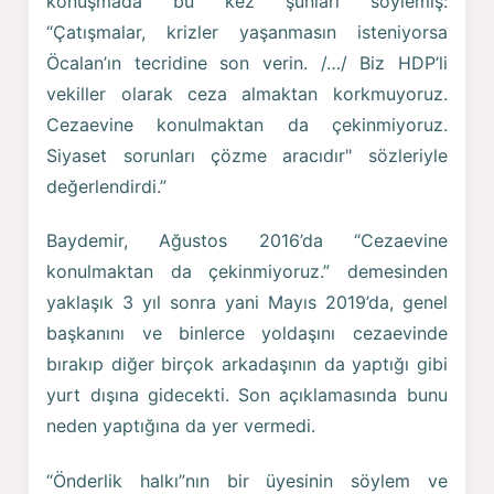
konuşmada bu kez şunları söylemiş:
“Çatışmalar, krizler yaşanmasın isteniyorsa
Öcalan’ın tecridine son verin. /…/ Biz HDP’li
vekiller olarak ceza almaktan korkmuyoruz.
Cezaevine konulmaktan da çekinmiyoruz.
Siyaset sorunları çözme aracıdır" sözleriyle
değerlendirdi.”
Baydemir, Ağustos 2016’da “Cezaevine
konulmaktan da çekinmiyoruz.” demesinden
yaklaşık 3 yıl sonra yani Mayıs 2019’da, genel
başkanını ve binlerce yoldaşını cezaevinde
bırakıp diğer birçok arkadaşının da yaptığı gibi
yurt dışına gidecekti. Son açıklamasında bunu
neden yaptığına da yer vermedi.
“Önderlik halkı”nın bir üyesinin söylem ve