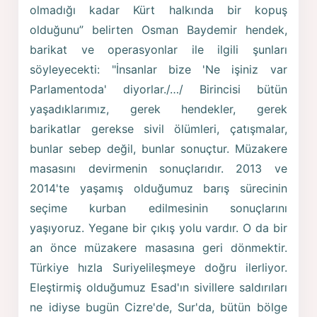
olmadığı kadar Kürt halkında bir kopuş
olduğunu” belirten Osman Baydemir hendek,
barikat ve operasyonlar ile ilgili şunları
söyleyecekti: "İnsanlar bize 'Ne işiniz var
Parlamentoda' diyorlar./…/ Birincisi bütün
yaşadıklarımız, gerek hendekler, gerek
barikatlar gerekse sivil ölümleri, çatışmalar,
bunlar sebep değil, bunlar sonuçtur. Müzakere
masasını devirmenin sonuçlarıdır. 2013 ve
2014'te yaşamış olduğumuz barış sürecinin
seçime kurban edilmesinin sonuçlarını
yaşıyoruz. Yegane bir çıkış yolu vardır. O da bir
an önce müzakere masasına geri dönmektir.
Türkiye hızla Suriyelileşmeye doğru ilerliyor.
Eleştirmiş olduğumuz Esad'ın sivillere saldırıları
ne idiyse bugün Cizre'de, Sur'da, bütün bölge