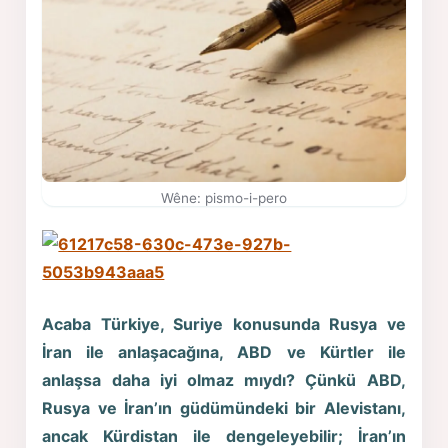
Wêne: pismo-i-pero
Acaba
Türkiye
,
Suriye
konusunda Rusya ve
İran ile anlaşacağına, ABD ve Kürtler ile
anlaşsa daha iyi olmaz mıydı? Çünkü ABD,
Rusya ve İran’ın güdümündeki bir Alevistanı,
ancak Kürdistan ile dengeleyebilir; İran’ın