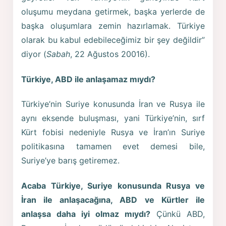
oluşumu meydana getirmek, başka yerlerde de
başka oluşumlara zemin hazırlamak. Türkiye
olarak bu kabul edebileceğimiz bir şey değildir”
diyor (
Sabah
, 22 Ağustos 20016).
Türkiye, ABD ile anlaşamaz mıydı?
Türkiye’nin Suriye konusunda İran ve Rusya ile
aynı eksende buluşması, yani Türkiye’nin, sırf
Kürt fobisi nedeniyle Rusya ve İran’ın Suriye
politikasına tamamen evet demesi bile,
Suriye’ye barış getiremez.
Acaba Türkiye, Suriye konusunda Rusya ve
İran ile anlaşacağına, ABD ve Kürtler ile
anlaşsa daha iyi olmaz mıydı?
Çünkü ABD,