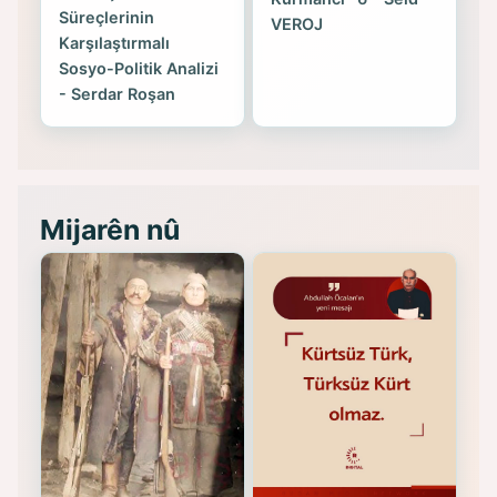
Süreçlerinin
VEROJ
Karşılaştırmalı
Sosyo-Politik Analizi
- Serdar Roşan
Mijarên nû