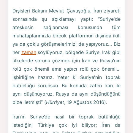
Dışişleri Bakanı Mevlut Çavuşoğlu, İran ziyareti
sonrasında şu açıklamayı yaptı: “Suriye'de
ateşkesin sağlanması konusunda tüm
muhataplarımızla birçok platformun dışında ikili
ya da çoklu görüşmelerimizi de yapıyoruz… Biz
her
zaman
söylüyoruz, bölgede Suriye, Irak gibi
ülkelerde sorunu çözmek için İran ve Rusya’nın
rolü çok önemli ama yapıcı rolü çok önemli…
İşbirliğine hazırız. Yeter ki Suriye'nin toprak
bütünlüğü korunsun. Bu konuda zaten İran ile
aynı düşünüyoruz. Rusya da aynı düşündüğünü
bize iletmişti” (
Hürriyet
, 19 Ağustos 2016).
İran’ın Suriye’de nasıl bir toprak bütünlüğü
istediğini Türkiye çok iyi biliyor; İran da