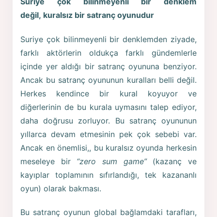
Suriye çok bilinmeyenli bir denklem
değil, kuralsız bir satranç oyunudur
Suriye çok bilinmeyenli bir denklemden ziyade,
farklı aktörlerin oldukça farklı gündemlerle
içinde yer aldığı bir satranç oyununa benziyor.
Ancak bu satranç oyununun kuralları belli değil.
Herkes kendince bir kural koyuyor ve
diğerlerinin de bu kurala uymasını talep ediyor,
daha doğrusu zorluyor. Bu satranç oyununun
yıllarca devam etmesinin pek çok sebebi var.
Ancak en önemlisi,, bu kuralsız oyunda herkesin
meseleye bir
“zero sum game”
(kazanç ve
kayıplar toplamının sıfırlandığı, tek kazananlı
oyun) olarak bakması.
Bu satranç oyunun global bağlamdaki tarafları,