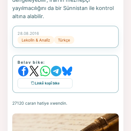
yayılmacılığını da bir Sünnistan ile kontrol
altına alabilir.
28.08.2016
Lekolîn & Analîz
Türkçe
Belav bike:
Linkê kopî bike
27120 caran hatiye xwendin.