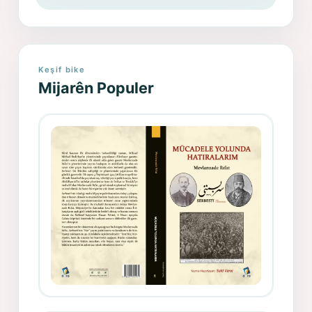
Keşif bike
Mijarên Populer
Gazeteci, Yazar, Hukukçu ve