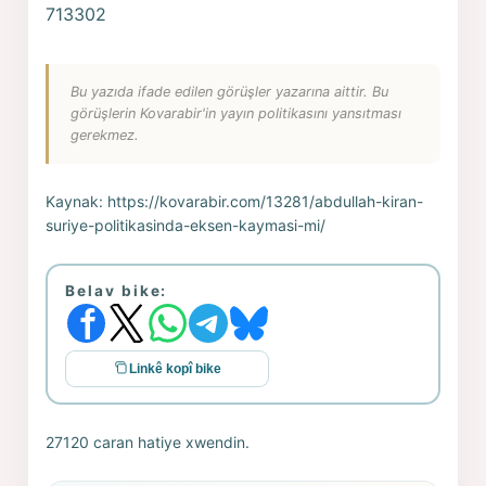
713302
Bu yazıda ifade edilen görüşler yazarına aittir. Bu
görüşlerin Kovarabir'in yayın politikasını yansıtması
gerekmez.
Kaynak:
https://kovarabir.com/13281/abdullah-kiran-
suriye-politikasinda-eksen-kaymasi-mi/
Belav bike:
Linkê kopî bike
27120 caran hatiye xwendin.