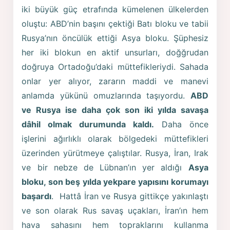
iki büyük güç etrafında kümelenen ülkelerden
oluştu: ABD’nin başını çektiği Batı bloku ve tabii
Rusya’nın öncülük ettiği Asya bloku. Şüphesiz
her iki blokun en aktif unsurları, doğğrudan
doğruya Ortadoğu’daki müttefikleriydi. Sahada
onlar yer alıyor, zararın maddi ve manevi
anlamda yükünü omuzlarında taşıyordu.
ABD
ve Rusya ise daha çok son iki yılda savaşa
dâhil olmak durumunda kaldı.
Daha önce
işlerini ağırlıklı olarak bölgedeki müttefikleri
üzerinden yürütmeye çalıştılar. Rusya, İran, Irak
ve bir nebze de Lübnan’ın yer aldığı
Asya
bloku, son beş yılda yekpare yapısını korumayı
başardı
. Hattâ İran ve Rusya gittikçe yakınlaştı
ve son olarak Rus savaş uçakları, İran’ın hem
hava sahasını hem topraklarını kullanma