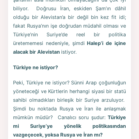
biliyor. Doğrusu İran, eskiden Şam’ın dâhil
olduğu bir Alevistan’a bir değil bin kez fit idi;
fakat Rusya’nın işe doğrudan müdahil olması ve
Türkiye’nin Suriye’de reel bir politika
üretememesi nedeniyle, şimdi
Halep’i de içine
alacak bir Alevistan
istiyor.
Türkiye ne istiyor?
Peki, Türkiye ne istiyor? Sünni Arap çoğunluğun
yöneteceği ve Kürtlerin herhangi siyasi bir statü
sahibi olmadıkları birleşik bir Suriye arzuluyor.
Şimdi bu noktada Rusya ve İran ile anlaşmak
mümkün müdür? Canalıcı soru şudur:
Türkiye
mi Suriye’ye yönelik politikasından
vazgeçecek, yoksa Rusya ve İran mı?