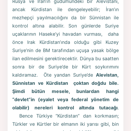
Rusya ve İran’ın güdümündeki bir Alevistanı,
ancak Kürdistan ile dengeleyebilir; İran’ın
mezhepçi yayılmacılığını da bir Sünnistan ile
kontrol altına alabilir. Son günlerde Suriye
uçaklarının Haseke’yi havadan vurması, daha
önce Irak Kürdistan’ında olduğu gibi Kuzey
Suriye’nin de BM tarafından uçuşa yasak bölge
ilan edilmesini gerektirecektir. Dünya bu saatten
sonra bir de Suriye’de bir Kürt soykırımını
kaldıramaz. Öte yandan Suriye’de
Alevistan,
Sünnistan ve Kürdistan çoktan doğdu bile.
Şimdi bütün mesele, bunlardan hangi
“devlet”in (eyalet veya federal yönetim de
olabilir) nereleri kontrol altında tutacağı
.
Bence Türkiye “Kürdistan” dan korkmasın;
Türkler ve Kürtler bir elmanın iki yarısı gibi, bin