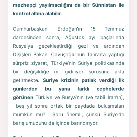
mezhepçi yayılmacılığını da bir Sünnistan ile
kontrol altına alabilir.
Cumhurbaşkanı Erdoğan’ın 15 Temmuz
darbesinden sonra, Ağustos ayı başlarında
Rusya’ya geçekleştirdiği gezi ve ardından
Dışişleri Bakanı Çavuşoğlu’nun Tahran’a yaptığı
sürpriz ziyaret, Türkiye’nin Suriye politikasında
bir değişikliğe mi gidiliyor sorusunu akla
getirmekte.
Suriye krizinin patlak verdiği ilk
günlerden bu yana farklı cephelerde
görünen
Türkiye ve Rusya’nın (ve tabii İran’ın),
beş yıl sonra ortak bir paydada buluşmaları
mümkün mü? Soru önemli, çünkü Suriye’de
barış umudunu da içinde barındırıyor.