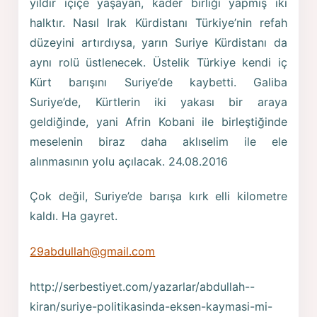
yıldır içiçe yaşayan, kader birliği yapmış iki
halktır. Nasıl Irak Kürdistanı Türkiye’nin refah
düzeyini artırdıysa, yarın Suriye Kürdistanı da
aynı rolü üstlenecek. Üstelik Türkiye kendi iç
Kürt barışını Suriye’de kaybetti. Galiba
Suriye’de, Kürtlerin iki yakası bir araya
geldiğinde, yani Afrin Kobani ile birleştiğinde
meselenin biraz daha aklıselim ile ele
alınmasının yolu açılacak. 24.08.2016
Çok değil, Suriye’de barışa kırk elli kilometre
kaldı. Ha gayret.
29abdullah@gmail.com
http://serbestiyet.com/yazarlar/abdullah--
kiran/suriye-politikasinda-eksen-kaymasi-mi-