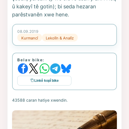
û kakeyî tê gotin); bi seda hezaran
parêstvanên xwe hene.
08.09.2019
Kurmancî
Lekolîn & Analîz
Belav bike:
Linkê kopî bike
43588 caran hatiye xwendin.