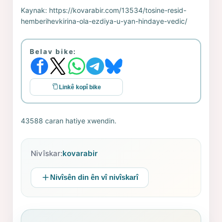
Kaynak:
https://kovarabir.com/13534/tosine-resid-
hemberihevkirina-ola-ezdiya-u-yan-hindaye-vedic/
Belav bike:
Linkê kopî bike
43588 caran hatiye xwendin.
Nivîskar:
kovarabir
Nivîsên din ên vî nivîskarî