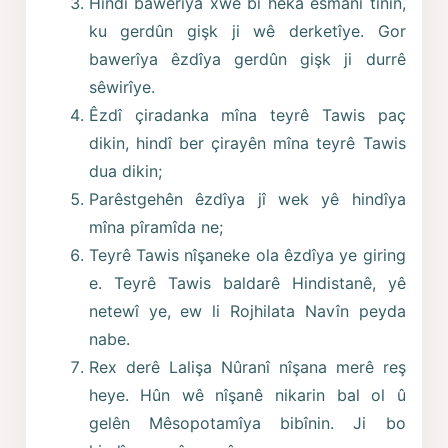
Hindî bawerîya xwe bi hêka esmanî tînin,
ku gerdûn gişk ji wê derketîye. Gor
bawerîya êzdîya gerdûn gişk ji durrê
sêwirîye.
Êzdî çiradanka mîna teyrê Tawis paç
dikin, hindî ber çirayên mîna teyrê Tawis
dua dikin;
Parêstgehên êzdîya jî wek yê hindîya
mîna pîramîda ne;
Teyrê Tawis nîşaneke ola êzdîya ye giring
e. Teyrê Tawis baldarê Hindistanê, yê
netewî ye, ew li Rojhilata Navîn peyda
nabe.
Rex derê Lalişa Nûranî nîşana merê reş
heye. Hûn wê nîşanê nikarin bal ol û
gelên Mêsopotamîya bibînin. Ji bo