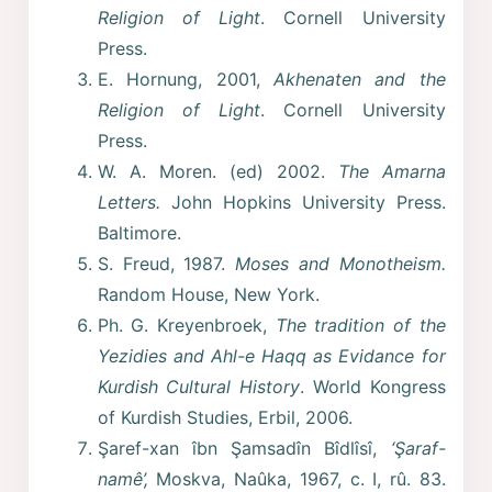
Religion of Light
. Cornell University
Press.
E. Hornung, 2001,
Akhenaten and the
Religion of Light
. Cornell University
Press.
W. A. Moren. (ed) 2002.
The Amarna
Letters.
John Hopkins University Press.
Baltimore.
S. Freud, 1987.
Moses and Monotheism.
Random House, New York.
Ph. G. Kreyenbroek,
The tradition of the
Yezidies and Ahl-e Haqq as Evidance for
Kurdish Cultural History
. World Kongress
of Kurdish Studies, Erbil, 2006.
Şaref-xan îbn Şamsadîn Bîdlîsî,
‘Şaraf-
namê’,
Moskva, Naûka, 1967, c. I, rû. 83.