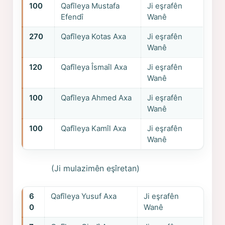
100
Qafîleya Mustafa
Ji eşrafên
Efendî
Wanê
270
Qafîleya Kotas Axa
Ji eşrafên
Wanê
120
Qafîleya Îsmaîl Axa
Ji eşrafên
Wanê
100
Qafîleya Ahmed Axa
Ji eşrafên
Wanê
100
Qafîleya Kamîl Axa
Ji eşrafên
Wanê
(Ji mulazimên eşîretan)
6
Qafîleya Yusuf Axa
Ji eşrafên
0
Wanê