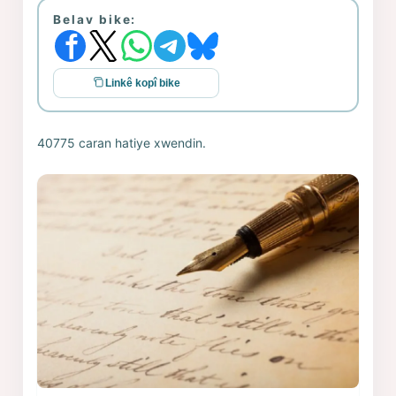
Belav bike:
Linkê kopî bike
40775 caran hatiye xwendin.