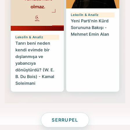
Lekolîn & Analîz
Yeni Parti'nin Kürd
Sorununa Bakışı -
Mehmet Emin Alan
Lekolîn & Analîz
Tanrı beni neden
kendi evimde bir
dışlanmışa ve
yabancıya
dönüştürdü? (W. E.
B. Du Bois) - Kamal
Soleimani
SERRUPEL