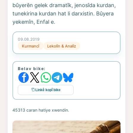
bûyerên gelek dramatîk, jenosîda kurdan,
tunekirina kurdan hat li darxistin. Bûyera
yekemîn, Enfal e.
09.08.2019
Kurmancî
Lekolîn & Analîz
Belav bike:
Linkê kopî bike
45313 caran hatiye xwendin.