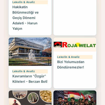
Lekolîn & Analîz
Hakikatin
Bölünmezliği ve
Geçiş Dönemi
Adaleti - Harun
Yalçın
Lekolîn & Analîz
Bizi Yolumuzdan
Döndüremezler!
Lekolîn & Analîz
Kavramların “Özgür”
Köleleri - Berzan Botî