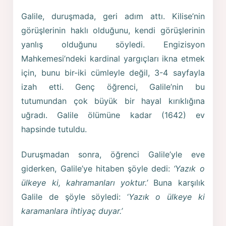
Galile, duruşmada, geri adım attı. Kilise’nin
görüşlerinin haklı olduğunu, kendi görüşlerinin
yanlış olduğunu söyledi. Engizisyon
Mahkemesi’ndeki kardinal yargıçları ikna etmek
için, bunu bir-iki cümleyle değil, 3-4 sayfayla
izah etti. Genç öğrenci, Galile’nin bu
tutumundan çok büyük bir hayal kırıklığına
uğradı. Galile ölümüne kadar (1642) ev
hapsinde tutuldu.
Duruşmadan sonra, öğrenci Galile’yle eve
giderken, Galile’ye hitaben şöyle dedi:
‘Yazık o
ülkeye ki, kahramanları yoktur.’
Buna karşılık
Galile de şöyle söyledi: ‘
Yazık o ülkeye ki
karamanlara ihtiyaç duyar.’