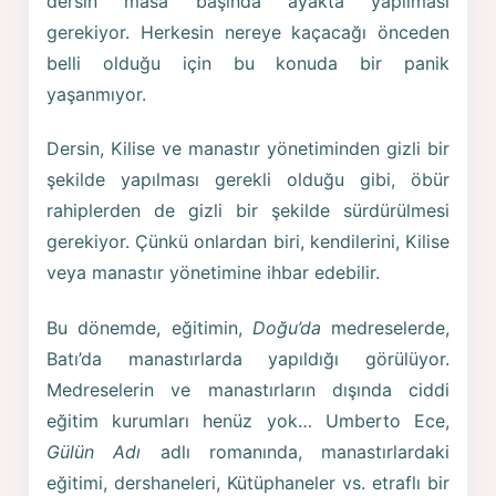
dersin masa başında ayakta yapılması
gerekiyor. Herkesin nereye kaçacağı önceden
belli olduğu için bu konuda bir panik
yaşanmıyor.
Dersin, Kilise ve manastır yönetiminden gizli bir
şekilde yapılması gerekli olduğu gibi, öbür
rahiplerden de gizli bir şekilde sürdürülmesi
gerekiyor. Çünkü onlardan biri, kendilerini, Kilise
veya manastır yönetimine ihbar edebilir.
Bu dönemde, eğitimin,
Doğu’da
medreselerde,
Batı’da manastırlarda yapıldığı görülüyor.
Medreselerin ve manastırların dışında ciddi
eğitim kurumları henüz yok… Umberto Ece,
Gülün Adı
adlı romanında, manastırlardaki
eğitimi, dershaneleri, Kütüphaneler vs. etraflı bir