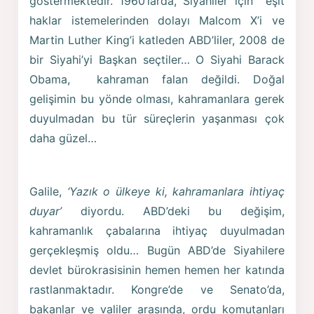
göstermektedir. 1960’larda, Siyahiler için eşit
haklar istemelerinden dolayı Malcom X’i ve
Martin Luther King’i katleden ABD’liler, 2008 de
bir Siyahi’yi Başkan seçtiler… O Siyahi Barack
Obama, kahraman falan değildi. Doğal
gelişimin bu yönde olması, kahramanlara gerek
duyulmadan bu tür süreçlerin yaşanması çok
daha güzel…
Galile,
‘Yazık o ülkeye ki, kahramanlara ihtiyaç
duyar’
diyordu. ABD’deki bu değişim,
kahramanlık çabalarına ihtiyaç duyulmadan
gerçekleşmiş oldu… Bugün ABD’de Siyahilere
devlet bürokrasisinin hemen hemen her katında
rastlanmaktadır. Kongre’de ve Senato’da,
bakanlar ve valiler arasında, ordu komutanları