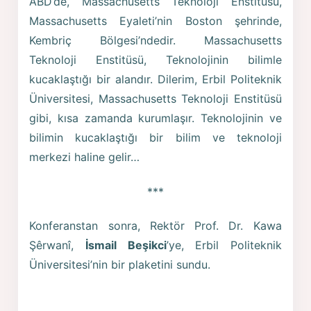
ABD’de, Massachusetts Teknoloji Enstitüsü,
Massachusetts Eyaleti’nin Boston şehrinde,
Kembriç Bölgesi’ndedir. Massachusetts
Teknoloji Enstitüsü, Teknolojinin bilimle
kucaklaştığı bir alandır. Dilerim, Erbil Politeknik
Üniversitesi, Massachusetts Teknoloji Enstitüsü
gibi, kısa zamanda kurumlaşır. Teknolojinin ve
bilimin kucaklaştığı bir bilim ve teknoloji
merkezi haline gelir…
***
Konferanstan sonra, Rektör Prof. Dr. Kawa
Şêrwanî,
İsmail Beşikci
’ye, Erbil Politeknik
Üniversitesi’nin bir plaketini sundu.