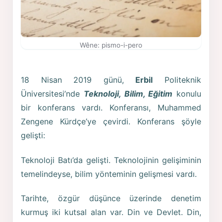
Wêne: pismo-i-pero
18 Nisan 2019 günü,
Erbil
Politeknik
Üniversitesi’nde
Teknoloji, Bilim, Eğitim
konulu
bir konferans vardı. Konferansı, Muhammed
Zengene Kürdçe’ye çevirdi. Konferans şöyle
gelişti:
Teknoloji Batı’da gelişti. Teknolojinin gelişiminin
temelindeyse, bilim yönteminin gelişmesi vardı.
Tarihte, özgür düşünce üzerinde denetim
kurmuş iki kutsal alan var. Din ve Devlet. Din,