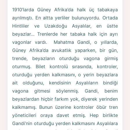
1910’larda Güney Afrika’da halk üç tabakaya
ayrılmıştı. En altta yerliler bulunuyordu. Ortada
Hintliler ve Uzakdoğu Asyalılar, en üstte
beyazlar… Trenlerde her tabaka halk için ayrı
vagonlar vardı. Mahatma Gandi, o yıllarda,
Güney Afrika’da avukatlık yaparken, bir gün,
trende, beyazların oturduğu vagona girmiş
oturmuş. Bilet kontrolü sırasında, kontroler,
oturduğu yerden kalkmasını, o yerin beyazlara
ait olduğunu, kendisinin Asyalıların bindiği
vagona gitmesi söylenmiş. Gandi, benim
beyazlardan hiçbir farkım yok, diyerek yerinden
kalkmamış. Bunun üzerine kontroler öbür tren
yöneticileri oraya davet etmiş. Hep birlikte
Gandi’nin oturduğu yerden kalkmasını Asyalılara