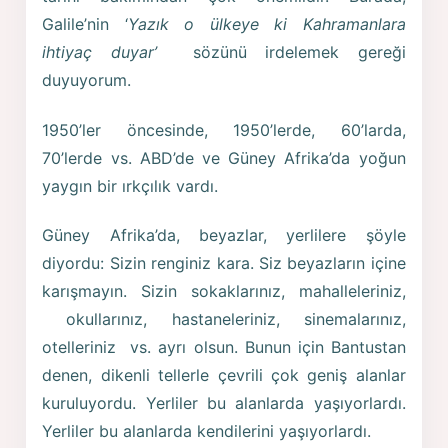
Galile’nin ‘
Yazık o ülkeye ki Kahramanlara
ihtiyaç duyar’
sözünü irdelemek gereği
duyuyorum.
1950’ler öncesinde, 1950’lerde, 60’larda,
70’lerde vs. ABD’de ve Güney Afrika’da yoğun
yaygın bir ırkçılık vardı.
Güney Afrika’da, beyazlar, yerlilere şöyle
diyordu: Sizin renginiz kara. Siz beyazların içine
karışmayın. Sizin sokaklarınız, mahalleleriniz,
okullarınız, hastaneleriniz, sinemalarınız,
otelleriniz vs. ayrı olsun. Bunun için Bantustan
denen, dikenli tellerle çevrili çok geniş alanlar
kuruluyordu. Yerliler bu alanlarda yaşıyorlardı.
Yerliler bu alanlarda kendilerini yaşıyorlardı.