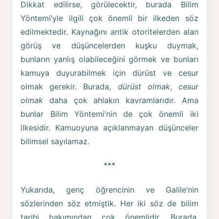
Dikkat edilirse, görülecektir, burada Bilim
Yöntemi’yle ilgili çok önemli bir ilkeden söz
edilmektedir. Kaynağını antik otoritelerden alan
görüş ve düşüncelerden kuşku duymak,
bunların yanlış olabileceğini görmek ve bunları
kamuya duyurabilmek için dürüst ve cesur
olmak gerekir. Burada,
dürüst olmak
,
cesur
olmak
daha çok ahlakın kavramlarıdır. Ama
bunlar Bilim Yöntemi’nin de çok önemli iki
ilkesidir. Kamuoyuna açıklanmayan düşünceler
bilimsel sayılamaz.
***
Yukarıda, genç öğrencinin ve Galile’nin
sözlerinden söz etmiştik. Her iki söz de bilim
tarihi bakımından çok önemlidir. Burada,