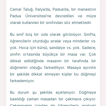
Cemal Taluğ, İtalya’da, Padua’da, bir manastırın
Padua Üniversitesi’ne devredilen ve müze
olarak kullanılan bir sınıfından söz etmektedir.
Bu sınıf boş bir oda olarak görünüyor. Sınıfta,
öğrencilerin oturduğu sıralar veya minderler vs.
yok. Hoca için kürsü, sandalye vs. yok. Sadece,
sınıfın ortasında büyükçe bir masa var. Çok
dikkat edildiğinde masanın bir tarafında bir
düğmenin olduğu farkediliyor. Masaya ayrıntılı
bir şekilde dikkat etmeyen kişiler bu düğmeyi
farkedemiyor.
Bu durum şu şekilde açıklanıyor. Düğmeye
basıldığı zaman masadan bir çekmece çıkıyor.
Çekmecenin içinden de öğrencilerin anatomi