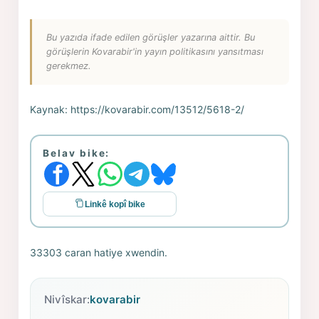
Bu yazıda ifade edilen görüşler yazarına aittir. Bu
görüşlerin Kovarabir'in yayın politikasını yansıtması
gerekmez.
Kaynak:
https://kovarabir.com/13512/5618-2/
Belav bike:
Linkê kopî bike
33303 caran hatiye xwendin.
Nivîskar:
kovarabir