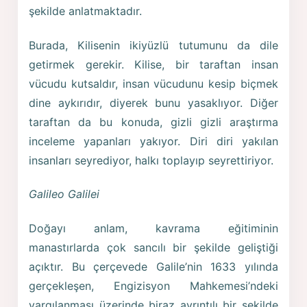
şekilde anlatmaktadır.
Burada, Kilisenin ikiyüzlü tutumunu da dile
getirmek gerekir. Kilise, bir taraftan insan
vücudu kutsaldır, insan vücudunu kesip biçmek
dine aykırıdır, diyerek bunu yasaklıyor. Diğer
taraftan da bu konuda, gizli gizli araştırma
inceleme yapanları yakıyor. Diri diri yakılan
insanları seyrediyor, halkı toplayıp seyrettiriyor.
Galileo Galilei
Doğayı anlam, kavrama eğitiminin
manastırlarda çok sancılı bir şekilde geliştiği
açıktır. Bu çerçevede Galile’nin 1633 yılında
gerçekleşen, Engizisyon Mahkemesi’ndeki
yargılanması üzerinde biraz ayrıntılı bir şekilde