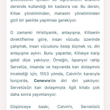
dersinde kullandığı bir kadavra var. Bu dersin,
Kilise yönetiminden, manastır yönetiminden
gizli bir şekilde yapılması gerekiyor.
O zamanki Hristiyanlık, anlayışına, Kilisenin
direktiflerine göre, insan vücudu üzerinde
çalışmak, insan vücudunu kesip biçmek vs. din
anlayışına aykırı. Bunu yapanlar, Kiliseye karşı
geldi diye yakılıyor. Örneğin, İspanyol rahip
Servetüs, insanda ve hayvanda kan dolaşımını
incelediği için, 1553 yılında, Calvin’in kararıyla
İsviçre’de,
Cenevre
’de diri diri yakılıyor.
Servetüs’ün kan dolaşımıyla ilgili kitabı çok
daha sonra yayımlanıyor.
Düşünceye baskı, Calvin’n, Servetüs’ü