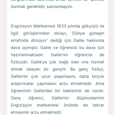
durmak gereklidir, kanısındayım.
Engizisyon Mahkemesi 1633 yılında gökyüzü ile
ilgili görüşlerinden dolayı,
‘Dünya güneşin
etrafında dönüyor’
dediği için Galile hakkında
dava açmıştır. Galile ve öğrencisi bu dava için
hazırlanmaktadır. Galile’nin öğrencisi de
fizikçidir. Galile’ye çok bağlı olan ona hizmet
etmek isteyen bir gençtir. Bu genç fizikçi,
Galile’nin çok uzun yaşamasını, daha birçok
araştırmalar yapmasını arzu etmektedir. Ama
öğrencinin Galile’den bir beklentisi de vardır.
Genç öğrenci, Galile’nin düşüncelerinin
Engizisyon mahkemesi önünde de tekrar
etmesinin arzu etmektedir.