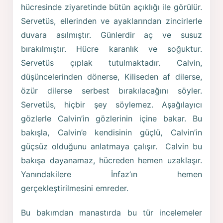
hücresinde ziyaretinde bütün açıklığı ile görülür.
Servetüs, ellerinden ve ayaklarından zincirlerle
duvara asılmıştır. Günlerdir aç ve susuz
bırakılmıştır. Hücre karanlık ve soğuktur.
Servetüs çıplak tutulmaktadır. Calvin,
düşüncelerinden dönerse, Kiliseden af dilerse,
özür dilerse serbest bırakılacağını söyler.
Servetüs, hiçbir şey söylemez. Aşağılayıcı
gözlerle Calvin’in gözlerinin içine bakar. Bu
bakışla, Calvin’e kendisinin güçlü, Calvin’in
güçsüz olduğunu anlatmaya çalışır. Calvin bu
bakışa dayanamaz, hücreden hemen uzaklaşır.
Yanındakilere İnfaz’ın hemen
gerçekleştirilmesini emreder.
Bu bakımdan manastırda bu tür incelemeler