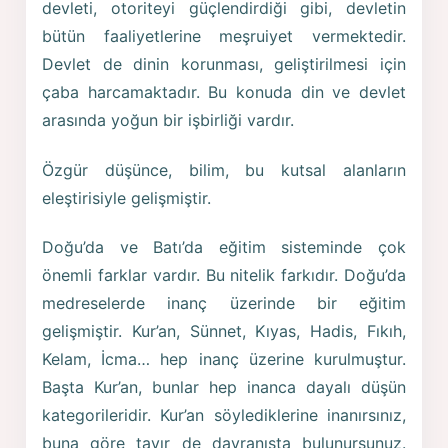
devleti, otoriteyi güçlendirdiği gibi, devletin
bütün faaliyetlerine meşruiyet vermektedir.
Devlet de dinin korunması, geliştirilmesi için
çaba harcamaktadır. Bu konuda din ve devlet
arasında yoğun bir işbirliği vardır.
Özgür düşünce, bilim, bu kutsal alanların
eleştirisiyle gelişmiştir.
Doğu’da ve Batı’da eğitim sisteminde çok
önemli farklar vardır. Bu nitelik farkıdır. Doğu’da
medreselerde inanç üzerinde bir eğitim
gelişmiştir. Kur’an, Sünnet, Kıyas, Hadis, Fıkıh,
Kelam, İcma… hep inanç üzerine kurulmuştur.
Başta Kur’an, bunlar hep inanca dayalı düşün
kategorileridir. Kur’an söylediklerine inanırsınız,
buna göre tavır de davranışta bulunursunuz.