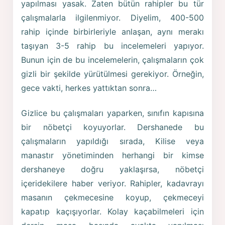
yapılması yasak. Zaten bütün rahipler bu tür
çalışmalarla ilgilenmiyor. Diyelim, 400-500
rahip içinde birbirleriyle anlaşan, aynı merakı
taşıyan 3-5 rahip bu incelemeleri yapıyor.
Bunun için de bu incelemelerin, çalışmaların çok
gizli bir şekilde yürütülmesi gerekiyor. Örneğin,
gece vakti, herkes yattıktan sonra…
Gizlice bu çalışmaları yaparken, sınıfın kapısına
bir nöbetçi koyuyorlar. Dershanede bu
çalışmaların yapıldığı sırada, Kilise veya
manastır yönetiminden herhangi bir kimse
dershaneye doğru yaklaşırsa, nöbetçi
içeridekilere haber veriyor. Rahipler, kadavrayı
masanın çekmecesine koyup, çekmeceyi
kapatıp kaçışıyorlar. Kolay kaçabilmeleri için