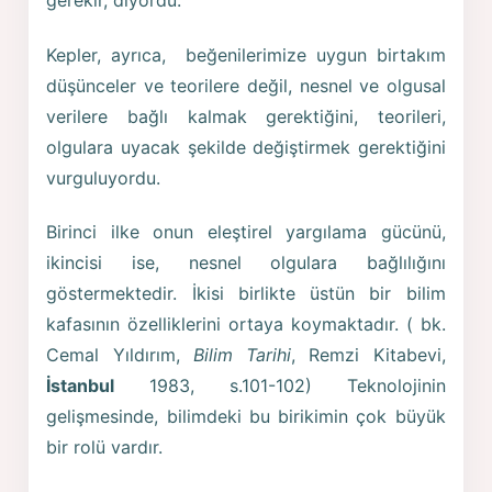
Kepler, ayrıca, beğenilerimize uygun birtakım
düşünceler ve teorilere değil, nesnel ve olgusal
verilere bağlı kalmak gerektiğini, teorileri,
olgulara uyacak şekilde değiştirmek gerektiğini
vurguluyordu.
Birinci ilke onun eleştirel yargılama gücünü,
ikincisi ise, nesnel olgulara bağlılığını
göstermektedir. İkisi birlikte üstün bir bilim
kafasının özelliklerini ortaya koymaktadır. ( bk.
Cemal Yıldırım,
Bilim Tarihi
, Remzi Kitabevi,
İstanbul
1983, s.101-102) Teknolojinin
gelişmesinde, bilimdeki bu birikimin çok büyük
bir rolü vardır.