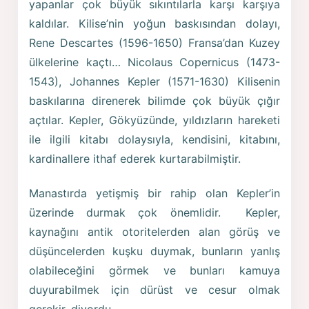
yapanlar çok büyük sıkıntılarla karşı karşıya
kaldılar. Kilise’nin yoğun baskısından dolayı,
Rene Descartes (1596-1650) Fransa’dan Kuzey
ülkelerine kaçtı… Nicolaus Copernicus (1473-
1543), Johannes Kepler (1571-1630) Kilisenin
baskılarına direnerek bilimde çok büyük çığır
açtılar. Kepler, Gökyüzünde, yıldızların hareketi
ile ilgili kitabı dolaysıyla, kendisini, kitabını,
kardinallere ithaf ederek kurtarabilmiştir.
Manastırda yetişmiş bir rahip olan Kepler’in
üzerinde durmak çok önemlidir. Kepler,
kaynağını antik otoritelerden alan görüş ve
düşüncelerden kuşku duymak, bunların yanlış
olabileceğini görmek ve bunları kamuya
duyurabilmek için dürüst ve cesur olmak
gerekir, diyordu.