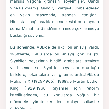
mahsus vagona gitmesini söylemişler. Gandi
yine kalkmamış. Gandi’yi, karga-tulumba ederek
en yakın istasyonda, trenden atmışlar…
Hindistan bağımsızlık mücadelesini bu olaydan
sonra Mahatma Gandi’nin zihninde şekillenmeye
başladığı söylenir…
Bu dönemde, ABD’de de ırkçı bir anlayış vardı.
1950’lerde, 1960’larda bu anlayış çok gelişti.
Siyahiler, beyazların bindiği arabalara, trenlere
vs. binemezlerdi. Siyahiler, beyazların oturduğu
kafelere, lokantalara vs. giremezlerdi…1965’de
Malcolm X (1925-1965), 1968’de Martin Luther
King (1929-1968) Siyahiler için reform
istediklerinden, bu konularda yoğun bir
mücadele yürütmelerinden dolayı suikastle
öldürüldüler.