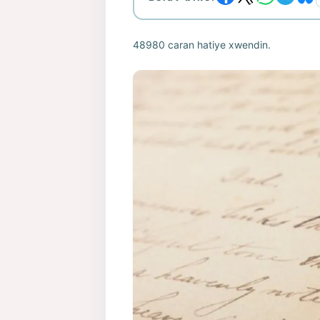
48980 caran hatiye xwendin.