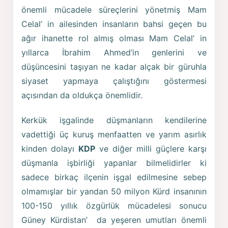
önemli mücadele süreçlerini yönetmiş Mam
Celal’ in ailesinden insanların bahsi geçen bu
ağır ihanette rol almış olması Mam Celal’ in
yıllarca İbrahim Ahmed’in genlerini ve
düşüncesini taşıyan ne kadar alçak bir güruhla
siyaset yapmaya çalıştığını göstermesi
açısından da oldukça önemlidir.
Kerkük işgalinde düşmanların kendilerine
vadettiği üç kuruş menfaatten ve yarım asırlık
kinden dolayı
KDP
ve diğer milli güçlere karşı
düşmanla işbirliği yapanlar bilmelidirler ki
sadece birkaç ilçenin işgal edilmesine sebep
olmamışlar bir yandan 50 milyon Kürd insanının
100-150 yıllık özgürlük mücadelesi sonucu
Güney Kürdistan’ da yeşeren umutları önemli