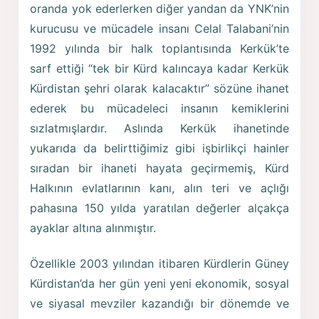
oranda yok ederlerken diğer yandan da YNK’nin
kurucusu ve mücadele insanı Celal Talabani’nin
1992 yılında bir halk toplantısında Kerkük’te
sarf ettiği “tek bir Kürd kalıncaya kadar Kerkük
Kürdistan şehri olarak kalacaktır” sözüne ihanet
ederek bu mücadeleci insanın kemiklerini
sızlatmışlardır. Aslında Kerkük ihanetinde
yukarıda da belirttiğimiz gibi işbirlikçi hainler
sıradan bir ihaneti hayata geçirmemiş, Kürd
Halkının evlatlarının kanı, alın teri ve açlığı
pahasına 150 yılda yaratılan değerler alçakça
ayaklar altına alınmıştır.
Özellikle 2003 yılından itibaren Kürdlerin Güney
Kürdistan’da her gün yeni yeni ekonomik, sosyal
ve siyasal mevziler kazandığı bir dönemde ve