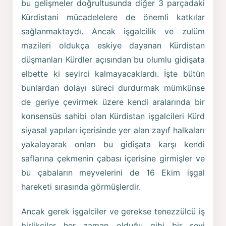
bu gelişmeler doğrultusunda diğer 3 parçadaki
Kürdistani mücadelelere de önemli katkılar
sağlanmaktaydı. Ancak işgalcilik ve zulüm
mazileri oldukça eskiye dayanan Kürdistan
düşmanları Kürdler açısından bu olumlu gidişata
elbette ki seyirci kalmayacaklardı. İşte bütün
bunlardan dolayı süreci durdurmak mümkünse
de geriye çevirmek üzere kendi aralarında bir
konsensüs sahibi olan Kürdistan işgalcileri Kürd
siyasal yapıları içerisinde yer alan zayıf halkaları
yakalayarak onları bu gidişata karşı kendi
saflarına çekmenin çabası içerisine girmişler ve
bu çabaların meyvelerini de 16 Ekim işgal
hareketi sırasında görmüşlerdir.
Ancak gerek işgalciler ve gerekse tenezzülcü iş
birlikçiler her zaman olduğu gibi bir şeyi