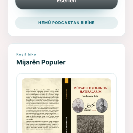
Eserleri
HEMÛ PODCASTAN BIBÎNE
Keşif bike
Mijarên Populer