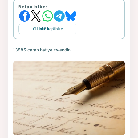
Belav bike:
Linkê kopî bike
13885 caran hatiye xwendin.