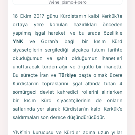
Wêne: pismo-i-pero
16 Ekim 2017 günü Kürdistan’ın kalbi Kerkük’te
ortaya yere konulan hazırlıkları önceden
yapılmış işgal hareketi ve bu arada özellikle
YNK
ve Goran’a bağlı bir kısım Kürd
siyasetçilerin sergilediği alçakça tutum tarihte
okuduğumuz ve şahit olduğumuz ihanetleri
unutturacak türden ağır ve örgütlü bir ihanetti.
Bu süreçte İran ve
Türkiye
başta olmak üzere
Kürdistan’ın topraklarını işgal altında tutan 4
sömürgeci devlet kahredici rollerini alırlarken
bir kısım Kürd siyasetçilerinin de onların
saflarında yer alarak Kürdistan’ın kalbi Kerkük’e
saldırmaları son derece düşündürücüdür.
YNK’nin kurucusu ve Kürdler adına uzun yıllar