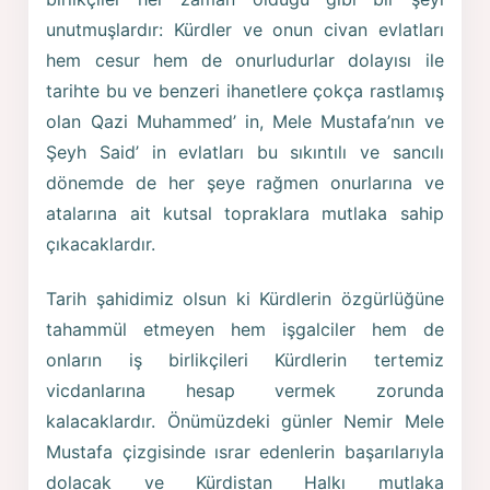
unutmuşlardır: Kürdler ve onun civan evlatları
hem cesur hem de onurludurlar dolayısı ile
tarihte bu ve benzeri ihanetlere çokça rastlamış
olan Qazi Muhammed’ in, Mele Mustafa’nın ve
Şeyh Said’ in evlatları bu sıkıntılı ve sancılı
dönemde de her şeye rağmen onurlarına ve
atalarına ait kutsal topraklara mutlaka sahip
çıkacaklardır.
Tarih şahidimiz olsun ki Kürdlerin özgürlüğüne
tahammül etmeyen hem işgalciler hem de
onların iş birlikçileri Kürdlerin tertemiz
vicdanlarına hesap vermek zorunda
kalacaklardır. Önümüzdeki günler Nemir Mele
Mustafa çizgisinde ısrar edenlerin başarılarıyla
dolacak ve Kürdistan Halkı mutlaka