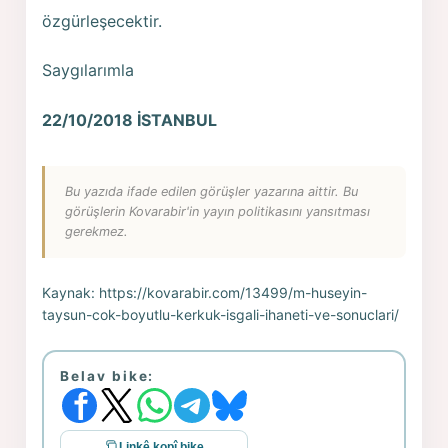
özgürleşecektir.
Saygılarımla
22/10/2018 İSTANBUL
Bu yazıda ifade edilen görüşler yazarına aittir. Bu
görüşlerin Kovarabir'in yayın politikasını yansıtması
gerekmez.
Kaynak:
https://kovarabir.com/13499/m-huseyin-
taysun-cok-boyutlu-kerkuk-isgali-ihaneti-ve-sonuclari/
Belav bike:
Linkê kopî bike