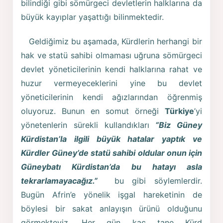
bilindiği gibi sömürgeci devletlerin halklarına da
büyük kayıplar yaşattığı bilinmektedir.
Geldiğimiz bu aşamada, Kürdlerin herhangi bir
hak ve statü sahibi olmaması uğruna sömürgeci
devlet yöneticilerinin kendi halklarına rahat ve
huzur vermeyeceklerini yine bu devlet
yöneticilerinin kendi ağızlarından öğrenmiş
oluyoruz. Bunun en somut örneği
Türkiye
’yi
yönetenlerin sürekli kullandıkları
“Biz Güney
Kürdistan’la ilgili büyük hatalar yaptık ve
Kürdler Güney’de statü sahibi oldular onun için
Güneybatı Kürdistan’da bu hatayı asla
tekrarlamayacağız.”
bu gibi söylemlerdir.
Bugün Afrin’e yönelik işgal hareketinin de
böylesi bir sakat anlayışın ürünü olduğunu
görmekteyiz. Her gün kaç tane Kürd