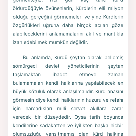
öldürdüğüyle övünenlerin, Kürdlerin elli milyon
olduğu gerçeğini görmemeleri ve yine Kürdlerin
özgürlükleri uğruna daha birçok acıları göze
alabileceklerini anlamamalarını akıl ve mantıkla
izah edebilmek mümkün değildir.
Bu anlamda, Kürdü şeytan olarak bellemiş
sömürgeci devlet yöneticilerinin şeytan
taşlamaktan ibadet etmeye zaman
bulamamaları kendi halklarına yapılabilecek en
büyük kötülük olarak anlaşılmalıdır. Kürd anasını
görmesin diye kendi halklarının huzuru ve refahı
için harcadıkları milli servet akıllara zarar
verecek bir düzeydedir. Oysa tarih boyunca
kendilerine sadakatten ve iyilikten başka hiçbir
olumsuzluğu yansıtmamış olan Kürd halkına