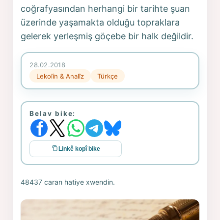
coğrafyasından herhangi bir tarihte şuan
üzerinde yaşamakta olduğu topraklara
gelerek yerleşmiş göçebe bir halk değildir.
28.02.2018
Lekolîn & Analîz
Türkçe
Belav bike:
Linkê kopî bike
48437 caran hatiye xwendin.