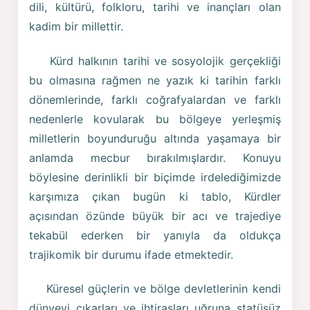
dili, kültürü, folkloru, tarihi ve inançları olan
kadim bir millettir.
Kürd halkının tarihi ve sosyolojik gerçekliği
bu olmasına rağmen ne yazık ki tarihin farklı
dönemlerinde, farklı coğrafyalardan ve farklı
nedenlerle kovularak bu bölgeye yerleşmiş
milletlerin boyunduruğu altında yaşamaya bir
anlamda mecbur bırakılmışlardır. Konuyu
böylesine derinlikli bir biçimde irdelediğimizde
karşımıza çıkan bugün ki tablo, Kürdler
açısından özünde büyük bir acı ve trajediye
tekabül ederken bir yanıyla da oldukça
trajikomik bir durumu ifade etmektedir.
Küresel güçlerin ve bölge devletlerinin kendi
dünyevi çıkarları ve ihtirasları uğruna statüsüz