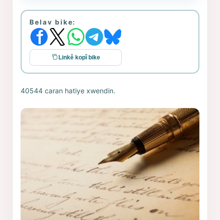
Belav bike:
Linkê kopî bike
40544 caran hatiye xwendin.