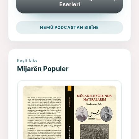
Eserleri
HEMÛ PODCASTAN BIBÎNE
Keşif bike
Mijarên Populer