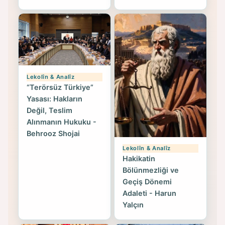
Lekolîn & Analîz
“Terörsüz Türkiye”
Yasası: Hakların
Değil, Teslim
Alınmanın Hukuku -
Behrooz Shojai
Lekolîn & Analîz
Hakikatin
Bölünmezliği ve
Geçiş Dönemi
Adaleti - Harun
Yalçın