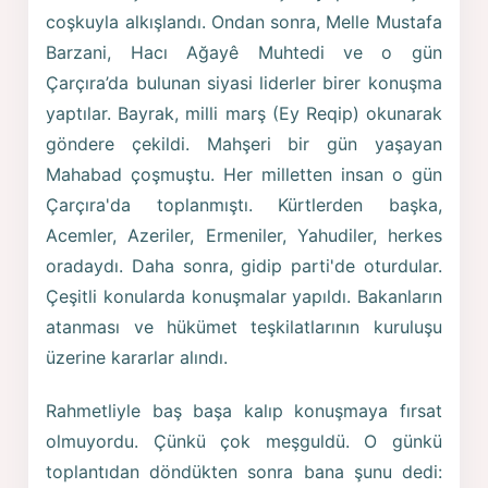
coşkuyla alkışlandı. Ondan sonra, Melle Mustafa
Barzani, Hacı Ağayê Muhtedi ve o gün
Çarçıra’da bulunan siyasi liderler birer konuşma
yaptılar. Bayrak, milli marş (Ey Reqip) okunarak
göndere çekildi. Mahşeri bir gün yaşayan
Mahabad çoşmuştu. Her milletten insan o gün
Çarçıra'da toplanmıştı. Kürtlerden başka,
Acemler, Azeriler, Ermeniler, Yahudiler, herkes
oradaydı. Daha sonra, gidip parti'de oturdular.
Çeşitli konularda konuşmalar yapıldı. Bakanların
atanması ve hükümet teşkilatlarının kuruluşu
üzerine kararlar alındı.
Rahmetliyle baş başa kalıp konuşmaya fırsat
olmuyordu. Çünkü çok meşguldü. O günkü
toplantıdan döndükten sonra bana şunu dedi: