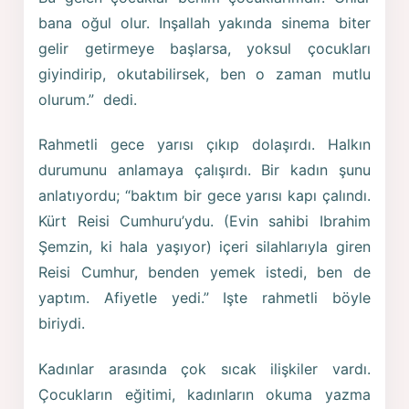
bana oğul olur. Inşallah yakında sinema biter
gelir getirmeye başlarsa, yoksul çocukları
giyindirip, okutabilirsek, ben o zaman mutlu
olurum.” dedi.
Rahmetli gece yarısı çıkıp dolaşırdı. Halkın
durumunu anlamaya çalışırdı. Bir kadın şunu
anlatıyordu; “baktım bir gece yarısı kapı çalındı.
Kürt Reisi Cumhuru’ydu. (Evin sahibi Ibrahim
Şemzin, ki hala yaşıyor) içeri silahlarıyla giren
Reisi Cumhur, benden yemek istedi, ben de
yaptım. Afiyetle yedi.” Işte rahmetli böyle
biriydi.
Kadınlar arasında çok sıcak ilişkiler vardı.
Çocukların eğitimi, kadınların okuma yazma