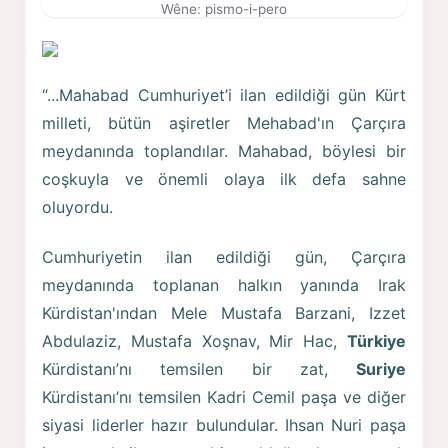
Wêne: pismo-i-pero
“...Mahabad Cumhuriyet’i ilan edildiği gün Kürt
milleti, bütün aşiretler Mehabad'ın Çarçıra
meydanında toplandılar. Mahabad, böylesi bir
coşkuyla ve önemli olaya ilk defa sahne
oluyordu.
Cumhuriyetin ilan edildiği gün, Çarçıra
meydanında toplanan halkın yanında Irak
Kürdistan'ından Mele Mustafa Barzani, Izzet
Abdulaziz, Mustafa Xoşnav, Mir Hac,
Türkiye
Kürdistanı’nı temsilen bir zat,
Suriye
Kürdistanı’nı temsilen Kadri Cemil paşa ve diğer
siyasi liderler hazır bulundular. Ihsan Nuri paşa