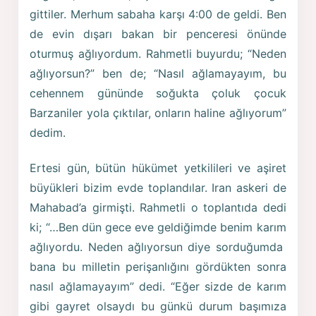
gittiler. Merhum sabaha karşı 4:00 de geldi. Ben
de evin dışarı bakan bir penceresi önünde
oturmuş ağlıyordum. Rahmetli buyurdu; “Neden
ağlıyorsun?” ben de; “Nasıl ağlamayayım, bu
cehennem gününde soğukta çoluk çocuk
Barzaniler yola çıktılar, onların haline ağlıyorum”
dedim.
Ertesi gün, bütün hükümet yetkilileri ve aşiret
büyükleri bizim evde toplandılar. Iran askeri de
Mahabad’a girmişti. Rahmetli o toplantıda dedi
ki; “…Ben dün gece eve geldiğimde benim karım
ağlıyordu. Neden ağlıyorsun diye sorduğumda
bana bu milletin perişanlığını gördükten sonra
nasıl ağlamayayım” dedi. “Eğer sizde de karım
gibi gayret olsaydı bu günkü durum başımıza