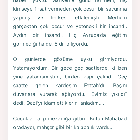
kimseye fırsat vermeden çok cesur bir savunma
yapmış ve herkesi etkilemişti. Merhum
gerçekten çok cesur ve yetenekli bir insandı.
Aydın bir insandı. Hiç Avrupa’da eğitim
görmediği halde, 6 dil biliyordu.
O günlerde gözüme uyku girmiyordu.
Yatamıyordum. Bir gece geç saatlerde, ki ben
yine yatamamıştım, birden kapı çalındı. Geç
saatte gelen kardeşim Fettah'dı. Başını
duvarlara vurarak ağlıyordu. “Evimiz yıkıldı”
dedi. Qazi'yı idam ettiklerini anladım….
Çocukları alıp mezarlığa gittim. Bütün Mahabad
oradaydı, mahşer gibi bir kalabalık vardı…