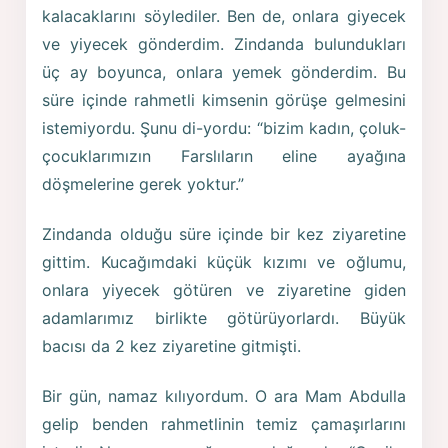
kalacaklarını söylediler. Ben de, onlara giyecek
ve yiyecek gönderdim. Zindanda bulundukları
üç ay boyunca, onlara yemek gönderdim. Bu
süre içinde rahmetli kimsenin görüşe gelmesini
istemiyordu. Şunu di-yordu: “bizim kadın, çoluk-
çocuklarımızın Farslıların eline ayağına
döşmelerine gerek yoktur.”
Zindanda olduğu süre içinde bir kez ziyaretine
gittim. Kucağımdaki küçük kızımı ve oğlumu,
onlara yiyecek götüren ve ziyaretine giden
adamlarımız birlikte götürüyorlardı. Büyük
bacısı da 2 kez ziyaretine gitmişti.
Bir gün, namaz kılıyordum. O ara Mam Abdulla
gelip benden rahmetlinin temiz çamaşırlarını