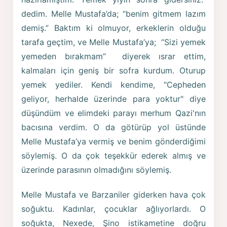
dedim. Melle Mustafa’da; “benim gitmem lazım
demiş.” Baktım ki olmuyor, erkeklerin olduğu
tarafa geçtim, ve Melle Mustafa’ya; “Sizi yemek
yemeden bırakmam” diyerek ısrar ettim,
kalmaları için geniş bir sofra kurdum. Oturup
yemek yediler. Kendi kendime, "Cepheden
geliyor, herhalde üzerinde para yoktur" diye
düşündüm ve elimdeki parayı merhum Qazi'nın
bacısına verdim. O da götürüp yol üstünde
Melle Mustafa’ya vermiş ve benim gönderdiğimi
söylemiş. O da çok teşekkür ederek almış ve
üzerinde parasının olmadığını söylemiş.
Melle Mustafa ve Barzaniler giderken hava çok
soğuktu. Kadınlar, çocuklar ağlıyorlardı. O
soğukta, Nexede, Şino istikametine doğru