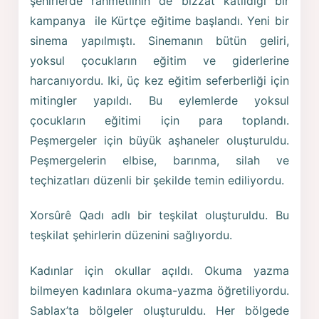
şehirlerde rahmetlinin de bizzat katıldığı bir
kampanya ile Kürtçe eğitime başlandı. Yeni bir
sinema yapılmıştı. Sinemanın bütün geliri,
yoksul çocukların eğitim ve giderlerine
harcanıyordu. Iki, üç kez eğitim seferberliği için
mitingler yapıldı. Bu eylemlerde yoksul
çocukların eğitimi için para toplandı.
Peşmergeler için büyük aşhaneler oluşturuldu.
Peşmergelerin elbise, barınma, silah ve
teçhizatları düzenli bir şekilde temin ediliyordu.
Xorsûrê Qadı adlı bir teşkilat oluşturuldu. Bu
teşkilat şehirlerin düzenini sağlıyordu.
Kadınlar için okullar açıldı. Okuma yazma
bilmeyen kadınlara okuma-yazma öğretiliyordu.
Sablax’ta bölgeler oluşturuldu. Her bölgede