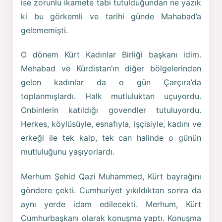
ise zorunlu ikamete tabi tutulduğundan ne yazık
ki bu görkemli ve tarihi günde Mahabad’a
gelememişti.
O dönem Kürt Kadınlar Birliği başkanı idim.
Mehabad ve Kürdistan’ın diğer bölgelerinden
gelen kadınlar da o gün Çarçıra’da
toplanmışlardı. Halk mutluluktan uçuyordu.
Onbinlerin katıldığı govendler tutuluyordu.
Herkes, köylüsüyle, esnafıyla, işçisiyle, kadını ve
erkeği ile tek kalp, tek can halinde o günün
mutluluğunu yaşıyorlardı.
Merhum Şehid Qazi Muhammed, Kürt bayrağını
göndere çekti. Cumhuriyet yıkıldıktan sonra da
aynı yerde idam edilecekti. Merhum, Kürt
Cumhurbaşkanı olarak konuşma yaptı. Konuşma