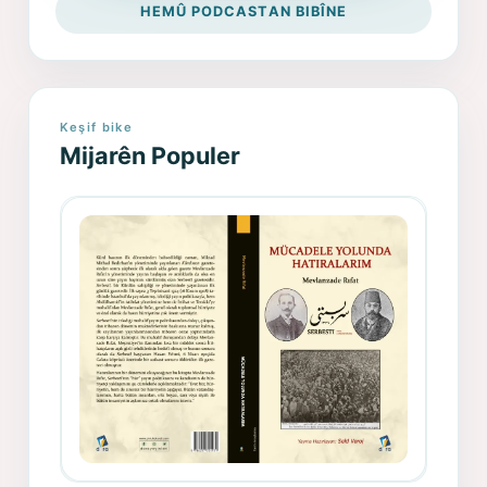
HEMÛ PODCASTAN BIBÎNE
Keşif bike
Mijarên Populer