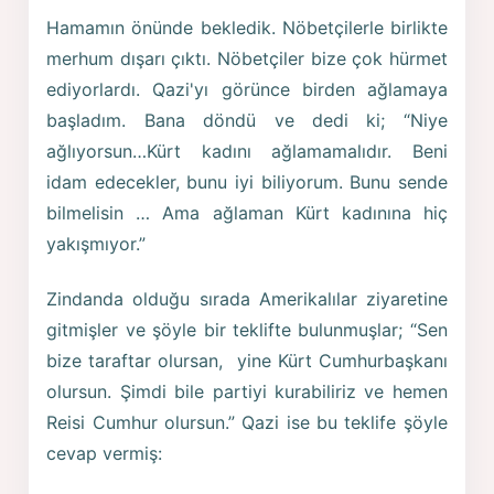
Hamamın önünde bekledik. Nöbetçilerle birlikte
merhum dışarı çıktı. Nöbetçiler bize çok hürmet
ediyorlardı. Qazi'yı görünce birden ağlamaya
başladım. Bana döndü ve dedi ki; “Niye
ağlıyorsun…Kürt kadını ağlamamalıdır. Beni
idam edecekler, bunu iyi biliyorum. Bunu sende
bilmelisin … Ama ağlaman Kürt kadınına hiç
yakışmıyor.”
Zindanda olduğu sırada Amerikalılar ziyaretine
gitmişler ve şöyle bir teklifte bulunmuşlar; “Sen
bize taraftar olursan, yine Kürt Cumhurbaşkanı
olursun. Şimdi bile partiyi kurabiliriz ve hemen
Reisi Cumhur olursun.” Qazi ise bu teklife şöyle
cevap vermiş: