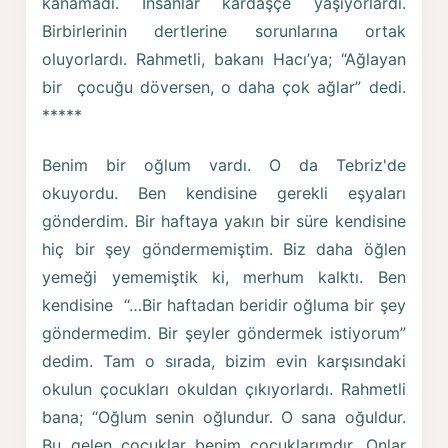
kanamadı. Insanlar kardaşçe yaşıyorlardı.
Birbirlerinin dertlerine sorunlarına ortak
oluyorlardı. Rahmetli, bakanı Hacı’ya; “Ağlayan
bir çocuğu döversen, o daha çok ağlar” dedi.
*****
Benim bir oğlum vardı. O da Tebriz'de
okuyordu. Ben kendisine gerekli eşyaları
gönderdim. Bir haftaya yakın bir süre kendisine
hiç bir şey göndermemiştim. Biz daha öğlen
yemeği yememiştik ki, merhum kalktı. Ben
kendisine “…Bir haftadan beridir oğluma bir şey
göndermedim. Bir şeyler göndermek istiyorum”
dedim. Tam o sırada, bizim evin karşısındaki
okulun çocukları okuldan çıkıyorlardı. Rahmetli
bana; “Oğlum senin oğlundur. O sana oğuldur.
Bu gelen çocuklar benim çocuklarımdır. Onlar