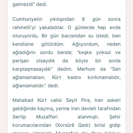
gelmezdi” dedi.
Cumhuriyetin yıkılışından 8 gün sonra
rahmetli'yi yakaladılar. O günlerde hep evde
oturuyordu. Bir gün bacısından su istedi, ben
kendisine götürdüm. Ağlıyordum, neden
ağladığımı sordu bende; “keşke yoksul ve
perişan olsaydık da böyle bir sonla
karşılaşmasaydık” dedim. Merhum da “Sen
ağlamamalısın. Kürt kadını korkmamalıdır,
ağlamamalıdır.” dedi.
Mahabad Kürt valisi Seyit Pira, Iran askeri
geldiğinde kaçmış, yerine Iran devleti tarafından
Sertip Muzafferi atanmıştı. Şehir
korumacılarından (Xorsûrê Qadı) birisi gidip