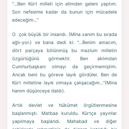
"…Ben Kürt milleti için elimden geleni yaptım.
Son nefesime kadar da bunun için mücadele
edeceğim…"
O çok büyük bir insandı. (Mina xanım bu sırada
ağlı-yor.) ve bana dedi ki: "…Benim amacım,
dört parçaya bölünmüş bu mazlum milletin
özgürlüğünü görmektir. Ben aklımdan
Cumhurbaşkanı olmayı da geçirmemiştim.
Ancak beni bu göreve layık gördüler. Ben de
Kürt milletine layık olmaya çalışacağım…"(Mina
hanım düşünceye daldı).
Artık devlet ve hükümet örgütlenmesine
başlanmıştı. Matbaa kuruldu. Kürtçe yayınlar
yapılmaya başlandı. Mahabad ve diğer