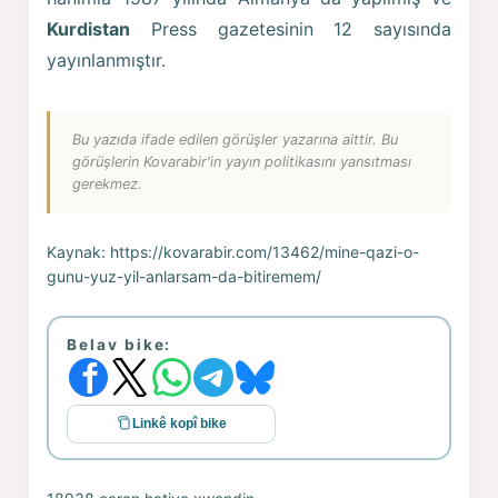
Kurdistan
Press gazetesinin 12 sayısında
yayınlanmıştır.
Bu yazıda ifade edilen görüşler yazarına aittir. Bu
görüşlerin Kovarabir'in yayın politikasını yansıtması
gerekmez.
Kaynak:
https://kovarabir.com/13462/mine-qazi-o-
gunu-yuz-yil-anlarsam-da-bitiremem/
Belav bike:
Linkê kopî bike