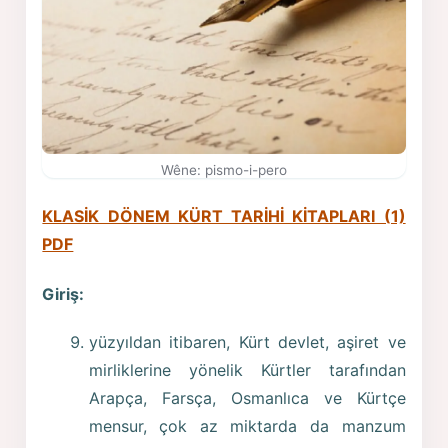
Wêne: pismo-i-pero
KLASİK DÖNEM KÜRT TARİHİ KİTAPLARI (1)
PDF
Giriş:
yüzyıldan itibaren, Kürt devlet, aşiret ve
mirliklerine yönelik Kürtler tarafından
Arapça, Farsça, Osmanlıca ve Kürtçe
mensur, çok az miktarda da manzum