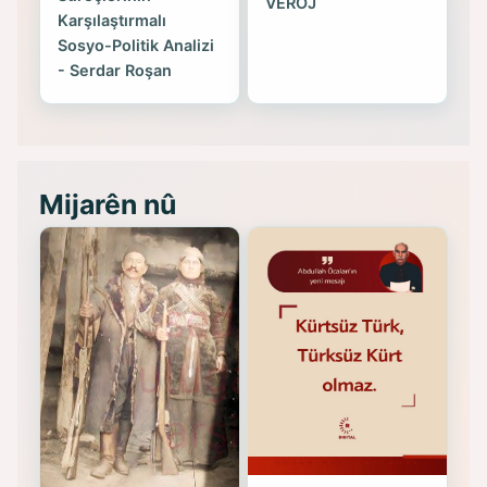
VEROJ
Karşılaştırmalı
Sosyo-Politik Analizi
- Serdar Roşan
Mijarên nû