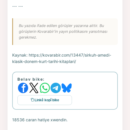
.... ....
Bu yazıda ifade edilen görüşler yazarına aittir. Bu
görüşlerin Kovarabir'in yayın politikasını yansıtması
gerekmez.
Kaynak:
https://kovarabir.com/13447/sirkuh-amedi-
klasik-donem-kurt-tarihi-kitaplari/
Belav bike:
Linkê kopî bike
18536 caran hatiye xwendin.