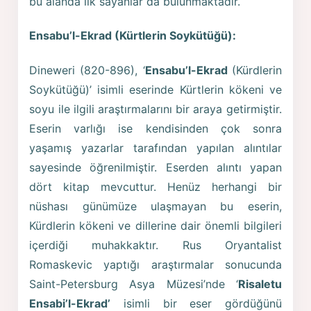
bu alanda ilk sayanlar da bulunmaktadır.
Ensabu’l-Ekrad (Kürtlerin Soykütüğü):
Dineweri (820-896), ‘
Ensabu’l-Ekrad
(Kürdlerin
Soykütüğü)’ isimli eserinde Kürtlerin kökeni ve
soyu ile ilgili araştırmalarını bir araya getirmiştir.
Eserin varlığı ise kendisinden çok sonra
yaşamış yazarlar tarafından yapılan alıntılar
sayesinde öğrenilmiştir. Eserden alıntı yapan
dört kitap mevcuttur. Henüz herhangi bir
nüshası günümüze ulaşmayan bu eserin,
Kürdlerin kökeni ve dillerine dair önemli bilgileri
içerdiği muhakkaktır. Rus Oryantalist
Romaskevic yaptığı araştırmalar sonucunda
Saint-Petersburg Asya Müzesi’nde ‘
Risaletu
Ensabi’l-Ekrad’
isimli bir eser gördüğünü