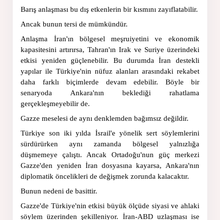
Barış anlaşması bu dış etkenlerin bir kısmını zayıflatabilir.
Ancak bunun tersi de mümkündür.
Anlaşma İran'ın bölgesel meşruiyetini ve ekonomik 
kapasitesini artırırsa, Tahran'ın Irak ve Suriye üzerindeki 
etkisi yeniden güçlenebilir. Bu durumda İran destekli 
yapılar ile Türkiye'nin nüfuz alanları arasındaki rekabet 
daha farklı biçimlerde devam edebilir. Böyle bir 
senaryoda Ankara'nın beklediği rahatlama 
gerçekleşmeyebilir de.
Gazze meselesi de aynı denklemden bağımsız değildir.
Türkiye son iki yılda İsrail'e yönelik sert söylemlerini 
sürdürürken aynı zamanda bölgesel yalnızlığa 
düşmemeye çalıştı. Ancak Ortadoğu'nun güç merkezi 
Gazze'den yeniden İran dosyasına kayarsa, Ankara'nın 
diplomatik öncelikleri de değişmek zorunda kalacaktır.
Bunun nedeni de basittir.
Gazze'de Türkiye'nin etkisi büyük ölçüde siyasi ve ahlaki 
söylem üzerinden şekilleniyor. İran-ABD uzlaşması ise 