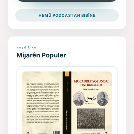
HEMÛ PODCASTAN BIBÎNE
Keşif bike
Mijarên Populer