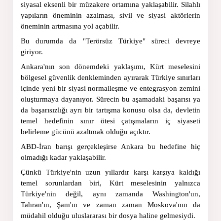
siyasal eksenli bir müzakere ortamına yaklaşabilir. Silahlı 
yapıların öneminin azalması, sivil ve siyasi aktörlerin 
öneminin artmasına yol açabilir.
Bu durumda da "Terörsüz Türkiye" süreci devreye 
giriyor.
Ankara'nın son dönemdeki yaklaşımı, Kürt meselesini 
bölgesel güvenlik denkleminden ayırarak Türkiye sınırları 
içinde yeni bir siyasi normalleşme ve entegrasyon zemini 
oluşturmaya dayanıyor. Sürecin bu aşamadaki başarısı ya 
da başarısızlığı ayrı bir tartışma konusu olsa da, devletin 
temel hedefinin sınır ötesi çatışmaların iç siyaseti 
belirleme gücünü azaltmak olduğu açıktır.
ABD-İran barışı gerçekleşirse Ankara bu hedefine hiç 
olmadığı kadar yaklaşabilir.
Çünkü Türkiye'nin uzun yıllardır karşı karşıya kaldığı 
temel sorunlardan biri, Kürt meselesinin yalnızca 
Türkiye'nin değil, aynı zamanda Washington'un, 
Tahran'ın, Şam'ın ve zaman zaman Moskova'nın da 
müdahil olduğu uluslararası bir dosya haline gelmesiydi.