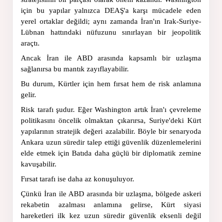
için bu yapılar yalnızca DEAŞ'a karşı mücadele eden 
yerel ortaklar değildi; aynı zamanda İran'ın Irak-Suriye-
Lübnan hattındaki nüfuzunu sınırlayan bir jeopolitik 
araçtı.
Ancak İran ile ABD arasında kapsamlı bir uzlaşma 
sağlanırsa bu mantık zayıflayabilir.
Bu durum, Kürtler için hem fırsat hem de risk anlamına 
gelir.
Risk tarafı şudur. Eğer Washington artık İran'ı çevreleme 
politikasını öncelik olmaktan çıkarırsa, Suriye'deki Kürt 
yapılarının stratejik değeri azalabilir. Böyle bir senaryoda 
Ankara uzun süredir talep ettiği güvenlik düzenlemelerini 
elde etmek için Batıda daha güçlü bir diplomatik zemine 
kavuşabilir.
Fırsat tarafı ise daha az konuşuluyor.
Çünkü İran ile ABD arasında bir uzlaşma, bölgede askeri 
rekabetin azalması anlamına gelirse, Kürt siyasi 
hareketleri ilk kez uzun süredir güvenlik eksenli değil 