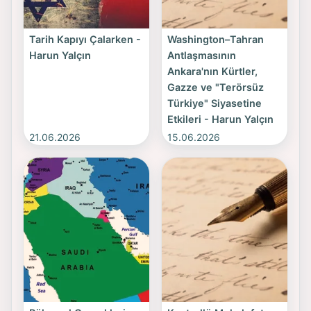
Tarih Kapıyı Çalarken -
Washington–Tahran
Harun Yalçın
Antlaşmasının
Ankara'nın Kürtler,
Gazze ve "Terörsüz
Türkiye" Siyasetine
Etkileri - Harun Yalçın
21.06.2026
15.06.2026