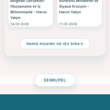
Bölgesel Gerçekleri
Kontrollü Muhalefet ve
Okuyamama ve İç
Siyasal Erozyon -
Bölünmüşlük - Harun
Harun Yalçın
Yalçın
14.06.2026
11.06.2026
Hemû mijarên nû rêz bike
SERRUPEL