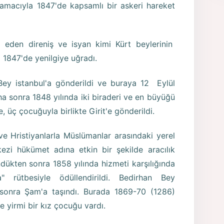
k amacıyla 1847'de kapsamlı bir askeri hareket
 eden direniş ve isyan kimi Kürt beylerinin
 1847'de yenilgiye uğradı.
ey istanbul'a gönderildi ve buraya 12 Eylül
ha sonra 1848 yılında iki biraderi ve en büyüğü
 üç çocuğuyla birlikte Girit'e gönderildi.
 ve Hristiyanlarla Müslümanlar arasındaki yerel
zi hükümet adına etkin bir şekilde aracılık
ndükten sonra 1858 yılında hizmeti karşılığında
" rütbesiyle ödüllendirildi. Bedirhan Bey
n sonra Şam'a taşındı. Burada 1869-70 (1286)
e yirmi bir kız çocuğu vardı.