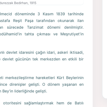
urezzak Bedirhan, 1915
lmecid döneminde 3 Kasım 1839 tarihinde
stafa Reşit Paşa tarafından okunarak ilan
ılan sürecede Tanzimat dönemi denilmiştir.
dülhamid'in tahta çıkması ve Meşrutiyet'in
 devlet idaresini çağın idari, askeri iktisadi,
 devlet gücünün tek merkezden en etkili bir
ti merkezileştirme hareketleri Kürt Beylerinin
elince direnişler gelişti. O dönem yaşanan en
Bey'in liderliğinde gelişti.
 otoritesini sağlamlaştırmak hem de Batılı