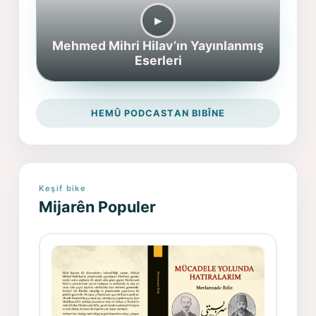
▶︎
Mehmed Mihri Hilav’ın Yayınlanmış
Eserleri
HEMÛ PODCASTAN BIBÎNE
Keşif bike
Mijarên Populer