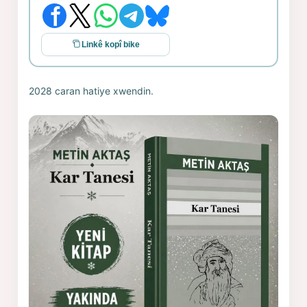
Linkê kopî bike
2028 caran hatiye xwendin.