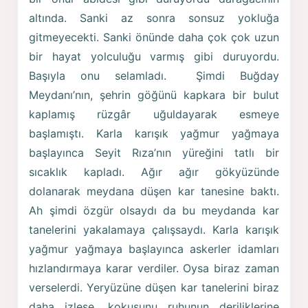
altında. Sanki az sonra sonsuz yokluğa
gitmeyecekti. Sanki önünde daha çok çok uzun
bir hayat yolculuğu varmış gibi duruyordu.
Başıyla onu selamladı. Şimdi Buğday
Meydanı’nın, şehrin göğünü kapkara bir bulut
kaplamış rüzgâr uğuldayarak esmeye
başlamıştı. Karla karışık yağmur yağmaya
başlayınca Seyit Rıza’nın yüreğini tatlı bir
sıcaklık kapladı. Ağır ağır gökyüzünde
dolanarak meydana düşen kar tanesine baktı.
Ah şimdi özgür olsaydı da bu meydanda kar
tanelerini yakalamaya çalışsaydı. Karla karışık
yağmur yağmaya başlayınca askerler idamları
hızlandırmaya karar verdiler. Oysa biraz zaman
verselerdi. Yeryüzüne düşen kar tanelerini biraz
daha izlese, kokusunu ruhunun deriliklerine