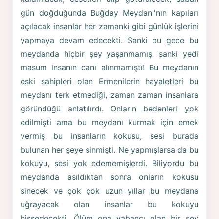
gün doğduğunda Buğday Meydanı'nın kapıları
açılacak insanlar her zamanki gibi günlük işlerini
yapmaya devam edecekti. Sanki bu gece bu
meydanda hiçbir şey yaşanmamış, sanki yedi
masum insanın canı alınmamıştı! Bu meydanın
eski sahipleri olan Ermenilerin hayaletleri bu
meydanı terk etmediği, zaman zaman insanlara
göründüğü anlatılırdı. Onların bedenleri yok
edilmişti ama bu meydanı kurmak için emek
vermiş bu insanların kokusu, sesi burada
bulunan her şeye sinmişti. Ne yapmışlarsa da bu
kokuyu, sesi yok edememişlerdi. Biliyordu bu
meydanda asıldıktan sonra onların kokusu
sinecek ve çok çok uzun yıllar bu meydana
uğrayacak olan insanlar bu kokuyu
hissedecekti. Ölüm ona yabancı olan bir şey