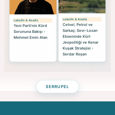
Lekolîn & Analîz
Lekolîn & Analîz
Cetvel, Petrol ve
Yeni Parti'nin Kürd
Sarkaç: Sevr-Lozan
Sorununa Bakışı -
Ekseninde Kürt
Mehmet Emin Alan
Jeopolitiği ve Kenar
Kuşak Stratejisi -
Serdar Roşan
SERRUPEL