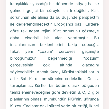
karışıklıklar yaşadığı bir dönemde ihtiyaç haline
gelmesi geçici bir süreyle sınırlı değildir. Kürt
sorununun ele alınışı da bu düşünde perspektifi
ile değerlendirilecektir. Erdoğancı bazı Kürtlere
göre tek adam rejimi Kürt sorununu çözmeye
daha elverişli bir alan yaratmıştır. Bu
insanlarımızın beklentilerini takip edeceğiz
fakat yeni “çözüm” çerçevesi geçmişte
birçoğumuzun beğenmediği “çözüm”
çerçevesinin çok altında olacağını
söyleyebiliriz. Ancak Kuzey Kürdistan’daki sorun
artık Batı Kürdistan sürecine endekslidir. Onsuz
tartışılamaz. Kürtler bir bütün olarak bölgeden
temizlenemeyeceğine göre devletin B, C, D gibi
planlarının olması mümkündür. PKK’nin, uğrunda
Kuzey Kürdistan’daki süreci yerle bir ettiği, ikinci