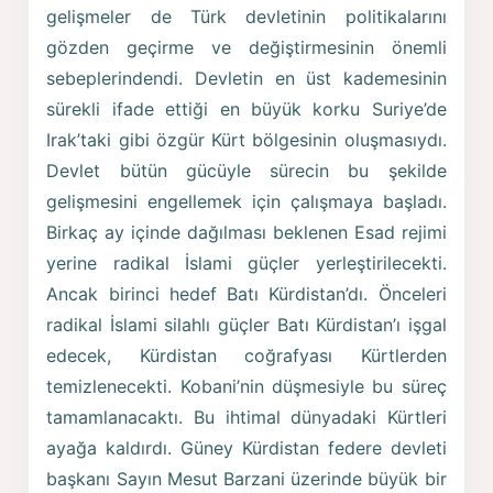
gelişmeler de Türk devletinin politikalarını
gözden geçirme ve değiştirmesinin önemli
sebeplerindendi. Devletin en üst kademesinin
sürekli ifade ettiği en büyük korku Suriye’de
Irak’taki gibi özgür Kürt bölgesinin oluşmasıydı.
Devlet bütün gücüyle sürecin bu şekilde
gelişmesini engellemek için çalışmaya başladı.
Birkaç ay içinde dağılması beklenen Esad rejimi
yerine radikal İslami güçler yerleştirilecekti.
Ancak birinci hedef Batı Kürdistan’dı. Önceleri
radikal İslami silahlı güçler Batı Kürdistan’ı işgal
edecek, Kürdistan coğrafyası Kürtlerden
temizlenecekti. Kobani’nin düşmesiyle bu süreç
tamamlanacaktı. Bu ihtimal dünyadaki Kürtleri
ayağa kaldırdı. Güney Kürdistan federe devleti
başkanı Sayın Mesut Barzani üzerinde büyük bir