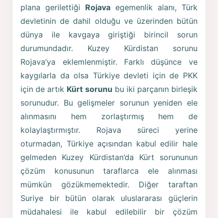
plana gerilettiği
Rojava
egemenlik alanı, Türk
devletinin de dahil olduğu ve üzerinden bütün
dünya ile kavgaya giriştiği birincil sorun
durumundadır. Kuzey Kürdistan sorunu
Rojava’ya eklemlenmiştir. Farklı düşünce ve
kaygılarla da olsa Türkiye devleti için de PKK
için de artık
Kürt sorunu
bu iki parçanın birleşik
sorunudur. Bu gelişmeler sorunun yeniden ele
alınmasını hem zorlaştırmış hem de
kolaylaştırmıştır. Rojava süreci yerine
oturmadan, Türkiye açısından kabul edilir hale
gelmeden Kuzey Kürdistan’da Kürt sorununun
çözüm konusunun taraflarca ele alınması
mümkün gözükmemektedir. Diğer taraftan
Suriye bir bütün olarak uluslararası güçlerin
müdahalesi ile kabul edilebilir bir çözüm