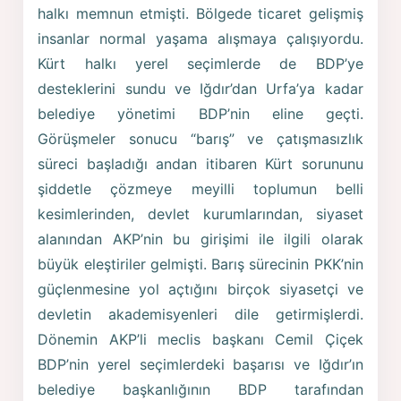
halkı memnun etmişti. Bölgede ticaret gelişmiş
insanlar normal yaşama alışmaya çalışıyordu.
Kürt halkı yerel seçimlerde de BDP’ye
desteklerini sundu ve Iğdır’dan Urfa’ya kadar
belediye yönetimi BDP’nin eline geçti.
Görüşmeler sonucu “barış” ve çatışmasızlık
süreci başladığı andan itibaren Kürt sorununu
şiddetle çözmeye meyilli toplumun belli
kesimlerinden, devlet kurumlarından, siyaset
alanından AKP’nin bu girişimi ile ilgili olarak
büyük eleştiriler gelmişti. Barış sürecinin PKK’nin
güçlenmesine yol açtığını birçok siyasetçi ve
devletin akademisyenleri dile getirmişlerdi.
Dönemin AKP’li meclis başkanı Cemil Çiçek
BDP’nin yerel seçimlerdeki başarısı ve Iğdır’ın
belediye başkanlığının BDP tarafından