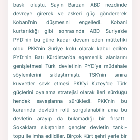
baskı oluştu. Sayın Barzani ABD nezdinde
devreye girerek ve askeri güç göndererek
Kobani’nin düşmesini engelledi. Kobani
kurtarıldığı gibi sonrasında ABD Suriye’de
PYD’nin bu güne kadar devam eden müttefiki
oldu. PKK’nin Suriye kolu olarak kabul edilen
PYD’nin Batı Kürdistan’da egemenlik alanlarını
genişletmesi Türk devletinin PYD’ye müdahale
söylemlerini sıklaştırmıştı. TSK’nin sınıra
kuvvetler sevk etmesi PKK’yi Kuzey’de Türk
güçlerini oyalama stratejisi olarak ileri sürdüğü
hendek savaşlarına sürükledi. PKK’nin bu
kararında devletin rolü sorgulanabilir ama bu
devletin arayıp da bulamadığı bir fırsattı.
Sokaklara sıkıştırılan gençler devletin tankı-
topu ile imha edildiler. Birçok Kürt şehri yerle bir