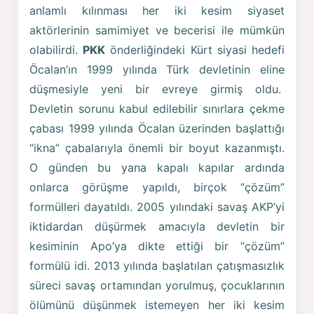
anlamlı kılınması her iki kesim siyaset
aktörlerinin samimiyet ve becerisi ile mümkün
olabilirdi.
PKK
önderliğindeki Kürt siyasi hedefi
Öcalan’ın 1999 yılında Türk devletinin eline
düşmesiyle yeni bir evreye girmiş oldu.
Devletin sorunu kabul edilebilir sınırlara çekme
çabası 1999 yılında Öcalan üzerinden başlattığı
“ikna” çabalarıyla önemli bir boyut kazanmıştı.
O günden bu yana kapalı kapılar ardında
onlarca görüşme yapıldı, birçok “çözüm”
formülleri dayatıldı. 2005 yılındaki savaş AKP’yi
iktidardan düşürmek amacıyla devletin bir
kesiminin Apo’ya dikte ettiği bir “çözüm”
formülü idi. 2013 yılında başlatılan çatışmasızlık
süreci savaş ortamından yorulmuş, çocuklarının
ölümünü düşünmek istemeyen her iki kesim