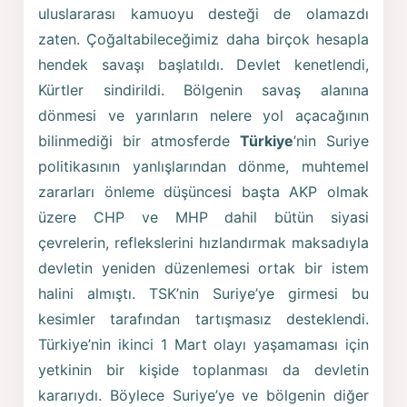
uluslararası kamuoyu desteği de olamazdı
zaten. Çoğaltabileceğimiz daha birçok hesapla
hendek savaşı başlatıldı. Devlet kenetlendi,
Kürtler sindirildi. Bölgenin savaş alanına
dönmesi ve yarınların nelere yol açacağının
bilinmediği bir atmosferde
Türkiye
’nin Suriye
politikasının yanlışlarından dönme, muhtemel
zararları önleme düşüncesi başta AKP olmak
üzere CHP ve MHP dahil bütün siyasi
çevrelerin, reflekslerini hızlandırmak maksadıyla
devletin yeniden düzenlemesi ortak bir istem
halini almıştı. TSK’nin Suriye’ye girmesi bu
kesimler tarafından tartışmasız desteklendi.
Türkiye’nin ikinci 1 Mart olayı yaşamaması için
yetkinin bir kişide toplanması da devletin
kararıydı. Böylece Suriye’ye ve bölgenin diğer