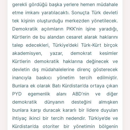
gerekli gördüğü başka yerlere hemen müdahale
etme imkanı yaratılacaktı. Sonuçta Türk devleti
tek kişinin oluşturduğu merkezden yönetilecek.
Demokratik açılımların PKK’nin işine yaradığı,
Kürtlerin de bu alandan cesaret alarak haklarını
talep edecekleri, Türkiye’deki Türk-Kürt birçok
akademisyen, yazar, demokrat kesimler
Kürtlerin demokratik haklarına değinecek ve
devletin dış müdahalelerine direnç gösterecek
inancıyla baskıcı yönetim tercih edilmiştir.
Bunlara ek olarak Batı Kürdistan’da ortaya çıkan
PYD egemenlik alanı ABD’nin ve diğer
demokratik dünyanın desteğini almışken
bunlara karşı duracak kararlı bir lidere duyulan
ihtiyaç ikinci bir tercih nedendir. Türkiye’de ve
Kürdistan’da otoriter bir yönetimin bölgenin