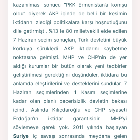
kazanılması sonucu “PKK Ermenistan’a komşu
oldu” diyerek AKP içinde de belli bir kesimin
iktidarın izlediği politikalara karşı hoşnutluğunu
dile getirmişti. %13 le 80 milletvekili elde edilen
7 Haziran seçim sonuçları, Türk devletini büyük
korkuya sürükledi. AKP iktidarını kaybetme
noktasına gelmişti. MHP ve CHP’nin de yer
aldığı kurumlar bir bütün olarak yeni tedbirler
geliştirilmesi gerektiğini düşündüler, iktidara bu
anlamda eleştirilerini ve desteklerini sundular. 7
Haziran seçimlerinden 1 Kasım seçimlerine
kadar olan planlı becerisizlik devletin bekası
içindi. Aslında Kılıçdaroğlu ve CHP siyaseti
Erdoğan’ın iktidar garantisidir. MHP’yi
söylemeye gerek yok. 2011 yılında başlayan
Suriye
iç savaşı sonrasında meydana gelen