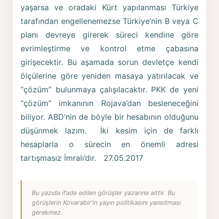
yaşarsa ve oradaki Kürt yapılanması Türkiye
tarafından engellenemezse Türkiye’nin B veya C
planı devreye girerek süreci kendine göre
evrimleştirme ve kontrol etme çabasına
girişecektir. Bu aşamada sorun devletçe kendi
ölçülerine göre yeniden masaya yatırılacak ve
“çözüm” bulunmaya çalışılacaktır. PKK de yeni
“çözüm” imkanının Rojava’dan besleneceğini
biliyor. ABD’nin de böyle bir hesabının olduğunu
düşünmek lazım. İki kesim için de farklı
hesaplarla o sürecin en önemli adresi
tartışmasız İmralı’dır. 27.05.2017
Bu yazıda ifade edilen görüşler yazarına aittir. Bu
görüşlerin Kovarabir'in yayın politikasını yansıtması
gerekmez.