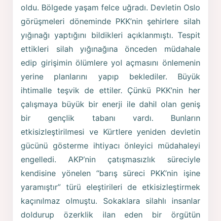
oldu. Bölgede yaşam felce uğradı. Devletin Oslo
görüşmeleri döneminde PKK’nin şehirlere silah
yığınağı yaptığını bildikleri açıklanmıştı. Tespit
ettikleri silah yığınağına önceden müdahale
edip girişimin ölümlere yol açmasını önlemenin
yerine planlarını yapıp beklediler. Büyük
ihtimalle teşvik de ettiler. Çünkü PKK’nin her
çalışmaya büyük bir enerji ile dahil olan geniş
bir gençlik tabanı vardı. Bunların
etkisizleştirilmesi ve Kürtlere yeniden devletin
gücünü gösterme ihtiyacı önleyici müdahaleyi
engelledi. AKP’nin çatışmasızlık süreciyle
kendisine yönelen “barış süreci PKK’nin işine
yaramıştır” türü eleştirileri de etkisizleştirmek
kaçınılmaz olmuştu. Sokaklara silahlı insanlar
doldurup özerklik ilan eden bir örgütün