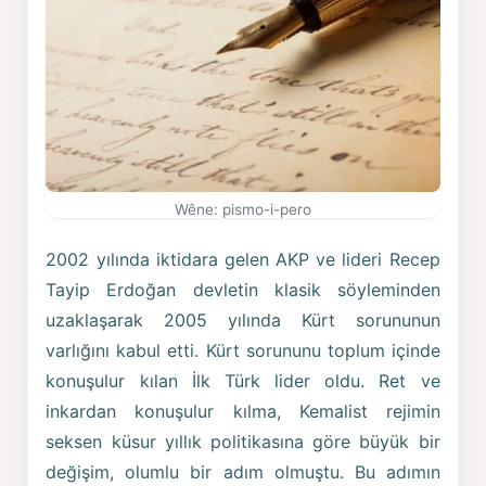
Wêne: pismo-i-pero
2002 yılında iktidara gelen AKP ve lideri Recep
Tayip Erdoğan devletin klasik söyleminden
uzaklaşarak 2005 yılında Kürt sorununun
varlığını kabul etti. Kürt sorununu toplum içinde
konuşulur kılan İlk Türk lider oldu. Ret ve
inkardan konuşulur kılma, Kemalist rejimin
seksen küsur yıllık politikasına göre büyük bir
değişim, olumlu bir adım olmuştu. Bu adımın