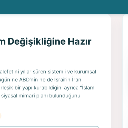
m Değişikliğine Hazır
fetini yıllar süren sistemli ve kurumsal
gün ne ABD’nin ne de İsrail’in İran
leşik bir yapı kurabildiğini ayrıca “İslam
r siyasal mimari planı bulunduğunu