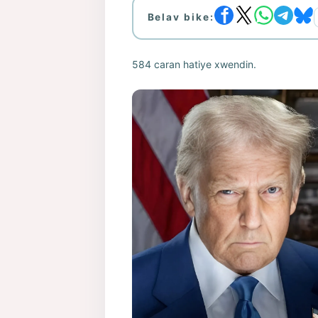
Belav bike:
584 caran hatiye xwendin.