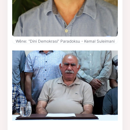
Wêne: “Dini Demokrasi” Paradoksu - Kemal Suleimani