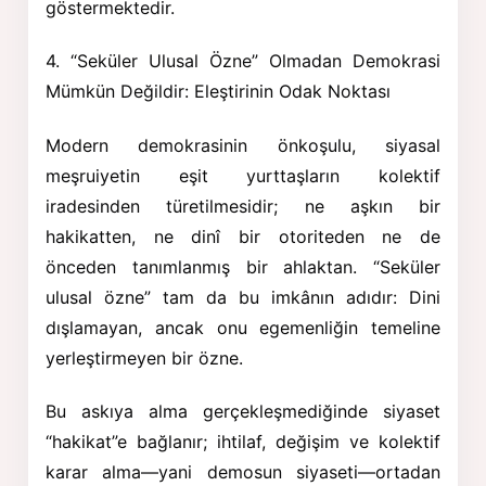
göstermektedir.
4. “Seküler Ulusal Özne” Olmadan Demokrasi
Mümkün Değildir: Eleştirinin Odak Noktası
Modern demokrasinin önkoşulu, siyasal
meşruiyetin eşit yurttaşların kolektif
iradesinden türetilmesidir; ne aşkın bir
hakikatten, ne dinî bir otoriteden ne de
önceden tanımlanmış bir ahlaktan. “Seküler
ulusal özne” tam da bu imkânın adıdır: Dini
dışlamayan, ancak onu egemenliğin temeline
yerleştirmeyen bir özne.
Bu askıya alma gerçekleşmediğinde siyaset
“hakikat”e bağlanır; ihtilaf, değişim ve kolektif
karar alma—yani demosun siyaseti—ortadan