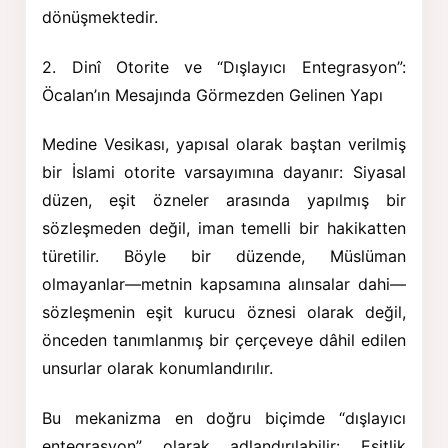
dönüşmektedir.
2. Dinî Otorite ve “Dışlayıcı Entegrasyon”:
Öcalan’ın Mesajında Görmezden Gelinen Yapı
Medine Vesikası, yapısal olarak baştan verilmiş
bir İslami otorite varsayımına dayanır: Siyasal
düzen, eşit özneler arasında yapılmış bir
sözleşmeden değil, iman temelli bir hakikatten
türetilir. Böyle bir düzende, Müslüman
olmayanlar—metnin kapsamına alınsalar dahi—
sözleşmenin eşit kurucu öznesi olarak değil,
önceden tanımlanmış bir çerçeveye dâhil edilen
unsurlar olarak konumlandırılır.
Bu mekanizma en doğru biçimde “dışlayıcı
entegrasyon” olarak adlandırılabilir: Eşitlik