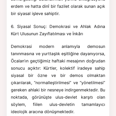
erdem ve hatta dinî bir fazilet olarak sunan açık
bir siyasal işleve sahiptir.
6. Siyasal Sonuç: Demokrasi ve Ahlak Adına
Kürt Ulusunun Zayıflatılması ve İnkârı
Demokrasi modern anlamıyla demosun
tanınmasına ve yurttaşlık eşitliğine dayanıyorsa,
Öcalan’ın geçtiğimiz haftaki mesajının doğrudan
sonucu açıktır: Kürtler, kolektif iradeye sahip
siyasal bir özne ve bir demos olmaktan
çıkarılarak, “normalleştirilmesi” ve “yönetilmesi”
gereken ahlaki bir nesneye indirgenmektedir. Bu
noktada, görünüşte ulus-devlet karşıtı olan
söylem, fiilen ulus-devletin tamamlayıcı
ideolojik aracına dönüşmektedir.