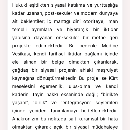
Hukuki eşitlikten siyasal katılıma ve yurttaşlığa
kadar uzanan, post-seküler ve modern dünyaya
ait beklentiler; iç mantığı dinî otoriteye, iman
temelli ayrımlara ve hiyerarşik bir iktidar
yapısına dayanan ön-seküler bir metne geri
projekte edilmektedir. Bu nedenle Medine
Vesikası, kendi tarihsel iktidar bağlamı içinde
ele alınan bir belge olmaktan çıkarılarak,
çağdaş bir siyasal projenin ahlaki meşruiyet
kaynağına dönüştürmektedir. Bu proje ise Kürt
meselesini egemenlik, ulus-olma ve kendi
kaderini tayin hakkı ekseninde değil; “birlikte
yaşam”, “birlik” ve “entegrasyon” söylemleri
içinde yeniden tanımlamayı hedeflemektedir.
Anakronizm bu noktada salt kuramsal bir hata
olmaktan çıkarak açık bir siyasal müdahaleye