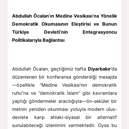
Abdullah Öcalan’ın Medine Vesikası’na Yönelik
Demokratik Okumasının Eleştirisi ve Bunun
Türkiye
Devleti’nin Entegrasyoncu
Politikalarıyla Bağlantısı
Abdullah Öcalan, geçtiğimiz hafta
Diyarbakır
’da
düzenlenen bir konferansa gönderdiği mesajda
—özellikle “Medine Vesikası’nın demokratik
ruhu”na ve “demokratik İslam” gibi kavramlara
yaptığı göndermeler aracılığıyla—ön-seküler bir
metnin yeniden okunması yoluyla modern ulus-
devlete karşı ahlaki-siyasal bir alternatif
sunulabileceği izlenimini vermektedir. Oysa bu