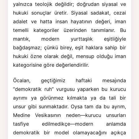
yalnızca teolojik değildir; doğrudan siyasal ve
hukuki sonuçlar üretir. Siyasal sadakat, cezai
adalet ve hatta insan hayatının değeri, iman
temelli kategoriler üzerinden tanımlanır. Bu
mantık, modern yurttaşlık eşitliğiyle
bağdaşmaz; çünkü birey, eşit haklara sahip bir
hukuki özne olarak değil, mensup olduğu iman
kategorisine göre değerlendirilir.
Öcalan, geçtiğimiz haftaki mesajında
“demokratik ruh” vurgusu yaparken bu kurucu
ayrımı ya görünmez kılmakta ya da tali bir
unsur gibi sunmaktadır. Oysa tam da bu ayrım,
Medine Vesikasının neden—kurucu unsurları
tasfiye edilmedikçe—modern anlamda
demokratik bir model olamayacağını açıkça