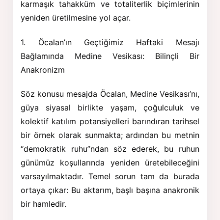
karmaşık tahakküm ve totaliterlik biçimlerinin
yeniden üretilmesine yol açar.
1. Öcalan’ın Geçtiğimiz Haftaki Mesajı
Bağlamında Medine Vesikası: Bilinçli Bir
Anakronizm
Söz konusu mesajda Öcalan, Medine Vesikası’nı,
güya siyasal birlikte yaşam, çoğulculuk ve
kolektif katılım potansiyelleri barındıran tarihsel
bir örnek olarak sunmakta; ardından bu metnin
“demokratik ruhu”ndan söz ederek, bu ruhun
günümüz koşullarında yeniden üretebileceğini
varsayılmaktadır. Temel sorun tam da burada
ortaya çıkar: Bu aktarım, başlı başına anakronik
bir hamledir.