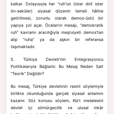
kalkar. Dolayısıyla her “ruh”un (ister dinî ister
ön-seküler) siyasal düzenin temeli hâline
getirilmesi, zorunlu olarak demos-üstü bir
yapıya yol açar. Öcalan’ın mesajı, “demokratik
ruh” kavramı aracılığıyla meşruiyeti demos’tan
alıp “ruha” ya da aşkın bir referansa
taşımaktadır.
5. Türkiye Devleti’nin Entegrasyoncu
Politikalarıyla Bağlantı: Bu Mesaj Neden Salt
“Teorik” Değildir?
Bu mesaj, Türkiye devletinin resmî söylemiyle
birlikte okunduğunda gerçek siyasal anlamını
kazanır. Söz konusu söylem, Kürt meselesini
devlet içi sömürgecilik ve ulusal inkâr