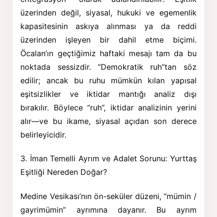
üzerinden değil, siyasal, hukuki ve egemenlik
kapasitesinin askıya alınması ya da reddi
üzerinden işleyen bir dahil etme biçimi.
Öcalan’ın geçtiğimiz haftaki mesajı tam da bu
noktada sessizdir. “Demokratik ruh”tan söz
edilir; ancak bu ruhu mümkün kılan yapısal
eşitsizlikler ve iktidar mantığı analiz dışı
bırakılır. Böylece “ruh”, iktidar analizinin yerini
alır—ve bu ikame, siyasal açıdan son derece
belirleyicidir.
3. İman Temelli Ayrım ve Adalet Sorunu: Yurttaş
Eşitliği Nereden Doğar?
Medine Vesikası’nın ön-seküler düzeni, “mümin /
gayrimümin” ayrımına dayanır. Bu ayrım