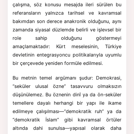
çalışma, söz konusu mesajda ileri sürülen bu
referansların yalnızca tarihsel ve kavramsal
bakımdan son derece anakronik olduğunu, aynı
zamanda siyasal düzlemde belirli ve işlevsel bir
role sahip olduğunu göstermeyi
amaçlamaktadır: Kürt meselesinin, Türkiye
devletinin entegrasyoncu politikalarıyla uyumlu
bir çerçevede yeniden formüle edilmesi.
Bu metnin temel argümanı şudur: Demokrasi,
“seküler ulusal özne” tasavvuru olmaksızın
düşünülemez. Bu öznenin dinî ya da ön-seküler
temellere dayalı herhangi bir yapı ile ikame
edilmeye çalışılması—“demokratik ruh” ya da
“demokratik İslam” gibi kavramsal örtüler
altında dahi sunulsa—yapısal olarak daha