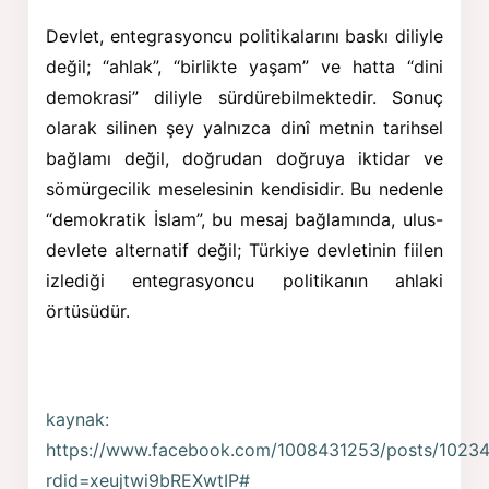
Devlet, entegrasyoncu politikalarını baskı diliyle
değil; “ahlak”, “birlikte yaşam” ve hatta “dini
demokrasi” diliyle sürdürebilmektedir. Sonuç
olarak silinen şey yalnızca dinî metnin tarihsel
bağlamı değil, doğrudan doğruya iktidar ve
sömürgecilik meselesinin kendisidir. Bu nedenle
“demokratik İslam”, bu mesaj bağlamında, ulus-
devlete alternatif değil; Türkiye devletinin fiilen
izlediği entegrasyoncu politikanın ahlaki
örtüsüdür.
kaynak:
https://www.facebook.com/1008431253/posts/1023
rdid=xeujtwi9bREXwtIP#