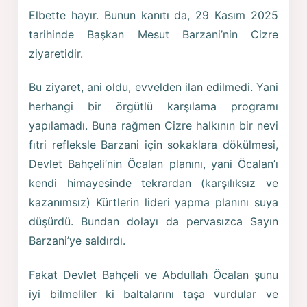
Elbette hayır. Bunun kanıtı da, 29 Kasım 2025
tarihinde Başkan Mesut Barzani’nin Cizre
ziyaretidir.
Bu ziyaret, ani oldu, evvelden ilan edilmedi. Yani
herhangi bir örgütlü karşılama programı
yapılamadı. Buna rağmen Cizre halkının bir nevi
fıtri refleksle Barzani için sokaklara dökülmesi,
Devlet Bahçeli’nin Öcalan planını, yani Öcalan’ı
kendi himayesinde tekrardan (karşılıksız ve
kazanımsız) Kürtlerin lideri yapma planını suya
düşürdü. Bundan dolayı da pervasızca Sayın
Barzani’ye saldırdı.
Fakat Devlet Bahçeli ve Abdullah Öcalan şunu
iyi bilmeliler ki baltalarını taşa vurdular ve