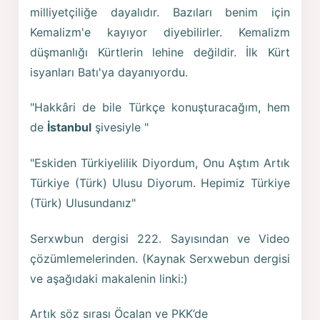
milliyetçiliğe dayalıdır. Bazıları benim için
Kemalizm'e kayıyor diyebilirler. Kemalizm
düşmanlığı Kürtlerin lehine değildir. İlk Kürt
isyanları Batı'ya dayanıyordu.
"Hakkâri de bile Türkçe konuşturacağım, hem
de
İstanbul
şivesiyle "
"Eskiden Türkiyelilik Diyordum, Onu Aştım Artık
Türkiye (Türk) Ulusu Diyorum. Hepimiz Türkiye
(Türk) Ulusundanız"
Serxwbun dergisi 222. Sayısından ve Video
çözümlemelerinden. (Kaynak Serxwebun dergisi
ve aşağıdaki makalenin linki:)
Artık söz sırası Öcalan ve PKK’de