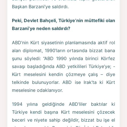
Başkan Barzani’ye saldırdı.
Peki, Devlet Bahçeli, Türkiye’nin müttefiki olan
Barzani’ye neden saldırdı?
ABD’nin Kürt siyasetinin planlamasında aktif rol
alan diplomat, 1990’ların ortasında bizzat bana
şunu söyledi: “ABD 1990 yılında birinci Körfez
savaşı başladığında ABD yetkilileri Türkiye’ye; -
Kürt meselesini kendin çözmeye çalış – diye
telkinde bulunuyorlar. ABD ise Irak’ta ki Kürt
meselesine odaklanıyor.
1994 yılına geldiğinde ABD’liler baktılar ki
Türkiye kendi başına Kürt meselesini çözecek
beceri ve niyete sahip değildir, bizzat bu işe el