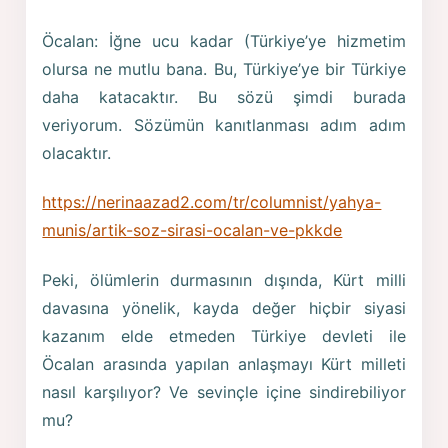
Öcalan: İğne ucu kadar (Türkiye’ye hizmetim
olursa ne mutlu bana. Bu, Türkiye’ye bir Türkiye
daha katacaktır. Bu sözü şimdi burada
veriyorum. Sözümün kanıtlanması adım adım
olacaktır.
https://nerinaazad2.com/tr/columnist/yahya-
munis/artik-soz-sirasi-ocalan-ve-pkkde
Peki, ölümlerin durmasının dışında, Kürt milli
davasına yönelik, kayda değer hiçbir siyasi
kazanım elde etmeden Türkiye devleti ile
Öcalan arasında yapılan anlaşmayı Kürt milleti
nasıl karşılıyor? Ve sevinçle içine sindirebiliyor
mu?