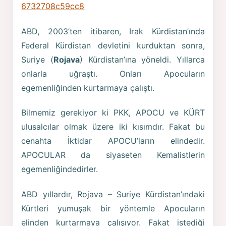
6732708c59cc8
ABD, 2003’ten itibaren, Irak Kürdistan’ında
Federal Kürdistan devletini kurduktan sonra,
Suriye (
Rojava
) Kürdistan’ına yöneldi. Yıllarca
onlarla uğraştı. Onları Apocuların
egemenliğinden kurtarmaya çalıştı.
Bilmemiz gerekiyor ki PKK, APOCU ve KÜRT
ulusalcılar olmak üzere iki kısımdır. Fakat bu
cenahta İktidar APOCU’ların elindedir.
APOCULAR da siyaseten Kemalistlerin
egemenliğindedirler.
ABD yıllardır, Rojava – Suriye Kürdistan’ındaki
Kürtleri yumuşak bir yöntemle Apocuların
elinden kurtarmaya çalışıyor. Fakat istediği