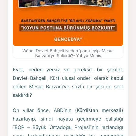
Wêne: Devlet Bahçeli Neden 'panikleyip' Mesut
Barzani'ye Saldırdı?- Yahya Munis
Evet, neden yersiz ve gereksiz bir şekilde
Devlet Bahçeli, Kürt ulusal önderi olarak kabul
edilen Mesut Barzani’ye sözlü bir şekilde sert
saldırdı?
On yıllar önce, ABD’nin (Kürdistan merkezli)
hazırlayıp, şimdi hayata geçirmeye çalıştığı
“BOP – Büyük Ortadoğu Projesi”nin hızlandığı
veya hızlandırmaya çalışıldığı bir zamandan