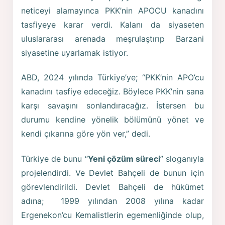
neticeyi alamayınca PKK’nin APOCU kanadını
tasfiyeye karar verdi. Kalanı da siyaseten
uluslararası arenada meşrulaştırıp Barzani
siyasetine uyarlamak istiyor.
ABD, 2024 yılında Türkiye’ye; “PKK’nin APO’cu
kanadını tasfiye edeceğiz. Böylece PKK’nin sana
karşı savaşını sonlandıracağız. İstersen bu
durumu kendine yönelik bölümünü yönet ve
kendi çıkarına göre yön ver,” dedi.
Türkiye de bunu “
Yeni çözüm süreci
” sloganıyla
projelendirdi. Ve Devlet Bahçeli de bunun için
görevlendirildi. Devlet Bahçeli de hükümet
adına; 1999 yılından 2008 yılına kadar
Ergenekon’cu Kemalistlerin egemenliğinde olup,