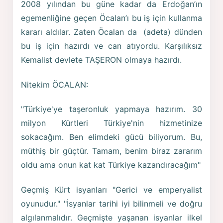
2008 yılından bu güne kadar da Erdoğan’ın
egemenliğine geçen Öcalan’ı bu iş için kullanma
kararı aldılar. Zaten Öcalan da (adeta) dünden
bu iş için hazırdı ve can atıyordu. Karşılıksız
Kemalist devlete TAŞERON olmaya hazırdı.
Nitekim ÖCALAN:
"Türkiye'ye taşeronluk yapmaya hazırım. 30
milyon Kürtleri Türkiye'nin hizmetinize
sokacağım. Ben elimdeki gücü biliyorum. Bu,
müthiş bir güçtür. Tamam, benim biraz zararım
oldu ama onun kat kat Türkiye kazandıracağım"
Geçmiş Kürt isyanları "Gerici ve emperyalist
oyunudur." "İsyanlar tarihi iyi bilinmeli ve doğru
algılanmalıdır. Geçmişte yaşanan isyanlar ilkel