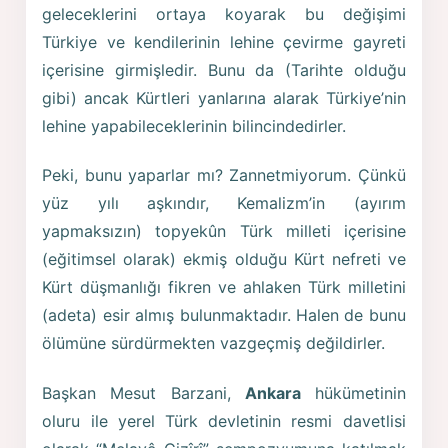
geleceklerini ortaya koyarak bu değişimi
Türkiye ve kendilerinin lehine çevirme gayreti
içerisine girmişledir. Bunu da (Tarihte olduğu
gibi) ancak Kürtleri yanlarına alarak Türkiye’nin
lehine yapabileceklerinin bilincindedirler.
Peki, bunu yaparlar mı? Zannetmiyorum. Çünkü
yüz yılı aşkındır, Kemalizm’in (ayırım
yapmaksızın) topyekûn Türk milleti içerisine
(eğitimsel olarak) ekmiş olduğu Kürt nefreti ve
Kürt düşmanlığı fikren ve ahlaken Türk milletini
(adeta) esir almış bulunmaktadır. Halen de bunu
ölümüne sürdürmekten vazgeçmiş değildirler.
Başkan Mesut Barzani,
Ankara
hükümetinin
oluru ile yerel Türk devletinin resmi davetlisi