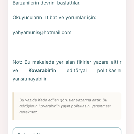
Barzanilerin devrini başlattılar.
Okuyucuların İrtibat ve yorumlar için:
yahyamunis@hotmail.com
Not: Bu makalede yer alan fikirler yazara aittir
ve
Kovarabir
'in editöryal politikasını
yansıtmayabilir.
Bu yazıda ifade edilen görüşler yazarına aittir. Bu
görüşlerin Kovarabir'in yayın politikasını yansıtması
gerekmez.