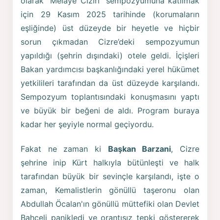
olarak “Melayê Cizîrî” sempozyumuna katılmak
için 29 Kasım 2025 tarihinde (korumaların
eşliğinde) üst düzeyde bir heyetle ve hiçbir
sorun çıkmadan Cizre’deki sempozyumun
yapıldığı (şehrin dışındaki) otele geldi. İçişleri
Bakan yardımcısı başkanlığındaki yerel hükümet
yetkilileri tarafından da üst düzeyde karşılandı.
Sempozyum toplantısındaki konuşmasını yaptı
ve büyük bir beğeni de aldı. Program buraya
kadar her şeyiyle normal geçiyordu.
Fakat ne zaman ki
Başkan Barzani
, Cizre
şehrine inip Kürt halkıyla bütünleşti ve halk
tarafından büyük bir sevinçle karşılandı, işte o
zaman, Kemalistlerin gönüllü taşeronu olan
Abdullah Öcalan'ın gönüllü müttefiki olan Devlet
Bahçeli panikledi ve orantısız tepki göstererek