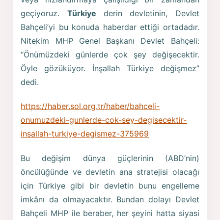
geçiyoruz.
Türkiye
derin devletinin, Devlet
Bahçeli’yi bu konuda haberdar ettiği ortadadır.
Nitekim MHP Genel Başkanı Devlet Bahçeli:
“Önümüzdeki günlerde çok şey değişecektir.
Öyle gözüküyor. İnşallah Türkiye değişmez”
dedi.
https://haber.sol.org.tr/haber/bahceli-
onumuzdeki-gunlerde-cok-sey-degisecektir-
insallah-turkiye-degismez-375969
Bu değişim dünya güçlerinin (ABD’nin)
öncülüğünde ve devletin ana stratejisi olacağı
için Türkiye gibi bir devletin bunu engelleme
imkânı da olmayacaktır. Bundan dolayı Devlet
Bahçeli MHP ile beraber, her şeyini hatta siyasi