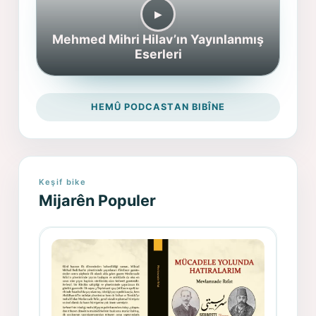
▶︎
Mehmed Mihri Hilav’ın Yayınlanmış
Eserleri
HEMÛ PODCASTAN BIBÎNE
Keşif bike
Mijarên Populer