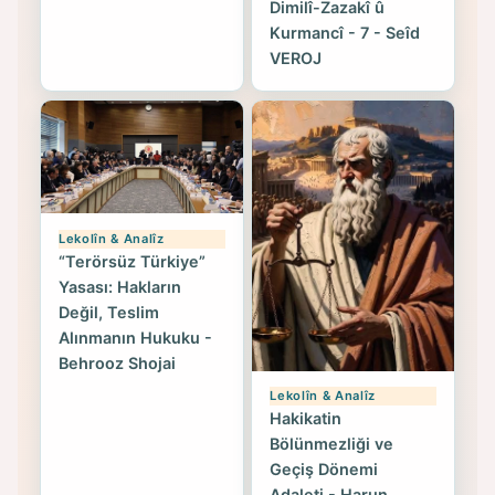
Dimilî-Zazakî û
Kurmancî - 7 - Seîd
VEROJ
Lekolîn & Analîz
“Terörsüz Türkiye”
Yasası: Hakların
Değil, Teslim
Alınmanın Hukuku -
Behrooz Shojai
Lekolîn & Analîz
Hakikatin
Bölünmezliği ve
Geçiş Dönemi
Adaleti - Harun