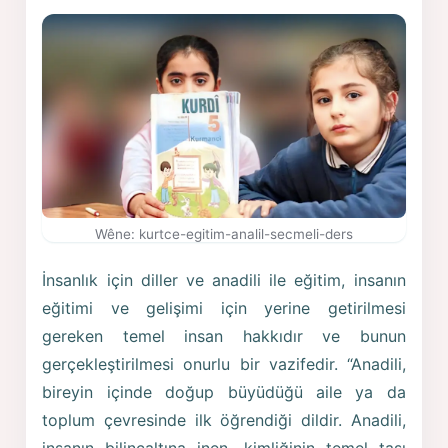
Wêne: kurtce-egitim-analil-secmeli-ders
İnsanlık için diller ve anadili ile eğitim, insanın
eğitimi ve gelişimi için yerine getirilmesi
gereken temel insan hakkıdır ve bunun
gerçekleştirilmesi onurlu bir vazifedir. “Anadili,
bireyin içinde doğup büyüdüğü aile ya da
toplum çevresinde ilk öğrendiği dildir. Anadili,