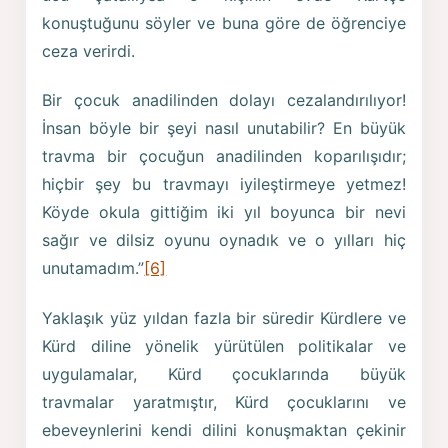
konuştuğunu söyler ve buna göre de öğrenciye
ceza verirdi.
Bir çocuk anadilinden dolayı cezalandırılıyor!
İnsan böyle bir şeyi nasıl unutabilir? En büyük
travma bir çocuğun anadilinden koparılışıdır;
hiçbir şey bu travmayı iyileştirmeye yetmez!
Köyde okula gittiğim iki yıl boyunca bir nevi
sağır ve dilsiz oyunu oynadık ve o yılları hiç
unutamadım.”
[6]
Yaklaşık yüz yıldan fazla bir süredir Kürdlere ve
Kürd diline yönelik yürütülen politikalar ve
uygulamalar, Kürd çocuklarında büyük
travmalar yaratmıştır, Kürd çocuklarını ve
ebeveynlerini kendi dilini konuşmaktan çekinir