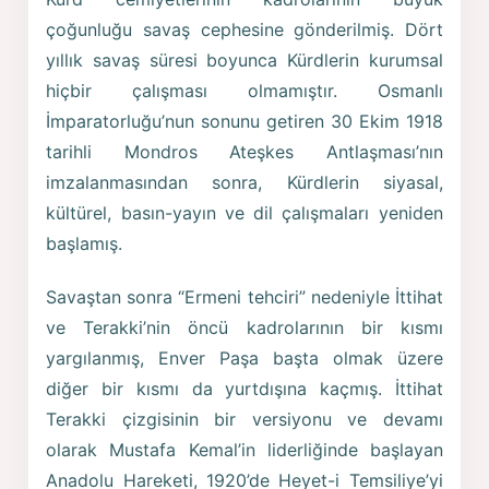
çoğunluğu savaş cephesine gönderilmiş. Dört
yıllık savaş süresi boyunca Kürdlerin kurumsal
hiçbir çalışması olmamıştır. Osmanlı
İmparatorluğu’nun sonunu getiren 30 Ekim 1918
tarihli Mondros Ateşkes Antlaşması’nın
imzalanmasından sonra, Kürdlerin siyasal,
kültürel, basın-yayın ve dil çalışmaları yeniden
başlamış.
Savaştan sonra “Ermeni tehciri” nedeniyle İttihat
ve Terakki’nin öncü kadrolarının bir kısmı
yargılanmış, Enver Paşa başta olmak üzere
diğer bir kısmı da yurtdışına kaçmış. İttihat
Terakki çizgisinin bir versiyonu ve devamı
olarak Mustafa Kemal’in liderliğinde başlayan
Anadolu Hareketi, 1920’de Heyet-i Temsiliye’yi