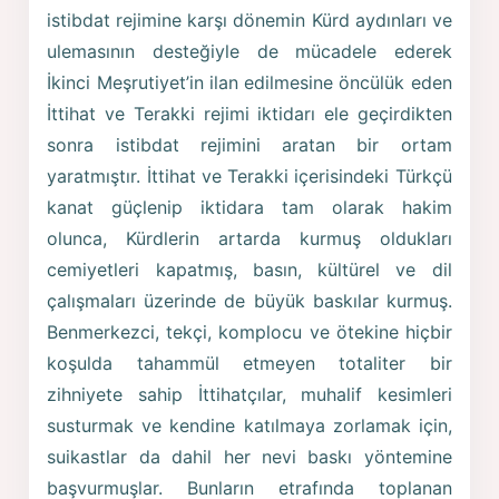
istibdat rejimine karşı dönemin Kürd aydınları ve
ulemasının desteğiyle de mücadele ederek
İkinci Meşrutiyet’in ilan edilmesine öncülük eden
İttihat ve Terakki rejimi iktidarı ele geçirdikten
sonra istibdat rejimini aratan bir ortam
yaratmıştır. İttihat ve Terakki içerisindeki Türkçü
kanat güçlenip iktidara tam olarak hakim
olunca, Kürdlerin artarda kurmuş oldukları
cemiyetleri kapatmış, basın, kültürel ve dil
çalışmaları üzerinde de büyük baskılar kurmuş.
Benmerkezci, tekçi, komplocu ve ötekine hiçbir
koşulda tahammül etmeyen totaliter bir
zihniyete sahip İttihatçılar, muhalif kesimleri
susturmak ve kendine katılmaya zorlamak için,
suikastlar da dahil her nevi baskı yöntemine
başvurmuşlar. Bunların etrafında toplanan