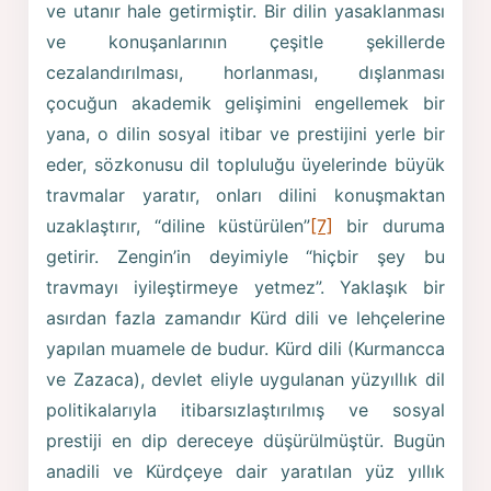
ve utanır hale getirmiştir. Bir dilin yasaklanması
ve konuşanlarının çeşitle şekillerde
cezalandırılması, horlanması, dışlanması
çocuğun akademik gelişimini engellemek bir
yana, o dilin sosyal itibar ve prestijini yerle bir
eder, sözkonusu dil topluluğu üyelerinde büyük
travmalar yaratır, onları dilini konuşmaktan
uzaklaştırır, “diline küstürülen”
[7]
bir duruma
getirir. Zengin’in deyimiyle “hiçbir şey bu
travmayı iyileştirmeye yetmez”. Yaklaşık bir
asırdan fazla zamandır Kürd dili ve lehçelerine
yapılan muamele de budur. Kürd dili (Kurmancca
ve Zazaca), devlet eliyle uygulanan yüzyıllık dil
politikalarıyla itibarsızlaştırılmış ve sosyal
prestiji en dip dereceye düşürülmüştür. Bugün
anadili ve Kürdçeye dair yaratılan yüz yıllık