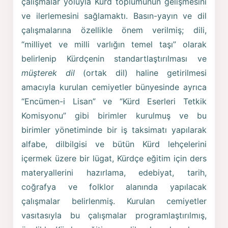
çalışmalar yoluyla Kürd toplumunun gelişmesini
ve ilerlemesini sağlamaktı. Basın-yayın ve dil
çalışmalarına özellikle önem verilmiş; dili,
“milliyet ve milli varlığın temel taşı” olarak
belirlenip Kürdçenin standartlaştırılması ve
müşterek dil
(ortak dil) haline getirilmesi
amacıyla kurulan cemiyetler bünyesinde ayrıca
“Encümen-i Lisan” ve “Kürd Eserleri Tetkik
Komisyonu” gibi birimler kurulmuş ve bu
birimler yönetiminde bir iş taksimatı yapılarak
alfabe, dilbilgisi ve bütün Kürd lehçelerini
içermek üzere bir lügat, Kürdçe eğitim için ders
materyallerini hazırlama, edebiyat, tarih,
coğrafya ve folklor alanında yapılacak
çalışmalar belirlenmiş. Kurulan cemiyetler
vasıtasıyla bu çalışmalar programlaştırılmış,