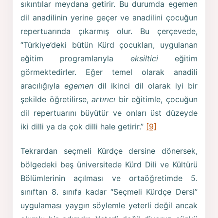
sıkıntılar meydana getirir. Bu durumda egemen
dil anadilinin yerine geçer ve anadilini çocuğun
repertuarında çıkarmış olur. Bu çerçevede,
“Türkiye’deki bütün Kürd çocukları, uygulanan
eğitim programlarıyla
eksiltici
eğitim
görmektedirler. Eğer temel olarak anadili
aracılığıyla
egemen
dil ikinci dil olarak iyi bir
şekilde öğretilirse,
artırıcı
bir eğitimle, çocuğun
dil repertuarını büyütür ve onları üst düzeyde
iki dilli ya da çok dilli hale getirir.”
[9]
Tekrardan seçmeli Kürdçe dersine dönersek,
bölgedeki beş üniversitede Kürd Dili ve Kültürü
Bölümlerinin açılması ve ortaöğretimde 5.
sınıftan 8. sınıfa kadar “Seçmeli Kürdçe Dersi”
uygulaması yaygın söylemle yeterli değil ancak