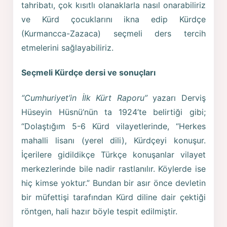
tahribatı, çok kısıtlı olanaklarla nasıl onarabiliriz
ve Kürd çocuklarını ikna edip Kürdçe
(Kurmancca-Zazaca) seçmeli ders tercih
etmelerini sağlayabiliriz.
Seçmeli Kürdçe dersi ve sonuçları
“Cumhuriyet’in İlk Kürt Raporu”
yazarı Derviş
Hüseyin Hüsnü’nün ta 1924’te belirtiği gibi;
“Dolaştığım 5-6 Kürd vilayetlerinde, “Herkes
mahalli lisanı (yerel dili), Kürdçeyi konuşur.
İçerilere gidildikçe Türkçe konuşanlar vilayet
merkezlerinde bile nadir rastlanılır. Köylerde ise
hiç kimse yoktur.” Bundan bir asır önce devletin
bir müfettişi tarafından Kürd diline dair çektiği
röntgen, hali hazır böyle tespit edilmiştir.