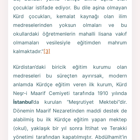
çocuklar istifade ediyor. Bu dile aşina olmayan
Kürd çocukları, kemalat kaynağı olan ilim
medreselerinden yoksun olmaları ve bu
okullardaki öğretmenlerin mahalli lisana vakıf
olmamaları vesilesiyle eğitimden mahrum
kalmaktadır.”
[3]
Kürdistan’daki biricik eğitim kurumu olan
medreseleri bu süreçten ayırırsak, modern
anlamda Kürdçe eğitim veren ilk kurum, Kürd
Neşr-i Maarif Cemiyeti tarafında 1910 yılında
İstanbul
’da kurulan “Meşrutiyet Mektebi”dir.
Dönemin Maarif Nezaretinden maddi destek de
alabilmiş bu ilk Kürdçe eğitim yapan mektep
(okul), yaklaşık bir yıl sonra İttihat ve Terakki
yönetimi tarafından kapatılmıştır. Abdülhamit’in