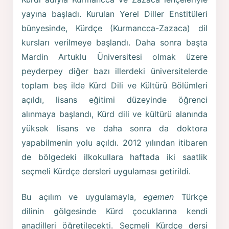
yayına başladı. Kurulan Yerel Diller Enstitüleri
bünyesinde, Kürdçe (Kurmancca-Zazaca) dil
kursları verilmeye başlandı. Daha sonra başta
Mardin Artuklu Üniversitesi olmak üzere
peyderpey diğer bazı illerdeki üniversitelerde
toplam beş ilde Kürd Dili ve Kültürü Bölümleri
açıldı, lisans eğitimi düzeyinde öğrenci
alınmaya başlandı, Kürd dili ve kültürü alanında
yüksek lisans ve daha sonra da doktora
yapabilmenin yolu açıldı. 2012 yılından itibaren
de bölgedeki ilkokullara haftada iki saatlik
seçmeli Kürdçe dersleri uygulaması getirildi.
Bu açılım ve uygulamayla,
egemen
Türkçe
dilinin gölgesinde Kürd çocuklarına kendi
anadilleri öğretilecekti. Seçmeli Kürdçe dersi