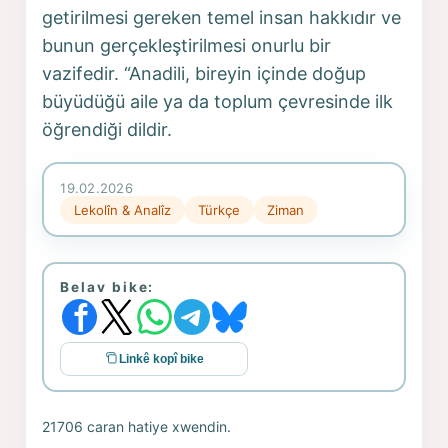
getirilmesi gereken temel insan hakkıdır ve
bunun gerçekleştirilmesi onurlu bir
vazifedir. “Anadili, bireyin içinde doğup
büyüdüğü aile ya da toplum çevresinde ilk
öğrendiği dildir.
19.02.2026
Lekolîn & Analîz
Türkçe
Ziman
Belav bike:
Linkê kopî bike
21706 caran hatiye xwendin.