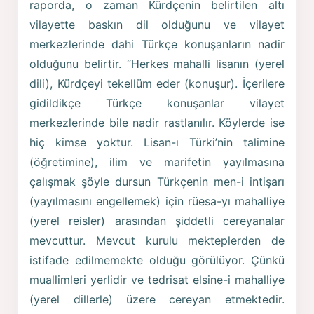
raporda, o zaman Kürdçenin belirtilen altı
vilayette baskın dil olduğunu ve vilayet
merkezlerinde dahi Türkçe konuşanların nadir
olduğunu belirtir. “Herkes mahalli lisanın (yerel
dili), Kürdçeyi tekellüm eder (konuşur). İçerilere
gidildikçe Türkçe konuşanlar vilayet
merkezlerinde bile nadir rastlanılır. Köylerde ise
hiç kimse yoktur. Lisan-ı Türki’nin talimine
(öğretimine), ilim ve marifetin yayılmasına
çalışmak şöyle dursun Türkçenin men-i intişarı
(yayılmasını engellemek) için rüesa-yı mahalliye
(yerel reisler) arasından şiddetli cereyanalar
mevcuttur. Mevcut kurulu mekteplerden de
istifade edilmemekte olduğu görülüyor. Çünkü
muallimleri yerlidir ve tedrisat elsine-i mahalliye
(yerel dillerle) üzere cereyan etmektedir.