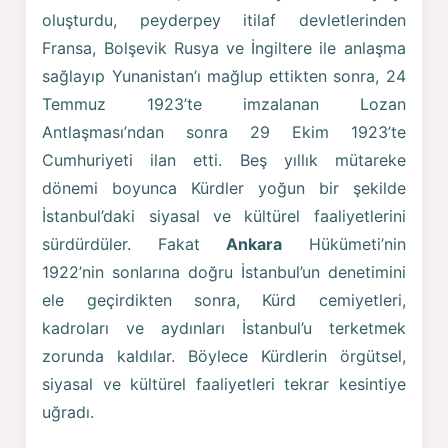
oluşturdu, peyderpey itilaf devletlerinden
Fransa, Bolşevik Rusya ve İngiltere ile anlaşma
sağlayıp Yunanistan’ı mağlup ettikten sonra, 24
Temmuz 1923’te imzalanan Lozan
Antlaşması’ndan sonra 29 Ekim 1923’te
Cumhuriyeti ilan etti. Beş yıllık mütareke
dönemi boyunca Kürdler yoğun bir şekilde
İstanbul’daki siyasal ve kültürel faaliyetlerini
sürdürdüler. Fakat
Ankara
Hükümeti’nin
1922’nin sonlarına doğru İstanbul’un denetimini
ele geçirdikten sonra, Kürd cemiyetleri,
kadroları ve aydınları İstanbul’u terketmek
zorunda kaldılar. Böylece Kürdlerin örgütsel,
siyasal ve kültürel faaliyetleri tekrar kesintiye
uğradı.