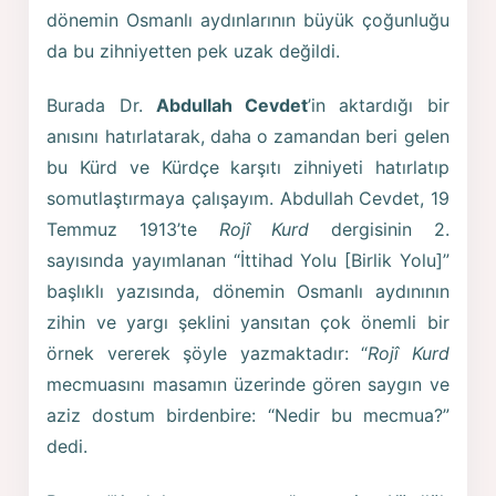
dönemin Osmanlı aydınlarının büyük çoğunluğu
da bu zihniyetten pek uzak değildi.
Burada Dr.
Abdullah Cevdet
’in aktardığı bir
anısını hatırlatarak, daha o zamandan beri gelen
bu Kürd ve Kürdçe karşıtı zihniyeti hatırlatıp
somutlaştırmaya çalışayım. Abdullah Cevdet, 19
Temmuz 1913’te
Rojî Kurd
dergisinin 2.
sayısında yayımlanan “İttihad Yolu [Birlik Yolu]”
başlıklı yazısında, dönemin Osmanlı aydınının
zihin ve yargı şeklini yansıtan çok önemli bir
örnek vererek şöyle yazmaktadır: “
Rojî Kurd
mecmuasını masamın üzerinde gören saygın ve
aziz dostum birdenbire: “Nedir bu mecmua?”
dedi.