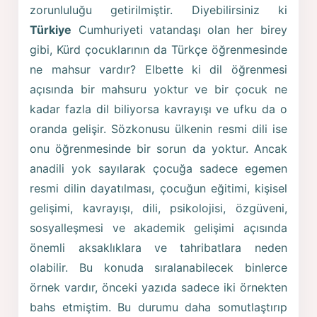
zorunluluğu getirilmiştir. Diyebilirsiniz ki
Türkiye
Cumhuriyeti vatandaşı olan her birey
gibi, Kürd çocuklarının da Türkçe öğrenmesinde
ne mahsur vardır? Elbette ki dil öğrenmesi
açısında bir mahsuru yoktur ve bir çocuk ne
kadar fazla dil biliyorsa kavrayışı ve ufku da o
oranda gelişir. Sözkonusu ülkenin resmi dili ise
onu öğrenmesinde bir sorun da yoktur. Ancak
anadili yok sayılarak çocuğa sadece egemen
resmi dilin dayatılması, çocuğun eğitimi, kişisel
gelişimi, kavrayışı, dili, psikolojisi, özgüveni,
sosyalleşmesi ve akademik gelişimi açısında
önemli aksaklıklara ve tahribatlara neden
olabilir. Bu konuda sıralanabilecek binlerce
örnek vardır, önceki yazıda sadece iki örnekten
bahs etmiştim. Bu durumu daha somutlaştırıp