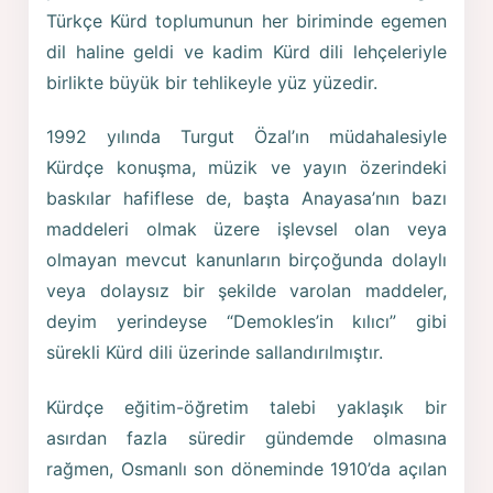
Türkçe Kürd toplumunun her biriminde egemen
dil haline geldi ve kadim Kürd dili lehçeleriyle
birlikte büyük bir tehlikeyle yüz yüzedir.
1992 yılında Turgut Özal’ın müdahalesiyle
Kürdçe konuşma, müzik ve yayın özerindeki
baskılar hafiflese de, başta Anayasa’nın bazı
maddeleri olmak üzere işlevsel olan veya
olmayan mevcut kanunların birçoğunda dolaylı
veya dolaysız bir şekilde varolan maddeler,
deyim yerindeyse “Demokles’in kılıcı” gibi
sürekli Kürd dili üzerinde sallandırılmıştır.
Kürdçe eğitim-öğretim talebi yaklaşık bir
asırdan fazla süredir gündemde olmasına
rağmen, Osmanlı son döneminde 1910’da açılan