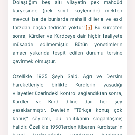
Dolaştığım beş altı vilayetin pek mahdûd
kuryesinde (pek sınırlı köylerinde) mektep
mevcut ise de bunlarda mahalli dillerle ve eski
tarzdan başka tedrisât yoktur.”
[5]
Bu süreçten
sonra, Kürdler ve Kürdçeye dair hiçbir faaliyete
müsaade edilmemiştir. Bütün yönetimlerin
amacı yukarıda tespit edilen durumu tersine
çevirmek olmuştur.
Özellikle 1925 Şeyh Said, Ağrı ve Dersim
hareketleriyle birlikte Kürdlerin yaşadığı
vilayetler üzerindeki kontrol sağlandıktan sonra,
Kürdler ve Kürd diline dair her şey
yasaklanmıştır. Devletin “Türkçe konuş çok
konuş” söylemi, bu politikanın sloganlaşmış
halidir. Özellikle 1950’lerden itibaren Kürdistan’ın