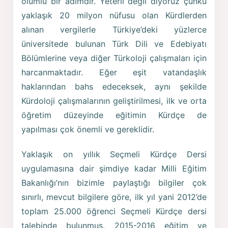
olumlu bir adımdır. Yeterli değil diyoruz çünkü
yaklaşık 20 milyon nüfusu olan Kürdlerden
alınan vergilerle Türkiye’deki yüzlerce
üniversitede bulunan Türk Dili ve Edebiyatı
Bölümlerine veya diğer Türkoloji çalışmaları için
harcanmaktadır. Eğer eşit vatandaşlık
haklarından bahs edeceksek, aynı şekilde
Kürdoloji çalışmalarının geliştirilmesi, ilk ve orta
öğretim düzeyinde eğitimin Kürdçe de
yapılması çok önemli ve gereklidir.
Yaklaşık on yıllık Seçmeli Kürdçe Dersi
uygulamasına dair şimdiye kadar Milli Eğitim
Bakanlığı’nın bizimle paylaştığı bilgiler çok
sınırlı, mevcut bilgilere göre, ilk yıl yani 2012’de
toplam 25.000 öğrenci Seçmeli Kürdçe dersi
talebinde bulunmuş. 2015-2016 eğitim ve