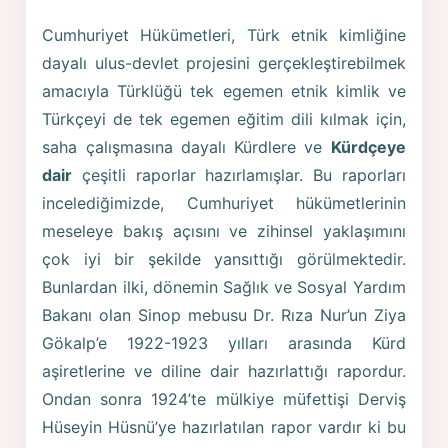
Cumhuriyet Hükümetleri, Türk etnik kimliğine
dayalı ulus-devlet projesini gerçekleştirebilmek
amacıyla Türklüğü tek egemen etnik kimlik ve
Türkçeyi de tek egemen eğitim dili kılmak için,
saha çalışmasına dayalı Kürdlere ve
Kürdçeye
dair
çeşitli raporlar hazırlamışlar. Bu raporları
incelediğimizde, Cumhuriyet hükümetlerinin
meseleye bakış açısını ve zihinsel yaklaşımını
çok iyi bir şekilde yansıttığı görülmektedir.
Bunlardan ilki, dönemin Sağlık ve Sosyal Yardım
Bakanı olan Sinop mebusu Dr. Rıza Nur’un Ziya
Gökalp’e 1922-1923 yılları arasında Kürd
aşiretlerine ve diline dair hazırlattığı rapordur.
Ondan sonra 1924’te mülkiye müfettişi Derviş
Hüseyin Hüsnü’ye hazırlatılan rapor vardır ki bu