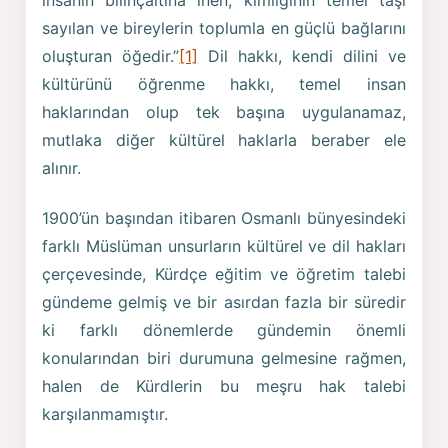
insanın bilinçaltına inen, kimliğinin temel taşı
sayılan ve bireylerin toplumla en güçlü bağlarını
oluşturan öğedir.”
[1]
Dil hakkı, kendi dilini ve
kültürünü öğrenme hakkı, temel insan
haklarından olup tek başına uygulanamaz,
mutlaka diğer kültürel haklarla beraber ele
alınır.
1900’ün başından itibaren Osmanlı bünyesindeki
farklı Müslüman unsurların kültürel ve dil hakları
çerçevesinde, Kürdçe eğitim ve öğretim talebi
gündeme gelmiş ve bir asırdan fazla bir süredir
ki farklı dönemlerde gündemin önemli
konularından biri durumuna gelmesine rağmen,
halen de Kürdlerin bu meşru hak talebi
karşılanmamıştır.