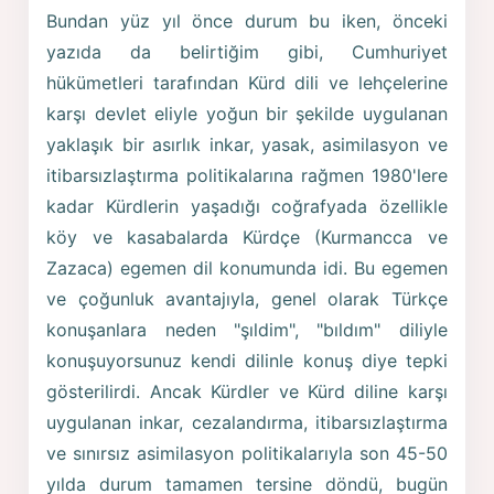
Bundan yüz yıl önce durum bu iken, önceki
yazıda da belirtiğim gibi, Cumhuriyet
hükümetleri tarafından Kürd dili ve lehçelerine
karşı devlet eliyle yoğun bir şekilde uygulanan
yaklaşık bir asırlık inkar, yasak, asimilasyon ve
itibarsızlaştırma politikalarına rağmen 1980'lere
kadar Kürdlerin yaşadığı coğrafyada özellikle
köy ve kasabalarda Kürdçe (Kurmancca ve
Zazaca) egemen dil konumunda idi. Bu egemen
ve çoğunluk avantajıyla, genel olarak Türkçe
konuşanlara neden "şıldim", "bıldım" diliyle
konuşuyorsunuz kendi dilinle konuş diye tepki
gösterilirdi. Ancak Kürdler ve Kürd diline karşı
uygulanan inkar, cezalandırma, itibarsızlaştırma
ve sınırsız asimilasyon politikalarıyla son 45-50
yılda durum tamamen tersine döndü, bugün