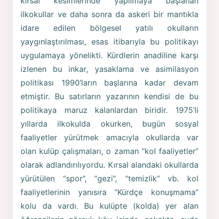
kırsal kesimlerinde yapılmaya başlanan
ilkokullar ve daha sonra da askeri bir mantıkla
idare edilen bölgesel yatılı okulların
yaygınlaştırılması, esas itibarıyla bu politikayı
uygulamaya yönelikti. Kürdlerin anadiline karşı
izlenen bu inkar, yasaklama ve asimilasyon
politikası 1990’ların başlarına kadar devam
etmiştir. Bu satırların yazarının kendisi de bu
politikaya maruz kalanlardan biridir. 1975’li
yıllarda ilkokulda okurken, bugün sosyal
faaliyetler yürütmek amacıyla okullarda var
olan kulüp çalışmaları, o zaman “kol faaliyetler”
olarak adlandırılıyordu. Kırsal alandaki okullarda
yürütülen “spor”, “gezi”, “temizlik” vb. kol
faaliyetlerinin yanısıra “Kürdçe konuşmama”
kolu da vardı. Bu kulüpte (kolda) yer alan