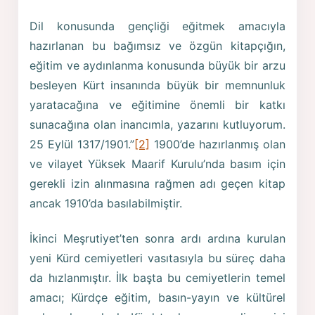
Dil konusunda gençliği eğitmek amacıyla
hazırlanan bu bağımsız ve özgün kitapçığın,
eğitim ve aydınlanma konusunda büyük bir arzu
besleyen Kürt insanında büyük bir memnunluk
yaratacağına ve eğitimine önemli bir katkı
sunacağına olan inancımla, yazarını kutluyorum.
25 Eylül 1317/1901.”
[2]
1900’de hazırlanmış olan
ve vilayet Yüksek Maarif Kurulu’nda basım için
gerekli izin alınmasına rağmen adı geçen kitap
ancak 1910’da basılabilmiştir.
İkinci Meşrutiyet’ten sonra ardı ardına kurulan
yeni Kürd cemiyetleri vasıtasıyla bu süreç daha
da hızlanmıştır. İlk başta bu cemiyetlerin temel
amacı; Kürdçe eğitim, basın-yayın ve kültürel