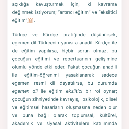
açıklığa kavuşturmak için, iki kavrama
değinmek istiyorum; “artırıcı eğitim” ve “eksiltici
eğitim”
[8]
.
Türkçe ve Kürdçe pratiğinde düşünürsek,
egemen dil Türkçenin yanısıra anadili Kürdçe ile
de eğitim yapılırsa, hiçbir sorun olmaz, bu
çocuğun eğitimi ve repertuarının gelişimine
olumlu yönde etki eder. Fakat çocuğun anadili
ile eğitim-öğrenimi yasaklanarak sadece
egemen resmi dil dayatılırsa, bu durumda
egemen dil
ile eğitim
eksiltici
bir rol oynar;
çocuğun zihniyetinde kavrayış, psikolojik, dilsel
ve eğitimsel hasarların oluşmasına neden olur
ve buna bağlı olarak toplumsal, kültürel,
akademik ve siyasal aktivitelere katılımında