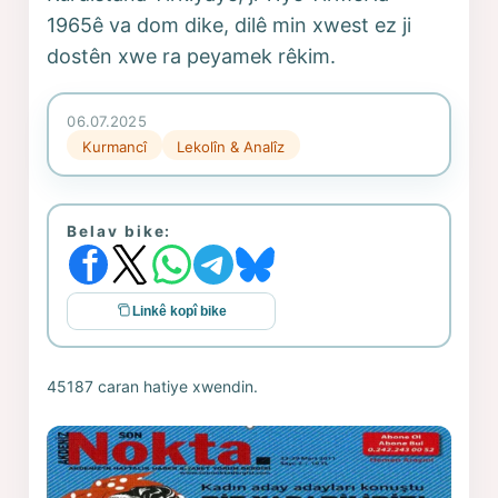
1965ê va dom dike, dilê min xwest ez ji
dostên xwe ra peyamek rêkim.
06.07.2025
Kurmancî
Lekolîn & Analîz
Belav bike:
Linkê kopî bike
45187 caran hatiye xwendin.