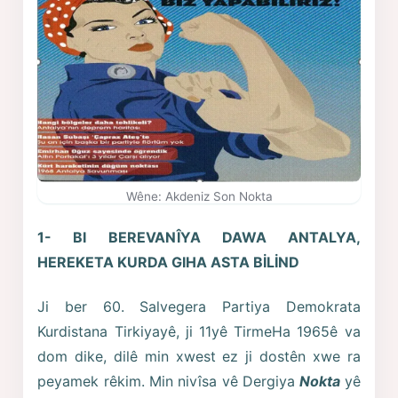
Wêne: Akdeniz Son Nokta
1- BI BEREVANÎYA DAWA ANTALYA,
HEREKETA KURDA GIHA ASTA BİLİND
Ji ber 60. Salvegera Partiya Demokrata
Kurdistana Tirkiyayê, ji 11yê TirmeHa 1965ê va
dom dike, dilê min xwest ez ji dostên xwe ra
peyamek rêkim. Min nivîsa vê Dergiya
Nokta
yê