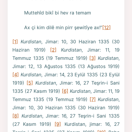
Muttehîd bikî bi hev ra temam
Ax çi kim dilê min pirr şewitîye ax!”
[12]
[1]
Kurdistan
, Jimar: 10, 30 Haziran 1335 (30
Haziran 1919)
[2]
Kurdistan
, Jimar: 11, 19
Temmuz 1335 (19 Temmuz 1919)
[3]
Kurdistan
,
Jimar: 12, 13 Ağustos 1335 (13 Ağustos 1919)
[4]
Kurdistan
, Jimar: 14, 23 Eylül 1335 (23 Eylül
1919)
[5]
Kurdistan
, Jimar: 16, 27 Teşrin-i Sani
1335 (27 Kasım 1919)
[6]
Kurdistan
, Jimar: 11, 19
Temmuz 1335 (19 Temmuz 1919)
[7]
Kurdistan
,
Jimar: 10, 30 Haziran 1335 (30 Haziran 1919)
[8]
Kurdistan
, Jimar: 16, 27 Teşrin-i Sani 1335
(27 Kasım 1919)
[9]
Kurdistan, jimar: 16, 27