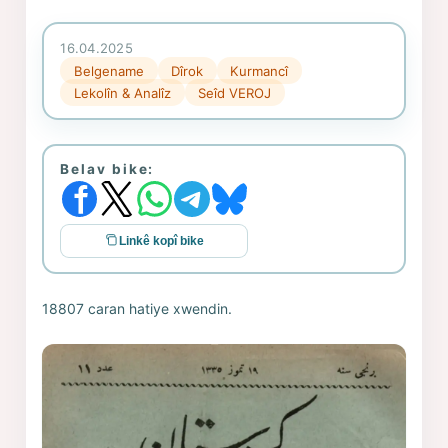
16.04.2025
Belgename
Dîrok
Kurmancî
Lekolîn & Analîz
Seîd VEROJ
Belav bike:
Linkê kopî bike
18807 caran hatiye xwendin.