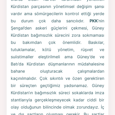
Kürdistan parçasının yönetimsel değişim şansı
vardır ama sömürgecilerin kontrol ettiği yerde
bu durum çok daha sancılıdır.
PKK
’nin
Şengal’den askeri güçlerini çekmesi, Güney
Kürdistan bağımsızlık sürecini zora sokmaması
bu bakımdan çok önemlidir. Baskılar,
tutuklamalar, kötü yönetim, rüşvet ve
suiistimaller eleştirilmeli ama Güney’de ve
Batı’da Kürdistan düşmanlarının müdahalesine
bahane oluşturacak çalışmalardan
kaçınılmalıdır. Çok sıkıntılı ve özen gerektiren
bir süreçten geçtiğimiz yadsınamaz. Güney
Kürdistan’ın bağımsızlık süreci sokaklarda imza
stantlarıyla gerçekleşmeyecek kadar ciddi bir
olay olduğunun bilincinde olmak zorundayız. İç
ve dış şartların oluşması gerekir. Bu şartlar