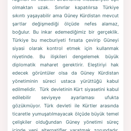
olmaktan uzak. Sınırlar kapatılırsa Türkiye
sıkıntı yaşayabilir ama Güney Kürdistan mevcut
şartlar değişmediği ölçüde nefes alamaz,
boğulur. Bu inkar edemediğimiz bir gerçeklik.
Türkiye bu mecburiyeti fırsata çevirip Güneyi
siyasi olarak kontrol etmek için kullanmak
niyetinde. Bu ilişkileri dengelemek büyük
diplomatik maharet gerektirir. Eleştiriyi hak
edecek görüntüler olsa da Güney Kürdistan
yönetiminin süreci ustaca yürüttüğü kabul
edilmelidir. Türk devletinin Kürt siyasetini kabul
edilebilir seviyeye ayarlaması ufukta
gözükmüyor. Türk devleti ile Kürtler arasında
ticaretle yumuşatılmayacak ölçüde büyük temel
çelişkiler olduğundan Güney yönetimi süreç
içinde yeni alternatifler yaratmak zorundadır.