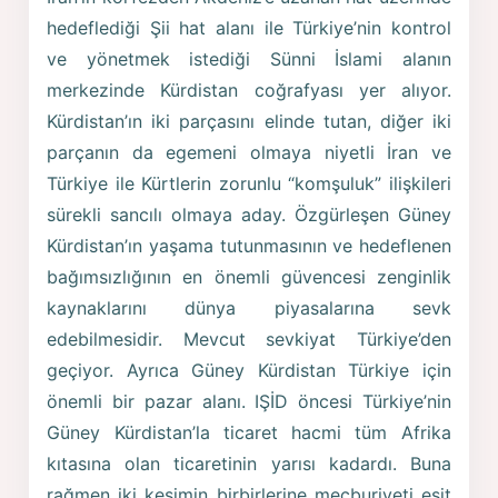
hedeflediği Şii hat alanı ile Türkiye’nin kontrol
ve yönetmek istediği Sünni İslami alanın
merkezinde Kürdistan coğrafyası yer alıyor.
Kürdistan’ın iki parçasını elinde tutan, diğer iki
parçanın da egemeni olmaya niyetli İran ve
Türkiye ile Kürtlerin zorunlu “komşuluk” ilişkileri
sürekli sancılı olmaya aday. Özgürleşen Güney
Kürdistan’ın yaşama tutunmasının ve hedeflenen
bağımsızlığının en önemli güvencesi zenginlik
kaynaklarını dünya piyasalarına sevk
edebilmesidir. Mevcut sevkiyat Türkiye’den
geçiyor. Ayrıca Güney Kürdistan Türkiye için
önemli bir pazar alanı. IŞİD öncesi Türkiye’nin
Güney Kürdistan’la ticaret hacmi tüm Afrika
kıtasına olan ticaretinin yarısı kadardı. Buna
rağmen iki kesimin birbirlerine mecburiyeti eşit