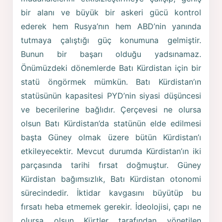
bir alanı ve büyük bir askeri gücü kontrol
ederek hem Rusya’nın hem ABD’nin yanında
tutmaya çalıştığı güç konumuna gelmiştir.
Bunun bir başarı olduğu yadsınamaz.
Önümüzdeki dönemlerde Batı Kürdistan için bir
statü öngörmek mümkün. Batı Kürdistan’ın
statüsünün kapasitesi PYD’nin siyasi düşüncesi
ve becerilerine bağlıdır. Çerçevesi ne olursa
olsun Batı Kürdistan’da statünün elde edilmesi
başta Güney olmak üzere bütün Kürdistan’ı
etkileyecektir. Mevcut durumda Kürdistan’ın iki
parçasında tarihi fırsat doğmuştur. Güney
Kürdistan bağımsızlık, Batı Kürdistan otonomi
sürecindedir. İktidar kavgasını büyütüp bu
fırsatı heba etmemek gerekir. İdeolojisi, çapı ne
olursa olsun Kürtler tarafından yönetilen