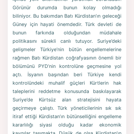
Görünür durumda bunun kolay olmadığı
biliniyor. Bu bakımdan Batı Kürdistan’ın geleceği
Güney için hayati önemdedir. Türk devleti de
bunun farkında olduğundan müdahale
politikasını sürekli canlı tutuyor. Suriye’deki
gelişmeler Türkiye’nin bütün engellemelerine
rağmen Batı Kürdistan coğrafyasının önemli bir
bölümünü PYD’nin kontrolüne geçmesine yol
açtı. İsyanın başından beri Türkiye kendi
kontrolündeki muhalif güçleri Kürtlerin hak
taleplerini reddetme konusunda baskılayarak
Suriye’de Kürtsüz alan stratejisini hayata
geçirmeye çalıştı. Türk yöneticilerinin sık sık
itiraf ettiği Kürdistan’ın bütünselliğini engelleme
kararlılığı siyasi olduğu kadar ekonomik
kaygılar taşımakta. Düşük de olsa Kürdistan’ın