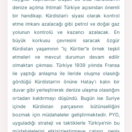
denize açılma ihtimali Türkiye açısından önemli
bir handikap. Kürdistan’ı siyasi olarak kontrol
etme imkanı azalacağı gibi petrol ve doğal gaz
yolunun kontrolü ve kazancı azalacak. En
büyük korkusu çevresini saracak özgür
Kürdistan yaşamının “iç Kürtler”e örnek teşkil
etmeleri ve mevcut durumun devam edilir
olmaktan çıkması. Türkiye 1939 yılında Fransa
ile yaptığı anlaşma ile ileride oluşma olasılığı
gördüğü Kürdistan’ın önüne Hatay’ı kalın bir
duvar gibi yerleştirerek denize ulaşma olasılığını
ortadan kaldırmayı düşündü. Bugün ise Suriye
içinde Kürdistan parçasının bütünselliğini
bozmak için müdahaleler geliştirmektedir. PYD,
uyguladığı strateji ve taktiklerle Türkiye’nin bu
müdahalelerini etkisizleştirmeye çalışıp, geniş