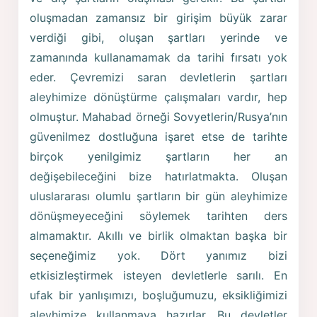
oluşmadan zamansız bir girişim büyük zarar
verdiği gibi, oluşan şartları yerinde ve
zamanında kullanamamak da tarihi fırsatı yok
eder. Çevremizi saran devletlerin şartları
aleyhimize dönüştürme çalışmaları vardır, hep
olmuştur. Mahabad örneği Sovyetlerin/Rusya’nın
güvenilmez dostluğuna işaret etse de tarihte
birçok yenilgimiz şartların her an
değişebileceğini bize hatırlatmakta. Oluşan
uluslararası olumlu şartların bir gün aleyhimize
dönüşmeyeceğini söylemek tarihten ders
almamaktır. Akıllı ve birlik olmaktan başka bir
seçeneğimiz yok. Dört yanımız bizi
etkisizleştirmek isteyen devletlerle sarılı. En
ufak bir yanlışımızı, boşluğumuzu, eksikliğimizi
aleyhimize kullanmaya hazırlar. Bu devletler