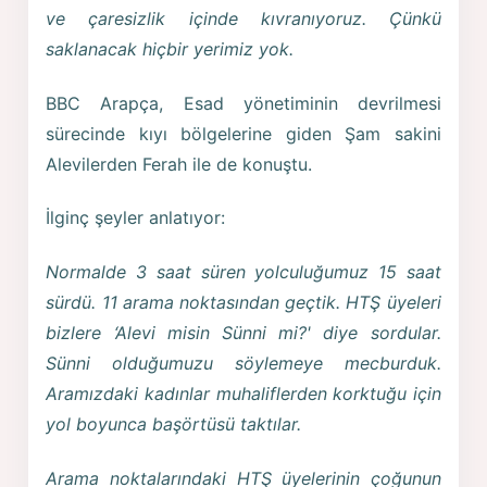
ve çaresizlik içinde kıvranıyoruz. Çünkü
saklanacak hiçbir yerimiz yok.
BBC Arapça, Esad yönetiminin devrilmesi
sürecinde kıyı bölgelerine giden Şam sakini
Alevilerden Ferah ile de konuştu.
İlginç şeyler anlatıyor:
Normalde 3 saat süren yolculuğumuz 15 saat
sürdü. 11 arama noktasından geçtik. HTŞ üyeleri
bizlere ‘Alevi misin Sünni mi?' diye sordular.
Sünni olduğumuzu söylemeye mecburduk.
Aramızdaki kadınlar muhaliflerden korktuğu için
yol boyunca başörtüsü taktılar.
Arama noktalarındaki HTŞ üyelerinin çoğunun