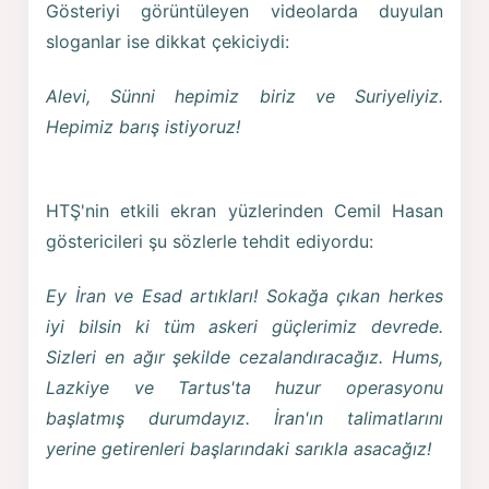
Gösteriyi görüntüleyen videolarda duyulan
sloganlar ise dikkat çekiciydi:
Alevi, Sünni hepimiz biriz ve Suriyeliyiz.
Hepimiz barış istiyoruz!
HTŞ'nin etkili ekran yüzlerinden Cemil Hasan
göstericileri şu sözlerle tehdit ediyordu:
Ey İran ve Esad artıkları! Sokağa çıkan herkes
iyi bilsin ki tüm askeri güçlerimiz devrede.
Sizleri en ağır şekilde cezalandıracağız. Hums,
Lazkiye ve Tartus'ta huzur operasyonu
başlatmış durumdayız. İran'ın talimatlarını
yerine getirenleri başlarındaki sarıkla asacağız!