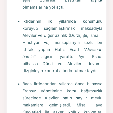
olmamalarına yol açtı.
İktidarının ilk yıllarında konumunu
koruyup sağlamlaştırmak maksadıyla
Aleviler ve diğer azınlık (Dürzi, Şii, İsmaili,
Hıristiyan vs) mensuplarıyla sözlü bir
ittifak yapan Hafız Esad
"Alevilerin
hamisi"
algısını yarattı. Aynı Esad,
bilhassa Dürzi ve Alevileri devamlı
dizginleyip kontrol altında tutmaktaydı.
Baas iktidarından yıllarca önce bilhassa
Fransız yönetimine karşı bağımsızlık
sürecinde Aleviler hatırı sayılır mevki
makamlara gelmişlerdi. Misal Hava
Kuvvetleri ile askeri kolluk kuvvetleri