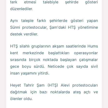
terk etmesi talebiyle şehirde gösteri
düzenlediler.
Aynı taleple farklı şehirlerde gösteri yapan
Sünni protestocular, Şam'daki HTŞ yönetimine
destek verdiler.
HTŞ silahlı gruplarının akşam saatlerinde Hums
kent merkezinde başlattıkları operasyonlar
sırasında birçok noktada başlayan çatışmalar
gece boyu sürdü. Neticede çok sayıda sivil
insan yaşamını yitirdi.
Heyet Tahrir Şam (HTŞ) Alevi protestocuları
dağıtmak için bazı noktalarda ateş açtı ve
ölenler oldu.