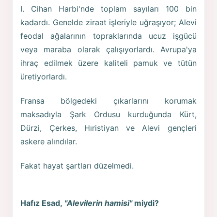
I. Cihan Harbi'nde toplam sayıları 100 bin
kadardı. Genelde ziraat işleriyle uğraşıyor; Alevi
feodal ağalarının topraklarında ucuz işgücü
veya maraba olarak çalışıyorlardı. Avrupa'ya
ihraç edilmek üzere kaliteli pamuk ve tütün
üretiyorlardı.
Fransa bölgedeki çıkarlarını korumak
maksadıyla Şark Ordusu kurduğunda Kürt,
Dürzi, Çerkes, Hıristiyan ve Alevi gençleri
askere alındılar.
Fakat hayat şartları düzelmedi.
Hafız Esad,
"Alevilerin hamisi"
miydi?