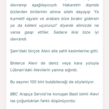
davranışı aşağılayıcıydı. Hakaretin dışında
bizlerden birilerinin alnına silahı dayayıp ‘Ya
kıymetli eşyanı ve arabanı bize bırakır gidersin
ya da kelleni uçururuz!' diyerek elimizde ne
varsa gasp ettiler. Sadece ikisi bize iyi
davrandı.
Şam'daki birçok Alevi aile sahil kesimlerine gitti.
Binlerce Alevi de deniz veya kara yoluyla
Lübnan'daki Alevilerin yanına sığındı.
Bu sayının 100 bini bulabileceği de söyleniyor.
BBC Arapça Servisi
'ne konuşan Basil isimli Alevi
ise çoğunluktan farklı düşünüyordu: