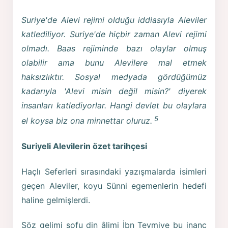
Suriye'de Alevi rejimi olduğu iddiasıyla Aleviler
katlediliyor. Suriye'de hiçbir zaman Alevi rejimi
olmadı. Baas rejiminde bazı olaylar olmuş
olabilir ama bunu Alevilere mal etmek
haksızlıktır. Sosyal medyada gördüğümüz
kadarıyla 'Alevi misin değil misin?' diyerek
insanları katlediyorlar. Hangi devlet bu olaylara
5
el koysa biz ona minnettar oluruz.
Suriyeli Alevilerin özet tarihçesi
Haçlı Seferleri sırasındaki yazışmalarda isimleri
geçen Aleviler, koyu Sünni egemenlerin hedefi
haline gelmişlerdi.
Söz gelimi sofu din âlimi İbn Teymiye bu inanç