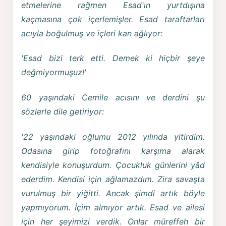
etmelerine rağmen Esad'ın yurtdışına
kaçmasına çok içerlemişler. Esad taraftarları
acıyla boğulmuş ve içleri kan ağlıyor:
'Esad bizi terk etti. Demek ki hiçbir şeye
değmiyormuşuz!'
60 yaşındaki Cemile acısını ve derdini şu
sözlerle dile getiriyor:
'22 yaşındaki oğlumu 2012 yılında yitirdim.
Odasına girip fotoğrafını karşıma alarak
kendisiyle konuşurdum. Çocukluk günlerini yâd
ederdim. Kendisi için ağlamazdım. Zira savaşta
vurulmuş bir yiğitti. Ancak şimdi artık böyle
yapmıyorum. İçim almıyor artık. Esad ve ailesi
için her şeyimizi verdik. Onlar müreffeh bir