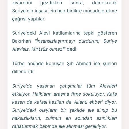
ziyaretini gezdikten sonra, demokratik
Suriye'nin inşası için hep birlikte mücadele etme
çağrısı yaptılar.
Suriye'deki Alevi katliamlarına tepki gösteren
Bakırhan
"İnsansızlaştırmayı durdurun; Suriye
Alevisiz, Kürtsüz olmaz!"
dedi.
Türbe önünde konuşan Şıh Ahmed ise şunları
dillendirdi:
Suriye'de yaşanan çatışmalar tüm Alevileri
etkiliyor. Halkların arasına fitne sokuluyor. Kafa
kesen de kafası kesilen de 'Allahu ekber' diyor.
Suriye'deki olayların bir şekilde ele alınıp bu
haksızlıkların, zulmün en azından azınlıkları
rahatlatmak babında ele alınması gerekiyor.