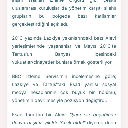
uluslararası kuruluşlar da yönetim karşıtı silahlı
grupların bu bölgede bazı katliamlar
gerçekleştirdiğini açıkladı.
2013 yazında Lazkiye yakınlarındaki bazı Alevi
yerleşimlerinde yaşananlar ve Mayıs 2013'te
Tartus'un Banyas ilçesindeki
vukuatlar/cinayetler bunlara örnek gösteriliyor.
BBC İzleme Servisi'nin incelemesine göre;
Lazkiye ve Tartus'taki Esad yanlısı sosyal
medya hesaplarının çok büyük bir bölümü,
yönetimin devrilmesiyle pozisyon değiştirdi.
Esad taraftarı bir Alevi,
"Şam ele geçtiğinde
dünya başıma yıkıldı. Yazık oldu!"
diyerek derin