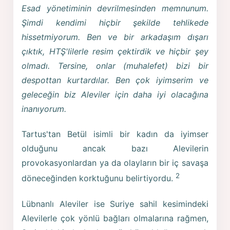
Esad yönetiminin devrilmesinden memnunum.
Şimdi kendimi hiçbir şekilde tehlikede
hissetmiyorum. Ben ve bir arkadaşım dışarı
çıktık, HTŞ'lilerle resim çektirdik ve hiçbir şey
olmadı. Tersine, onlar (muhalefet) bizi bir
despottan kurtardılar. Ben çok iyimserim ve
geleceğin biz Aleviler için daha iyi olacağına
inanıyorum.
Tartus'tan Betül isimli bir kadın da iyimser
olduğunu ancak bazı Alevilerin
provokasyonlardan ya da olayların bir iç savaşa
2
döneceğinden korktuğunu belirtiyordu.
Lübnanlı Aleviler ise Suriye sahil kesimindeki
Alevilerle çok yönlü bağları olmalarına rağmen,