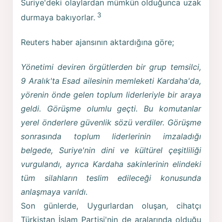
Suriye'deki olaylardan mümkün olduğunca uzak
3
durmaya bakıyorlar.
Reuters haber ajansının aktardığına göre;
Yönetimi deviren örgütlerden bir grup temsilci,
9 Aralık'ta Esad ailesinin memleketi Kardaha'da,
yörenin önde gelen toplum liderleriyle bir araya
geldi. Görüşme olumlu geçti. Bu komutanlar
yerel önderlere güvenlik sözü verdiler. Görüşme
sonrasında toplum liderlerinin imzaladığı
belgede, Suriye'nin dini ve kültürel çeşitliliği
vurgulandı, ayrıca Kardaha sakinlerinin elindeki
tüm silahların teslim edileceği konusunda
anlaşmaya varıldı.
Son günlerde, Uygurlardan oluşan, cihatçı
Türkistan İslam Partisi'nin de aralarında olduğu