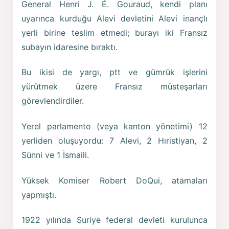
General Henri J. É. Gouraud, kendi planı
uyarınca kurduğu Alevi devletini Alevi inançlı
yerli birine teslim etmedi; burayı iki Fransız
subayın idaresine bıraktı.
Bu ikisi de yargı, ptt ve gümrük işlerini
yürütmek üzere Fransız müsteşarları
görevlendirdiler.
Yerel parlamento (veya kanton yönetimi) 12
yerliden oluşuyordu: 7 Alevi, 2 Hıristiyan, 2
Sünni ve 1 İsmaili.
Yüksek Komiser Robert DoQui, atamaları
yapmıştı.
1922 yılında Suriye federal devleti kurulunca