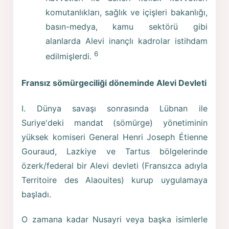
komutanlıkları, sağlık ve içişleri bakanlığı,
basın-medya, kamu sektörü gibi
alanlarda Alevi inançlı kadrolar istihdam
6
edilmişlerdi.
Fransız sömürgeciliği döneminde Alevi Devleti
I. Dünya savaşı sonrasında Lübnan ile
Suriye'deki mandat (sömürge) yönetiminin
yüksek komiseri General Henri Joseph Étienne
Gouraud, Lazkiye ve Tartus bölgelerinde
özerk/federal bir Alevi devleti (Fransızca adıyla
Territoire des Alaouites) kurup uygulamaya
başladı.
O zamana kadar Nusayri veya başka isimlerle