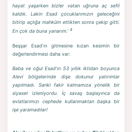
hayat yaşarken bizler vatan uğruna aç sefil
kaldık. Lakin Esad çocuklarımızın geleceğini
bitirip açlığa mahkûm ettikten sonra çekip gitti.
4
En çok da buna yanarım.'
Beşşar Esad'ın gitmesine kızan kesimin bir
değerlendirmesi daha var:
Baba ve oğul Esad'ın 53 yıllık iktidarı boyunca
Alevi bölgelerinde dişe dokunur yatırımlar
yapılmadı. Sanki fakir kalmamıza yönelik bir
siyaset izleniyordu. İç savaş başlayınca da
evlatlarımızı cephede kullanmaktan başka bir
işe yaramadılar!