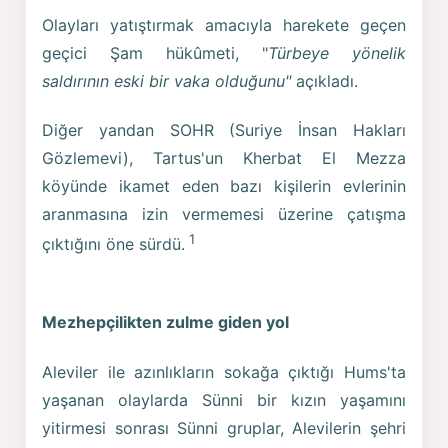
Olayları yatıştırmak amacıyla harekete geçen
geçici Şam hükûmeti, "
Türbeye yönelik
saldırının eski bir vaka olduğunu"
açıkladı.
Diğer yandan SOHR (Suriye İnsan Hakları
Gözlemevi), Tartus'un Kherbat El Mezza
köyünde ikamet eden bazı kişilerin evlerinin
aranmasına izin vermemesi üzerine çatışma
1
çıktığını öne sürdü.
Mezhepçilikten zulme giden yol
Aleviler ile azınlıkların sokağa çıktığı Hums'ta
yaşanan olaylarda Sünni bir kızın yaşamını
yitirmesi sonrası Sünni gruplar, Alevilerin şehri