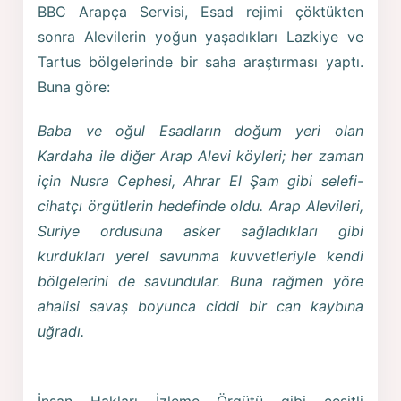
BBC Arapça Servisi, Esad rejimi çöktükten
sonra Alevilerin yoğun yaşadıkları Lazkiye ve
Tartus bölgelerinde bir saha araştırması yaptı.
Buna göre:
Baba ve oğul Esadların doğum yeri olan
Kardaha ile diğer Arap Alevi köyleri; her zaman
için Nusra Cephesi, Ahrar El Şam gibi selefi-
cihatçı örgütlerin hedefinde oldu. Arap Alevileri,
Suriye ordusuna asker sağladıkları gibi
kurdukları yerel savunma kuvvetleriyle kendi
bölgelerini de savundular. Buna rağmen yöre
ahalisi savaş boyunca ciddi bir can kaybına
uğradı.
İnsan Hakları İzleme Örgütü gibi çeşitli