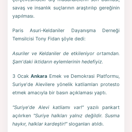
savaş ve insanlık suçlarının araştırılıp gereğinin
yapılması.
Paris Asuri-Keldaniler Dayanışma Derneği
Temsilcisi Tony Fidan şöyle dedi:
Asuriler ve Keldaniler de etkileniyor ortamdan.
Şam'daki iktidarın eylemlerinin hedefiyiz.
3 Ocak
Ankara
Emek ve Demokrasi Platformu,
Suriye'de Alevilere yönelik katliamları protesto
etmek amacıyla bir basın açıklaması yaptı.
"Suriye'de Alevi katliamı var!"
yazılı pankart
açılırken
"Suriye halkları yalnız değildir. Susma
haykır, halklar kardeştir!"
sloganları atıldı.