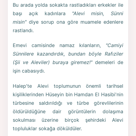
Bu arada yolda sokakta rastladıkları erkekler ile
başı açık kadınlara
"Alevi misin, Sünni
misin"
diye sorup ona göre muamele edenlere
rastlandı.
Emevi camisinde namaz kılanların,
"Camiyi
Sünnilere kazandırdık, bundan böyle Rafıziler
(Şii ve Aleviler) buraya giremez!"
demeleri de
işin cabasıydı.
Halep'te Alevi toplumunun önemli tarihsel
kişiliklerinden Hüseyin bin Hamdan El Hasibi'nin
türbesine saldırıldığı ve türbe görevlilerinin
öldürüldüğüne dair görüntülerin dolaşıma
sokulması üzerine birçok şehirdeki Alevi
topluluklar sokağa döküldüler.