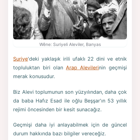
Wêne: Suriyeli Aleviler, Banyas
Suriye
'deki yaklaşık irili ufaklı 22 dini ve etnik
topluluktan biri olan
Arap Alevileri
nin geçmişi
merak konusudur.
Biz Alevi toplumunun son yüzyılından, daha çok
da baba Hafız Esad ile oğlu Beşşar'ın 53 yıllık
rejimi öncesinden bir kesit sunacağız.
Geçmişi daha iyi anlayabilmek için de güncel
durum hakkında bazı bilgiler vereceğiz.