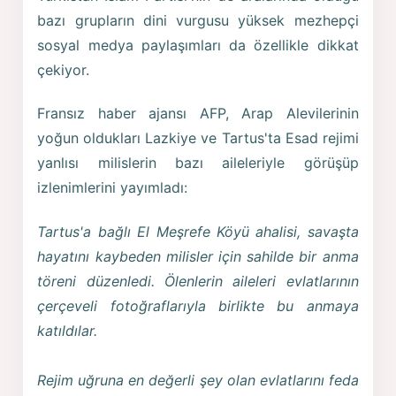
bazı grupların dini vurgusu yüksek mezhepçi
sosyal medya paylaşımları da özellikle dikkat
çekiyor.
Fransız haber ajansı AFP, Arap Alevilerinin
yoğun oldukları Lazkiye ve Tartus'ta Esad rejimi
yanlısı milislerin bazı aileleriyle görüşüp
izlenimlerini yayımladı:
Tartus'a bağlı El Meşrefe Köyü ahalisi, savaşta
hayatını kaybeden milisler için sahilde bir anma
töreni düzenledi. Ölenlerin aileleri evlatlarının
çerçeveli fotoğraflarıyla birlikte bu anmaya
katıldılar.
Rejim uğruna en değerli şey olan evlatlarını feda