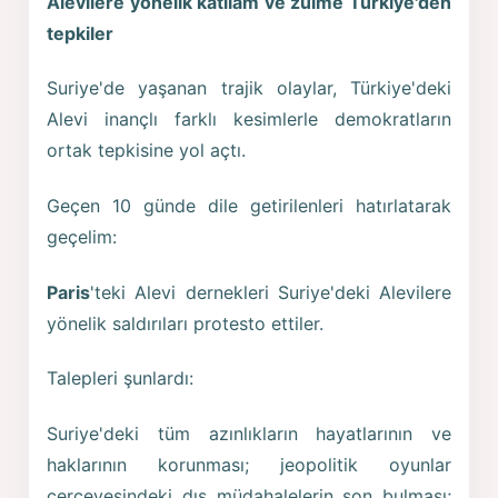
Alevilere yönelik katliam ve zulme Türkiye'den
tepkiler
Suriye'de yaşanan trajik olaylar, Türkiye'deki
Alevi inançlı farklı kesimlerle demokratların
ortak tepkisine yol açtı.
Geçen 10 günde dile getirilenleri hatırlatarak
geçelim:
Paris
'teki Alevi dernekleri Suriye'deki Alevilere
yönelik saldırıları protesto ettiler.
Talepleri şunlardı:
Suriye'deki tüm azınlıkların hayatlarının ve
haklarının korunması; jeopolitik oyunlar
çerçevesindeki dış müdahalelerin son bulması;