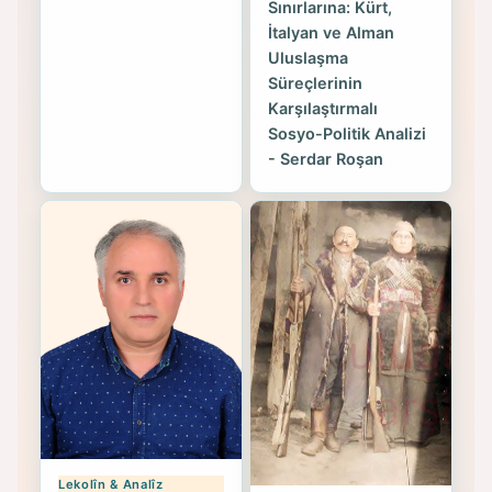
Sınırlarına: Kürt,
İtalyan ve Alman
Uluslaşma
Süreçlerinin
Karşılaştırmalı
Sosyo-Politik Analizi
- Serdar Roşan
Lekolîn & Analîz