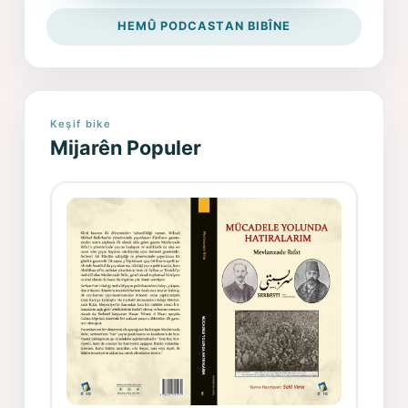
HEMÛ PODCASTAN BIBÎNE
Keşif bike
Mijarên Populer