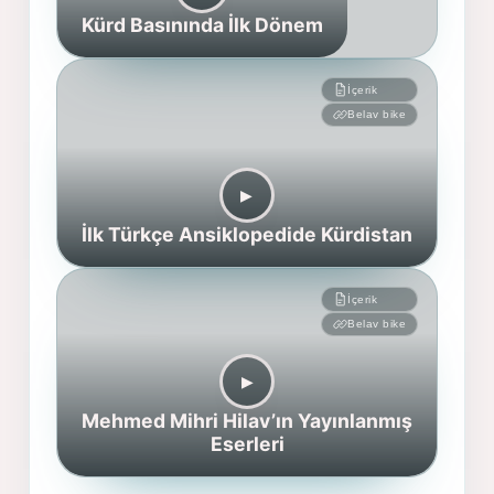
Kürd Basınında İlk Dönem
İçerik
Belav bike
▶︎
İlk Türkçe Ansiklopedide Kürdistan
İçerik
Belav bike
▶︎
Mehmed Mihri Hilav’ın Yayınlanmış
Eserleri