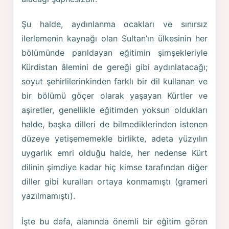
Şu halde, aydınlanma ocakları ve sınırsız
ilerlemenin kaynağı olan Sultan’ın ülkesinin her
bölümünde parıldayan eğitimin şimşekleriyle
Kürdistan âlemini de gereği gibi aydınlatacağı;
soyut şehirlilerinkinden farklı bir dil kullanan ve
bir bölümü göçer olarak yaşayan Kürtler ve
aşiretler, genellikle eğitimden yoksun oldukları
halde, başka dilleri de bilmediklerinden istenen
düzeye yetişememekle birlikte, adeta yüzyılın
uygarlık emri olduğu halde, her nedense Kürt
dilinin şimdiye kadar hiç kimse tarafından diğer
diller gibi kuralları ortaya konmamıştı (grameri
yazılmamıştı).
İşte bu defa, alanında önemli bir eğitim gören