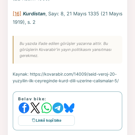
[16]
Kurdistan
, Sayı: 8, 21 Mayıs 1335 (21 Mayıs
1919), s. 2
Bu yazıda ifade edilen görüşler yazarına aittir. Bu
görüşlerin Kovarabir'in yayın politikasını yansıtması
gerekmez.
Kaynak:
https://kovarabir.com/14009/seid-veroj-20-
yuzyilin-ilk-ceyreginde-kurd-dili-uzerine-calismalar-5/
Belav bike:
Linkê kopî bike