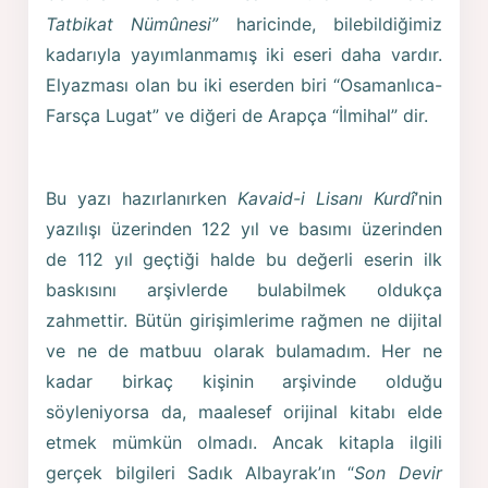
Tatbikat Nümûnesi”
haricinde, bilebildiğimiz
kadarıyla yayımlanmamış iki eseri daha vardır.
Elyazması olan bu iki eserden biri “Osamanlıca-
Farsça Lugat” ve diğeri de Arapça “İlmihal” dir.
Bu yazı hazırlanırken
Kavaid-i Lisanı Kurdî
’nin
yazılışı üzerinden 122 yıl ve basımı üzerinden
de 112 yıl geçtiği halde bu değerli eserin ilk
baskısını arşivlerde bulabilmek oldukça
zahmettir. Bütün girişimlerime rağmen ne dijital
ve ne de matbuu olarak bulamadım. Her ne
kadar birkaç kişinin arşivinde olduğu
söyleniyorsa da, maalesef orijinal kitabı elde
etmek mümkün olmadı. Ancak kitapla ilgili
gerçek bilgileri Sadık Albayrak’ın “
Son Devir