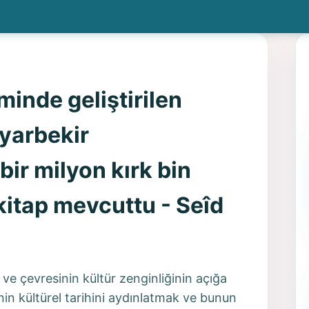
inde geliştirilen
yarbekir
ir milyon kırk bin
 kitap mevcuttu - Seîd
 ve çevresinin kültür zenginliğinin açığa
enin kültürel tarihini aydınlatmak ve bunun