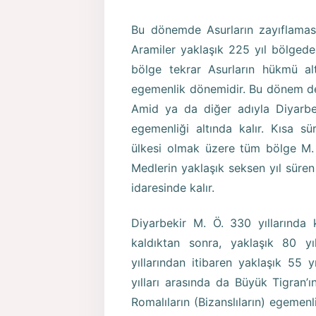
Bu dönemde Asurların zayıflaması
Aramiler yaklaşık 225 yıl bölged
bölge tekrar Asurların hükmü al
egemenlik dönemidir. Bu dönem de
Amid ya da diğer adıyla Diyarbek
egemenliği altında kalır. Kısa s
ülkesi olmak üzere tüm bölge M. 
Medlerin yaklaşık seksen yıl süren
idaresinde kalır.
Diyarbekir M. Ö. 330 yıllarında
kaldıktan sonra, yaklaşık 80 
yıllarından itibaren yaklaşık 55 
yılları arasında da Büyük Tigran’ı
Romalıların (Bizanslıların) egemenl