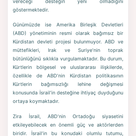
vereceği desteğin yeni olmadığını
göstermektedir.
Günümüzde ise Amerika Birleşik Devletleri
(ABD) yönetiminin resmi olarak bağımsız bir
Kürdistan devleti projesi bulunmuyor. ABD ve
müttefikleri, Irak ve Suriye'nin toprak
bütünlüğünü sıklıkla vurgulamaktadır. Bu durum,
Kürtlerin bölgesel ve uluslararası ilişkilerde,
özellikle de ABD'nin Kürdistan politikasının
Kürtlerin bağımsızlığı lehine değişmesi
konusunda İsrail'in desteğine ihtiyaç duyduğunu
ortaya koymaktadır.
Zira İsrail, ABD'nin Ortadoğu siyasetini
etkileyebilecek en önemli güç ve aktörlerden
biridir. İsrail'in bu konudaki olumlu tutumu,