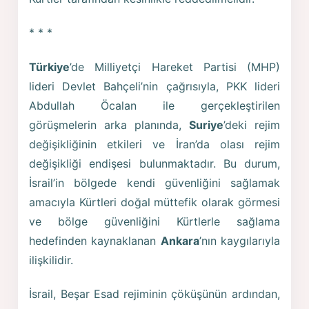
* * *
Türkiye
’de Milliyetçi Hareket Partisi (MHP)
lideri Devlet Bahçeli’nin çağrısıyla, PKK lideri
Abdullah Öcalan ile gerçekleştirilen
görüşmelerin arka planında,
Suriye
’deki rejim
değişikliğinin etkileri ve İran’da olası rejim
değişikliği endişesi bulunmaktadır. Bu durum,
İsrail’in bölgede kendi güvenliğini sağlamak
amacıyla Kürtleri doğal müttefik olarak görmesi
ve bölge güvenliğini Kürtlerle sağlama
hedefinden kaynaklanan
Ankara
’nın kaygılarıyla
ilişkilidir.
İsrail, Beşar Esad rejiminin çöküşünün ardından,