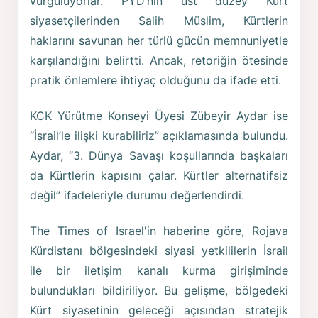
vurguluyorlar. PYD’nin üst düzey Kürt
siyasetçilerinden Salih Müslim, Kürtlerin
haklarını savunan her türlü gücün memnuniyetle
karşılandığını belirtti. Ancak, retoriğin ötesinde
pratik önlemlere ihtiyaç olduğunu da ifade etti.
KCK Yürütme Konseyi Üyesi Zübeyir Aydar ise
“İsrail’le ilişki kurabiliriz” açıklamasında bulundu.
Aydar, “3. Dünya Savaşı koşullarında başkaları
da Kürtlerin kapısını çalar. Kürtler alternatifsiz
değil” ifadeleriyle durumu değerlendirdi.
The Times of Israel'in haberine göre, Rojava
Kürdistanı bölgesindeki siyasi yetkililerin İsrail
ile bir iletişim kanalı kurma girişiminde
bulundukları bildiriliyor. Bu gelişme, bölgedeki
Kürt siyasetinin geleceği açısından stratejik