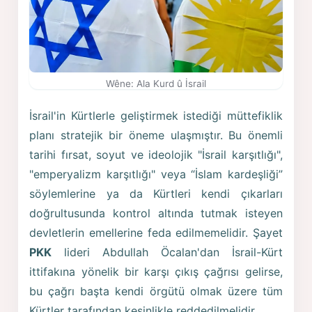
Wêne: Ala Kurd û İsrail
İsrail'in Kürtlerle geliştirmek istediği müttefiklik
planı stratejik bir öneme ulaşmıştır. Bu önemli
tarihi fırsat, soyut ve ideolojik "İsrail karşıtlığı",
"emperyalizm karşıtlığı" veya “İslam kardeşliği”
söylemlerine ya da Kürtleri kendi çıkarları
doğrultusunda kontrol altında tutmak isteyen
devletlerin emellerine feda edilmemelidir. Şayet
PKK
lideri Abdullah Öcalan'dan İsrail-Kürt
ittifakına yönelik bir karşı çıkış çağrısı gelirse,
bu çağrı başta kendi örgütü olmak üzere tüm
Kürtler tarafından kesinlikle reddedilmelidir.