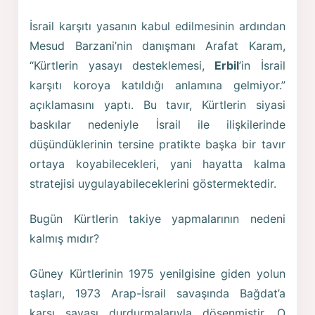
İsrail karşıtı yasanın kabul edilmesinin ardından
Mesud Barzani’nin danışmanı Arafat Karam,
“Kürtlerin yasayı desteklemesi,
Erbil
’in İsrail
karşıtı koroya katıldığı anlamına gelmiyor.”
açıklamasını yaptı. Bu tavır, Kürtlerin siyasi
baskılar nedeniyle İsrail ile ilişkilerinde
düşündüklerinin tersine pratikte başka bir tavır
ortaya koyabilecekleri, yani hayatta kalma
stratejisi uygulayabileceklerini göstermektedir.
Bugün Kürtlerin takiye yapmalarının nedeni
kalmış mıdır?
Güney Kürtlerinin 1975 yenilgisine giden yolun
taşları, 1973 Arap-İsrail savaşında Bağdat’a
karşı savaşı durdurmalarıyla döşenmiştir. O