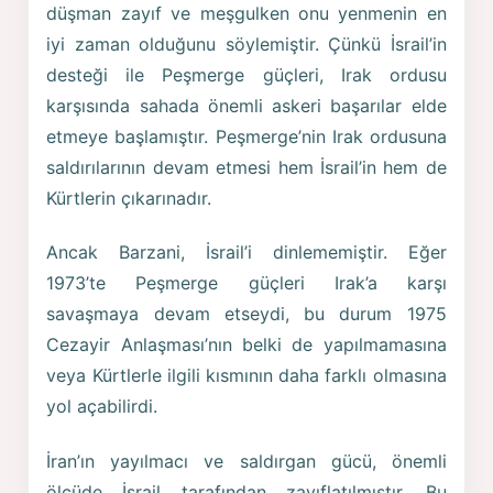
düşman zayıf ve meşgulken onu yenmenin en
iyi zaman olduğunu söylemiştir. Çünkü İsrail’in
desteği ile Peşmerge güçleri, Irak ordusu
karşısında sahada önemli askeri başarılar elde
etmeye başlamıştır. Peşmerge’nin Irak ordusuna
saldırılarının devam etmesi hem İsrail’in hem de
Kürtlerin çıkarınadır.
Ancak Barzani, İsrail’i dinlememiştir. Eğer
1973’te Peşmerge güçleri Irak’a karşı
savaşmaya devam etseydi, bu durum 1975
Cezayir Anlaşması’nın belki de yapılmamasına
veya Kürtlerle ilgili kısmının daha farklı olmasına
yol açabilirdi.
İran’ın yayılmacı ve saldırgan gücü, önemli
ölçüde İsrail tarafından zayıflatılmıştır. Bu