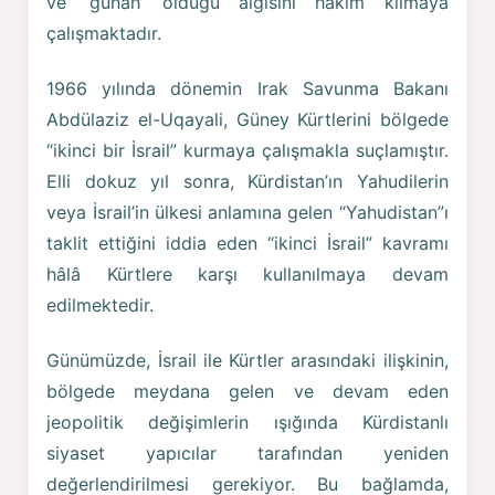
ve ‘günah’ olduğu algısını hâkim kılmaya
çalışmaktadır.
1966 yılında dönemin Irak Savunma Bakanı
Abdülaziz el-Uqayali, Güney Kürtlerini bölgede
“ikinci bir İsrail” kurmaya çalışmakla suçlamıştır.
Elli dokuz yıl sonra, Kürdistan’ın Yahudilerin
veya İsrail’in ülkesi anlamına gelen “Yahudistan”ı
taklit ettiğini iddia eden “ikinci İsrail” kavramı
hâlâ Kürtlere karşı kullanılmaya devam
edilmektedir.
Günümüzde, İsrail ile Kürtler arasındaki ilişkinin,
bölgede meydana gelen ve devam eden
jeopolitik değişimlerin ışığında Kürdistanlı
siyaset yapıcılar tarafından yeniden
değerlendirilmesi gerekiyor. Bu bağlamda,