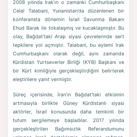
2008 yılında Irak’ın o zamanki Cumhurbaşkanı
Celal Talabani, Yunanistan’da düzenlenen bir
konferansta dönemin İsrail Savunma Bakanı
Ehud Barak ile tokalaşmış ve kucaklaşmıştır. Bu
olay, Bağdat’taki Arap siyasi çevrelerinde sert
tepkilere yol açmıştır. Talabani, bu eylemi Irak
Cumhurbaşkanı olarak değil, aynı zamanda
Kürdistan Yurtseverler Birliği (KYB) Başkanı ve
bir Kürt kimliğiyle gerçekleştirdiğini belirterek
eleştirilere yanıt vermiştir.
Süreç içerisinde, İran’ın Bağdat’taki etkisinin
artmasıyla birlikte Güney Kürdistanlı siyasi
aktörler, İsrail konusunda daha temkinli bir
tutum sergilemeye başladılar. 2017 yılında
gerçekleştirilen Bağımsızlık Referandumunu