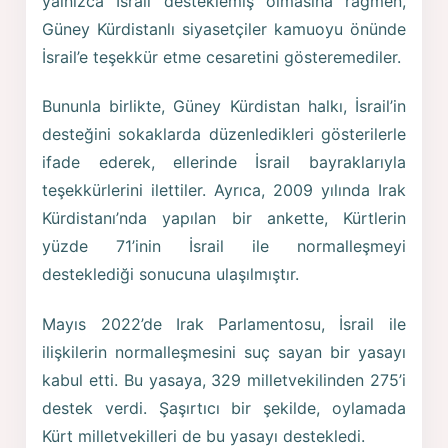
yalnızca İsrail desteklemiş olmasına rağmen,
Güney Kürdistanlı siyasetçiler kamuoyu önünde
İsrail’e teşekkür etme cesaretini gösteremediler.
Bununla birlikte, Güney Kürdistan halkı, İsrail’in
desteğini sokaklarda düzenledikleri gösterilerle
ifade ederek, ellerinde İsrail bayraklarıyla
teşekkürlerini ilettiler. Ayrıca, 2009 yılında Irak
Kürdistanı’nda yapılan bir ankette, Kürtlerin
yüzde 71’inin İsrail ile normalleşmeyi
desteklediği sonucuna ulaşılmıştır.
Mayıs 2022’de Irak Parlamentosu, İsrail ile
ilişkilerin normalleşmesini suç sayan bir yasayı
kabul etti. Bu yasaya, 329 milletvekilinden 275’i
destek verdi. Şaşırtıcı bir şekilde, oylamada
Kürt milletvekilleri de bu yasayı destekledi.