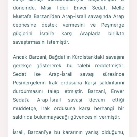
dönemde, Mısır lideri Enver Sedat, Melle
Mustafa Barzani’den Arap-İsrail savaşında Arap
cephesine destek vermesini ve Peşmerge
güçlerini İsrail’e karşı Araplarla birlikte
savaştırmasını istemiştir.
Ancak Barzani, Bağdat'ın Kürdistan’daki savaşını
gerekçe göstererek bu talebi reddetmiştir.
Sedat ise Arap-İsrail savaşı süresince
Peşmergelerin Irak ordusuna karşı saldırılarını
durdurmasını talep etmiştir. Barzani, Enver
Sedat’a Arap-İsrail savaşı devam ettiği
müddetçe, Irak ordusuna karşı herhangi bir
saldırıda bulunmayacağı güvencesini vermiştir.
İsrail, Barzani’ye bu kararının yanlış olduğunu,