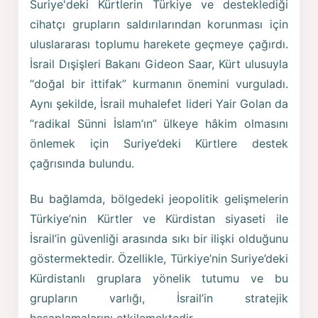
Suriye'deki Kürtlerin Türkiye ve desteklediği
cihatçı grupların saldırılarından korunması için
uluslararası toplumu harekete geçmeye çağırdı.
İsrail Dışişleri Bakanı Gideon Saar, Kürt ulusuyla
“doğal bir ittifak” kurmanın önemini vurguladı.
Aynı şekilde, İsrail muhalefet lideri Yair Golan da
“radikal Sünni İslam’ın” ülkeye hâkim olmasını
önlemek için Suriye’deki Kürtlere destek
çağrısında bulundu.
Bu bağlamda, bölgedeki jeopolitik gelişmelerin
Türkiye’nin Kürtler ve Kürdistan siyaseti ile
İsrail’in güvenliği arasında sıkı bir ilişki olduğunu
göstermektedir. Özellikle, Türkiye’nin Suriye’deki
Kürdistanlı gruplara yönelik tutumu ve bu
grupların varlığı, İsrail’in stratejik
hesaplamalarını etkilemektedir.