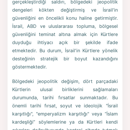
gerçekleştirdiği saldırı, bölgedeki jeopolitik
dengeleri kökten değiştirmiş ve İsrail'in
güvenliğini en öncelikli konu haline getirmiştir.
İsrail, ABD ve uluslararası topluma, bölgesel
güvenliğini teminat altına almak için Kürtlere
duyduğu ihtiyacı açık bir şekilde ifade
etmektedir. Bu durum, İsrail'in Kürtlere yönelik
desteğinin stratejik bir boyut kazandığını
göstermektedir.
Bölgedeki jeopolitik değişim, dört parçadaki
Kürtlerin ulusal birliklerini sağlamaları
durumunda, tarihi fırsatlar sunmaktadır. Bu
önemli tarihi fırsat, soyut ve ideolojik "İsrail
karşıtlığı", "emperyalizm karşıtlığı" veya “İslam
kardeşliği” söylemlerine ya da Kürtleri kendi
çıkarları doğrultusunda kontrol altında tutmak