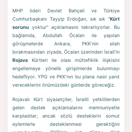
MHP lideri Devlet Bahçeli ve Türkiye
Cumhurbaşkanı Tayyip Erdoğan, sık sık "
Kürt
sorunu
yoktur" açıklamasını tekrarlıyorlar. Bu
bağlamda, Abdullah Öcalan ile yapılan
görüşmelerde Ankara, PKK'nin silah
bırakmasından ziyade, Öcalan üzerinden İsrail'in
Rojava
Kürtleri ile olası müttefiklik ilişkisini
engellemeye yönelik girişimlerde bulunmayı
hedefliyor. YPG ve PKK'nın bu plana nasıl yanıt
vereceklerini önümüzdeki günlerde göreceğiz.
Rojavalı Kürt siyasetçiler, İsrailli yetkililerden
gelen destek açıklamalarını memnuniyetle
karşıladılar; ancak sözlü desteklerin somut
eylemlerle desteklenmesi gerektiğini