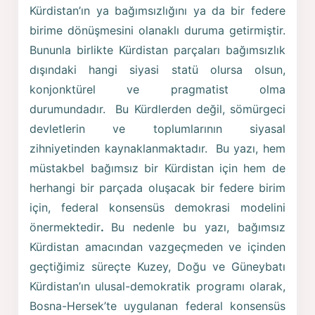
Kürdistan’ın ya bağımsızlığını ya da bir federe
birime dönüşmesini olanaklı duruma getirmiştir.
Bununla birlikte Kürdistan parçaları bağımsızlık
dışındaki hangi siyasi statü olursa olsun,
konjonktürel ve pragmatist olma
durumundadır. Bu Kürdlerden değil, sömürgeci
devletlerin ve toplumlarının siyasal
zihniyetinden kaynaklanmaktadır. Bu yazı, hem
müstakbel bağımsız bir Kürdistan için hem de
herhangi bir parçada oluşacak bir federe birim
için, federal konsensüs demokrasi modelini
önermektedir
.
Bu nedenle bu yazı, bağımsız
Kürdistan amacından vazgeçmeden ve içinden
geçtiğimiz süreçte Kuzey, Doğu ve Güneybatı
Kürdistan’ın ulusal-demokratik programı olarak,
Bosna-Hersek’te uygulanan federal konsensüs