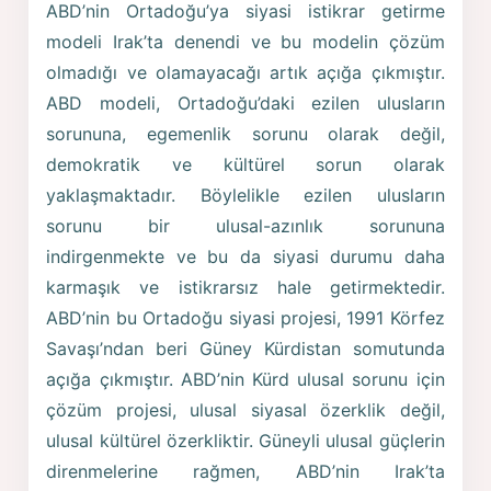
ABD’nin Ortadoğu’ya siyasi istikrar getirme
modeli Irak’ta denendi ve bu modelin çözüm
olmadığı ve olamayacağı artık açığa çıkmıştır.
ABD modeli, Ortadoğu’daki ezilen ulusların
sorununa, egemenlik sorunu olarak değil,
demokratik ve kültürel sorun olarak
yaklaşmaktadır. Böylelikle ezilen ulusların
sorunu bir ulusal-azınlık sorununa
indirgenmekte ve bu da siyasi durumu daha
karmaşık ve istikrarsız hale getirmektedir.
ABD’nin bu Ortadoğu siyasi projesi, 1991 Körfez
Savaşı’ndan beri Güney Kürdistan somutunda
açığa çıkmıştır. ABD’nin Kürd ulusal sorunu için
çözüm projesi, ulusal siyasal özerklik değil,
ulusal kültürel özerkliktir. Güneyli ulusal güçlerin
direnmelerine rağmen, ABD’nin Irak’ta