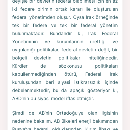
deyişle bir devletin federal olabilmesi için en az
iki federe birimin ortak kararı ile oluşturulan
federal yönetimden oluşur. Oysa Irak örneğinde
tek bir federe ve tek bir federal yönetim
bulunmaktadır. Bundandır ki, Irak Federal
Yönetiminin ve kurumlarının ürettiği ve
uyguladığı politikalar, federal devletin değil, bir
bölgeli devletin politikaları niteliğindedir.
Kürdler de sözkonusu politikaları
kabullenmediğinden ötürü, Federal Irak
kuruluşundan beri siyasi istikrarsızlık içinde
debelenmektedir, bu da apaçık gösteriyor ki,
ABD’nin bu siyasi model iflas etmiştir.
Şimdi de AB’nin Ortadoğu’ya olan ilgisinin
nedenine bakalım. AB ülkeleri enerji bakımından
Rusya’ya bağımlı olduklarından, Kırım ilhakı ve