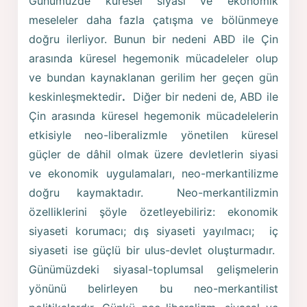
Günümüzde küresel siyasi ve ekonomik
meseleler daha fazla çatışma ve bölünmeye
doğru ilerliyor. Bunun bir nedeni ABD ile Çin
arasında küresel hegemonik mücadeleler olup
ve bundan kaynaklanan gerilim her geçen gün
keskinleşmektedir
.
Diğer bir nedeni de, ABD ile
Çin arasında küresel hegemonik mücadelelerin
etkisiyle neo-liberalizmle yönetilen küresel
güçler de dâhil olmak üzere devletlerin siyasi
ve ekonomik uygulamaları, neo-merkantilizme
doğru kaymaktadır. Neo-merkantilizmin
özelliklerini şöyle özetleyebiliriz: ekonomik
siyaseti korumacı; dış siyaseti yayılmacı; iç
siyaseti ise güçlü bir ulus-devlet oluşturmadır.
Günümüzdeki siyasal-toplumsal gelişmelerin
yönünü belirleyen bu neo-merkantilist