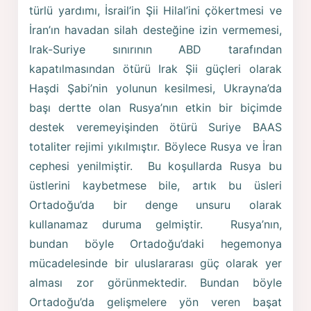
türlü yardımı, İsrail’in Şii Hilal’ini çökertmesi ve
İran’ın havadan silah desteğine izin vermemesi,
Irak-Suriye sınırının ABD tarafından
kapatılmasından ötürü Irak Şii güçleri olarak
Haşdi Şabi’nin yolunun kesilmesi, Ukrayna’da
başı dertte olan Rusya’nın etkin bir biçimde
destek veremeyişinden ötürü Suriye BAAS
totaliter rejimi yıkılmıştır. Böylece Rusya ve İran
cephesi yenilmiştir. Bu koşullarda Rusya bu
üstlerini kaybetmese bile, artık bu üsleri
Ortadoğu’da bir denge unsuru olarak
kullanamaz duruma gelmiştir. Rusya’nın,
bundan böyle Ortadoğu’daki hegemonya
mücadelesinde bir uluslararası güç olarak yer
alması zor görünmektedir. Bundan böyle
Ortadoğu’da gelişmelere yön veren başat