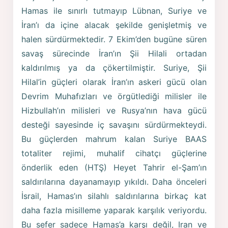
Hamas ile sınırlı tutmayıp Lübnan, Suriye ve
İran’ı da içine alacak şekilde genişletmiş ve
halen sürdürmektedir. 7 Ekim’den bugüne süren
savaş sürecinde İran’ın Şii Hilali ortadan
kaldırılmış ya da çökertilmiştir. Suriye, Şii
Hilal’in güçleri olarak İran’ın askeri gücü olan
Devrim Muhafızları ve örgütlediği milisler ile
Hizbullah’ın milisleri ve Rusya’nın hava gücü
desteği sayesinde iç savaşını sürdürmekteydi.
Bu güçlerden mahrum kalan Suriye BAAS
totaliter rejimi, muhalif cihatçı güçlerine
önderlik eden (HTŞ) Heyet Tahrir el-Şam’ın
saldırılarına dayanamayıp yıkıldı. Daha önceleri
İsrail, Hamas’ın silahlı saldırılarına birkaç kat
daha fazla misilleme yaparak karşılık veriyordu.
Bu sefer sadece Hamas’a karşı değil, Iran ve