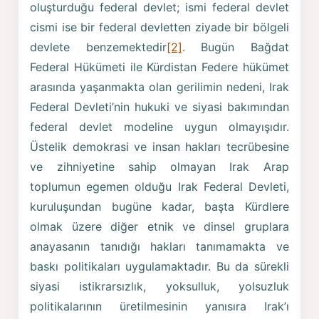
oluşturduğu federal devlet; ismi federal devlet
cismi ise bir federal devletten ziyade bir bölgeli
devlete benzemektedir
[2]
. Bugün Bağdat
Federal Hükümeti ile Kürdistan Federe hükümet
arasında yaşanmakta olan gerilimin nedeni, Irak
Federal Devleti’nin hukuki ve siyasi bakımından
federal devlet modeline uygun olmayışıdır.
Üstelik demokrasi ve insan hakları tecrübesine
ve zihniyetine sahip olmayan Irak Arap
toplumun egemen olduğu Irak Federal Devleti,
kuruluşundan bugüne kadar, başta Kürdlere
olmak üzere diğer etnik ve dinsel gruplara
anayasanın tanıdığı hakları tanımamakta ve
baskı politikaları uygulamaktadır. Bu da sürekli
siyasi istikrarsızlık, yoksulluk, yolsuzluk
politikalarının üretilmesinin yanısıra Irak’ı