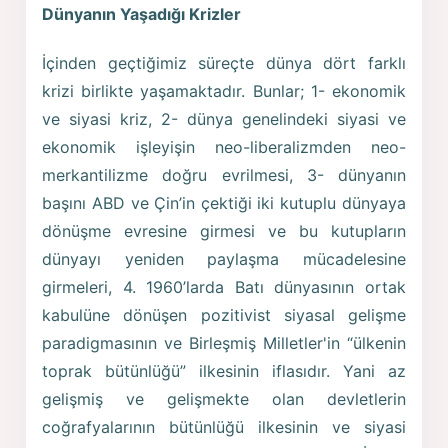
Dünyanın Yaşadığı Krizler
İçinden geçtiğimiz süreçte dünya dört farklı
krizi birlikte yaşamaktadır. Bunlar; 1- ekonomik
ve siyasi kriz, 2- dünya genelindeki siyasi ve
ekonomik işleyişin neo-liberalizmden neo-
merkantilizme doğru evrilmesi, 3- dünyanın
başını ABD ve Çin’in çektiği iki kutuplu dünyaya
dönüşme evresine girmesi ve bu kutupların
dünyayı yeniden paylaşma mücadelesine
girmeleri, 4. 1960’larda Batı dünyasının ortak
kabulüne dönüşen pozitivist siyasal gelişme
paradigmasının ve Birleşmiş Milletler'in “ülkenin
toprak bütünlüğü” ilkesinin iflasıdır. Yani az
gelişmiş ve gelişmekte olan devletlerin
coğrafyalarının bütünlüğü ilkesinin ve siyasi