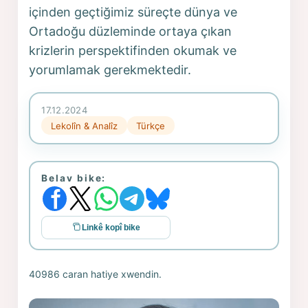
içinden geçtiğimiz süreçte dünya ve
Ortadoğu düzleminde ortaya çıkan
krizlerin perspektifinden okumak ve
yorumlamak gerekmektedir.
17.12.2024
Lekolîn & Analîz
Türkçe
Belav bike:
Linkê kopî bike
40986 caran hatiye xwendin.