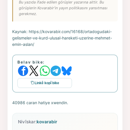
Bu yazıda ifade edilen görüşler yazarına aittir. Bu
görüşlerin Kovarabir'in yayın politikasını yansıtması
gerekmez.
Kaynak:
https://kovarabir.com/16168/ortadogudaki-
gelismeler-ve-kurd-ulusal-hareketi-uzerine-mehmet-
emin-aslan/
Belav bike:
Linkê kopî bike
40986 caran hatiye xwendin.
Nivîskar:
kovarabir