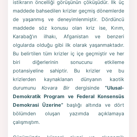
istikrarın öncelliği görüşünün çöküşüdür. İlk üç
maddede bahsedilen krizler geçmiş dönemlerde
de yaşanmış ve deneyimlenmiştir. Dördüncü
maddede söz konusu olan kriz ise, Kırım,
Karabağ’ın ilhakı, Afganistan ve benzeri
olgularda olduğu gibi ilk olarak yaşanmaktadır.
Bu belirtilen tüm krizler iç içe geçmiştir ve her
biri diğerlerinin sonucunu etkileme
potansiyeline sahiptir. Bu krizler ve bu
krizlerden kaynaklanan dünyanın kaotik
durumunu
Kovara Bir
dergisinde
“Ulusal-
Demokratik Program ve Federal Konsensüs
Demokrasi Üzerine”
başlığı altında ve dört
bölümden oluşan yazımda açıklamaya
çalışmıştım.