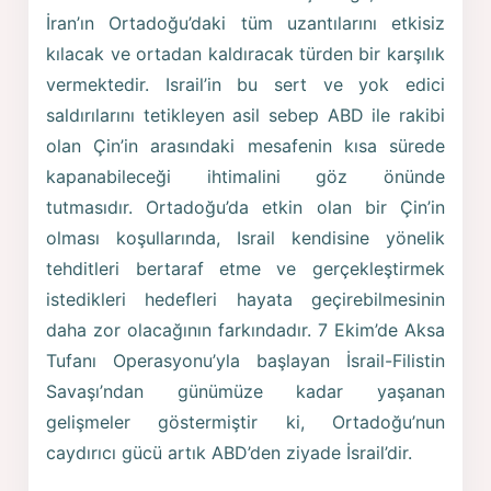
İran’ın Ortadoğu’daki tüm uzantılarını etkisiz
kılacak ve ortadan kaldıracak türden bir karşılık
vermektedir. Israil’in bu sert ve yok edici
saldırılarını tetikleyen asil sebep ABD ile rakibi
olan Çin’in arasındaki mesafenin kısa sürede
kapanabileceği ihtimalini göz önünde
tutmasıdır. Ortadoğu’da etkin olan bir Çin’in
olması koşullarında, Israil kendisine yönelik
tehditleri bertaraf etme ve gerçekleştirmek
istedikleri hedefleri hayata geçirebilmesinin
daha zor olacağının farkındadır. 7 Ekim’de Aksa
Tufanı Operasyonu’yla başlayan İsrail-Filistin
Savaşı’ndan günümüze kadar yaşanan
gelişmeler göstermiştir ki, Ortadoğu’nun
caydırıcı gücü artık ABD’den ziyade İsrail’dir.