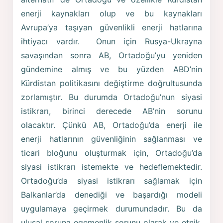
enerji kaynakları olup ve bu kaynakları
Avrupa’ya taşıyan güvenlikli enerji hatlarına
ihtiyacı vardır. Onun için Rusya-Ukrayna
savaşından sonra AB, Ortadoğu’yu yeniden
gündemine almış ve bu yüzden ABD’nin
Kürdistan politikasını değiştirme doğrultusunda
zorlamıştır. Bu durumda Ortadoğu’nun siyasi
istikrarı, birinci derecede AB’nin sorunu
olacaktır. Çünkü AB, Ortadoğu’da enerji ile
enerji hatlarının güvenliğinin sağlanması ve
ticari bloğunu oluşturmak için, Ortadoğu’da
siyasi istikrarı istemekte ve hedeflemektedir.
Ortadoğu’da siyasi istikrarı sağlamak için
Balkanlar’da denediği ve başardığı modeli
uygulamaya geçirmek durumundadır. Bu da
ulusal soruna egemenlik sorunu olarak ve etnik,