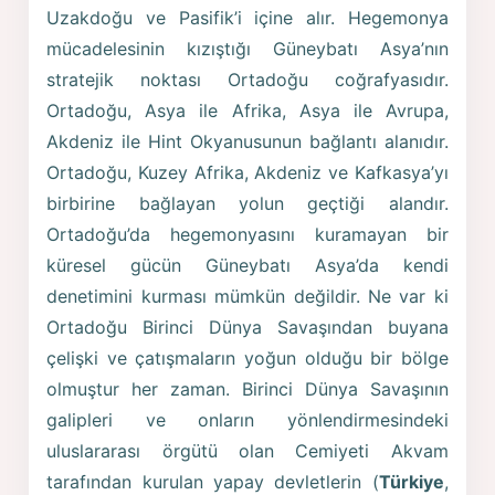
Uzakdoğu ve Pasifik’i içine alır. Hegemonya
mücadelesinin kızıştığı Güneybatı Asya’nın
stratejik noktası Ortadoğu coğrafyasıdır.
Ortadoğu, Asya ile Afrika, Asya ile Avrupa,
Akdeniz ile Hint Okyanusunun bağlantı alanıdır.
Ortadoğu, Kuzey Afrika, Akdeniz ve Kafkasya’yı
birbirine bağlayan yolun geçtiği alandır.
Ortadoğu’da hegemonyasını kuramayan bir
küresel gücün Güneybatı Asya’da kendi
denetimini kurması mümkün değildir. Ne var ki
Ortadoğu Birinci Dünya Savaşından buyana
çelişki ve çatışmaların yoğun olduğu bir bölge
olmuştur her zaman. Birinci Dünya Savaşının
galipleri ve onların yönlendirmesindeki
uluslararası örgütü olan Cemiyeti Akvam
tarafından kurulan yapay devletlerin (
Türkiye
,