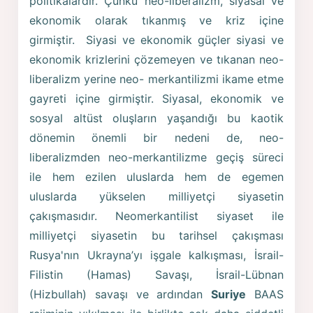
politikalardır. Çünkü neo-liberalizm, siyasal ve
ekonomik olarak tıkanmış ve kriz içine
girmiştir. Siyasi ve ekonomik güçler siyasi ve
ekonomik krizlerini çözemeyen ve tıkanan neo-
liberalizm yerine neo- merkantilizmi ikame etme
gayreti içine girmiştir. Siyasal, ekonomik ve
sosyal altüst oluşların yaşandığı bu kaotik
dönemin önemli bir nedeni de, neo-
liberalizmden neo-merkantilizme geçiş süreci
ile hem ezilen uluslarda hem de egemen
uluslarda yükselen milliyetçi siyasetin
çakışmasıdır. Neomerkantilist siyaset ile
milliyetçi siyasetin bu tarihsel çakışması
Rusya'nın Ukrayna’yı işgale kalkışması, İsrail-
Filistin (Hamas) Savaşı, İsrail-Lübnan
(Hizbullah) savaşı ve ardından
Suriye
BAAS