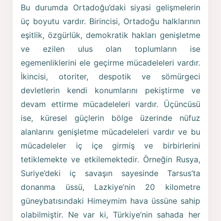
Bu durumda Ortadoğu’daki siyasi gelişmelerin
üç boyutu vardır. Birincisi, Ortadoğu halklarının
eşitlik, özgürlük, demokratik hakları genişletme
ve ezilen ulus olan toplumların ise
egemenliklerini ele geçirme mücadeleleri vardır.
İkincisi, otoriter, despotik ve sömürgeci
devletlerin kendi konumlarını pekiştirme ve
devam ettirme mücadeleleri vardır. Üçüncüsü
ise, küresel güçlerin bölge üzerinde nüfuz
alanlarını genişletme mücadeleleri vardır ve bu
mücadeleler iç içe girmiş ve birbirlerini
tetiklemekte ve etkilemektedir. Örneğin Rusya,
Suriye’deki iç savaşın sayesinde Tarsus’ta
donanma üssü, Lazkiye’nin 20 kilometre
güneybatısındaki Himeymim hava üssüne sahip
olabilmiştir. Ne var ki, Türkiye’nin sahada her