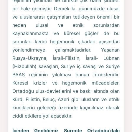
rejiminin yıkılması ile birlikte çok daha şiddetli
bir hale gelmiştir. Demek ki, günümüzde ulusal
ve uluslararası çatışmaları tetikleyen önemli bir
neden ulusal ve etnik sorunlardan
kaynaklanmakta ve küresel güçler de bu
sorunları kendi hegemonik çıkarları açısından
yönlendirmeye çalışmaktadırlar. Yaşanan
Rusya-Ukrayna, İsrail-Filistin, İsrail- Lübnan
(Hizbullah) savaşları, Suriye iç savaşı ve Suriye
BAAS rejiminin yıkılması bunun örnekleridir.
Küresel krizler ve hegemonik mücadeleler,
Ortadoğu ulus-devletlerini ve baskı altında olan
Kürd, Filistin, Beluç, Azeri gibi ulusların ve etnik
kimliklerin geleceği üzerinde kaçınılmaz olarak
ciddi etkilere yol açacaktır.
İçinden Geçtiğimiz Süreçte Ortadoğu’daki