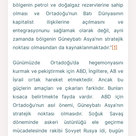
bölgenin petrol ve doğalgaz rezervlerine sahip
olması ve Ortadoğu’nun Batı Dünyasının
kapitalist ilişkilerine açılmasını ve
entegrasyonunu sağlamak olarak değil, ayni
zamanda bölgenin Güneybatı Asya’nın stratejik
noktası olmasından da kaynaklanmaktadır.”
[1]
Günümüzde Ortadoğu’da hegemonyasını
kurmak ve pekiştirmek için ABD, İngiltere, AB ve
İsrail ortak hareket etmektedir. Ancak bu
güçlerin amaçları ve çıkarları farklıdır. Bunları
kısaca belirtmekte fayda vardır. ABD için
Ortadoğu’nun asıl önemi, Güneybatı Asya’nın
stratejik noktası olmasıdır. Soğuk Savaş
döneminde askeri üstünlüğü ele geçirme
mücadelesinde rakibi Sovyet Rusya idi, bugün