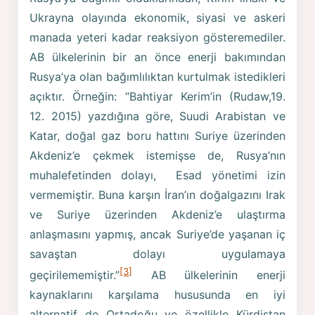
Ukrayna olayında ekonomik, siyasi ve askeri
manada yeteri kadar reaksiyon gösteremediler.
AB ülkelerinin bir an önce enerji bakımından
Rusya’ya olan bağımlılıktan kurtulmak istedikleri
açıktır. Örneğin: “Bahtiyar Kerim’in (Rudaw,19.
12. 2015) yazdığına göre, Suudi Arabistan ve
Katar, doğal gaz boru hattını Suriye üzerinden
Akdeniz’e çekmek istemişse de, Rusya’nın
muhalefetinden dolayı, Esad yönetimi izin
vermemiştir. Buna karşın İran’ın doğalgazını Irak
ve Suriye üzerinden Akdeniz’e ulaştırma
anlaşmasını yapmış, ancak Suriye’de yaşanan iç
savaştan dolayı uygulamaya
[3]
geçirilememiştir.”
AB ülkelerinin enerji
kaynaklarını karşılama hususunda en iyi
alternatif de Ortadoğu ve özellikle Kürdistan