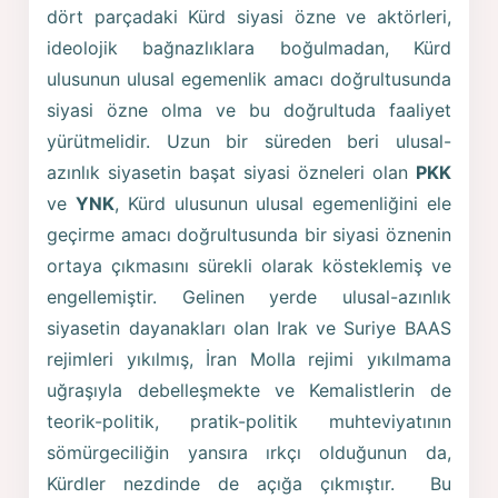
dört parçadaki Kürd siyasi özne ve aktörleri,
ideolojik bağnazlıklara boğulmadan, Kürd
ulusunun ulusal egemenlik amacı doğrultusunda
siyasi özne olma ve bu doğrultuda faaliyet
yürütmelidir. Uzun bir süreden beri ulusal-
azınlık siyasetin başat siyasi özneleri olan
PKK
ve
YNK
, Kürd ulusunun ulusal egemenliğini ele
geçirme amacı doğrultusunda bir siyasi öznenin
ortaya çıkmasını sürekli olarak kösteklemiş ve
engellemiştir. Gelinen yerde ulusal-azınlık
siyasetin dayanakları olan Irak ve Suriye BAAS
rejimleri yıkılmış, İran Molla rejimi yıkılmama
uğraşıyla debelleşmekte ve Kemalistlerin de
teorik-politik, pratik-politik muhteviyatının
sömürgeciliğin yansıra ırkçı olduğunun da,
Kürdler nezdinde de açığa çıkmıştır. Bu