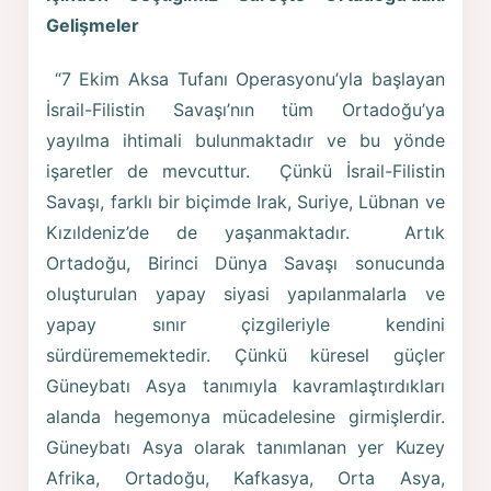
Gelişmeler
“7 Ekim Aksa Tufanı Operasyonu’yla başlayan
İsrail-Filistin Savaşı’nın tüm Ortadoğu’ya
yayılma ihtimali bulunmaktadır ve bu yönde
işaretler de mevcuttur. Çünkü İsrail-Filistin
Savaşı, farklı bir biçimde Irak, Suriye, Lübnan ve
Kızıldeniz’de de yaşanmaktadır. Artık
Ortadoğu, Birinci Dünya Savaşı sonucunda
oluşturulan yapay siyasi yapılanmalarla ve
yapay sınır çizgileriyle kendini
sürdürememektedir. Çünkü küresel güçler
Güneybatı Asya tanımıyla kavramlaştırdıkları
alanda hegemonya mücadelesine girmişlerdir.
Güneybatı Asya olarak tanımlanan yer Kuzey
Afrika, Ortadoğu, Kafkasya, Orta Asya,