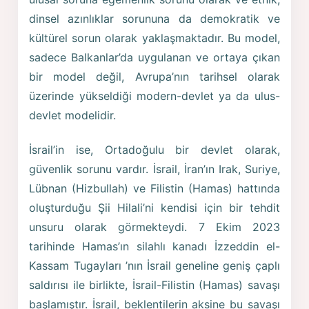
dinsel azınlıklar sorununa da demokratik ve
kültürel sorun olarak yaklaşmaktadır. Bu model,
sadece Balkanlar’da uygulanan ve ortaya çıkan
bir model değil, Avrupa’nın tarihsel olarak
üzerinde yükseldiği modern-devlet ya da ulus-
devlet modelidir.
İsrail’in ise, Ortadoğulu bir devlet olarak,
güvenlik sorunu vardır. İsrail, İran’ın Irak, Suriye,
Lübnan (Hizbullah) ve Filistin (Hamas) hattında
oluşturduğu Şii Hilali’ni kendisi için bir tehdit
unsuru olarak görmekteydi. 7 Ekim 2023
tarihinde Hamas’ın silahlı kanadı İzzeddin el-
Kassam Tugayları ’nın İsrail geneline geniş çaplı
saldırısı ile birlikte, İsrail-Filistin (Hamas) savaşı
başlamıştır. İsrail, beklentilerin aksine bu savaşı