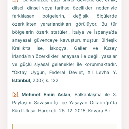
dilsel, dinsel veya tarihsel özellikleri nedeniyle
farklılaşan bölgelerin, değişik ölçülerde
özerklikten yararlandıkları görülüyor. Bu tür
bölgelerin özerk statüleri, İtalya ve İspanya’da
anayasal güvenceye kavuşturulmuştur. Birleşik
Krallık’ta ise, İskoçya, Galler ve Kuzey
İrlanda’nın özerklikleri anayasa ile değil, yasalar
ve güçlü siyasal gelenekler ile korunmaktadır.
“Oktay Uygun, Federal Devlet, XII Levha Y.
İstanbul
, 2007, s. 122
[3]
Mehmet Emin Aslan
, Balkanlaşma ile 3.
Paylaşım Savaşını İç İçe Yaşayan Ortadoğu’da
Kürd Ulusal Hareketi, 25. 12. 2015, Kovara Bir