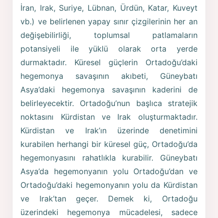
İran, Irak, Suriye, Lübnan, Ürdün, Katar, Kuveyt
vb.) ve belirlenen yapay sınır çizgilerinin her an
değişebilirliği, toplumsal patlamaların
potansiyeli ile yüklü olarak orta yerde
durmaktadır. Küresel güçlerin Ortadoğu’daki
hegemonya savaşının akıbeti, Güneybatı
Asya’daki hegemonya savaşının kaderini de
belirleyecektir. Ortadoğu’nun başlıca stratejik
noktasını Kürdistan ve Irak oluşturmaktadır.
Kürdistan ve Irak’ın üzerinde denetimini
kurabilen herhangi bir küresel güç, Ortadoğu’da
hegemonyasını rahatlıkla kurabilir. Güneybatı
Asya’da hegemonyanın yolu Ortadoğu’dan ve
Ortadoğu’daki hegemonyanın yolu da Kürdistan
ve Irak’tan geçer. Demek ki, Ortadoğu
üzerindeki hegemonya mücadelesi, sadece