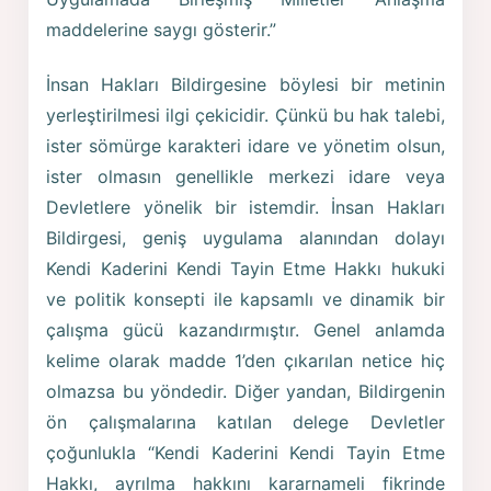
maddelerine saygı gösterir.”
İnsan Hakları Bildirgesine böylesi bir metinin
yerleştirilmesi ilgi çekicidir. Çünkü bu hak talebi,
ister sömürge karakteri idare ve yönetim olsun,
ister olmasın genellikle merkezi idare veya
Devletlere yönelik bir istemdir. İnsan Hakları
Bildirgesi, geniş uygulama alanından dolayı
Kendi Kaderini Kendi Tayin Etme Hakkı hukuki
ve politik konsepti ile kapsamlı ve dinamik bir
çalışma gücü kazandırmıştır. Genel anlamda
kelime olarak madde 1’den çıkarılan netice hiç
olmazsa bu yöndedir. Diğer yandan, Bildirgenin
ön çalışmalarına katılan delege Devletler
çoğunlukla “Kendi Kaderini Kendi Tayin Etme
Hakkı, ayrılma hakkını kararnameli fikrinde