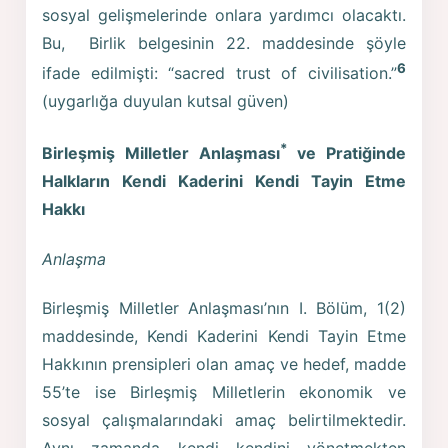
sosyal gelişmelerinde onlara yardımcı olacaktı.
Bu, Birlik belgesinin 22. maddesinde şöyle
6
ifade edilmişti: “sacred trust of civilisation.”
(uygarlığa duyulan kutsal güven)
*
Birleşmiş Milletler Anlaşması
ve Pratiğinde
Halkların Kendi Kaderini Kendi Tayin Etme
Hakkı
Anlaşma
Birleşmiş Milletler Anlaşması’nın I. Bölüm, 1(2)
maddesinde, Kendi Kaderini Kendi Tayin Etme
Hakkının prensipleri olan amaç ve hedef, madde
55’te ise Birleşmiş Milletlerin ekonomik ve
sosyal çalışmalarındaki amaç belirtilmektedir.