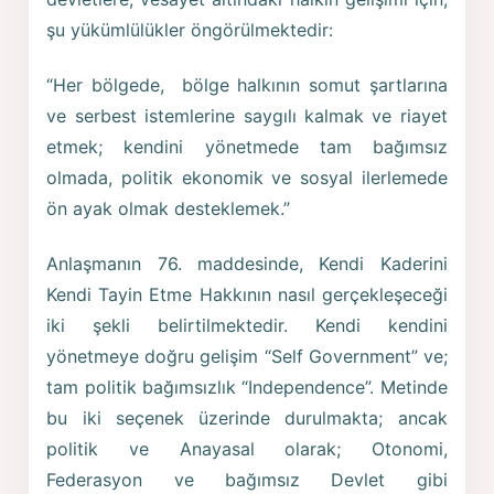
şu yükümlülükler öngörülmektedir:
“Her bölgede, bölge halkının somut şartlarına
ve serbest istemlerine saygılı kalmak ve riayet
etmek; kendini yönetmede tam bağımsız
olmada, politik ekonomik ve sosyal ilerlemede
ön ayak olmak desteklemek.”
Anlaşmanın 76. maddesinde, Kendi Kaderini
Kendi Tayin Etme Hakkının nasıl gerçekleşeceği
iki şekli belirtilmektedir. Kendi kendini
yönetmeye doğru gelişim “Self Government” ve;
tam politik bağımsızlık “Independence”. Metinde
bu iki seçenek üzerinde durulmakta; ancak
politik ve Anayasal olarak; Otonomi,
Federasyon ve bağımsız Devlet gibi