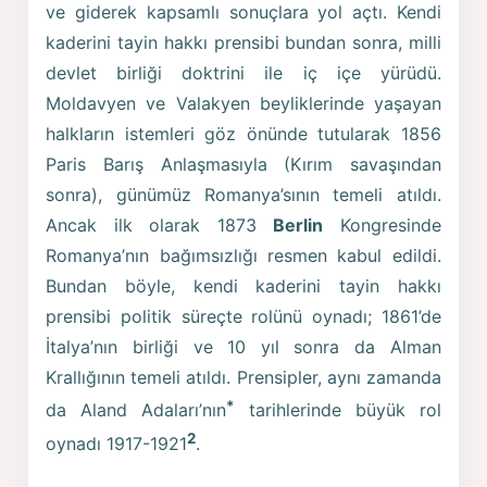
ve giderek kapsamlı sonuçlara yol açtı. Kendi
kaderini tayin hakkı prensibi bundan sonra, milli
devlet birliği doktrini ile iç içe yürüdü.
Moldavyen ve Valakyen beyliklerinde yaşayan
halkların istemleri göz önünde tutularak 1856
Paris Barış Anlaşmasıyla (Kırım savaşından
sonra), günümüz Romanya’sının temeli atıldı.
Ancak ilk olarak 1873
Berlin
Kongresinde
Romanya’nın bağımsızlığı resmen kabul edildi.
Bundan böyle, kendi kaderini tayin hakkı
prensibi politik süreçte rolünü oynadı; 1861’de
İtalya’nın birliği ve 10 yıl sonra da Alman
Krallığının temeli atıldı. Prensipler, aynı zamanda
*
da Aland Adaları’nın
tarihlerinde büyük rol
2
oynadı 1917-1921
.