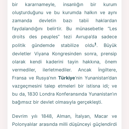
bir kararnameyle, insanlığın bir kurum
oluşturduğunu ve bu kurumda halkın ve aynı
zamanda devletin bazı tabii haklardan
faydalandığını belirtir. Bu münasebetle “Les
droits des peuples” tezi Avrupa’da sadece
1
politik gündemde stabilize oldu
. Büyük
devletler Viyana Kongresinden sonra, prensip
olarak kendi kaderini tayin hakkına, önem
vermediler, ilerletmediler. Ancak İngiltere,
Fransa ve Rusya’nın
Türkiye
’nin Yunanistan’dan
vazgeçmesini talep etmeleri bir istisna idi; ve
bu da, 1830 Londra Konferansında Yunanistan’ın
bağımsız bir devlet olmasıyla gerçekleşti.
Devrim yılı 1848, Alman, İtalyan, Macar ve
Polonyalılar arasında milli düşünceyi güçlendirdi