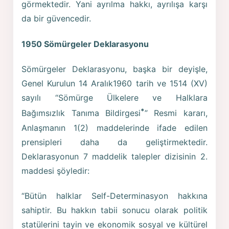
görmektedir. Yani ayrılma hakkı, ayrılışa karşı
da bir güvencedir.
1950 Sömürgeler Deklarasyonu
Sömürgeler Deklarasyonu, başka bir deyişle,
Genel Kurulun 14 Aralık1960 tarih ve 1514 (XV)
sayılı “Sömürge Ülkelere ve Halklara
*
Bağımsızlık Tanıma Bildirgesi
” Resmi kararı,
Anlaşmanın 1(2) maddelerinde ifade edilen
prensipleri daha da geliştirmektedir.
Deklarasyonun 7 maddelik talepler dizisinin 2.
maddesi şöyledir:
“Bütün halklar Self-Determinasyon hakkına
sahiptir. Bu hakkın tabii sonucu olarak politik
statülerini tayin ve ekonomik sosyal ve kültürel