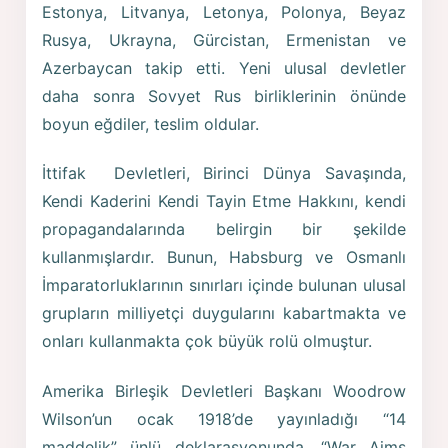
Estonya, Litvanya, Letonya, Polonya, Beyaz
Rusya, Ukrayna, Gürcistan, Ermenistan ve
Azerbaycan takip etti. Yeni ulusal devletler
daha sonra Sovyet Rus birliklerinin önünde
boyun eğdiler, teslim oldular.
İttifak Devletleri, Birinci Dünya Savaşında,
Kendi Kaderini Kendi Tayin Etme Hakkını, kendi
propagandalarında belirgin bir şekilde
kullanmışlardır. Bunun, Habsburg ve Osmanlı
İmparatorluklarının sınırları içinde bulunan ulusal
grupların milliyetçi duygularını kabartmakta ve
onları kullanmakta çok büyük rolü olmuştur.
Amerika Birleşik Devletleri Başkanı Woodrow
Wilson’un ocak 1918’de yayınladığı “14
maddelik” ünlü deklarasyonunda, “War Aims