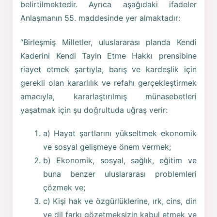
belirtilmektedir. Ayrıca aşağıdaki ifadeler
Anlaşmanın 55. maddesinde yer almaktadır:
“Birleşmiş Milletler, uluslararası planda Kendi
Kaderini Kendi Tayin Etme Hakkı prensibine
riayet etmek şartıyla, barış ve kardeşlik için
gerekli olan kararlılık ve refahı gerçekleştirmek
amacıyla, kararlaştırılmış münasebetleri
yaşatmak için şu doğrultuda uğraş verir:
a) Hayat şartlarını yükseltmek ekonomik
ve sosyal gelişmeye önem vermek;
b) Ekonomik, sosyal, sağlık, eğitim ve
buna benzer uluslararası problemleri
çözmek ve;
c) Kişi hak ve özgürlüklerine, ırk, cins, din
ve dil farkı gözetmeksizin kabul etmek ve