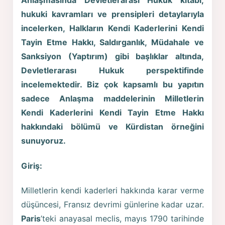
Anlaşmasında Devletlerarası Hukuk kitabı,
hukuki kavramları ve prensipleri detaylarıyla
incelerken, Halkların Kendi Kaderlerini Kendi
Tayin Etme Hakkı, Saldırganlık, Müdahale ve
Sanksiyon (Yaptırım) gibi başlıklar altında,
Devletlerarası Hukuk perspektifinde
incelemektedir. Biz çok kapsamlı bu yapıtın
sadece Anlaşma maddelerinin Milletlerin
Kendi Kaderlerini Kendi Tayin Etme Hakkı
hakkındaki bölümü ve Kürdistan örneğini
sunuyoruz.
Giriş:
Milletlerin kendi kaderleri hakkında karar verme
düşüncesi, Fransız devrimi günlerine kadar uzar.
Paris
’teki anayasal meclis, mayıs 1790 tarihinde