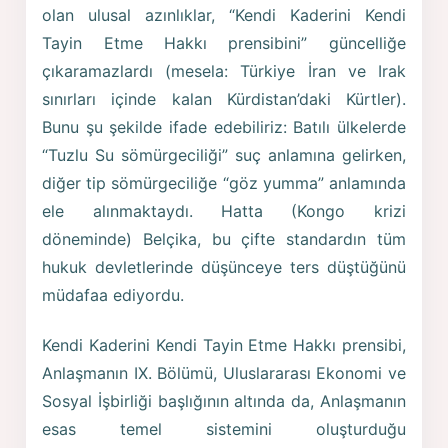
olan ulusal azınlıklar, “Kendi Kaderini Kendi
Tayin Etme Hakkı prensibini” güncelliğe
çıkaramazlardı (mesela: Türkiye İran ve Irak
sınırları içinde kalan Kürdistan’daki Kürtler).
Bunu şu şekilde ifade edebiliriz: Batılı ülkelerde
“Tuzlu Su sömürgeciliği” suç anlamına gelirken,
diğer tip sömürgeciliğe “göz yumma” anlamında
ele alınmaktaydı. Hatta (Kongo krizi
döneminde) Belçika, bu çifte standardın tüm
hukuk devletlerinde düşünceye ters düştüğünü
müdafaa ediyordu.
Kendi Kaderini Kendi Tayin Etme Hakkı prensibi,
Anlaşmanın IX. Bölümü, Uluslararası Ekonomi ve
Sosyal İşbirliği başlığının altında da, Anlaşmanın
esas temel sistemini oluşturduğu