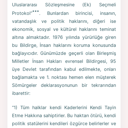
Uluslararası Sözleşmesine (Ek) Seçmeli
***
Protokol”
. Bunlardan birincisi, insanın,
vatandaşlık ve politik haklarını, diğeri ise
ekonomik, sosyal ve kültürel haklarını teminat
altına almaktadır. 1976 yılında yürürlüğe giren
bu Bildirge, İnsan haklarını koruma konusunda
bağlayıcıdır. Günümüzde geçerli olan Birleşmiş
Milletler İnsan Hakları evrensel Bildirgesi, 95
üye Devlet tarafından kabul edilmekte, onları
bağlamakta ve 1. noktası hemen elen müşterek
Sömürgeler deklarasyonunun bir tekrarından
ibarettir:
“1) Tüm halklar kendi Kaderlerini Kendi Tayin
Etme Hakkına sahiptirler. Bu haktan ötürü, kendi
politik statülerini kendileri özgürce belirlerler ve