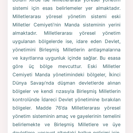
sistemi için esas belirlemeler yer almaktadır.
Milletlerarası yöresel yönetim sistemi eski
Milletler Cemiyeti’nin Manda sisteminin yerini
almaktadır. Milletlerarası yöresel yönetim
uygulanan bölgelerde ise, idare eden Devlet,
yönetimini Birleşmiş Milletlerin antlaşmalarına
ve kayıtlarına uygunluk içinde sağlar. Bu esasa
göre üç bölge mevcuttur. Eski Milletler
Cemiyeti Manda yönetimindeki bölgeler, İkinci
Dünya Savaşı’nda düşman devletlerde alınan
bölgeler ve kendi rızasıyla Birleşmiş Milletlerin
kontrolünde İdareci Devlet yönetimine bırakılan
bölgeler. Madde 76’da Milletlerarası yöresel
yönetim sisteminin amaç ve gayelerinin temelini
belirlemekte ve Birleşmiş Milletlere ve üye
devletlere, vesayet altındaki halkın gelişimi için,