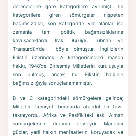
derecelerine göre kategorilere ayrılmıştı. İlk
kategorilere giren sömürgeler nispeten
bağımsızdılar, son kategoride yer alanlar ise
zamanla tam politik bağımsızlıklarına
kavuşacaklardı. Irak,
Suriye
, Lübnan ve
Transürdün’de böyle olmuştur. İngilizlerin
Filistin üzerindeki A kategorisindeki manda
hakkı, 1948’de Birleşmiş Milletlerin kuruluşuyla
son bulmuş, ancak bu, Filistin halkının
bağımsızlığıyla sonuçlanamamıştır.
B ve C kategorindeki sömürgelere gelince;
Milletler Cemiyeti buralarda ataerkil bir tavır
takınıyordu. Afrika ve Pasifik’teki eski Alman
sömürgelerinin durumu böyleydi. Mandacı
güçler, yerli halkın menfaatlerini koruyacak ve