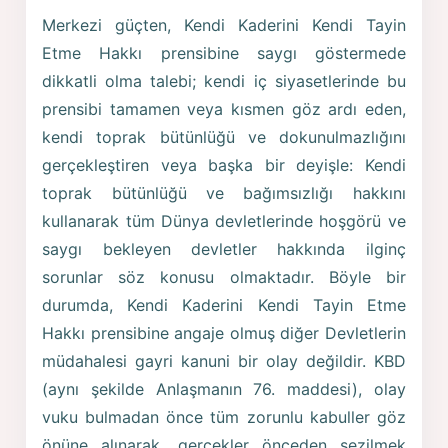
Merkezi güçten, Kendi Kaderini Kendi Tayin
Etme Hakkı prensibine saygı göstermede
dikkatli olma talebi; kendi iç siyasetlerinde bu
prensibi tamamen veya kısmen göz ardı eden,
kendi toprak bütünlüğü ve dokunulmazlığını
gerçekleştiren veya başka bir deyişle: Kendi
toprak bütünlüğü ve bağımsızlığı hakkını
kullanarak tüm Dünya devletlerinde hoşgörü ve
saygı bekleyen devletler hakkında ilginç
sorunlar söz konusu olmaktadır. Böyle bir
durumda, Kendi Kaderini Kendi Tayin Etme
Hakkı prensibine angaje olmuş diğer Devletlerin
müdahalesi gayri kanuni bir olay değildir. KBD
(aynı şekilde Anlaşmanın 76. maddesi), olay
vuku bulmadan önce tüm zorunlu kabuller göz
önüne alınarak, gerçekler önceden sezilmek