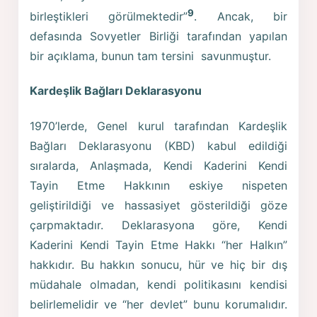
9
birleştikleri görülmektedir”
. Ancak, bir
defasında Sovyetler Birliği tarafından yapılan
bir açıklama, bunun tam tersini savunmuştur.
Kardeşlik Bağları Deklarasyonu
1970’lerde, Genel kurul tarafından Kardeşlik
Bağları Deklarasyonu (KBD) kabul edildiği
sıralarda, Anlaşmada, Kendi Kaderini Kendi
Tayin Etme Hakkının eskiye nispeten
geliştirildiği ve hassasiyet gösterildiği göze
çarpmaktadır. Deklarasyona göre, Kendi
Kaderini Kendi Tayin Etme Hakkı “her Halkın”
hakkıdır. Bu hakkın sonucu, hür ve hiç bir dış
müdahale olmadan, kendi politikasını kendisi
belirlemelidir ve “her devlet” bunu korumalıdır.