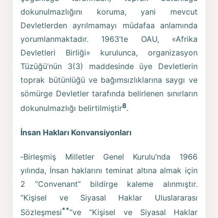
dokunulmazlığını koruma, yani mevcut
Devletlerden ayrılmamayı müdafaa anlamında
yorumlanmaktadır. 1963’te OAU, «Afrika
Devletleri Birliği» kurulunca, organizasyon
Tüzüğü’nün 3(3) maddesinde üye Devletlerin
toprak bütünlüğü ve bağımsızlıklarına saygı ve
sömürge Devletler tarafında belirlenen sınırların
8
dokunulmazlığı belirtilmiştir
.
İnsan Hakları Konvansiyonları
‑Birleşmiş Milletler Genel Kurulu’nda 1966
yılında, İnsan haklarını teminat altına almak için
2 “Convenant” bildirge kaleme alınmıştır.
“Kişisel ve Siyasal Haklar Uluslararası
**
Sözleşmesi
”ve “Kişisel ve Siyasal Haklar