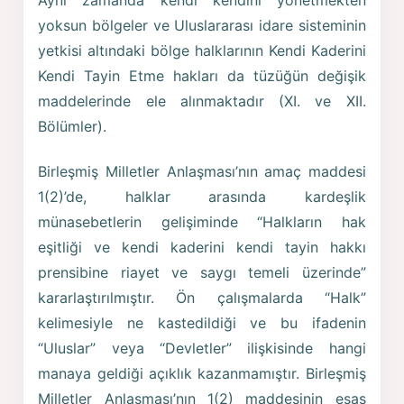
Aynı zamanda kendi kendini yönetmekten
yoksun bölgeler ve Uluslararası idare sisteminin
yetkisi altındaki bölge halklarının Kendi Kaderini
Kendi Tayin Etme hakları da tüzüğün değişik
maddelerinde ele alınmaktadır (XI. ve XII.
Bölümler).
Birleşmiş Milletler Anlaşması’nın amaç maddesi
1(2)’de, halklar arasında kardeşlik
münasebetlerin gelişiminde “Halkların hak
eşitliği ve kendi kaderini kendi tayin hakkı
prensibine riayet ve saygı temeli üzerinde”
kararlaştırılmıştır. Ön çalışmalarda “Halk”
kelimesiyle ne kastedildiği ve bu ifadenin
“Uluslar” veya “Devletler” ilişkisinde hangi
manaya geldiği açıklık kazanmamıştır. Birleşmiş
Milletler Anlaşması’nın 1(2) maddesinin esas