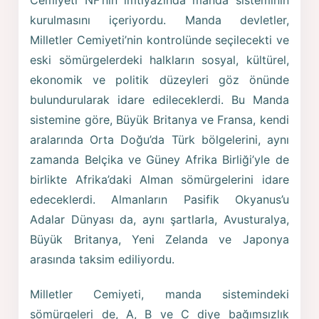
kurulmasını içeriyordu. Manda devletler,
Milletler Cemiyeti’nin kontrolünde seçilecekti ve
eski sömürgelerdeki halkların sosyal, kültürel,
ekonomik ve politik düzeyleri göz önünde
bulundurularak idare edileceklerdi. Bu Manda
sistemine göre, Büyük Britanya ve Fransa, kendi
aralarında Orta Doğu’da Türk bölgelerini, aynı
zamanda Belçika ve Güney Afrika Birliği’yle de
birlikte Afrika’daki Alman sömürgelerini idare
edeceklerdi. Almanların Pasifik Okyanus’u
Adalar Dünyası da, aynı şartlarla, Avusturalya,
Büyük Britanya, Yeni Zelanda ve Japonya
arasında taksim ediliyordu.
Milletler Cemiyeti, manda sistemindeki
sömürgeleri de, A, B ve C diye bağımsızlık