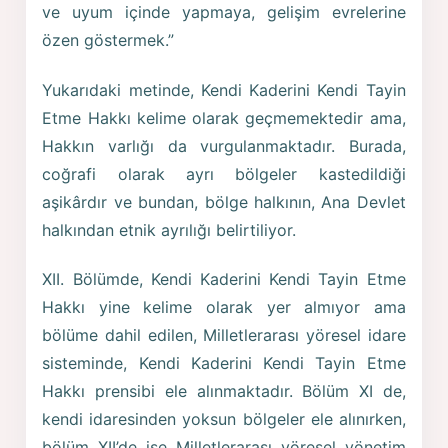
ve uyum içinde yapmaya, gelişim evrelerine
özen göstermek.”
Yukarıdaki metinde, Kendi Kaderini Kendi Tayin
Etme Hakkı kelime olarak geçmemektedir ama,
Hakkın varlığı da vurgulanmaktadır. Burada,
coğrafi olarak ayrı bölgeler kastedildiği
aşikârdır ve bundan, bölge halkının, Ana Devlet
halkından etnik ayrılığı belirtiliyor.
XII. Bölümde, Kendi Kaderini Kendi Tayin Etme
Hakkı yine kelime olarak yer almıyor ama
bölüme dahil edilen, Milletlerarası yöresel idare
sisteminde, Kendi Kaderini Kendi Tayin Etme
Hakkı prensibi ele alınmaktadır. Bölüm XI de,
kendi idaresinden yoksun bölgeler ele alınırken,
bölüm XII’de ise Milletlerarası yöresel yönetim