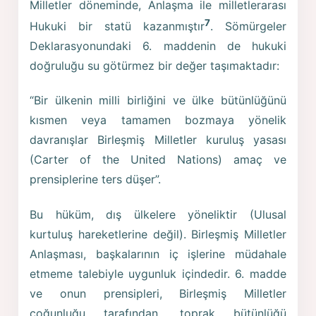
Milletler döneminde, Anlaşma ile milletlerarası
7
Hukuki bir statü kazanmıştır
. Sömürgeler
Deklarasyonundaki 6. maddenin de hukuki
doğruluğu su götürmez bir değer taşımaktadır:
“Bir ülkenin milli birliğini ve ülke bütünlüğünü
kısmen veya tamamen bozmaya yönelik
davranışlar Birleşmiş Milletler kuruluş yasası
(Carter of the United Nations) amaç ve
prensiplerine ters düşer”.
Bu hüküm, dış ülkelere yöneliktir (Ulusal
kurtuluş hareketlerine değil). Birleşmiş Milletler
Anlaşması, başkalarının iç işlerine müdahale
etmeme talebiyle uygunluk içindedir. 6. madde
ve onun prensipleri, Birleşmiş Milletler
çoğunluğu tarafından, toprak bütünlüğü