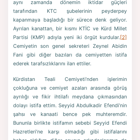
aynı zamanda dönemin iktidar güçleri
tarafından KTC şubelerinin peyderpey
kapanmaya başladığı bir sürece denk geliyor.
Ayrılan kanattan, bir kısmı KTİC ve Kürd Millet
Partisi (KMP) adıyla yeni iki örgüt kurdular.
[2]
Cemiyetin son genel sekreteri Zeynel Abidin
Fani gibi diğer bazıları da cemiyetten istifa
ederek tarafsızlıklarını ilan ettiler.
Kürdistan Teali Cemiyeti’nden işlerimin
çokluğuna ve cemiyet azaları arasında görüş
ayrılığı ve fikir ihtilafı meydana çıkmasından
dolayı istifa ettim. Seyyid Abdulkadir Efendi’nin
şahsı ve kanaati bence pek muhteremdir.
Bununla birlikte istifamın sebebi Seyyid Efendi
Hazretleri’ne karşı olmadığı gibi istifalarını