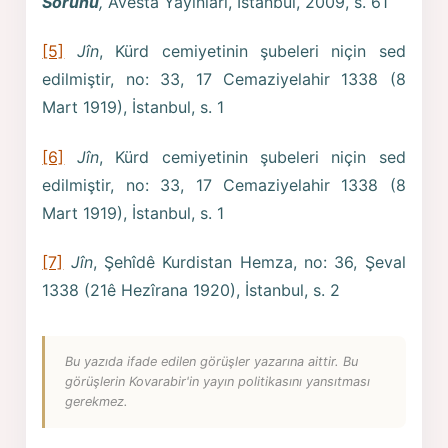
Sorunu
,
Avesta Yayınları, İstanbul, 2009, s. 61
[5]
Jîn
, Kürd cemiyetinin şubeleri niçin sed
edilmiştir, no: 33, 17 Cemaziyelahir 1338 (8
Mart 1919), İstanbul, s. 1
[6]
Jîn
, Kürd cemiyetinin şubeleri niçin sed
edilmiştir, no: 33, 17 Cemaziyelahir 1338 (8
Mart 1919), İstanbul, s. 1
[7]
Jîn
, Şehîdê Kurdistan Hemza, no: 36, Şeval
1338 (21ê Hezîrana 1920), İstanbul, s. 2
Bu yazıda ifade edilen görüşler yazarına aittir. Bu
görüşlerin Kovarabir'in yayın politikasını yansıtması
gerekmez.