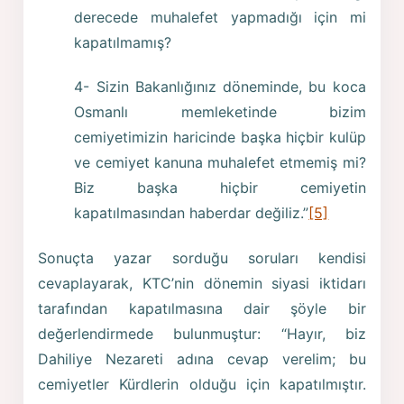
derecede muhalefet yapmadığı için mi
kapatılmamış?
4- Sizin Bakanlığınız döneminde, bu koca
Osmanlı memleketinde bizim
cemiyetimizin haricinde başka hiçbir kulüp
ve cemiyet kanuna muhalefet etmemiş mi?
Biz başka hiçbir cemiyetin
kapatılmasından haberdar değiliz.”
[5]
Sonuçta yazar sorduğu soruları kendisi
cevaplayarak, KTC’nin dönemin siyasi iktidarı
tarafından kapatılmasına dair şöyle bir
değerlendirmede bulunmuştur: “Hayır, biz
Dahiliye Nezareti adına cevap verelim; bu
cemiyetler Kürdlerin olduğu için kapatılmıştır.