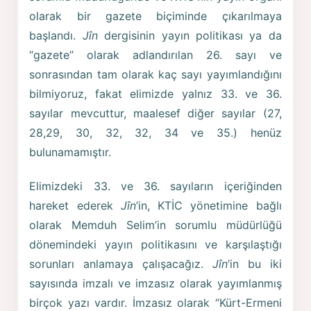
olarak bir gazete biçiminde çıkarılmaya
başlandı.
Jîn
dergisinin yayın politikası ya da
“gazete” olarak adlandırılan 26. sayı ve
sonrasından tam olarak kaç sayı yayımlandığını
bilmiyoruz, fakat elimizde yalnız 33. ve 36.
sayılar mevcuttur, maalesef diğer sayılar (27,
28,29, 30, 32, 32, 34 ve 35.) henüz
bulunamamıştır.
Elimizdeki 33. ve 36. sayıların içeriğinden
hareket ederek
Jîn
’in, KTİC yönetimine bağlı
olarak Memduh Selim’in sorumlu müdürlüğü
dönemindeki yayın politikasını ve karşılaştığı
sorunları anlamaya çalışacağız.
Jîn
’in bu iki
sayısında imzalı ve imzasız olarak yayımlanmış
birçok yazı vardır. İmzasız olarak “Kürt-Ermeni