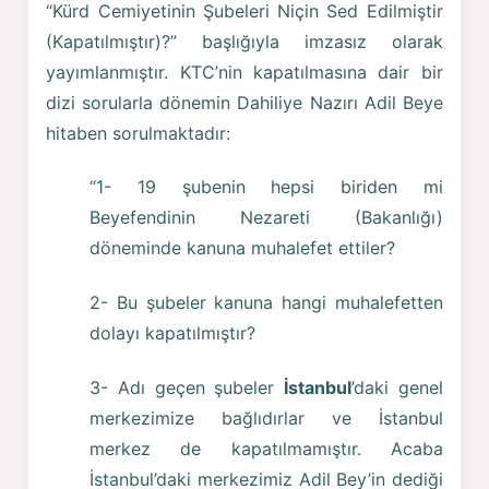
“Kürd Cemiyetinin Şubeleri Niçin Sed Edilmiştir
(Kapatılmıştır)?” başlığıyla imzasız olarak
yayımlanmıştır. KTC’nin kapatılmasına dair bir
dizi sorularla dönemin Dahiliye Nazırı Adil Beye
hitaben sorulmaktadır:
“1- 19 şubenin hepsi biriden mi
Beyefendinin Nezareti (Bakanlığı)
döneminde kanuna muhalefet ettiler?
2- Bu şubeler kanuna hangi muhalefetten
dolayı kapatılmıştır?
3- Adı geçen şubeler
İstanbul
’daki genel
merkezimize bağlıdırlar ve İstanbul
merkez de kapatılmamıştır. Acaba
İstanbul’daki merkezimiz Adil Bey’in dediği