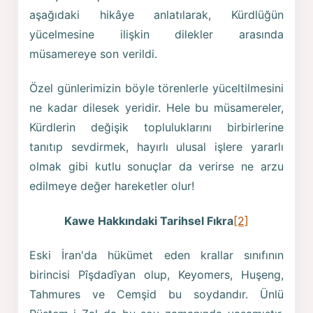
aşağıdaki hikâye anlatılarak, Kürdlüğün
yücelmesine ilişkin dilekler arasında
müsamereye son verildi.
Özel günlerimizin böyle törenlerle yüceltilmesini
ne kadar dilesek yeridir. Hele bu müsamereler,
Kürdlerin değişik topluluklarını birbirlerine
tanıtıp sevdirmek, hayırlı ulusal işlere yararlı
olmak gibi kutlu sonuçlar da verirse ne arzu
edilmeye değer hareketler olur!
Kawe Hakkındaki Tarihsel Fıkra
[2]
Eski İran'da hükümet eden krallar sınıfının
birincisi Pîşdadîyan olup, Keyomers, Huşeng,
Tahmures ve Cemşid bu soydandır. Ünlü