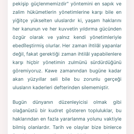
pekişip güçlenmemizdir" yöntemini en sapık ve
zalim hükümetlerin yönetimlerine karşı bile en
yiğitçe yükselten uluslardır ki, yaşam haklarını
her kanunun ve her kuvvetin yıldırma gücünden
özgür olarak ve yalnız kendi yönetimleriyle
ebedîleştirmiş olurlar. Her zaman ihtilâl yapanlar
değil, fakat gerektiği zaman ihtilâl yapabilenlere
karşı hiçbir yönetimin zulmünü sürdürdüğünü
göremiyoruz. Kawe zamanından bugüne kadar
akan yüzyıllar seli bile bu zorunlu gerçeği
ulusların kaderleri defterinden silememiştir.
Bugün dünyanın düzenleyicisi olmak gibi
olağanüstü bir kudret gösteren topluluklar, bu
haklarından en fazla yararlanma yolunu vaktiyle
bilmiş olanlardır. Tarih ve olaylar bize binlerce