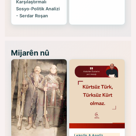
Karşılaştırmalı
Sosyo-Politik Analizi
- Serdar Roşan
Mijarên nû
Lekolîn & Analîz