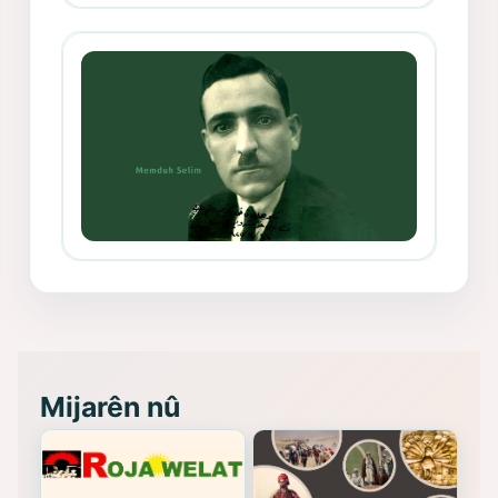
Mihemed Mîhrî Hîlav ji afirênerên
rewşenbîriya nûjen e
Memduh Selim ve Xoybûn
(Hoybun)’un Kuruluş Çalışmaları- 8
- Seîd Veroj
Mijarên nû