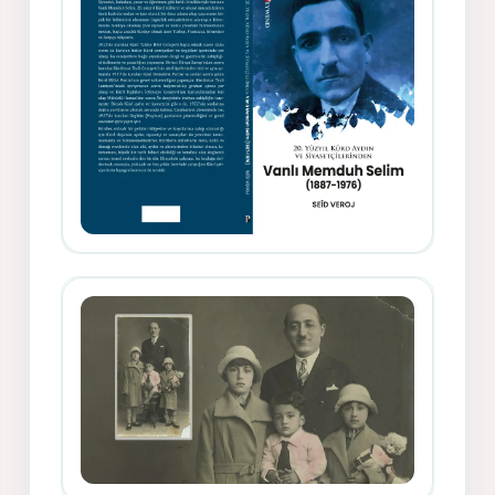
Memduh Selîmê Wanî (1887-1876)