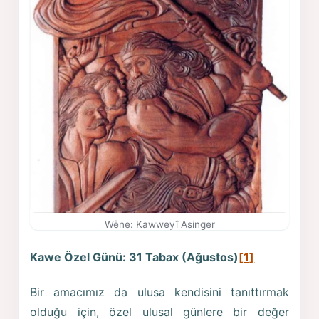
Wêne: Kawweyî Asinger
Kawe Özel Günü: 31 Tabax (Ağustos)
[1]
Bir amacımız da ulusa kendisini tanıttırmak
olduğu için, özel ulusal günlere bir değer