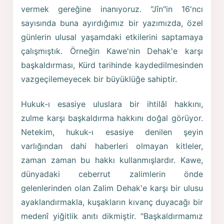
vermek gereğine inanıyoruz. "Jîn"in 16'ncı
sayısında buna ayırdığımız bir yazımızda, özel
günlerin ulusal yaşamdaki etkilerini saptamaya
çalışmıştık. Örneğin Kawe'nin Dehak'e karşı
başkaldırması, Kürd tarihinde kaydedilmesinden
vazgeçilemeyecek bir büyüklüğe sahiptir.
Hukuk-ı esasiye uluslara bir ihtilâl hakkını,
zulme karşı başkaldırma hakkını doğal görüyor.
Netekim, hukuk-ı esasiye denilen şeyin
varlığından dahi haberleri olmayan kitleler,
zaman zaman bu hakkı kullanmışlardır. Kawe,
dünyadaki ceberrut zalimlerin önde
gelenlerinden olan Zalim Dehak'e karşı bir ulusu
ayaklandırmakla, kuşakların kıvanç duyacağı bir
medenî yiğitlik anıtı dikmiştir. "Başkaldırmamız