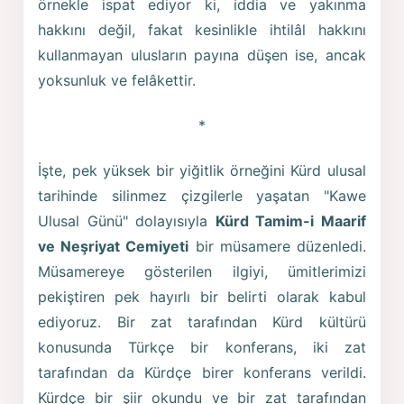
örnekle ispat ediyor ki, iddia ve yakınma
hakkını değil, fakat kesinlikle ihtilâl hakkını
kullanmayan ulusların payına düşen ise, ancak
yoksunluk ve felâkettir.
*
İşte, pek yüksek bir yiğitlik örneğini Kürd ulusal
tarihinde silinmez çizgilerle yaşatan "Kawe
Ulusal Günü" dolayısıyla
Kürd Tamim-i Maarif
ve Neşriyat Cemiyeti
bir müsamere düzenledi.
Müsamereye gösterilen ilgiyi, ümitlerimizi
pekiştiren pek hayırlı bir belirti olarak kabul
ediyoruz. Bir zat tarafından Kürd kültürü
konusunda Türkçe bir konferans, iki zat
tarafından da Kürdçe birer konferans verildi.
Kürdçe bir şiir okundu ve bir zat tarafından