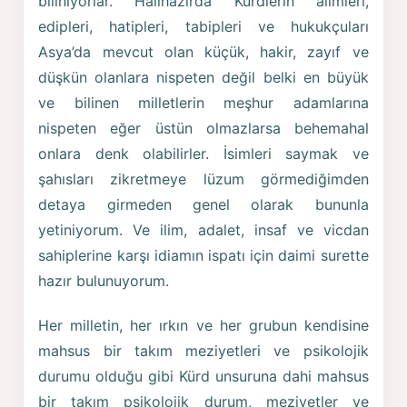
biliniyorlar. Halihazırda Kürdlerin alimleri,
edipleri, hatipleri, tabipleri ve hukukçuları
Asya’da mevcut olan küçük, hakir, zayıf ve
düşkün olanlara nispeten değil belki en büyük
ve bilinen milletlerin meşhur adamlarına
nispeten eğer üstün olmazlarsa behemahal
onlara denk olabilirler. İsimleri saymak ve
şahısları zikretmeye lüzum görmediğimden
detaya girmeden genel olarak bununla
yetiniyorum. Ve ilim, adalet, insaf ve vicdan
sahiplerine karşı idiamın ispatı için daimi surette
hazır bulunuyorum.
Her milletin, her ırkın ve her grubun kendisine
mahsus bir takım meziyetleri ve psikolojik
durumu olduğu gibi Kürd unsuruna dahi mahsus
bir takım psikolojik durum, meziyetler ve