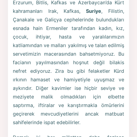
Erzurum, Bitlis, Kafkas ve Azerbaycan’da Kürt
kahramanları Irak, Kafkas,
Suriye
, Filistin,
Çanakale ve Galiçya cephelerinde bulundukları
esnada hain Ermeniler tarafından kadın, kız,
çocuk, ihtiyar, hasta ve yaralılarımızın
katliamından ve malları yakılmış ve talan edilmiş
servetimizin macerasından bahsetmiyoruz. Bu
facianın yayılmasından hoşnut değil bilakis
nefret ediyoruz. Zira bu gibi felaketler Kürd
ırkının hamaset ve hamiyetiyle uyuşmaz ve
aykırıdır. Diğer kavimler ise hiçbir seviye ve
meziyete malik olmadıkları için elbette
saptırma, iftiralar ve karıştırmakla ömürlerini
geçirerek mevcudiyetlerini ancak matbuat
sahifelerinde ispat edebilirler.