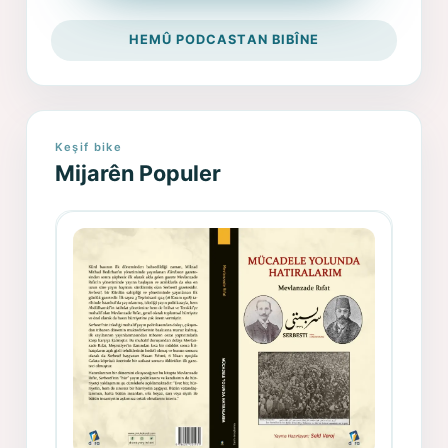
HEMÛ PODCASTAN BIBÎNE
Keşif bike
Mijarên Populer