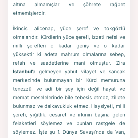
altına almamışlar ve şöhrete rağbet
etmemişlerdir.
İkincisi alicenap, yüce şeref ve tokgözlü
olmalarıdır. Kürdlerin yüce şerefi, izzeti nefsi ve
milli şerefleri o kadar geniş ve o kadar
yüksektir ki adeta mahrum olmalarına sebep,
refah ve saadetlerine mani olmuştur. Zira
İstanbul
’a gelmeyen yahut vilayet ve sancak
merkezinde bulunmayan bir Kürd memuruna
tenezzûl ve adi bir şey için değil hayat ve
memat meselelerinde bile tebesis etmez, zillete
bulunmaz ve dalkavukluk etmez. Haysiyeti, milli
şerefi, yiğitlik, cesaret ve ırkının başına gelen
felaketleri söylemez ve bunları rastgele de
söylemez. İşte şu 1. Dünya Savaşı’nda da Van,