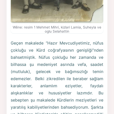
Wêne: resim 1 Mehmet Mihri, kizlari Lamia, Suheyla ve
oglu Selahattin
Geçen makalede “Hazır Mevcudiyetimiz, nüfus
çokluğu ve Kürd coğrafyasının genişliği”nden
bahsetmiştik. Nüfus çokluğu her zamanda ve
bilhassa şu medeniyet asrında vefa, saadet
(mutluluk), gelecek ve bağımsızlığı temin
edemezler. Belki zikredilen ile beraber sağlam
karakterler, anlamlım eziyetler, faydalı
alışkanlıklar ve hususiyetler lazımdır. Bu
sebepten şu makalede Kürdlerin meziyetleri ve
yaratılış kabiliyetlerinden bahsediyorum. Şarkta