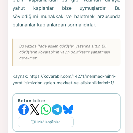
yahut kaplanlar bize uymuşlardır. Bu
söylediğimi muhakkak ve haletmek arzusunda
bulunanlar kaplanlardan sormalıdırlar.
Bu yazıda ifade edilen görüşler yazarına aittir. Bu
görüşlerin Kovarabir'in yayın politikasını yansıtması
gerekmez.
Kaynak:
https://kovarabir.com/14271/mehmed-mihri-
yaratilisimizdan-gelen-meziyet-ve-aliskanliklarimiz1/
Belav bike:
Linkê kopî bike