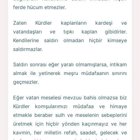
ferde hücum etmezler.
Zaten Kürdler kaplanların kardeşi ve
vatandaşları ve tıpkı kaplan gibidirler.
Kendilerine saldırı olmadan hiçbir kimseye
saldırmazlar.
Saldırı sonrası eğer yaralı olmamışlarsa, intikam
almak ile yetinerek meşru müdafaanın sınırını
geçmezler.
Eğer vatan meselesi mevzuu bahis olmazsa biz
Kürdler komşularımızı müdafaa ve himaye
etmekle beraber sulh ve meselenin sebeplerini
üretmek için hiçbir yönden kaçınmayız ve her
kavmin, her milletin refah, saadet, gelecek ve