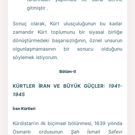
gitmiştir .
Sonuç olarak, Kürt ulusçuluğunun bu kadar
zamandır Kürt toplumunu bir siyasal birliğe
dönüştürmedeki başarısızlığının, öznel unsurun
olgunlaşmamasının bir sonucu olduğunu
söylemek istiyorum.
Bölüm
-II
KÜRTLER İRAN VE BÜYÜK GÜÇLER:
1941-
1945
İran Kürtleri
Kürdistan’ın ilk biçimsel bölünmesi, 1639 yılında
Osmanlı ordusunun
Şah İsmail Safevi