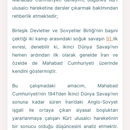
ulusalcı hareketine dersler çıkarmak baklmından
rehberlik etmektedir;
Birleşik Devletler ve Sovyetler Birliği’nin başını
çektiği iki kamp arasındaki soğuk savaşın
[i]
ilk
evresi, denebilir ki, ikinci Dünya Savaşı’nın
hemen ardından ilk olarak genelde İran ve
özelde de Mahabad Cumhuriyeti üzerinde
kendini göstermiştir.
Bu çalışmadaki amacım, Mahabad
Cumhuriyeti’nin 1941’den İkinci Dünya Savaşı’nın
sonuna kadar süren İran’daki Anglo-Sovyet
işgali ile ortaya çıkan siyasal boşluktan
yararlanmaya çalışan Kürt ulusalcı hareketinin
bir sonucu olduğu düşüncesini analiz etmektir.