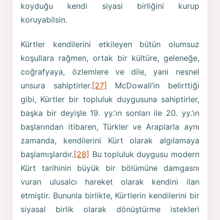
koyduğu kendi siyasi birliğini kurup
koruyabilsin.
Kürtler kendilerini etkileyen bütün olumsuz
koşullara rağmen, ortak bir kültüre, geleneğe,
coğrafyaya, özlemlere ve dile, yani nesnel
unsura sahiptirler.
[27]
McDowall’in belirttiği
gibi, Kürtler bir topluluk duygusuna sahiptirler,
başka bir deyişle 19. yy.’ın sonları ile 20. yy.’ın
başlarından itibaren, Türkler ve Araplarla aynı
zamanda, kendilerini Kürt olarak algılamaya
başlamışlardır.
[28]
Bu topluluk duygusu modern
Kürt tarihinin büyük bir bölümüne damgasnı
vuran ulusalcı hareket olarak kendini ilan
etmiştir. Bununla birlikte, Kürtlerin kendilerini bir
siyasal birlik olarak dönüştürme istekleri