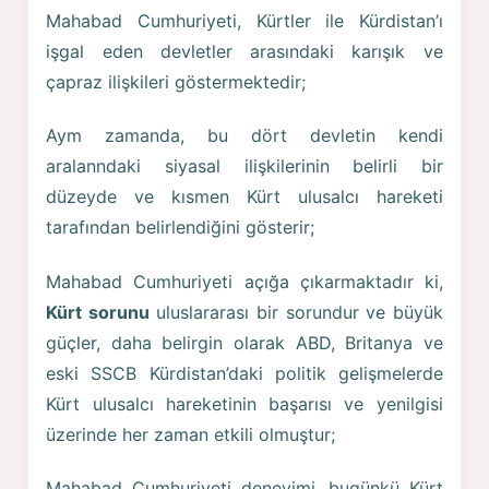
Mahabad Cumhuriyeti, Kürtler ile Kürdistan’ı
işgal eden devletler arasındaki karışık ve
çapraz ilişkileri göstermektedir;
Aym zamanda, bu dört devletin kendi
aralanndaki siyasal ilişkilerinin belirli bir
düzeyde ve kısmen Kürt ulusalcı hareketi
tarafından belirlendiğini gösterir;
Mahabad Cumhuriyeti açığa çıkarmaktadır ki,
Kürt sorunu
uluslararası bir sorundur ve büyük
güçler, daha belirgin olarak ABD, Britanya ve
eski SSCB Kürdistan’daki politik gelişmelerde
Kürt ulusalcı hareketinin başarısı ve yenilgisi
üzerinde her zaman etkili olmuştur;
Mahabad Cumhuriyeti deneyimi, bugünkü Kürt