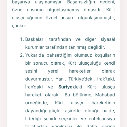
başarıya ulaşmamıştır. Başarısızlığın nedeni,
öznel unsurun olgunlaşmamış olmasıdır. Kürt
ulusçuluğunun öznel unsuru olgunlaşmamıştır,
çünkü:
Başkaları tarafından ve diğer siyasal
kurumlar tarafından tanınmış değildir.
Yukarıda bahsettiğim olumsuz koşulların
bir sonucu olarak, Kürt ulusçuluğu kendi
sesini yerel hareketler olarak
duyurmuştur. Yani, Türkiye’deki, Irak’taki,
İran’daki ve
Suriye
’deki Kürt ulusçu
hareketi olarak... Bu bölünme, Mahabad
örneğinde, Kürt ulusçu hareketinin
dayandığı güçler aşiretler olduğu halde,
liderliği şehirli seçkinler ve entelijansiya
tarafından yapılması ile daha derine