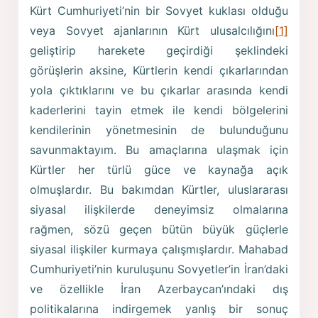
Kürt Cumhuriyeti’nin bir Sovyet kuklası olduğu
veya Sovyet ajanlarının Kürt ulusalcılığını
[1]
geliştirip harekete geçirdiği şeklindeki
görüşlerin aksine, Kürtlerin kendi çıkarlarından
yola çıktıklarını ve bu çıkarlar arasında kendi
kaderlerini tayin etmek ile kendi bölgelerini
kendilerinin yönetmesinin de bulunduğunu
savunmaktayım. Bu amaçlarına ulaşmak için
Kürtler her türlü güce ve kaynağa açık
olmuşlardır. Bu bakımdan Kürtler, uluslararası
siyasal ilişkilerde deneyimsiz olmalarına
rağmen, sözü geçen bütün büyük güçlerle
siyasal ilişkiler kurmaya çalışmışlardır. Mahabad
Cumhuriyeti’nin kuruluşunu Sovyetler’in İran’daki
ve özellikle İran Azerbaycan’ındaki dış
politikalarına indirgemek yanlış bir sonuç