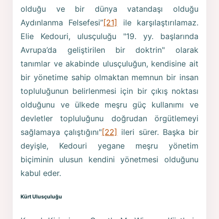
olduğu ve bir dünya vatandaşı olduğu
Aydınlanma Felsefesi”
[21]
ile karşılaştırılamaz.
Elie Kedouri, ulusçuluğu "19. yy. başlarında
Avrupa’da geliştirilen bir doktrin" olarak
tanımlar ve akabinde ulusçuluğun, kendisine ait
bir yönetime sahip olmaktan memnun bir insan
topluluğunun belirlenmesi için bir çıkış noktası
olduğunu ve ülkede meşru güç kullanımı ve
devletler topluluğunu doğrudan örgütlemeyi
sağlamaya çalıştığını"
[22]
ileri sürer. Başka bir
deyişle, Kedouri yegane meşru yönetim
biçiminin ulusun kendini yönetmesi olduğunu
kabul eder.
Kürt Ulusçuluğu