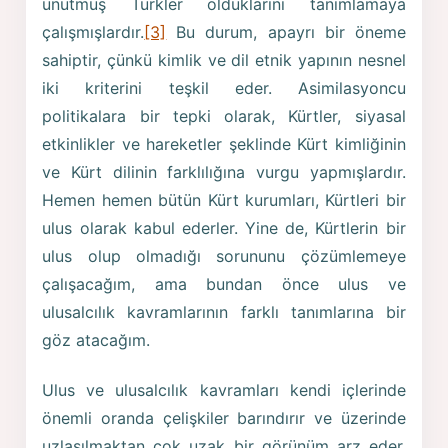
unutmuş Türkler olduklarını tanımlamaya
çalışmışlardır.
[3]
Bu durum, apayrı bir öneme
sahiptir, çünkü kimlik ve dil etnik yapının nesnel
iki kriterini teşkil eder. Asimilasyoncu
politikalara bir tepki olarak, Kürtler, siyasal
etkinlikler ve hareketler şeklinde Kürt kimliğinin
ve Kürt dilinin farklılığına vurgu yapmışlardır.
Hemen hemen bütün Kürt kurumları, Kürtleri bir
ulus olarak kabul ederler. Yine de, Kürtlerin bir
ulus olup olmadığı sorununu çözümlemeye
çalışacağım, ama bundan önce ulus ve
ulusalcılık kavramlarının farklı tanımlarına bir
göz atacağım.
Ulus ve ulusalcılık kavramları kendi içlerinde
önemli oranda çelişkiler barındırır ve üzerinde
uzlaşılmaktan çok uzak bir görünüm arz eder.