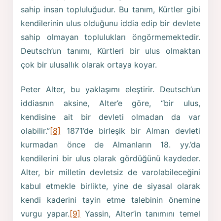
sahip insan topluluğudur. Bu tanım, Kürtler gibi
kendilerinin ulus olduğunu iddia edip bir devlete
sahip olmayan toplulukları öngörmemektedir.
Deutsch’un tanımı, Kürtleri bir ulus olmaktan
çok bir ulusallık olarak ortaya koyar.
Peter Alter, bu yaklaşımı eleştirir. Deutsch’un
iddiasnın aksine, Alter’e göre, “bir ulus,
kendisine ait bir devleti olmadan da var
olabilir.”
[8]
1871’de birleşik bir Alman devleti
kurmadan önce de Almanların 18. yy.’da
kendilerini bir ulus olarak gördüğünü kaydeder.
Alter, bir milletin devletsiz de varolabileceğini
kabul etmekle birlikte, yine de siyasal olarak
kendi kaderini tayin etme talebinin önemine
vurgu yapar.
[9]
Yassin, Alter’in tanımını temel