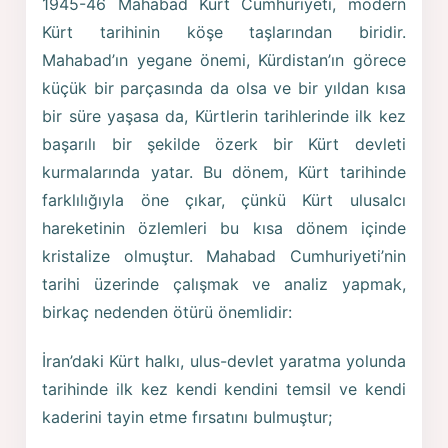
1945-46 Mahabad Kürt Cumhuriyeti, modern
Kürt tarihinin köşe taşlarından biridir.
Mahabad’ın yegane önemi, Kürdistan’ın görece
küçük bir parçasında da olsa ve bir yıldan kısa
bir süre yaşasa da, Kürtlerin tarihlerinde ilk kez
başarılı bir şekilde özerk bir Kürt devleti
kurmalarında yatar. Bu dönem, Kürt tarihinde
farklılığıyla öne çıkar, çünkü Kürt ulusalcı
hareketinin özlemleri bu kısa dönem içinde
kristalize olmuştur. Mahabad Cumhuriyeti’nin
tarihi üzerinde çalışmak ve analiz yapmak,
birkaç nedenden ötürü önemlidir:
İran’daki Kürt halkı, ulus-devlet yaratma yolunda
tarihinde ilk kez kendi kendini temsil ve kendi
kaderini tayin etme fırsatını bulmuştur;