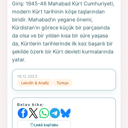
Giriş: 1945-46 Mahabad Kürt Cumhuriyeti,
modern Kürt tarihinin köşe taşlarından
biridir. Mahabad’ın yegane önemi,
Kürdistan’ın görece küçük bir parçasında
da olsa ve bir yıldan kısa bir süre yaşasa
da, Kürtlerin tarihlerinde ilk kez başarılı bir
şekilde özerk bir Kürt devleti kurmalarında
yatar.
16.12.2023
Lekolîn & Analîz
Türkçe
Belav bike:
Linkê kopî bike