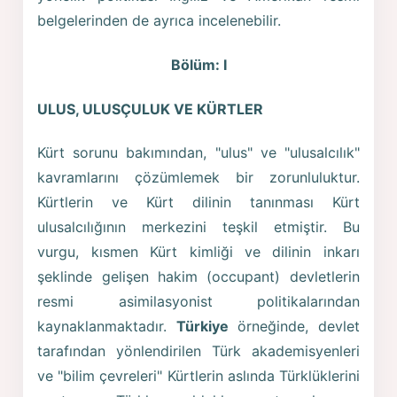
belgelerinden de ayrıca incelenebilir.
Bölüm: I
ULUS, ULUSÇULUK VE KÜRTLER
Kürt sorunu bakımından, "ulus" ve "ulusalcılık"
kavramlarını çözümlemek bir zorunluluktur.
Kürtlerin ve Kürt dilinin tanınması Kürt
ulusalcılığının merkezini teşkil etmiştir. Bu
vurgu, kısmen Kürt kimliği ve dilinin inkarı
şeklinde gelişen hakim (occupant) devletlerin
resmi asimilasyonist politikalarından
kaynaklanmaktadır.
Türkiye
örneğinde, devlet
tarafından yönlendirilen Türk akademisyenleri
ve "bilim çevreleri" Kürtlerin aslında Türklüklerini