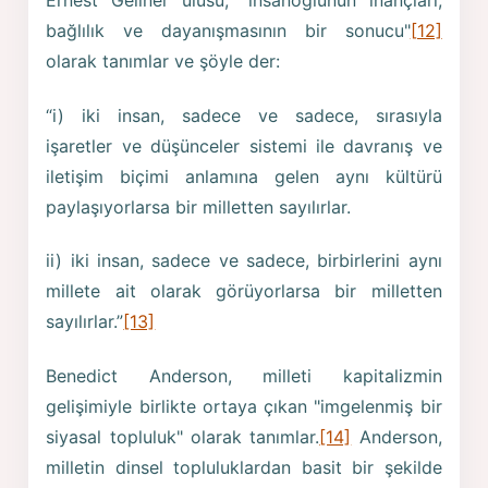
Ernest Gellner ulusu, "insanoğlunun inançları,
bağlılık ve dayanışmasının bir sonucu"
[12]
olarak tanımlar ve şöyle der:
“i) iki insan, sadece ve sadece, sırasıyla
işaretler ve düşünceler sistemi ile davranış ve
iletişim biçimi anlamına gelen aynı kültürü
paylaşıyorlarsa bir milletten sayılırlar.
ii) iki insan, sadece ve sadece, birbirlerini aynı
millete ait olarak görüyorlarsa bir milletten
sayılırlar.”
[13]
Benedict Anderson, milleti kapitalizmin
gelişimiyle birlikte ortaya çıkan "imgelenmiş bir
siyasal topluluk" olarak tanımlar.
[14]
Anderson,
milletin dinsel topluluklardan basit bir şekilde