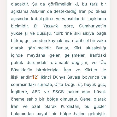
olacaktır. Şu da görülmelidir ki, bu tarz bir
açıklama ABD’nin de desteklediği İran politikası
açısından kabul gören ve yansıtılan bir açıklama
biçimidir.
B. Yassin’e
göre, Cumhuriyet’in
yükselişi ve düşüşü, “birbirine sıkı sıkıya bağlı
birkaç gelişmeden kaynaklanan tarihsel bir vaka
olarak görülmelidir. Bunlar, Kürt ulusalcılığı
içinde meydana gelen gelişmeler, İran’daki
politik durumdaki dramatik değişim, ve ‘Üç
Büyükler’in birbirleriyle, İran ve Kürtler ile
ilişkileridir.”
[2]
İkinci Dünya Savaşı boyunca ve
sonrasındaki süreçte, Orta Doğu, üç büyük güç;
İngiltere, ABD ve SSCB bakımından büyük
öneme sahip bir bölge olmuştur. Genel olarak
İran ve özel olarak Kürdistan, bu güçler
bakımından hayati bir bölge haline gelmiştir.