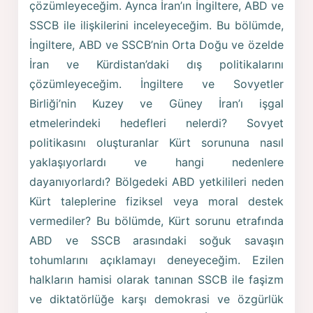
çözümleyeceğim. Aynca İran’ın İngiltere, ABD ve
SSCB ile ilişkilerini inceleyeceğim. Bu bölümde,
İngiltere, ABD ve SSCB’nin Orta Doğu ve özelde
İran ve Kürdistan’daki dış politikalarını
çözümleyeceğim. İngiltere ve Sovyetler
Birliği’nin Kuzey ve Güney İran’ı işgal
etmelerindeki hedefleri nelerdi? Sovyet
politikasını oluşturanlar Kürt sorununa nasıl
yaklaşıyorlardı ve hangi nedenlere
dayanıyorlardı? Bölgedeki ABD yetkilileri neden
Kürt taleplerine fiziksel veya moral destek
vermediler? Bu bölümde, Kürt sorunu etrafında
ABD ve SSCB arasındaki soğuk savaşın
tohumlarını açıklamayı deneyeceğim. Ezilen
halkların hamisi olarak tanınan SSCB ile faşizm
ve diktatörlüğe karşı demokrasi ve özgürlük