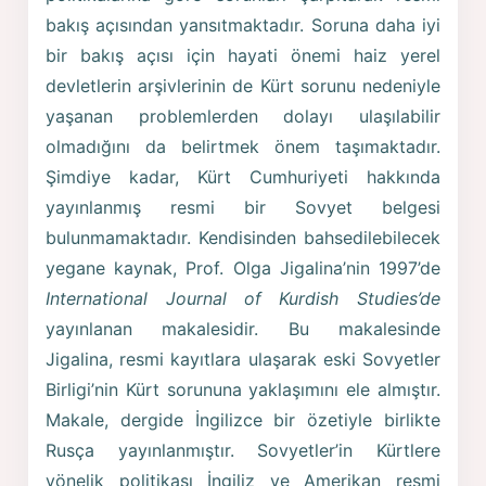
bakış açısından yansıtmaktadır. Soruna daha iyi
bir bakış açısı için hayati önemi haiz yerel
devletlerin arşivlerinin de Kürt sorunu nedeniyle
yaşanan problemlerden dolayı ulaşılabilir
olmadığını da belirtmek önem taşımaktadır.
Şimdiye kadar, Kürt Cumhuriyeti hakkında
yayınlanmış resmi bir Sovyet belgesi
bulunmamaktadır. Kendisinden bahsedilebilecek
yegane kaynak, Prof. Olga Jigalina’nin 1997’de
International Journal of Kurdish Studies’de
yayınlanan makalesidir. Bu makalesinde
Jigalina, resmi kayıtlara ulaşarak eski Sovyetler
Birligi’nin Kürt sorununa yaklaşımını ele almıştır.
Makale, dergide İngilizce bir özetiyle birlikte
Rusça yayınlanmıştır. Sovyetler’in Kürtlere
yönelik politikası İngiliz ve Amerikan resmi