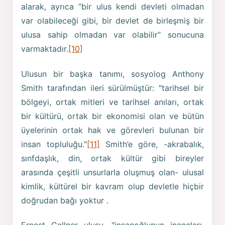
alarak, ayrıca “bir ulus kendi devleti olmadan
var olabileceği gibi, bir devlet de birleşmiş bir
ulusa sahip olmadan var olabilir” sonucuna
varmaktadır.
[10]
Ulusun bir başka tanımı, sosyolog Anthony
Smith tarafından ileri sürülmüştür: "tarihsel bir
bölgeyi, ortak mitleri ve tarihsel anıları, ortak
bir kültürü, ortak bir ekonomisi olan ve bütün
üyelerinin ortak hak ve görevleri bulunan bir
insan topluluğu."
[11]
Smith’e göre, -akrabalık,
sınfdaşlık, din, ortak kültür gibi bireyler
arasında çeşitli unsurlarla oluşmuş olan- ulusal
kimlik, kültürel bir kavram olup devletle hiçbir
doğrudan bağı yoktur .