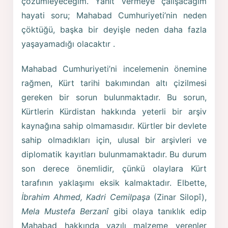
çözümleyeceğim. Yanıt vermeye çalışacağım
hayati soru; Mahabad Cumhuriyeti’nin neden
çöktüğü, başka bir deyişle neden daha fazla
yaşayamadığı olacaktır .
Mahabad Cumhuriyeti’ni incelemenin önemine
rağmen, Kürt tarihi bakımından altı çizilmesi
gereken bir sorun bulunmaktadır. Bu sorun,
Kürtlerin Kürdistan hakkında yeterli bir arşiv
kaynağına sahip olmamasıdır. Kürtler bir devlete
sahip olmadıkları için, ulusal bir arşivleri ve
diplomatik kayıtları bulunmamaktadır. Bu durum
son derece önemlidir, çünkü olaylara Kürt
tarafının yaklaşımı eksik kalmaktadır. Elbette,
İbrahim Ahmed, Kadri Cemilpaşa
(Zinar Silopî),
Mela Mustefa Berzanî
gibi olaya tanıklık edip
Mahabad hakkında yazılı malzeme verenler