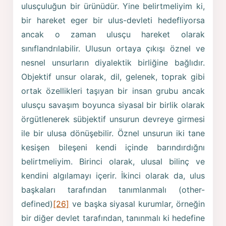
ulusçuluğun bir ürünüdür. Yine belirtmeliyim ki,
bir hareket eger bir ulus-devleti hedefliyorsa
ancak o zaman ulusçu hareket olarak
sınıflandrılabilir. Ulusun ortaya çıkışı öznel ve
nesnel unsurların diyalektik birliğine bağlıdır.
Objektif unsur olarak, dil, gelenek, toprak gibi
ortak özellikleri taşıyan bir insan grubu ancak
ulusçu savaşım boyunca siyasal bir birlik olarak
örgütlenerek sübjektif unsurun devreye girmesi
ile bir ulusa dönüşebilir. Öznel unsurun iki tane
kesişen bileşeni kendi içinde barındırdığnı
belirtmeliyim. Birinci olarak, ulusal bilinç ve
kendini algılamayı içerir. İkinci olarak da, ulus
başkaları tarafından tanımlanmalı (other-
defined)
[26]
ve başka siyasal kurumlar, örneğin
bir diğer devlet tarafından, tanınmalı ki hedefine