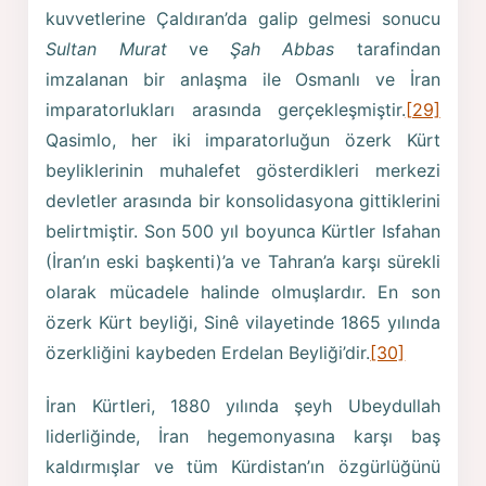
kuvvetlerine Çaldıran’da galip gelmesi sonucu
Sultan Murat
ve
Şah Abbas
tarafindan
imzalanan bir anlaşma ile Osmanlı ve İran
imparatorlukları arasında gerçekleşmiştir.
[29]
Qasimlo, her iki imparatorluğun özerk Kürt
beyliklerinin muhalefet gösterdikleri merkezi
devletler arasında bir konsolidasyona gittiklerini
belirtmiştir. Son 500 yıl boyunca Kürtler Isfahan
(İran’ın eski başkenti)’a ve Tahran’a karşı sürekli
olarak mücadele halinde olmuşlardır. En son
özerk Kürt beyliği, Sinê vilayetinde 1865 yılında
özerkliğini kaybeden Erdelan Beyliği’dir.
[30]
İran Kürtleri, 1880 yılında şeyh Ubeydullah
liderliğinde, İran hegemonyasına karşı baş
kaldırmışlar ve tüm Kürdistan’ın özgürlüğünü