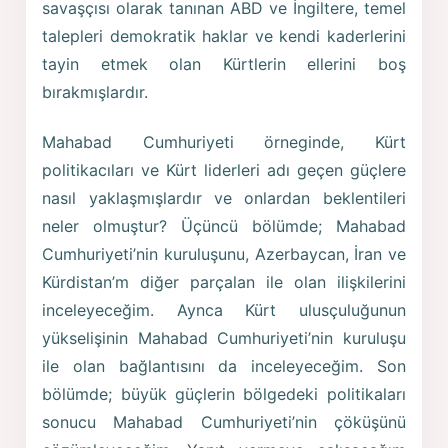
savaşçısı olarak tanınan ABD ve İngiltere, temel
talepleri demokratik haklar ve kendi kaderlerini
tayin etmek olan Kürtlerin ellerini boş
bırakmışlardır.
Mahabad Cumhuriyeti örneginde, Kürt
politikacıları ve Kürt liderleri adı geçen güçlere
nasıl yaklaşmışlardır ve onlardan beklentileri
neler olmuştur? Üçüncü bölümde; Mahabad
Cumhuriyeti’nin kuruluşunu, Azerbaycan, İran ve
Kürdistan’m diğer parçalan ile olan ilişkilerini
inceleyeceğim. Aynca Kürt ulusçuluğunun
yükselişinin Mahabad Cumhuriyeti’nin kuruluşu
ile olan bağlantısını da inceleyeceğim. Son
bölümde; büyük güçlerin bölgedeki politikaları
sonucu Mahabad Cumhuriyeti’nin çöküşünü