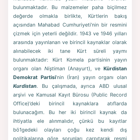
bulunmaktadır. Bu malzemeler paha biçilmez
değerde olmakla birlikte, Kürtlerin bakış
açısından Mahabad Cumhuriyeti’nin bir resmini
çizmek için yeterli değildir. 1943 ve 1946 yılları
arasında yayınlanan ve birincil kaynaklar olarak
alınabilecek iki tane Kürt süreli yaymı
bulunmaktadır: Kürt Komela partisinin yayın
organı olan
Niştiman
(Anayurt), ve
Kürdistan
Demokrat Partisi
’nin (İran) yayın organı olan
Kurdistan
. Bu çalışmada, ayrıca ABD ulusal
arşivi ve Kamusal Kayıt Bürosu (Public Record
Office)’deki birincil kaynaklara atıflarda
bulunacağım. Bu her iki birincil kaynak da
ihtiyatla ele alınmalıdır, çünkü bu kayıtlar
bö1gedeki olayları çoğu kez kendi dış
politikalarına göre sorunları çarpıtarak resmi