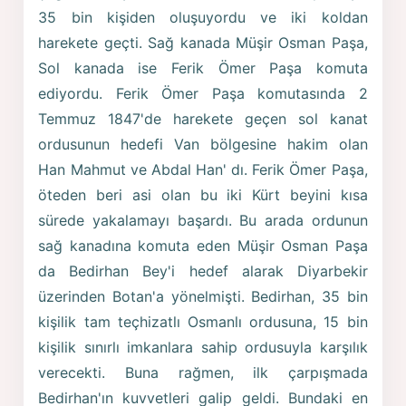
35 bin kişiden oluşuyordu ve iki koldan
harekete geçti. Sağ kanada Müşir Osman Paşa,
Sol kanada ise Ferik Ömer Paşa komuta
ediyordu. Ferik Ömer Paşa komutasında 2
Temmuz 1847'de harekete geçen sol kanat
ordusunun hedefi Van bölgesine hakim olan
Han Mahmut ve Abdal Han' dı. Ferik Ömer Paşa,
öteden beri asi olan bu iki Kürt beyini kısa
sürede yakalamayı başardı. Bu arada ordunun
sağ kanadına komuta eden Müşir Osman Paşa
da Bedirhan Bey'i hedef alarak Diyarbekir
üzerinden Botan'a yönelmişti. Bedirhan, 35 bin
kişilik tam teçhizatlı Osmanlı ordusuna, 15 bin
kişilik sınırlı imkanlara sahip ordusuyla karşılık
verecekti. Buna rağmen, ilk çarpışmada
Bedirhan'ın kuvvetleri galip geldi. Bundaki en