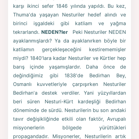
karşı ikinci sefer 1846 yılında yapıldı. Bu kez,
Thuma'da yaşayan Nesturiler hedef alındı ve
birinci işgaldeki gibi katliam ve yağma
tekrarlandı.
NEDEN?ler
Peki Nesturiler NEDEN
ayaklanmışlardı? Ya da ayaklanırken böyle bir
katliamın gerçekleşeceğini kestirememişler
miydi? 1840'lara kadar Nesturiler ve Kürtler hep
barış içinde yaşamışlardır. Daha önce de
değindiğimiz gibi 1838'de Bedirhan Bey,
Osmanlı kuvvetleriyle çarpışırken Nesturiler
Bedirhan'a destek verdiler. Yani yüzyıllardan
beri süren Nesturi-Kürt kardeşliği Bedirhan
döneminde de sürdü. Nesturilerin bu son andaki
tavır değişikliğinde etkili olan faktör, Avrupalı
misyonerlerin bölgede yürüttükleri
propagandadır. Misyonerler, Nesturilerin artık