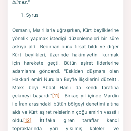
bilmez."
Syrus
Osmanlı, Mısırlılarla uğraşırken, Kürt beyliklerine
yönelik yapmak istediği düzenlemeleri bir süre
askıya aldı. Bedirhan bunu fırsat bildi ve diğer
Kürt beylikleri, üzerinde hakimiyetini kurmak
için harekete geçti. Bütün aşiret liderlerine
adamlarını gönderdi. "Eskiden düşmanı olan
Hakkari emiri Nurullah Bey'le ilişkilerini düzeltti.
Moks beyi Abdal Han'ı da kendi tarafına
çekmeyi başardı."
[11]
Birkaç yıl içinde Mardin
ile İran arasındaki bütün bölgeyi denetimi altına
aldı ve Kürt aşiret reislerinin çoğu emirin vassâlı
oldu.
[12]
İttifaka giren taraflar kendi
topraklarında yarı yıkılmış kaleleri ve