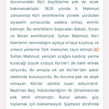
durumundaki Kürt beyliklerine pek de sıcak
bakmamaktadır. 1828 yılında II. Mahmud
zamanında Kürt emirliklerine yönelik yürütülen
siyasetin sonucunda sadece birkaç emirlik
kalmıştı. Bu emirliklerin başlıcaları Baban, Soran
ve Botan emirlikleriydi. Sultan Mahmud, Kürt
liderlerini tanımadığını açıkça ortaya koymuş ve
onların yerlerine Türk memurları tayin etmişti.
[6]
Sultan Mahmud, yeniçeri ocağını kaldırıp yerine
kuracağı büyük orduya Kürtler'i de dahil etmek
istiyordu. Bu amaçla sık sık Kürtler'den asker
talebinde bulunuyordu. Bu duruma pek de alışık
olmayan Kürtler sıklıkla isyan ediyorlardı.
Bedirhan Bey, hükümdarlığının ilk dönemlerinde
pek etkili olmamıştır. Bunun sebebi, güç
toplamak için beklemesiydi. Şüphesiz etrafında