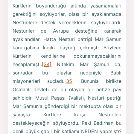
Kürtlerin boyunduruğu altında yaşamamaları
gerektiğini söylüyorlar, olası bir ayaklanmada
Nesturilere destek vereceklerini söylüyorlardı.
Nesturiler de Avrupa desteğine kanarak
ayaklandılar. Hatta Nesturi patriği Mar Şamun
karargahına İngiliz bayrağı çekmişti. Böylece
Kürtlerin kendilerine dokunamayacaklarını
hesaplamıştı.
[34]
Nitekim Mar Şamun da,
sonradan bu olaylar nedeniyle Batılı
misyonerleri suçladı.
[35]
Bununla birlikte
Osmanlı devleti de bu olayda bir nebze pay
sahibidir. Musul Paşası (Valisi), Nesturi patriği
Mar Şamun'a gönderdiği bir mektupta olası bir
savaşta Kürtlere karşı Nesturileri
destekleyeceğini söylüyordu. Peki Bedirhan bu
denli büyük çaplı bir katliamı NEDEN yapmıştı?