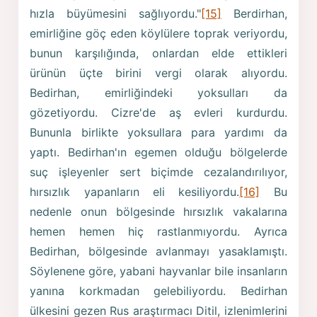
hızla büyümesini sağlıyordu."
[15]
Berdirhan,
emirliğine göç eden köylülere toprak veriyordu,
bunun karşılığında, onlardan elde ettikleri
ürünün üçte birini vergi olarak alıyordu.
Bedirhan, emirliğindeki yoksulları da
gözetiyordu. Cizre'de aş evleri kurdurdu.
Bununla birlikte yoksullara para yardımı da
yaptı. Bedirhan'ın egemen olduğu bölgelerde
suç işleyenler sert biçimde cezalandırılıyor,
hırsızlık yapanların eli kesiliyordu.
[16]
Bu
nedenle onun bölgesinde hırsızlık vakalarına
hemen hemen hiç rastlanmıyordu. Ayrıca
Bedirhan, bölgesinde avlanmayı yasaklamıştı.
Söylenene göre, yabani hayvanlar bile insanların
yanına korkmadan gelebiliyordu. Bedirhan
ülkesini gezen Rus araştırmacı Ditil, izlenimlerini