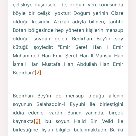
çelişkiye düşürseler de, doğum yeri konusunda
böyle bir çelişki yoktur: Doğum yerinin Cizre
olduğu kesindir. Azizan adıyla bilinen, tarihte
Botan bölgesinde hep yöneten kişilerin mensup
olduğu soydan gelen Bedirhan Bey'in soy
kütüğü şöyledir: "Emir Şeref Han I Emir
Muhammed Han Emir Şeref Han II Mansur Han
İsmail Han Mustafa Han Abdullah Han Emir
Bedirhan"
[2]
Bedirhan Bey'in de mensup olduğu ailenin
soyunun Selahaddin-i Eyyubi ile birleştiğini
iddia edenler vardır. Bunun yanında, birçok
kaynakta
[3]
bu soyun Halid Bin Velid ile
birleştiğine ilişkin bilgiler bulunmaktadır. Bu iki