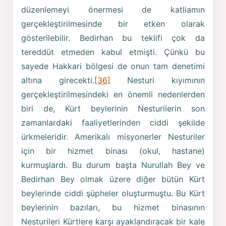
düzenlemeyi önermesi de katliamın
gerçekleştirilmesinde bir etken olarak
gösterilebilir. Bedirhan bu teklifi çok da
tereddüt etmeden kabul etmişti. Çünkü bu
sayede Hakkari bölgesi de onun tam denetimi
altına girecekti.
[36]
Nesturi kıyımının
gerçekleştirilmesindeki en önemli nedenlerden
biri de, Kürt beylerinin Nesturilerin son
zamanlardaki faaliyetlerinden ciddi şekilde
ürkmeleridir. Amerikalı misyonerler Nesturiler
için bir hizmet binası (okul, hastane)
kurmuşlardı. Bu durum başta Nurullah Bey ve
Bedirhan Bey olmak üzere diğer bütün Kürt
beylerinde ciddi şüpheler oluşturmuştu. Bu Kürt
beylerinin bazıları, bu hizmet binasının
Nesturileri Kürtlere karşı ayaklandıracak bir kale