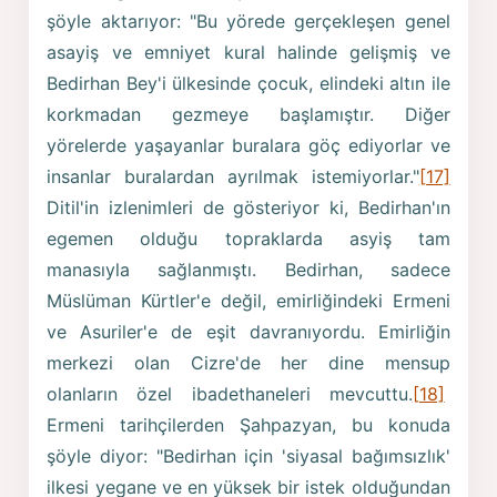
şöyle aktarıyor: "Bu yörede gerçekleşen genel
asayiş ve emniyet kural halinde gelişmiş ve
Bedirhan Bey'i ülkesinde çocuk, elindeki altın ile
korkmadan gezmeye başlamıştır. Diğer
yörelerde yaşayanlar buralara göç ediyorlar ve
insanlar buralardan ayrılmak istemiyorlar."
[17]
Ditil'in izlenimleri de gösteriyor ki, Bedirhan'ın
egemen olduğu topraklarda asyiş tam
manasıyla sağlanmıştı. Bedirhan, sadece
Müslüman Kürtler'e değil, emirliğindeki Ermeni
ve Asuriler'e de eşit davranıyordu. Emirliğin
merkezi olan Cizre'de her dine mensup
olanların özel ibadethaneleri mevcuttu.
[18]
Ermeni tarihçilerden Şahpazyan, bu konuda
şöyle diyor: "Bedirhan için 'siyasal bağımsızlık'
ilkesi yegane ve en yüksek bir istek olduğundan