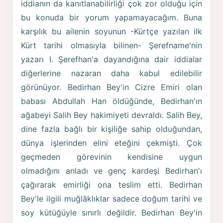
iddianın da kanıtlanabilirliği çok zor olduğu için
bu konuda bir yorum yapamayacağım. Buna
karşılık bu ailenin soyunun -Kürtçe yazılan ilk
Kürt tarihi olmasıyla bilinen- Şerefname'nin
yazarı I. Şerefhan'a dayandığına dair iddialar
diğerlerine nazaran daha kabul edilebilir
görünüyor. Bedirhan Bey'in Cizre Emiri olan
babası Abdullah Han öldüğünde, Bedirhan'ın
ağabeyi Salih Bey hakimiyeti devraldı. Salih Bey,
dine fazla bağlı bir kişiliğe sahip olduğundan,
dünya işlerinden elini eteğini çekmişti. Çok
geçmeden görevinin kendisine uygun
olmadığını anladı ve genç kardeşi Bedirhan'ı
çağırarak emirliği ona teslim etti. Bedirhan
Bey'le ilgili muğlâklıklar sadece doğum tarihi ve
soy kütüğüyle sınırlı değildir. Bedirhan Bey'in