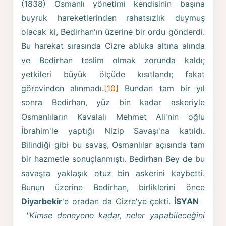
(1838) Osmanlı yönetimi kendisinin başına
buyruk hareketlerinden rahatsızlık duymuş
olacak ki, Bedirhan'ın üzerine bir ordu gönderdi.
Bu harekat sırasında Cizre abluka altına alında
ve Bedirhan teslim olmak zorunda kaldı;
yetkileri büyük ölçüde kısıtlandı; fakat
görevinden alınmadı.
[10]
Bundan tam bir yıl
sonra Bedirhan, yüz bin kadar askeriyle
Osmanlıların Kavalalı Mehmet Ali'nin oğlu
İbrahim'le yaptığı Nizip Savaşı'na katıldı.
Bilindiği gibi bu savaş, Osmanlılar açısında tam
bir hazmetle sonuçlanmıştı. Bedirhan Bey de bu
savaşta yaklaşık otuz bin askerini kaybetti.
Bunun üzerine Bedirhan, birliklerini önce
Diyarbekir
'e oradan da Cizre'ye çekti.
İSYAN
"Kimse deneyene kadar, neler yapabileceğini