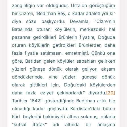
zenginliğin var olduğudur. Urfa'da görüştüğüm
bir Cizreli, "Bedirhan Bey, o kadar adaletliydi ki"
diye söze başlıyordu. Devamla: "Cizre'nin
Batısı'nda oturan köylülerin, merkezdeki hal
pazarına getirdikleri ürünlerin fiyatını, Doğuda
oturan köylülerin getirdikleri ürünlerden daha
fazla fiyatla satılmasını emretmişti. Çünkü ona
göre, Batıdan gelen köylüler sabahları gelirken
yüzleri güneşe dönük olarak geliyor, akşam
döndüklerinde, yine yüzleri güneşe dönük
olarak gittikleri için, Doğu'daki köylülerden
daha fazla eziyet çekiyorlardı." diyordu.
[20]
Tarihler 1842'i gösterdiğinde Bedirhan artık hiç
olmadığı kadar güçlüydü. Kürdistan'daki bütün
Kürt beylerini hakimiyeti altına sokmuş, onlarla
"kutsal İttifak" adı altında bir anlaşma