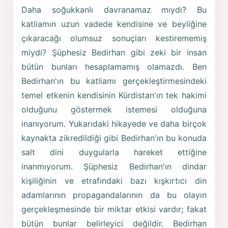
Daha soğukkanlı davranamaz mıydı? Bu
katliamın uzun vadede kendisine ve beyliğine
çıkaracağı olumsuz sonuçları kestirememiş
miydi? Şüphesiz Bedirhan gibi zeki bir insan
bütün bunları hesaplamamış olamazdı. Ben
Bedirhan'ın bu katliamı gerçekleştirmesindeki
temel etkenin kendisinin Kürdistan'ın tek hakimi
olduğunu göstermek istemesi olduğuna
inanıyorum. Yukarıdaki hikayede ve daha birçok
kaynakta zikredildiği gibi Bedirhan'ın bu konuda
salt dini duygularla hareket ettiğine
inanmıyorum. Şüphesiz Bedirhan'ın dindar
kişiliğinin ve etrafındaki bazı kışkırtıcı din
adamlarının propagandalarının da bu olayın
gerçekleşmesinde bir miktar etkisi vardır; fakat
bütün bunlar belirleyici değildir. Bedirhan