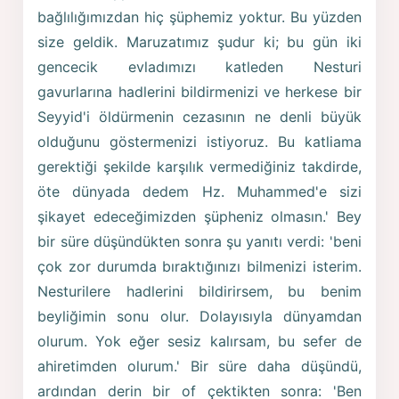
bağlılığımızdan hiç şüphemiz yoktur. Bu yüzden
size geldik. Maruzatımız şudur ki; bu gün iki
gencecik evladımızı katleden Nesturi
gavurlarına hadlerini bildirmenizi ve herkese bir
Seyyid'i öldürmenin cezasının ne denli büyük
olduğunu göstermenizi istiyoruz. Bu katliama
gerektiği şekilde karşılık vermediğiniz takdirde,
öte dünyada dedem Hz. Muhammed'e sizi
şikayet edeceğimizden şüpheniz olmasın.' Bey
bir süre düşündükten sonra şu yanıtı verdi: 'beni
çok zor durumda bıraktığınızı bilmenizi isterim.
Nesturilere hadlerini bildirirsem, bu benim
beyliğimin sonu olur. Dolayısıyla dünyamdan
olurum. Yok eğer sesiz kalırsam, bu sefer de
ahiretimden olurum.' Bir süre daha düşündü,
ardından derin bir of çektikten sonra: 'Ben