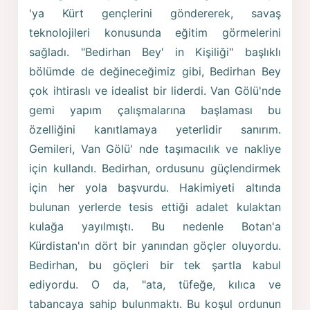
'ya Kürt gençlerini göndererek, savaş
teknolojileri konusunda eğitim görmelerini
sağladı. "Bedirhan Bey' in Kişiliği" başlıklı
bölümde de değineceğimiz gibi, Bedirhan Bey
çok ihtiraslı ve idealist bir liderdi. Van Gölü'nde
gemi yapım çalışmalarına başlaması bu
özelliğini kanıtlamaya yeterlidir sanırım.
Gemileri, Van Gölü' nde taşımacılık ve nakliye
için kullandı. Bedirhan, ordusunu güçlendirmek
için her yola başvurdu. Hakimiyeti altında
bulunan yerlerde tesis ettiği adalet kulaktan
kulağa yayılmıştı. Bu nedenle Botan'a
Kürdistan'ın dört bir yanından göçler oluyordu.
Bedirhan, bu göçleri bir tek şartla kabul
ediyordu. O da, "ata, tüfeğe, kılıca ve
tabancaya sahip bulunmaktı. Bu koşul ordunun