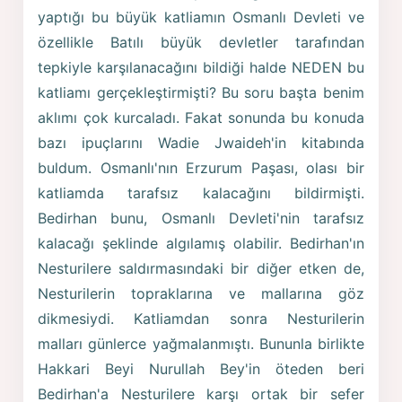
yaptığı bu büyük katliamın Osmanlı Devleti ve
özellikle Batılı büyük devletler tarafından
tepkiyle karşılanacağını bildiği halde NEDEN bu
katliamı gerçekleştirmişti? Bu soru başta benim
aklımı çok kurcaladı. Fakat sonunda bu konuda
bazı ipuçlarını Wadie Jwaideh'in kitabında
buldum. Osmanlı'nın Erzurum Paşası, olası bir
katliamda tarafsız kalacağını bildirmişti.
Bedirhan bunu, Osmanlı Devleti'nin tarafsız
kalacağı şeklinde algılamış olabilir. Bedirhan'ın
Nesturilere saldırmasındaki bir diğer etken de,
Nesturilerin topraklarına ve mallarına göz
dikmesiydi. Katliamdan sonra Nesturilerin
malları günlerce yağmalanmıştı. Bununla birlikte
Hakkari Beyi Nurullah Bey'in öteden beri
Bedirhan'a Nesturilere karşı ortak bir sefer