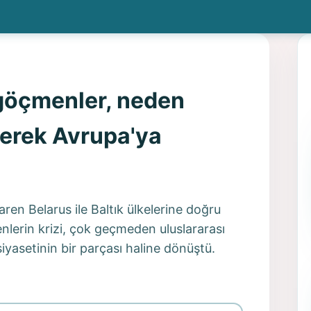
 göçmenler, neden
ederek Avrupa'ya
aren Belarus ile Baltık ülkelerine doğru
nlerin krizi, çok geçmeden uluslararası
yasetinin bir parçası haline dönüştü.