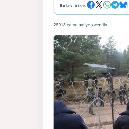
Belav bike:
28913 caran hatiye xwendin.