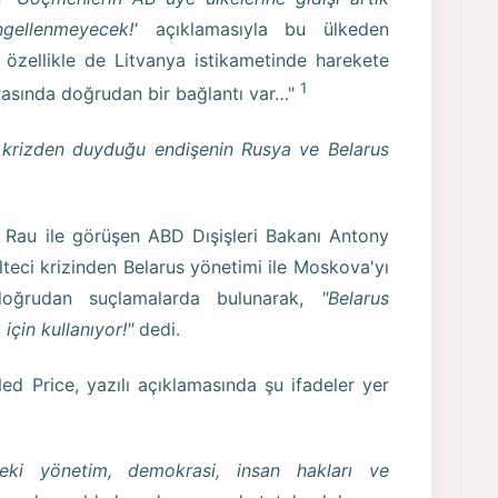
engellenmeyecek!'
açıklamasıyla bu ülkeden
 özellikle de Litvanya istikametinde harekete
1
rasında doğrudan bir bağlantı var…"
krizden duyduğu endişenin Rusya ve Belarus
w Rau ile görüşen ABD Dışişleri Bakanı Antony
lteci krizinden Belarus yönetimi ile Moskova'yı
oğrudan suçlamalarda bulunarak,
"Belarus
 için kullanıyor!"
dedi.
ed Price, yazılı açıklamasında şu ifadeler yer
deki yönetim, demokrasi, insan hakları ve