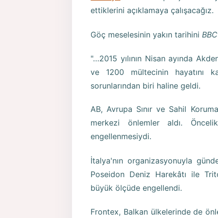
ettiklerini açıklamaya çalışacağız.
Göç meselesinin yakın tarihini
BBC
"…2015 yılının Nisan ayında Akden
ve 1200 mültecinin hayatını k
sorunlarından biri haline geldi.
AB, Avrupa Sınır ve Sahil Koruma 
merkezi önlemler aldı. Öncelik
engellenmesiydi.
İtalya'nın organizasyonuyla günd
Poseidon Deniz Harekâtı ile Tri
büyük ölçüde engellendi.
Frontex, Balkan ülkelerinde de önl