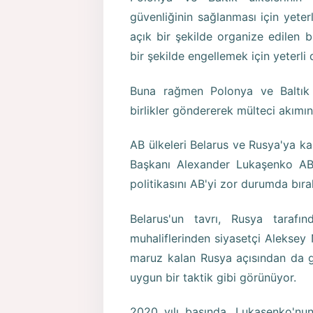
güvenliğinin sağlanması için yeter
açık bir şekilde organize edilen 
bir şekilde engellemek için yeterli 
Buna rağmen Polonya ve Baltık ül
birlikler göndererek mülteci akımın
AB ülkeleri Belarus ve Rusya'ya ka
Başkanı Alexander Lukaşenko AB'y
politikasını AB'yi zor durumda bıra
Belarus'un tavrı, Rusya tarafı
muhaliflerinden siyasetçi Aleksey 
maruz kalan Rusya açısından da 
uygun bir taktik gibi görünüyor.
2020 yılı başında, Lukaşenko'n