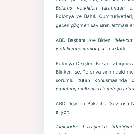
Belarus yetkilileri tarafından 
Polonya ve Baltık Cumhuriyetleri,
geçen göçmen sayısının artması a
ABD Başkanı Joe Biden,
"Mevcut 
yetkililerine iletildiğini"
açıkladı.
Polonya Dışişleri Bakanı Zbignie
Blinken ise, Polonya sınırındaki mü
sorumlu tutan konuşmasında d
yönetimi, mültecileri kendi çıkarları
ABD Dışişleri Bakanlığı Sözcüsü N
alıyor:
Alexander Lukaşenko liderliğin