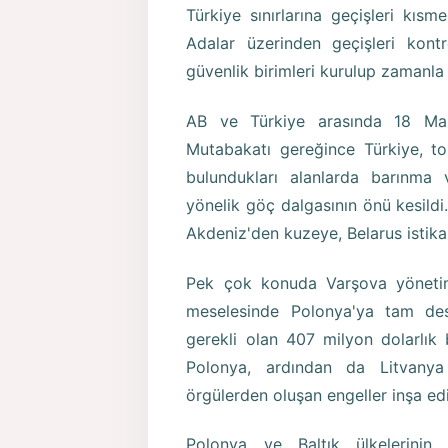
Türkiye sınırlarına geçişleri kısme
Adalar üzerinden geçişleri kontr
güvenlik birimleri kurulup zamanla 
AB ve Türkiye arasında 18 Mar
Mutabakatı gereğince Türkiye, to
bulundukları alanlarda barınma
yönelik göç dalgasının önü kesildi
Akdeniz'den kuzeye, Belarus isti
Pek çok konuda Varşova yönetimi
meselesinde Polonya'ya tam deste
gerekli olan 407 milyon dolarlık
Polonya, ardından da Litvanya 
örgülerden oluşan engeller inşa ed
Polonya ve Baltık ülkelerinin 