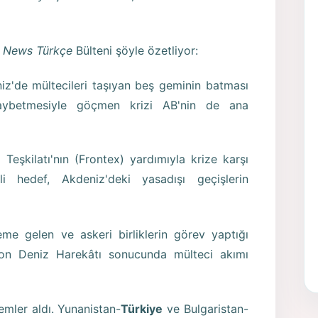
 News Türkçe
Bülteni şöyle özetliyor:
iz'de mültecileri taşıyan beş geminin batması
aybetmesiyle göçmen krizi AB'nin de ana
Teşkilatı'nın (Frontex) yardımıyla krize karşı
li hedef, Akdeniz'deki yasadışı geçişlerin
eme gelen ve askeri birliklerin görev yaptığı
ton Deniz Harekâtı sonucunda mülteci akımı
emler aldı. Yunanistan-
Türkiye
ve Bulgaristan-