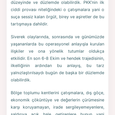
düzeyinde ve düzlemde olabilirdik. PKK’nin ilk
ciddi provası niteliğindeki o çatışmalara yani o
suça sessiz kalan örgüt, birey ve aşiretler de bu
tartışmaya dahildir.
Siverek olaylarında, sonrasında ve günümüzde
yaşananlarda bu operasyonel anlayışla kurulan
ilişkiler ve ona yönelik tutumlar oldukça
etkilidir. En son 6-8 Ekim ve hendek trajedisinin,
ilkelliğinin ardından bu anlayış, bu tarz
yalnızlaştırılsaydı bugün de başka bir düzlemde
olabilirdik.
Bölge toplumu kentlerini çatışmalara, dış göçe,
ekonomik çöküntüye ve değerlerin çürümesine
karşı koruyamayan, irade sergileyemeyenlere,
saldırıya açık hale getirenlere bunun yani