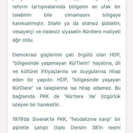
reform tartışmalarında bölgenin en ufak bir
talebinin bile olmamasını bölgeye
kanıksatmıştır. Silahlı ya da silahsız şiddetin;
vesayetçi ve iradesiz siyasetin Kürdlere maliyeti
ağır oldu.
Demokrasi güçlerinin çatı örgütü olan HDP,
“bölgesinde yaşamayan KürTlerin” hayatına, dil
ve kültürel ihtiyaçlarına ve duygularına hitap
eden bir yapıdır. HDP, “bölgesinde yaşayan
KürDlere” ve taleplerine ise hitap edemez. Bu
bağlamda PKK de “Kürtlere ‘de’ özgürlük
isteyen bir harekettir.
1979’da Siverek’te PKK, “feodalizme karşı” bir
aşiretle çatıştı (tıpkı Dersim 38’in resmi