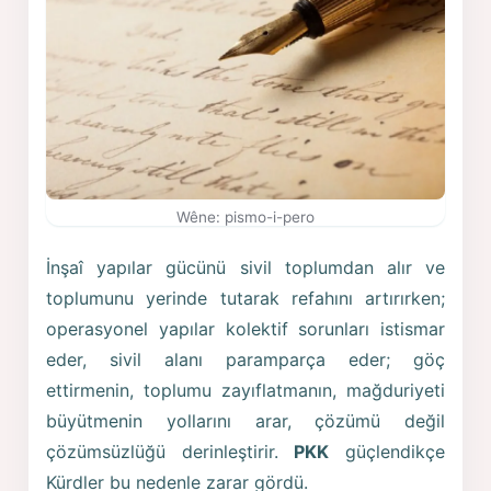
Wêne: pismo-i-pero
İnşaî yapılar gücünü sivil toplumdan alır ve
toplumunu yerinde tutarak refahını artırırken;
operasyonel yapılar kolektif sorunları istismar
eder, sivil alanı paramparça eder; göç
ettirmenin, toplumu zayıflatmanın, mağduriyeti
büyütmenin yollarını arar, çözümü değil
çözümsüzlüğü derinleştirir.
PKK
güçlendikçe
Kürdler bu nedenle zarar gördü.