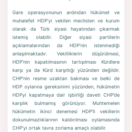
Gare operasyonunun ardından hükümet ve
muhalefet HDP’yi vekilen meclisten ve kurum
olarak da Türk siyasi hayatından çıkarmak
istemiş olabilir. Diğer siyasi partilerin
açıklamalarından da HDP’nin istenmediği
anlaşılmaktadır. Vekilliklerin düşürülmesi,
HDP’nin kapatılmasının tartışılması Kürdlere
karşı ya da Kürd karşıtlığı yüzünden değildir.
CHP’nin resme uzaktan bakması ve belki de
HDP oylarına gereksinimi yüzünden, hükümetin
HDPyi kapatmaya dair işbirliği daveti CHP’de
karşılık bulmamış görünüyor. Muhtemelen
hükümetin ikinci denemesi HDP’li vekillerin
dokunulmazlıklarının kaldırılması oylamasında
CHP’yi ortak tavra zorlama amaçlı olabilir.