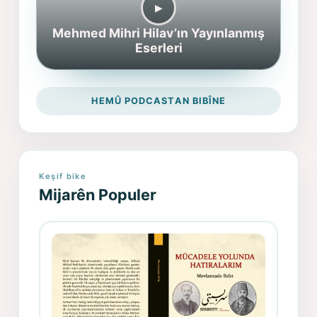
▶︎
Mehmed Mihri Hilav’ın Yayınlanmış
Eserleri
HEMÛ PODCASTAN BIBÎNE
Keşif bike
Mijarên Populer