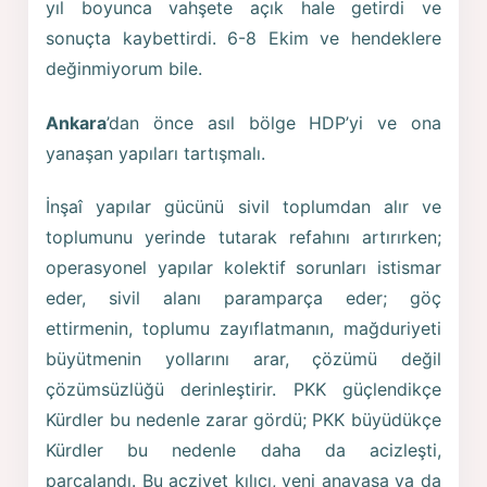
yıl boyunca vahşete açık hale getirdi ve
sonuçta kaybettirdi. 6-8 Ekim ve hendeklere
değinmiyorum bile.
Ankara
’dan önce asıl bölge HDP’yi ve ona
yanaşan yapıları tartışmalı.
İnşaî yapılar gücünü sivil toplumdan alır ve
toplumunu yerinde tutarak refahını artırırken;
operasyonel yapılar kolektif sorunları istismar
eder, sivil alanı paramparça eder; göç
ettirmenin, toplumu zayıflatmanın, mağduriyeti
büyütmenin yollarını arar, çözümü değil
çözümsüzlüğü derinleştirir. PKK güçlendikçe
Kürdler bu nedenle zarar gördü; PKK büyüdükçe
Kürdler bu nedenle daha da acizleşti,
parçalandı. Bu acziyet kılıcı, yeni anayasa ya da