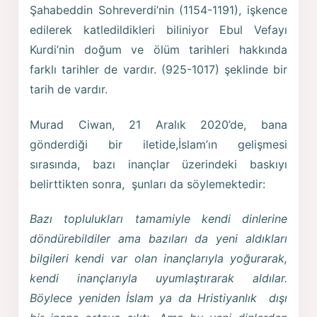
Şahabeddin Sohreverdi’nin (1154-1191), işkence
edilerek katledildikleri biliniyor Ebul Vefayı
Kurdi’nin doğum ve ölüm tarihleri hakkında
farklı tarihler de vardır. (925-1017) şeklinde bir
tarih de vardır.
Murad Ciwan, 21 Aralık 2020’de, bana
gönderdiği bir iletide,İslam’ın gelişmesi
sırasında, bazı inançlar üzerindeki baskıyı
belirttikten sonra, şunları da söylemektedir:
Bazı toplulukları tamamiyle kendi dinlerine
döndürebildiler ama bazıları da yeni aldıkları
bilgileri kendi var olan inançlarıyla yoğurarak,
kendi inançlarıyla uyumlaştırarak aldılar.
Böylece yeniden İslam ya da Hristiyanlık dışı