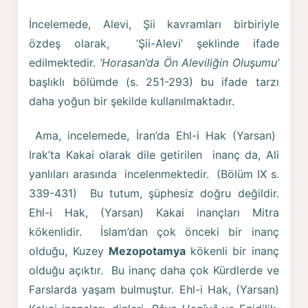
İncelemede, Alevi, Şii kavramları birbiriyle
özdeş olarak, ‘Şii-Alevi’ şeklinde ifade
edilmektedir.
‘Horasan’da Ön Aleviliğin Oluşumu’
başlıklı bölümde (s. 251-293) bu ifade tarzı
daha yoğun bir şekilde kullanılmaktadır.
Ama, incelemede, İran’da Ehl-i Hak (Yarsan)
Irak’ta Kakai olarak dile getirilen inanç da, Ali
yanlıları arasında incelenmektedir. (Bölüm IX s.
339-431) Bu tutum, şüphesiz doğru değildir.
Ehl-i Hak, (Yarsan) Kakai inançları Mitra
kökenlidir. İslam’dan çok önceki bir inanç
olduğu, Kuzey
Mezopotamya
kökenli bir inanç
olduğu açıktır. Bu inanç daha çok Kürdlerde ve
Farslarda yaşam bulmuştur. Ehl-i Hak, (Yarsan)