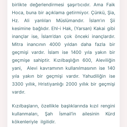
birlikte değerlendirmesi şaşırtıcıdır. Ama Faik
Hoca, buna bir açıklama getirmiyor. Çünkü, Şia,
Hz. Ali yanlıları Müslümandır. İslam’ın Şii
kesimine bağlıdır. Ehl-i Hak, (Yarsan) Kakai gibi
inançlar ise, İslam’dan çok önceki inançlardır.
Mitra inancının 4000 yıldan daha fazla bir
geçmişi vardır. İslam ise 1400 yıla yakın bir
geçmişe sahiptir. Kızılbaşlığın 600, Aleviliğin
yani, Alevi kavramının kullanılmasının ise 140
yıla yakın bir geçmişi vardır. Yahudiliğin ise
3300 yıllık, Hristiyanlığı 2000 yıllık bir geçmişi
vardır.
Kızılbaşların, özellikle başlıklarında kızıl rengini
kullanmaları, Şah İsmail’in ailesinin Kürd
kökenleriyle ilgilidir.