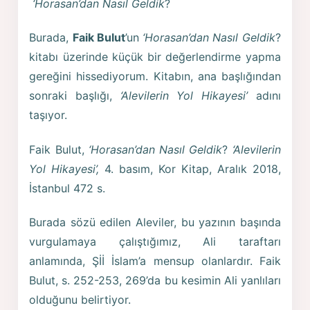
‘Horasan’dan Nasıl Geldik
?
Burada,
Faik Bulut
’un
‘Horasan’dan Nasıl Geldik
?
kitabı üzerinde küçük bir değerlendirme yapma
gereğini hissediyorum. Kitabın, ana başlığından
sonraki başlığı,
‘Alevilerin Yol Hikayesi’
adını
taşıyor.
Faik Bulut,
‘Horasan’dan Nasıl Geldik
?
‘Alevilerin
Yol Hikayesi’,
4. basım, Kor Kitap, Aralık 2018,
İstanbul 472 s.
Burada sözü edilen Aleviler, bu yazının başında
vurgulamaya çalıştığımız, Ali taraftarı
anlamında, Şİİ İslam’a mensup olanlardır. Faik
Bulut, s. 252-253, 269’da bu kesimin Ali yanlıları
olduğunu belirtiyor.