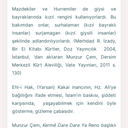
Mazdekiler ve Hurremiler de giysi ve
bayraklarında kızıl rengini kullanıyorlardı. Bu
bakımdan onlar, surhalaman (kızıl bayraklı
insanlar) surjamagan (kızıl giysili insanlar)
şeklinde adlandırılıyorlardı. (Merhdad R. İzady,
Bir El Kitabı Kürtler, Doz Yayıncılık 2004,
İstanbul, ‘dan aktaran Munzur Çem, Dersim
Merkezli Kürt Aleviliği, Vate Yayınları, 2011 s.
130)
Ehl-i Hak, (Yarsan) Kakai inancının, Hz. Ali’ye
bağlılığını ifade etmesi, İslam’ın baskısı, şiddeti
karşısında, yaşayabilmek için kendini öyle
gösterme, gizleme çabasıdır.
Munzur Çem,
Kermê Dare Dare Ya
Reno başlıklı