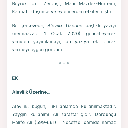
Buyruk da Zerdüşt, Mani Mazdek-Hurremi,
Karmati düşünce ve eylemlerden etkilenmiştir
Bu çerçevede,
Alevilik Üzerine
başlıklı yazıyı
(nerinaazad, 1 Ocak 2020) güncelleyerek
yeniden yayımlamayı, bu yazıya ek olarak
vermeyi uygun gördüm
* * *
EK
Alevilik Üzerine…
Alevilik, bugün, iki anlamda kullanılmaktadır.
Yaygın kullanımı Ali taraftarlığıdır. Dördünçü
Halife Ali (599-661), Necef’te, camide namaz