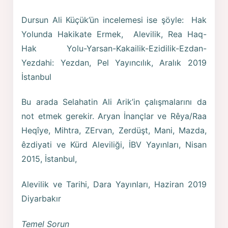
Dursun Ali Küçük’ün incelemesi ise şöyle: Hak
Yolunda Hakikate Ermek, Alevilik, Rea Haq-
Hak Yolu-Yarsan-Kakailik-Ezidilik-Ezdan-
Yezdahi: Yezdan, Pel Yayıncılık, Aralık 2019
İstanbul
Bu arada Selahatin Ali Arik’in çalışmalarını da
not etmek gerekir. Aryan İnançlar ve Rêya/Raa
Heqîye, Mihtra, ZErvan, Zerdüşt, Mani, Mazda,
êzdiyati ve Kürd Aleviliği, İBV Yayınları, Nisan
2015, İstanbul,
Alevilik ve Tarihi, Dara Yayınları, Haziran 2019
Diyarbakır
Temel Sorun