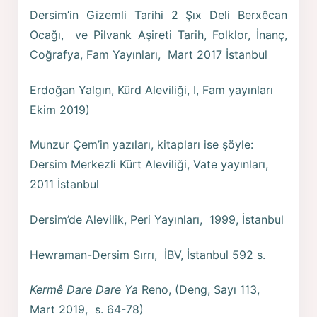
Dersim’in Gizemli Tarihi 2 Şıx Deli Berxêcan
Ocağı, ve Pilvank Aşireti Tarih, Folklor, İnanç,
Coğrafya, Fam Yayınları, Mart 2017 İstanbul
Erdoğan Yalgın, Kürd Aleviliği, I, Fam yayınları
Ekim 2019)
Munzur Çem’in yazıları, kitapları ise şöyle:
Dersim Merkezli Kürt Aleviliği, Vate yayınları,
2011 İstanbul
Dersim’de Alevilik, Peri Yayınları, 1999, İstanbul
Hewraman-Dersim Sırrı, İBV, İstanbul 592 s.
Kermê Dare Dare Ya
Reno, (Deng, Sayı 113,
Mart 2019, s. 64-78)