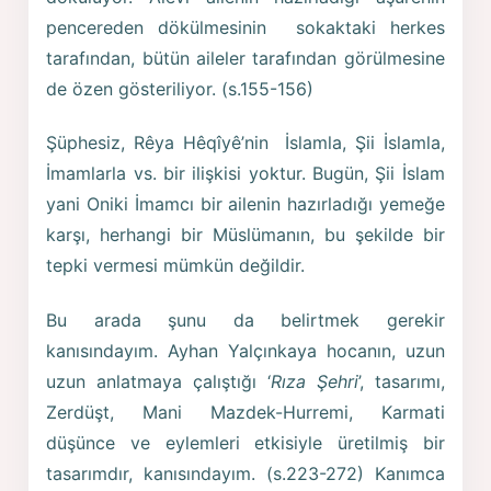
pencereden dökülmesinin sokaktaki herkes
tarafından, bütün aileler tarafından görülmesine
de özen gösteriliyor. (s.155-156)
Şüphesiz, Rêya Hêqîyê’nin İslamla, Şii İslamla,
İmamlarla vs. bir ilişkisi yoktur. Bugün, Şii İslam
yani Oniki İmamcı bir ailenin hazırladığı yemeğe
karşı, herhangi bir Müslümanın, bu şekilde bir
tepki vermesi mümkün değildir.
Bu arada şunu da belirtmek gerekir
kanısındayım. Ayhan Yalçınkaya hocanın, uzun
uzun anlatmaya çalıştığı ‘
Rıza Şehri
’, tasarımı,
Zerdüşt, Mani Mazdek-Hurremi, Karmati
düşünce ve eylemleri etkisiyle üretilmiş bir
tasarımdır, kanısındayım. (s.223-272) Kanımca