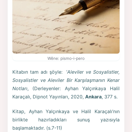
Wêne: pismo-i-pero
Kitabın tam adı şöyle: ‘
Aleviler ve Sosyalistler,
Sosyalistler ve Aleviler
Bir Karşılaşmanın Kenar
Notları
, (Derleyenler: Ayhan Yalçınkaya Halil
Karaçalı, Dipnot Yayınları, 2020,
Ankara
, 377 s.
Kitap, Ayhan Yalçınkaya ve Halil Karaçalı’nın
birlikte hazırladıkları sunuş yazısıyla
başlamaktadır. (s.7-11)