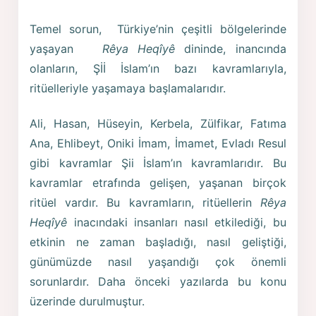
Temel sorun, Türkiye’nin çeşitli bölgelerinde
yaşayan
Rêya Heqîyê
dininde, inancında
olanların, Şİİ İslam’ın bazı kavramlarıyla,
ritüelleriyle yaşamaya başlamalarıdır.
Ali, Hasan, Hüseyin, Kerbela, Zülfikar, Fatıma
Ana, Ehlibeyt, Oniki İmam, İmamet, Evladı Resul
gibi kavramlar Şii İslam’ın kavramlarıdır. Bu
kavramlar etrafında gelişen, yaşanan birçok
ritüel vardır. Bu kavramların, ritüellerin
Rêya
Heqîyê
inacındaki insanları nasıl etkilediği, bu
etkinin ne zaman başladığı, nasıl geliştiği,
günümüzde nasıl yaşandığı çok önemli
sorunlardır. Daha önceki yazılarda bu konu
üzerinde durulmuştur.