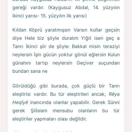
gereği vardır. (Kaygusuz Abdal, 14. yüzyılın
ikinci yarısı- 15. yüzyılın ilk yarısı)
Kıldan Köprü yaratmışsın Varsın kullar geçsin
diye Hele biz şöyle duralım Yiğit isen geç a
Tanrı İkinci şiir de şöyle: Bakkal misin teraziyi
neylersin İşin gücün yoktur gönül eğlersin Kulun
günahını tartıp neylersin Geçiver suçundan
bundan sana ne
Görüldüğü gibi burada, çok güçlü bir Tanrı
eleştirisi vardır. Bu tür eleştirileri ancak,
Rêya
Heqîyê
inancında olanlar yapabilir. Gerek Sünni
gerek Şiiİslam mensubu olanların bu tür
eleştiriler yapmaları olası değildir.