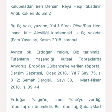
Kalubeladan Beri Dersim, Rêya Heqi İtikadının
Antik Kökleri Bölüm 2
Bu üç yazı, yazarın, Yol 1 Sürek Rêya/Raa Heqi
İnancı Kürt Aleviliği kitabındaki ilk üç yazıdır.
(Fam Yayınları, Kasım 2018 İstanbul
Ayrıca bk. Erdoğan Yalgın, Biz tarihimizi,
Tufanların Yaşandığı Kutsal Topraklarda
Arıyoruz. Erdoğan Gülbahçe’ye verilen röportaj,
Dersim Gazetesi, Ocak 2018, Yıl 7 Sayı 75, s.
8-12; Semah Dergisi, Sayı 38, Mart-Nisan
2018, s. 39-44
Erdoğan Yalgın’ın, İsmet Yüce’ye verdiği
röportaj da önemlidir. Bu röportaj, Şubat/Mart