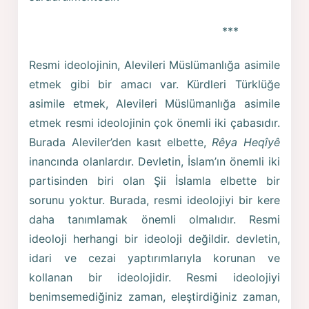
***
Resmi ideolojinin, Alevileri Müslümanlığa asimile
etmek gibi bir amacı var. Kürdleri Türklüğe
asimile etmek, Alevileri Müslümanlığa asimile
etmek resmi ideolojinin çok önemli iki çabasıdır.
Burada Aleviler’den kasıt elbette,
Rêya Heqîyê
inancında olanlardır. Devletin, İslam’ın önemli iki
partisinden biri olan Şii İslamla elbette bir
sorunu yoktur. Burada, resmi ideolojiyi bir kere
daha tanımlamak önemli olmalıdır. Resmi
ideoloji herhangi bir ideoloji değildir. devletin,
idari ve cezai yaptırımlarıyla korunan ve
kollanan bir ideolojidir. Resmi ideolojiyi
benimsemediğiniz zaman, eleştirdiğiniz zaman,