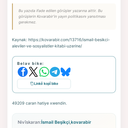
Bu yazıda ifade edilen görüşler yazarına aittir. Bu
görüşlerin Kovarabir'in yayın politikasını yansıtması
gerekmez.
Kaynak:
https://kovarabir.com/13716/ismail-besikci-
aleviler-ve-sosyalistler-kitabi-uzerine/
Belav bike:
Linkê kopî bike
49209 caran hatiye xwendin.
Nivîskaran:
İsmail Beşikçi
,
kovarabir