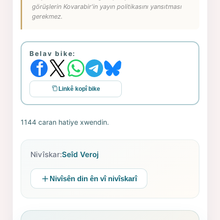
görüşlerin Kovarabir'in yayın politikasını yansıtması
gerekmez.
Belav bike:
Linkê kopî bike
1144 caran hatiye xwendin.
Nivîskar:
Seîd Veroj
Nivîsên din ên vî nivîskarî