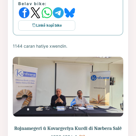
Belav bike:
Linkê kopî bike
1144 caran hatiye xwendin.
Rojnamegerî û Kovargerîya Kurdî di Navbera Salê